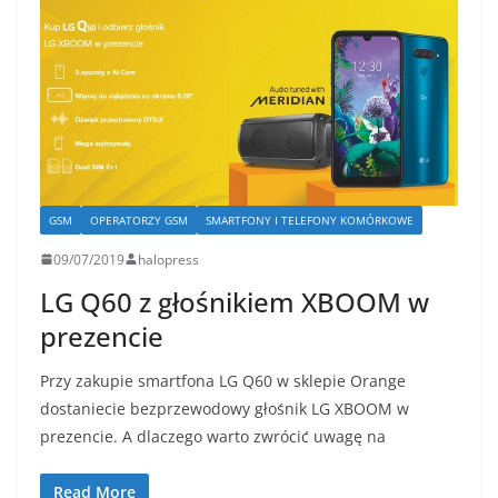
GSM
OPERATORZY GSM
SMARTFONY I TELEFONY KOMÓRKOWE
09/07/2019
halopress
LG Q60 z głośnikiem XBOOM w
prezencie
Przy zakupie smartfona LG Q60 w sklepie Orange
dostaniecie bezprzewodowy głośnik LG XBOOM w
prezencie. A dlaczego warto zwrócić uwagę na
Read More