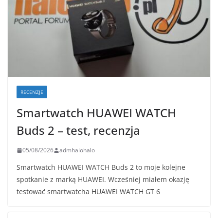
RECENZJE
Smartwatch HUAWEI WATCH
Buds 2 – test, recenzja
05/08/2026
admhalohalo
Smartwatch HUAWEI WATCH Buds 2 to moje kolejne
spotkanie z marką HUAWEI. Wcześniej miałem okazję
testować smartwatcha HUAWEI WATCH GT 6