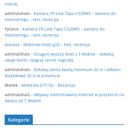
nożnej
admhalohalo
-
Kamera TP-Link Tapo C520WS – kamera do
monitoringu – test, recenzja
Pytanie
-
Kamera TP-Link Tapo C520WS – kamera do
monitoringu – test, recenzja
asxsasa
-
Motorola moto g24 – test, recenzja
admhalohalo
-
Osiągnij wyższy level z T-Mobile – doładuj
swoje konto i wygraj cenne nagrody
admhalohalo
-
Doładuj konto kwotą minimum 50 zł i odbierz
dodatkowe 20 zł w prezencie
Mietek
-
Motorola G73 5G – Recenzja
admhalohalo
-
Aktywuj nielimitowany internet w prezencie na
święta od T-Mobile
Kategorie