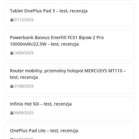
Tablet OnePlus Pad 3 – test, recenzja
01/12/2025
Powerbank Baseus EnerFill FC51 Bipow 2 Pro
10000mAh/22.5W – test, recenzja
14/09/2025
Router mobilny, przenośny hotspot MERCUSYS MT110 –
test, recenzja
31/08/2025
Infinix Hot 50i – test, recenzja
09/08/2025
OnePlus Pad Lite – test, recenzja