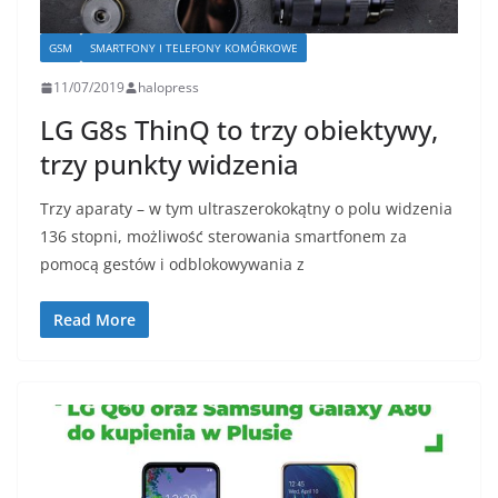
GSM
SMARTFONY I TELEFONY KOMÓRKOWE
11/07/2019
halopress
LG G8s ThinQ to trzy obiektywy,
trzy punkty widzenia
Trzy aparaty – w tym ultraszerokokątny o polu widzenia
136 stopni, możliwość sterowania smartfonem za
pomocą gestów i odblokowywania z
Read More