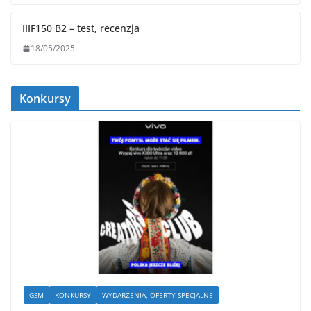
IIIF150 B2 – test, recenzja
18/05/2025
Konkursy
GSM
KONKURSY
WYDARZENIA, OFERTY SPECJALNE