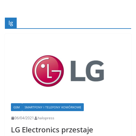
lg
GSM
SMARTFONY I TELEFONY KOMÓRKOWE
06/04/2021
halopress
LG Electronics przestaje