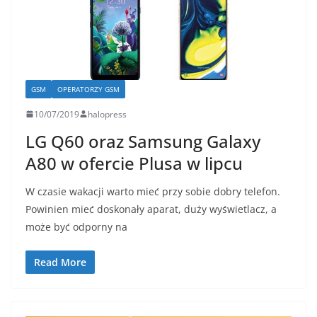
GSM
OPERATORZY GSM
10/07/2019
halopress
LG Q60 oraz Samsung Galaxy
A80 w ofercie Plusa w lipcu
W czasie wakacji warto mieć przy sobie dobry telefon.
Powinien mieć doskonały aparat, duży wyświetlacz, a
może być odporny na
Read More