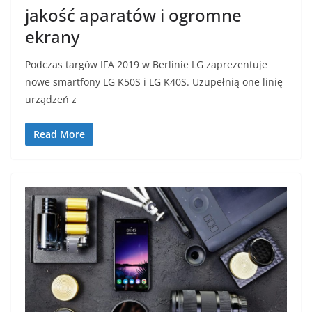
jakość aparatów i ogromne
ekrany
Podczas targów IFA 2019 w Berlinie LG zaprezentuje
nowe smartfony LG K50S i LG K40S. Uzupełnią one linię
urządzeń z
Read More