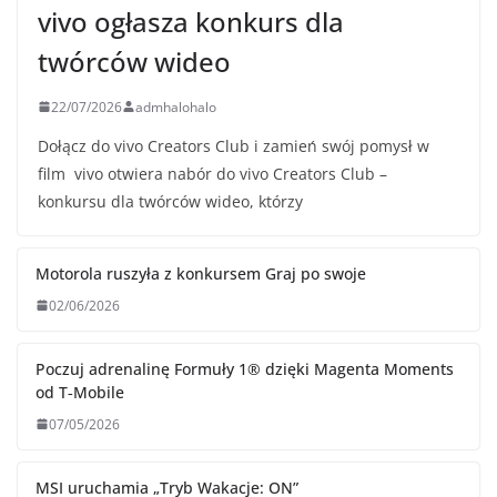
vivo ogłasza konkurs dla
twórców wideo
22/07/2026
admhalohalo
Dołącz do vivo Creators Club i zamień swój pomysł w
film vivo otwiera nabór do vivo Creators Club –
konkursu dla twórców wideo, którzy
Motorola ruszyła z konkursem Graj po swoje
02/06/2026
Poczuj adrenalinę Formuły 1® dzięki Magenta Moments
od T‑Mobile
07/05/2026
MSI uruchamia „Tryb Wakacje: ON”