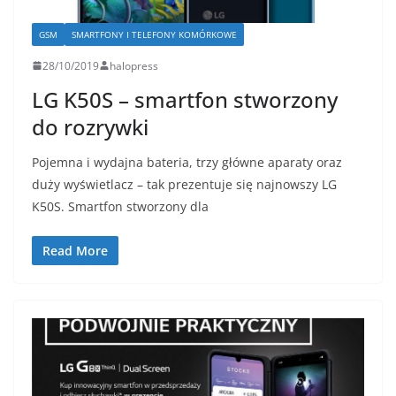
GSM
SMARTFONY I TELEFONY KOMÓRKOWE
28/10/2019
halopress
LG K50S – smartfon stworzony
do rozrywki
Pojemna i wydajna bateria, trzy główne aparaty oraz
duży wyświetlacz – tak prezentuje się najnowszy LG
K50S. Smartfon stworzony dla
Read More