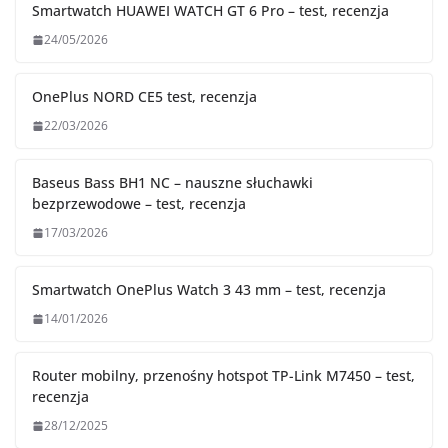
Smartwatch HUAWEI WATCH GT 6 Pro – test, recenzja
24/05/2026
OnePlus NORD CE5 test, recenzja
22/03/2026
Baseus Bass BH1 NC – nauszne słuchawki
bezprzewodowe – test, recenzja
17/03/2026
Smartwatch OnePlus Watch 3 43 mm – test, recenzja
14/01/2026
Router mobilny, przenośny hotspot TP-Link M7450 – test,
recenzja
28/12/2025