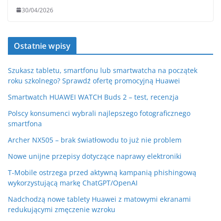
30/04/2026
Ostatnie wpisy
Szukasz tabletu, smartfonu lub smartwatcha na początek
roku szkolnego? Sprawdź ofertę promocyjną Huawei
Smartwatch HUAWEI WATCH Buds 2 – test, recenzja
Polscy konsumenci wybrali najlepszego fotograficznego
smartfona
Archer NX505 – brak światłowodu to już nie problem
Nowe unijne przepisy dotyczące naprawy elektroniki
T-Mobile ostrzega przed aktywną kampanią phishingową
wykorzystującą markę ChatGPT/OpenAI
Nadchodzą nowe tablety Huawei z matowymi ekranami
redukującymi zmęczenie wzroku