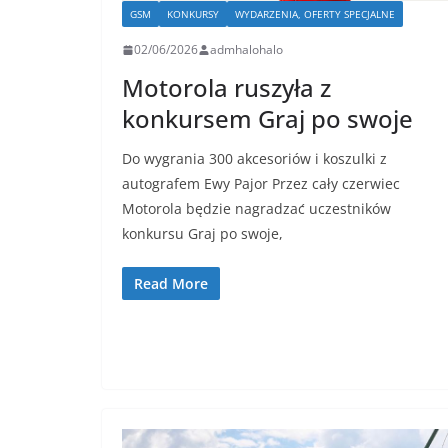
GSM
KONKURSY
WYDARZENIA, OFERTY SPECJALNE
02/06/2026
admhalohalo
Motorola ruszyła z
konkursem Graj po swoje
Do wygrania 300 akcesoriów i koszulki z
autografem Ewy Pajor Przez cały czerwiec
Motorola będzie nagradzać uczestników
konkursu Graj po swoje,
Read More