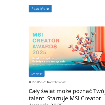
Read More
KONKURSY
15/08/2025
admhalohalo
Cały świat może poznać Twó
talent. Startuje MSI Creator