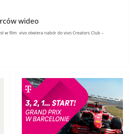
órców wideo
ł w film vivo otwiera nabór do vivo Creators Club –