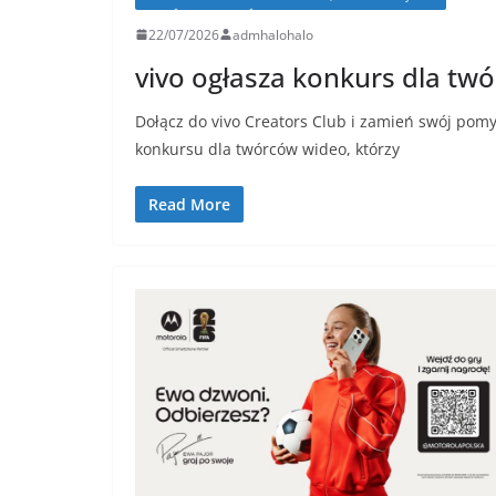
22/07/2026
admhalohalo
vivo ogłasza konkurs dla tw
Dołącz do vivo Creators Club i zamień swój pomys
konkursu dla twórców wideo, którzy
Read More