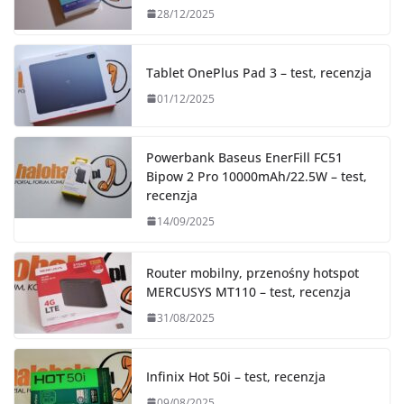
28/12/2025
Tablet OnePlus Pad 3 – test, recenzja
01/12/2025
Powerbank Baseus EnerFill FC51
Bipow 2 Pro 10000mAh/22.5W – test,
recenzja
14/09/2025
Router mobilny, przenośny hotspot
MERCUSYS MT110 – test, recenzja
31/08/2025
Infinix Hot 50i – test, recenzja
09/08/2025