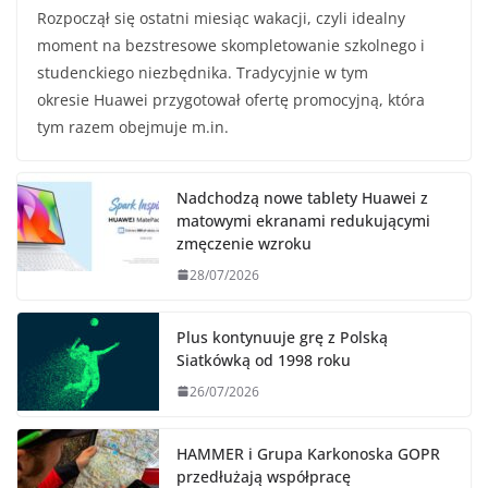
Rozpoczął się ostatni miesiąc wakacji, czyli idealny
moment na bezstresowe skompletowanie szkolnego i
studenckiego niezbędnika. Tradycyjnie w tym
okresie Huawei przygotował ofertę promocyjną, która
tym razem obejmuje m.in.
Nadchodzą nowe tablety Huawei z
matowymi ekranami redukującymi
zmęczenie wzroku
28/07/2026
Plus kontynuuje grę z Polską
Siatkówką od 1998 roku
26/07/2026
HAMMER i Grupa Karkonoska GOPR
przedłużają współpracę