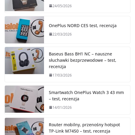
24/05/2026
OnePlus NORD CE5 test, recenzja
22/03/2026
Baseus Bass BH1 NC – nauszne
słuchawki bezprzewodowe – test,
recenzja
17/03/2026
Smartwatch OnePlus Watch 3 43 mm
– test, recenzja
14/01/2026
Router mobilny, przenośny hotspot
TP-Link M7450 – test, recenzja