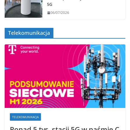
5G
06/07/2026
Telekomunikacja
TELEKOMUNIKACJA
Ponad 5 tys. stacji 5G w paśmie C