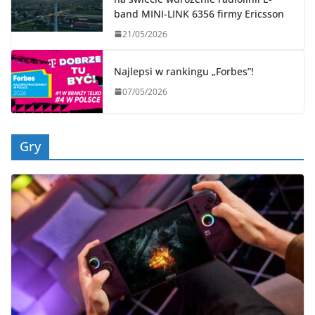
band MINI-LINK 6356 firmy Ericsson
21/05/2026
Najlepsi w rankingu „Forbes”!
07/05/2026
Gry