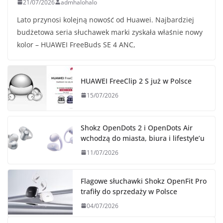
21/07/2026
admhalohalo
Lato przynosi kolejną nowość od Huawei. Najbardziej
budżetowa seria słuchawek marki zyskała właśnie nowy
kolor – HUAWEI FreeBuds SE 4 ANC,
HUAWEI FreeClip 2 S już w Polsce
15/07/2026
Shokz OpenDots 2 i OpenDots Air
wchodzą do miasta, biura i lifestyle’u
11/07/2026
Flagowe słuchawki Shokz OpenFit Pro
trafiły do sprzedaży w Polsce
04/07/2026