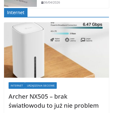
06/04/2026
Internet
INTERNET
URZĄDZENIA SIECIOWE
Archer NX505 – brak
światłowodu to już nie problem