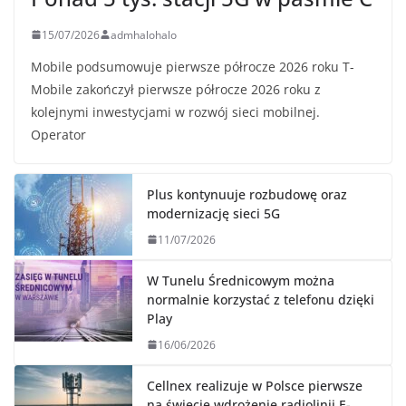
15/07/2026
admhalohalo
Mobile podsumowuje pierwsze półrocze 2026 roku T-
Mobile zakończył pierwsze półrocze 2026 roku z
kolejnymi inwestycjami w rozwój sieci mobilnej.
Operator
Plus kontynuuje rozbudowę oraz
modernizację sieci 5G
11/07/2026
W Tunelu Średnicowym można
normalnie korzystać z telefonu dzięki
Play
16/06/2026
Cellnex realizuje w Polsce pierwsze
na świecie wdrożenie radiolinii E-