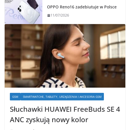
OPPO Reno16 zadebiutuje w Polsce
11/07/2026
GSM
SMARTWATCHE, TABLETY, URZĄDZENIA I AKCESORIA GSM
Słuchawki HUAWEI FreeBuds SE 4
ANC zyskują nowy kolor