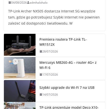
04/08/2026
admhalohalo
TP-Link Archer NX505 dostarcza Internet 5G wszędzie
tam, gdzie go potrzebujesz Szybki Internet nie powinien
zależeć od dostępności światłowodu. W
Premiera routera TP-Link TL-
WR1512X
28/07/2026
Mercusys MB260-4G – router 4G+ z
Wi-Fi 6
17/07/2026
Szybki upgrade do Wi-Fi 7 na USB
14/07/2026
TP-Link prezentuje model Deco X10-