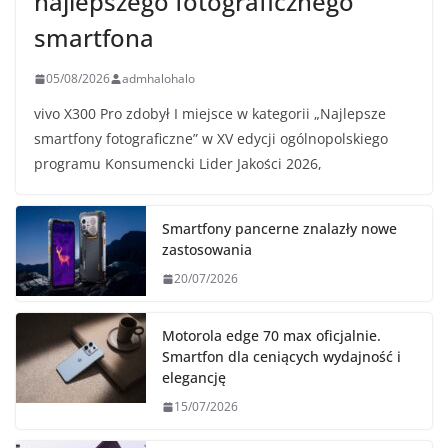
najlepszego fotograficznego
smartfona
05/08/2026
admhalohalo
vivo X300 Pro zdobył I miejsce w kategorii „Najlepsze
smartfony fotograficzne” w XV edycji ogólnopolskiego
programu Konsumencki Lider Jakości 2026,
Smartfony pancerne znalazły nowe
zastosowania
20/07/2026
Motorola edge 70 max oficjalnie.
Smartfon dla ceniących wydajność i
elegancję
15/07/2026