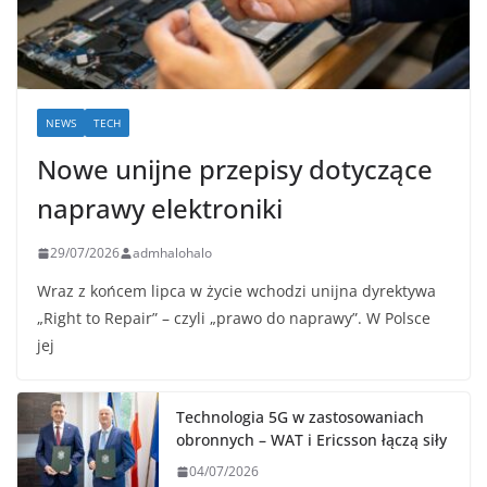
NEWS
TECH
Nowe unijne przepisy dotyczące
naprawy elektroniki
29/07/2026
admhalohalo
Wraz z końcem lipca w życie wchodzi unijna dyrektywa
„Right to Repair” – czyli „prawo do naprawy”. W Polsce
jej
Technologia 5G w zastosowaniach
obronnych – WAT i Ericsson łączą siły
04/07/2026