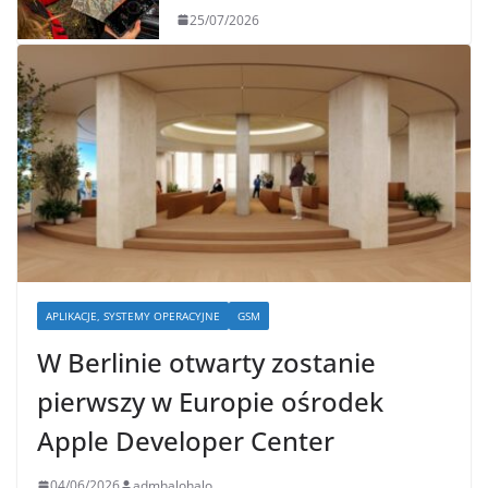
25/07/2026
APLIKACJE, SYSTEMY OPERACYJNE
GSM
W Berlinie otwarty zostanie
pierwszy w Europie ośrodek
Apple Developer Center
04/06/2026
admhalohalo