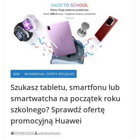
GSM
WYDARZENIA, OFERTY SPECJALNE
Szukasz tabletu, smartfonu lub
smartwatcha na początek roku
szkolnego? Sprawdź ofertę
promocyjną Huawei
05/08/2026
admhalohalo