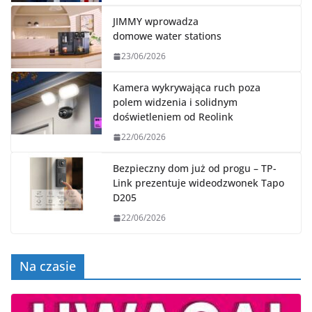
JIMMY wprowadza
domowe water stations
23/06/2026
Kamera wykrywająca ruch poza
polem widzenia i solidnym
doświetleniem od Reolink
22/06/2026
Bezpieczny dom już od progu – TP-
Link prezentuje wideodzwonek Tapo
D205
22/06/2026
Na czasie