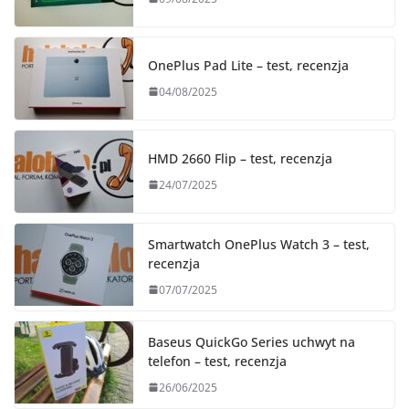
OnePlus Pad Lite – test, recenzja
04/08/2025
HMD 2660 Flip – test, recenzja
24/07/2025
Smartwatch OnePlus Watch 3 – test,
recenzja
07/07/2025
Baseus QuickGo Series uchwyt na
telefon – test, recenzja
26/06/2025