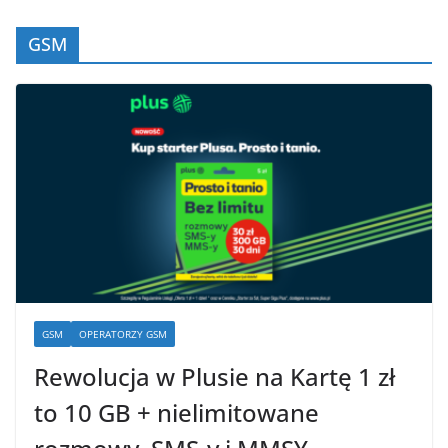
GSM
GSM
OPERATORZY GSM
Rewolucja w Plusie na Kartę 1 zł
to 10 GB + nielimitowane