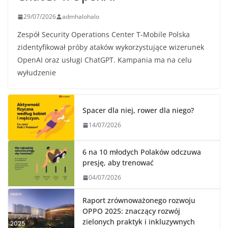
29/07/2026
admhalohalo
Zespół Security Operations Center T-Mobile Polska
zidentyfikował próby ataków wykorzystujące wizerunek
OpenAI oraz usługi ChatGPT. Kampania ma na celu
wyłudzenie
Spacer dla niej, rower dla niego?
14/07/2026
6 na 10 młodych Polaków odczuwa
presję, aby trenować
04/07/2026
Raport zrównoważonego rozwoju
OPPO 2025: znaczący rozwój
zielonych praktyk i inkluzywnych