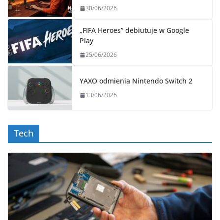
30/06/2026
„FIFA Heroes” debiutuje w Google
Play
25/06/2026
YAXO odmienia Nintendo Switch 2
13/06/2026
Tech