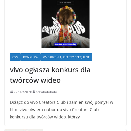
GSM
KONKURSY
WYDARZENIA, OFERTY SPECJALNE
vivo ogłasza konkurs dla
twórców wideo
22/07/2026
admhalohalo
Dołącz do vivo Creators Club i zamień swój pomysł w
film vivo otwiera nabór do vivo Creators Club –
konkursu dla twórców wideo, którzy