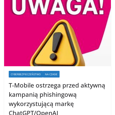
CYBERBEZPIECZEŃSTWO
NA CZASIE
T-Mobile ostrzega przed aktywną
kampanią phishingową
wykorzystującą markę
ChatGPT/OpenAI