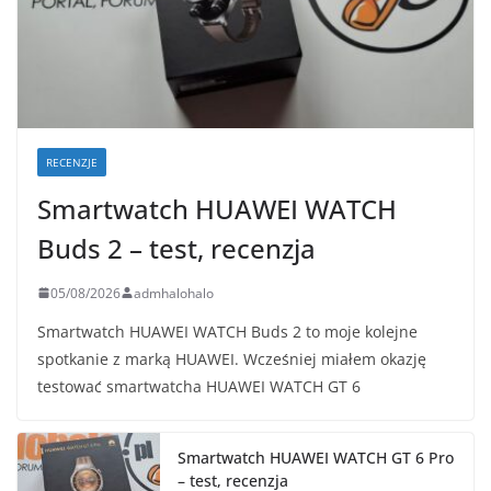
RECENZJE
Smartwatch HUAWEI WATCH
Buds 2 – test, recenzja
05/08/2026
admhalohalo
Smartwatch HUAWEI WATCH Buds 2 to moje kolejne
spotkanie z marką HUAWEI. Wcześniej miałem okazję
testować smartwatcha HUAWEI WATCH GT 6
Smartwatch HUAWEI WATCH GT 6 Pro
– test, recenzja