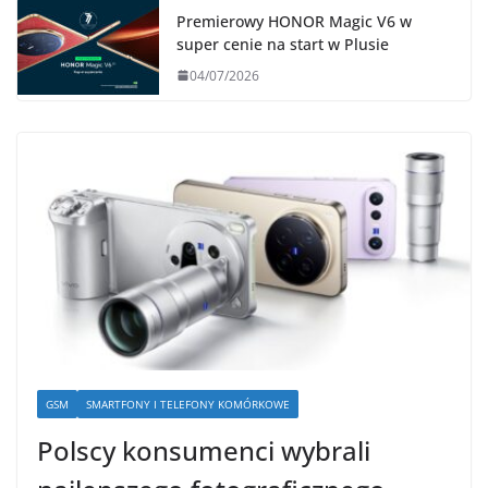
Premierowy HONOR Magic V6 w
super cenie na start w Plusie
04/07/2026
GSM
SMARTFONY I TELEFONY KOMÓRKOWE
Polscy konsumenci wybrali