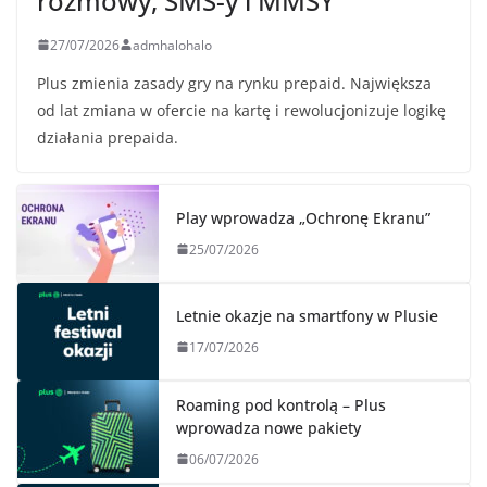
rozmowy, SMS-y i MMSY
27/07/2026
admhalohalo
Plus zmienia zasady gry na rynku prepaid. Największa
od lat zmiana w ofercie na kartę i rewolucjonizuje logikę
działania prepaida.
Play wprowadza „Ochronę Ekranu”
25/07/2026
Letnie okazje na smartfony w Plusie
17/07/2026
Roaming pod kontrolą – Plus
wprowadza nowe pakiety
06/07/2026