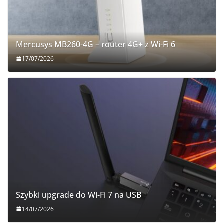
Mercusys MB260-4G – router 4G+ z Wi-Fi 6
17/07/2026
Szybki upgrade do Wi-Fi 7 na USB
14/07/2026