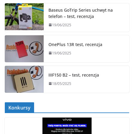
Baseus GoTrip Series uchwyt na
telefon – test, recenzja
19/06/2025
OnePlus 13R test, recenzja
19/06/2025
IIIF150 B2 – test, recenzja
18/05/2025
Konkursy