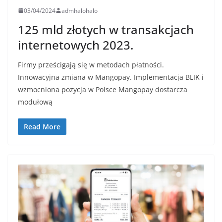
03/04/2024
admhalohalo
125 mld złotych w transakcjach
internetowych 2023.
Firmy prześcigają się w metodach płatności.
Innowacyjna zmiana w Mangopay. Implementacja BLIK i
wzmocniona pozycja w Polsce Mangopay dostarcza
modułową
Read More