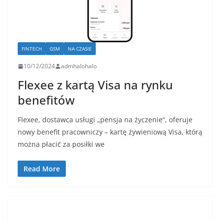
FINTECH
GSM
NA CZASIE
10/12/2024
admhalohalo
Flexee z kartą Visa na rynku
benefitów
Flexee, dostawca usługi „pensja na życzenie”, oferuje
nowy benefit pracowniczy – kartę żywieniową Visa, którą
można płacić za posiłki we
Read More