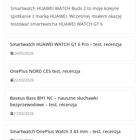
Smartwatch HUAWEI WATCH Buds 2 to moje kolejne
spotkanie z marką HUAWEI. Wcześniej miałem okazję
testować smartwatcha HUAWEI WATCH GT 6
Smartwatch HUAWEI WATCH GT 6 Pro – test, recenzja
24/05/2026
OnePlus NORD CE5 test, recenzja
22/03/2026
Baseus Bass BH1 NC – nauszne słuchawki
bezprzewodowe – test, recenzja
17/03/2026
Smartwatch OnePlus Watch 3 43 mm – test, recenzja