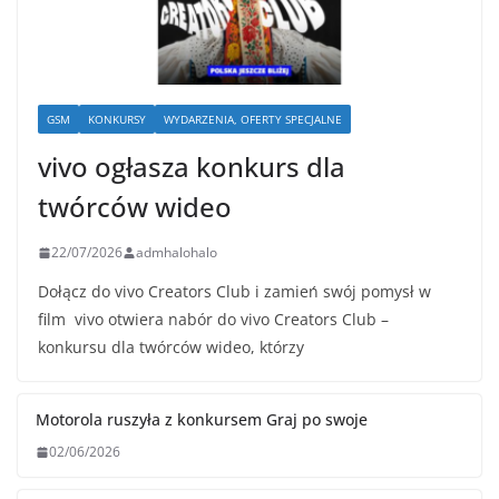
GSM
KONKURSY
WYDARZENIA, OFERTY SPECJALNE
vivo ogłasza konkurs dla
twórców wideo
22/07/2026
admhalohalo
Dołącz do vivo Creators Club i zamień swój pomysł w
film vivo otwiera nabór do vivo Creators Club –
konkursu dla twórców wideo, którzy
Motorola ruszyła z konkursem Graj po swoje
02/06/2026