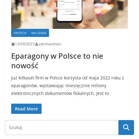
FINTECH
NA CZASIE
13/09/2023
admhalohalo
Eparagony w Polsce to nie
nowość
Już kilkaset firm w Polsce korzysta od maja 2022 roku z
eparagonów, wystawiając miesięcznie miliony
elektronicznych dokumentów fiskalnych. Jest to
Read More