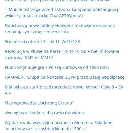
T-Mobile ostrzega przed aktywną kampanią phishingową
wykorzystującą markę ChatGPT/OpenAI
Nadchodzą nowe tablety Huawei z matowymi ekranami
redukującymi zmęczenie wzroku
Premiera routera TP-Link TL-WR1512X
Rewolucja w Plusie na Kartę 1 zł to 10 GB + nielimitowane
rozmowy, SMS-y i MMSY
Plus kontynuuje grę z Polską Siatkówką od 1998 roku
HAMMER i Grupa Karkonoska GOPR przedłużają współpracę
MSI ogłasza start przedsprzedaży nowej konsoli Claw 8 – EX
AI+
Play wprowadza „Ochronę Ekranu”
vivo ogłasza konkurs dla twórców wideo
Wystartowała wakacyjna promocja Motorola. Składane
smartfony razr z cashbackiem do 1500 zł