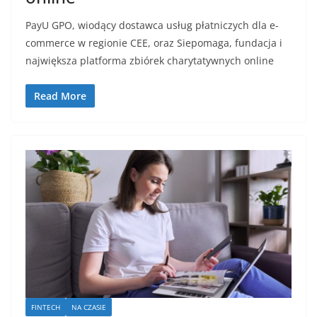
PayU GPO, wiodący dostawca usług płatniczych dla e-
commerce w regionie CEE, oraz Siepomaga, fundacja i
największa platforma zbiórek charytatywnych online
Read More
FINTECH
NA CZASIE