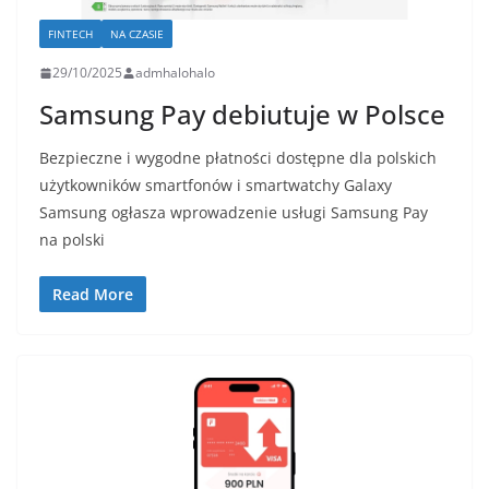
FINTECH
NA CZASIE
29/10/2025
admhalohalo
Samsung Pay debiutuje w Polsce
Bezpieczne i wygodne płatności dostępne dla polskich
użytkowników smartfonów i smartwatchy Galaxy
Samsung ogłasza wprowadzenie usługi Samsung Pay
na polski
Read More