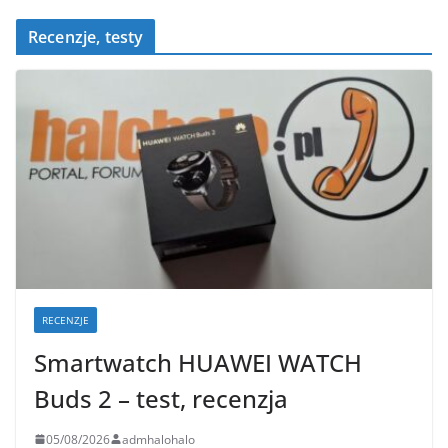
Recenzje, testy
RECENZJE
Smartwatch HUAWEI WATCH
Buds 2 – test, recenzja
05/08/2026
admhalohalo