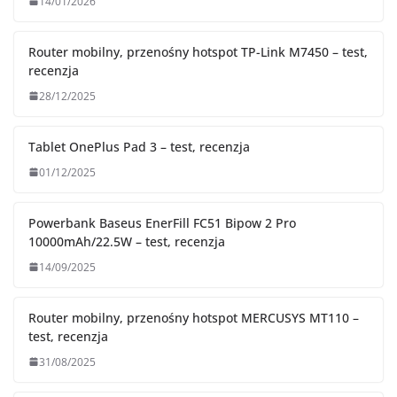
14/01/2026
Router mobilny, przenośny hotspot TP-Link M7450 – test,
recenzja
28/12/2025
Tablet OnePlus Pad 3 – test, recenzja
01/12/2025
Powerbank Baseus EnerFill FC51 Bipow 2 Pro
10000mAh/22.5W – test, recenzja
14/09/2025
Router mobilny, przenośny hotspot MERCUSYS MT110 –
test, recenzja
31/08/2025