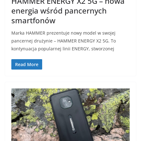
HAMMER ENERGY X2 5G – nowa
energia wśród pancernych
smartfonów
Marka HAMMER prezentuje nowy model w swojej
pancernej drużynie – HAMMER ENERGY X2 5G. To
kontynuacja popularnej linii ENERGY, stworzonej
Read More