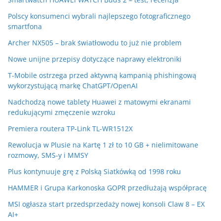
Polscy konsumenci wybrali najlepszego fotograficznego
smartfona
Archer NX505 – brak światłowodu to już nie problem
Nowe unijne przepisy dotyczące naprawy elektroniki
T-Mobile ostrzega przed aktywną kampanią phishingową
wykorzystującą markę ChatGPT/OpenAI
Nadchodzą nowe tablety Huawei z matowymi ekranami
redukującymi zmęczenie wzroku
Premiera routera TP-Link TL-WR1512X
Rewolucja w Plusie na Kartę 1 zł to 10 GB + nielimitowane
rozmowy, SMS-y i MMSY
Plus kontynuuje grę z Polską Siatkówką od 1998 roku
HAMMER i Grupa Karkonoska GOPR przedłużają współpracę
MSI ogłasza start przedsprzedaży nowej konsoli Claw 8 – EX
AI+