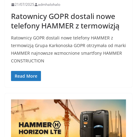
21/07/2025
admhalohalo
Ratownicy GOPR dostali nowe
telefony HAMMER z termowizją
Ratownicy GOPR dostali nowe telefony HAMMER z
termowizją Grupa Karkonoska GOPR otrzymała od marki
HAMMER najnowsze wzmocnione smartfony HAMMER
CONSTRUCTION
Read More