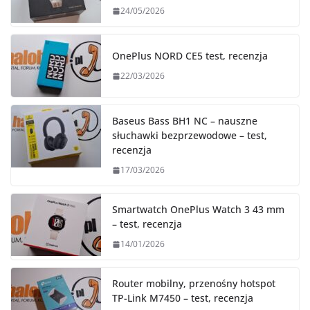
24/05/2026
OnePlus NORD CE5 test, recenzja
22/03/2026
Baseus Bass BH1 NC – nauszne
słuchawki bezprzewodowe – test,
recenzja
17/03/2026
Smartwatch OnePlus Watch 3 43 mm
– test, recenzja
14/01/2026
Router mobilny, przenośny hotspot
TP-Link M7450 – test, recenzja