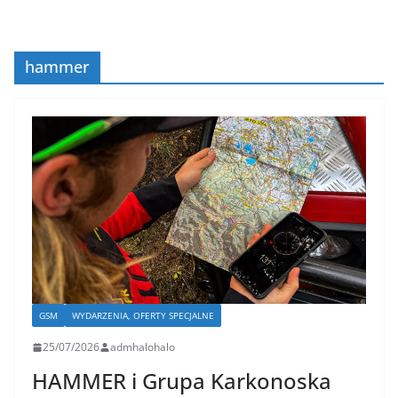
hammer
GSM
WYDARZENIA, OFERTY SPECJALNE
25/07/2026
admhalohalo
HAMMER i Grupa Karkonoska