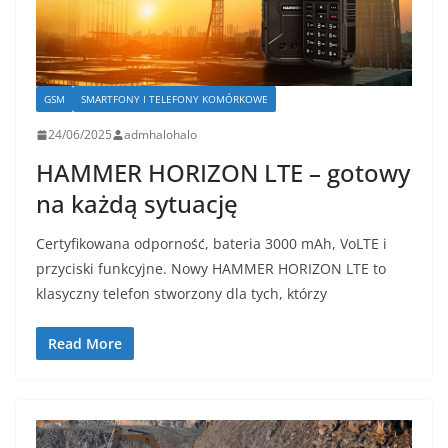
GSM
SMARTFONY I TELEFONY KOMÓRKOWE
24/06/2025
admhalohalo
HAMMER HORIZON LTE – gotowy
na każdą sytuację
Certyfikowana odporność, bateria 3000 mAh, VoLTE i
przyciski funkcyjne. Nowy HAMMER HORIZON LTE to
klasyczny telefon stworzony dla tych, którzy
Read More