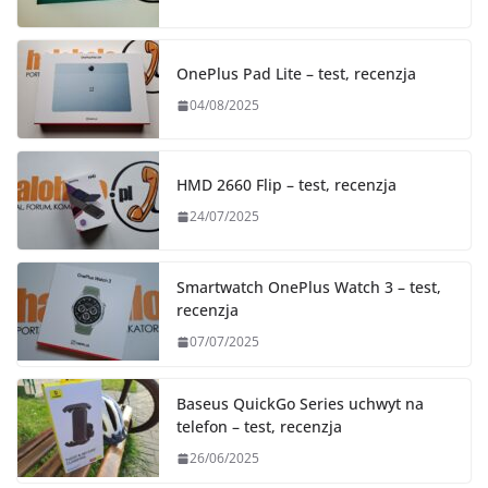
OnePlus Pad Lite – test, recenzja
04/08/2025
HMD 2660 Flip – test, recenzja
24/07/2025
Smartwatch OnePlus Watch 3 – test,
recenzja
07/07/2025
Baseus QuickGo Series uchwyt na
telefon – test, recenzja
26/06/2025