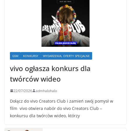
GSM
KONKURSY
WYDARZENIA, OFERTY SPECJALNE
vivo ogłasza konkurs dla
twórców wideo
22/07/2026
admhalohalo
Dołącz do vivo Creators Club i zamień swój pomysł w
film vivo otwiera nabór do vivo Creators Club –
konkursu dla twórców wideo, którzy