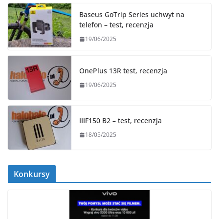
Baseus GoTrip Series uchwyt na
telefon – test, recenzja
19/06/2025
OnePlus 13R test, recenzja
19/06/2025
IIIF150 B2 – test, recenzja
18/05/2025
Konkursy