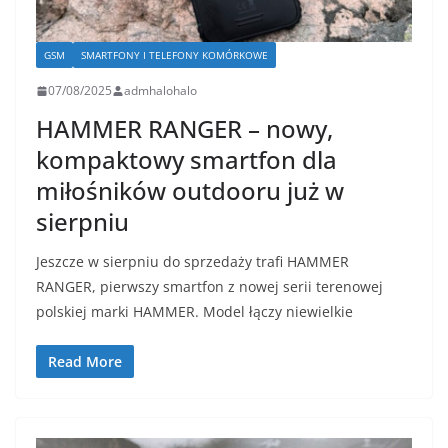
GSM
SMARTFONY I TELEFONY KOMÓRKOWE
07/08/2025
admhalohalo
HAMMER RANGER – nowy,
kompaktowy smartfon dla
miłośników outdooru już w
sierpniu
Jeszcze w sierpniu do sprzedaży trafi HAMMER
RANGER, pierwszy smartfon z nowej serii terenowej
polskiej marki HAMMER. Model łączy niewielkie
Read More