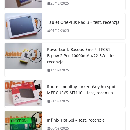
28/12/2025
Tablet OnePlus Pad 3 – test, recenzja
01/12/2025
Powerbank Baseus EnerFill FC51
Bipow 2 Pro 10000mAh/22.5W – test,
recenzja
14/09/2025
Router mobilny, przenośny hotspot
MERCUSYS MT110 – test, recenzja
31/08/2025
Infinix Hot 50i – test, recenzja
09/08/2025