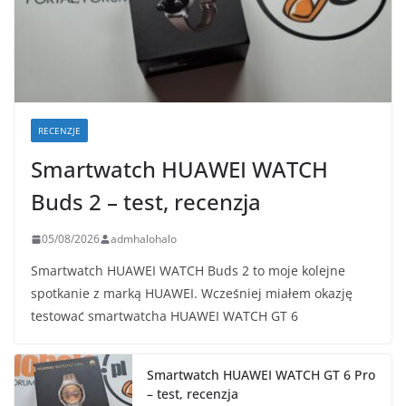
RECENZJE
Smartwatch HUAWEI WATCH
Buds 2 – test, recenzja
05/08/2026
admhalohalo
Smartwatch HUAWEI WATCH Buds 2 to moje kolejne
spotkanie z marką HUAWEI. Wcześniej miałem okazję
testować smartwatcha HUAWEI WATCH GT 6
Smartwatch HUAWEI WATCH GT 6 Pro
– test, recenzja