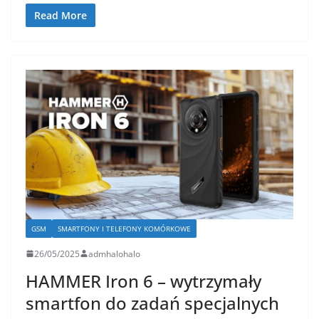
Read More
GSM
SMARTFONY I TELEFONY KOMÓRKOWE
26/05/2025
admhalohalo
HAMMER Iron 6 – wytrzymały
smartfon do zadań specjalnych