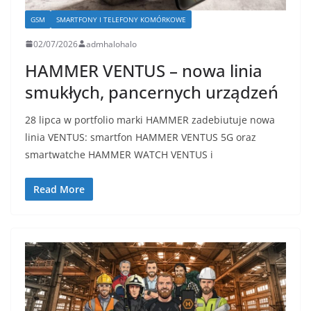
GSM
SMARTFONY I TELEFONY KOMÓRKOWE
02/07/2026
admhalohalo
HAMMER VENTUS – nowa linia
smukłych, pancernych urządzeń
28 lipca w portfolio marki HAMMER zadebiutuje nowa
linia VENTUS: smartfon HAMMER VENTUS 5G oraz
smartwatche HAMMER WATCH VENTUS i
Read More