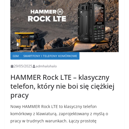
GSM
SMARTFONY I TELEFONY KOMÓRKOWE
29/05/2025
admhalohalo
HAMMER Rock LTE – klasyczny
telefon, który nie boi się ciężkiej
pracy
Nowy HAMMER Rock LTE to klasyczny telefon
komórkowy z klawiaturą, zaprojektowany z myślą o
pracy w trudnych warunkach. Łączy prostotę