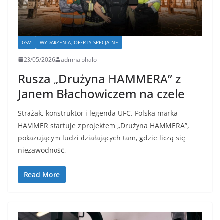
GSM
WYDARZENIA, OFERTY SPECJALNE
23/05/2026
admhalohalo
Rusza „Drużyna HAMMERA” z
Janem Błachowiczem na czele
Strażak, konstruktor i legenda UFC. Polska marka
HAMMER startuje z projektem „Drużyna HAMMERA”,
pokazującym ludzi działających tam, gdzie liczą się
niezawodność,
Read More