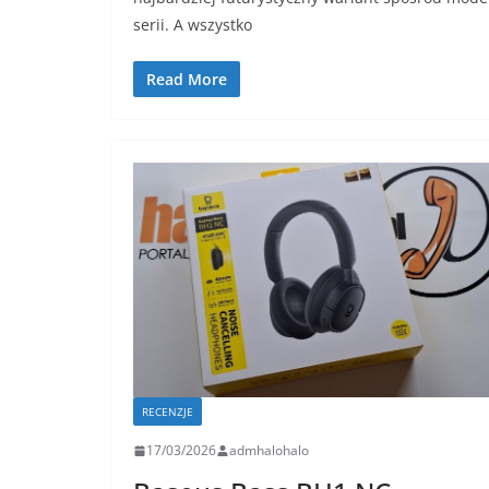
serii. A wszystko
Read More
RECENZJE
17/03/2026
admhalohalo