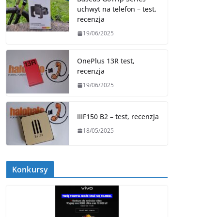
uchwyt na telefon – test,
recenzja
19/06/2025
OnePlus 13R test,
recenzja
19/06/2025
IIIF150 B2 – test, recenzja
18/05/2025
Konkursy