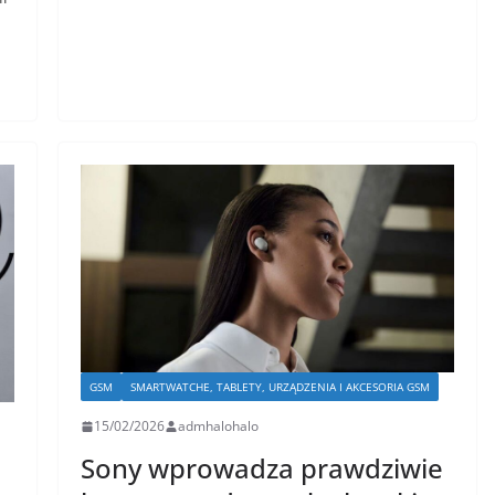
GSM
SMARTWATCHE, TABLETY, URZĄDZENIA I AKCESORIA GSM
15/02/2026
admhalohalo
Sony wprowadza prawdziwie