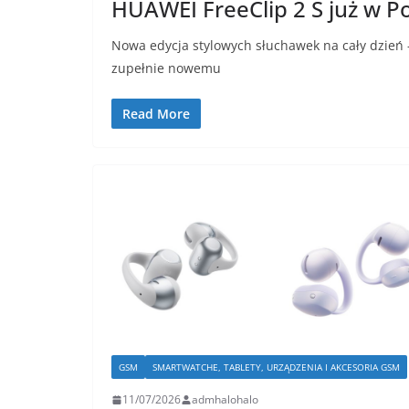
HUAWEI FreeClip 2 S już w P
Nowa edycja stylowych słuchawek na cały dzień – 
zupełnie nowemu
Read More
GSM
SMARTWATCHE, TABLETY, URZĄDZENIA I AKCESORIA GSM
11/07/2026
admhalohalo