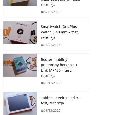
recenzja
17/03/2026
Smartwatch OnePlus
Watch 3 43 mm – test,
recenzja
14/01/2026
Router mobilny,
przenośny hotspot TP-
Link M7450 – test,
recenzja
28/12/2025
Tablet OnePlus Pad 3 –
test, recenzja
01/12/2025