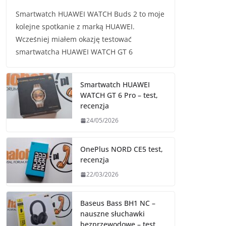
Smartwatch HUAWEI WATCH Buds 2 to moje
kolejne spotkanie z marką HUAWEI.
Wcześniej miałem okazję testować
smartwatcha HUAWEI WATCH GT 6
Smartwatch HUAWEI
WATCH GT 6 Pro – test,
recenzja
24/05/2026
OnePlus NORD CE5 test,
recenzja
22/03/2026
Baseus Bass BH1 NC –
nauszne słuchawki
bezprzewodowe – test,