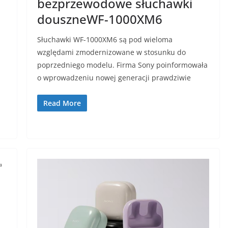
bezprzewodowe słuchawki
douszne​WF-1000XM6
Słuchawki WF-1000XM6 są pod wieloma
względami zmodernizowane w stosunku do
poprzedniego modelu. Firma Sony poinformowała
o wprowadzeniu nowej generacji prawdziwie
Read More