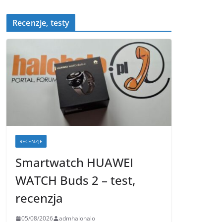
Recenzje, testy
RECENZJE
Smartwatch HUAWEI
WATCH Buds 2 – test,
recenzja
05/08/2026
admhalohalo