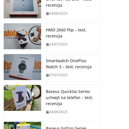
recenzja
04/08/2025
HMD 2660 Flip – test,
recenzja
24/07/2025
Smartwatch OnePlus
Watch 3 – test, recenzja
07/07/2025
Baseus QuickGo Series
uchwyt na telefon – test,
recenzja
26/06/2025
Baseus GoTrip Series