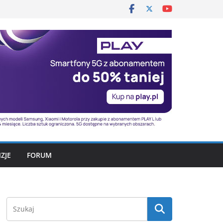
ZJE
FORUM