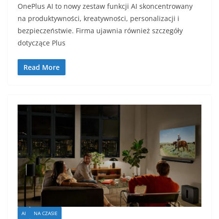
OnePlus AI to nowy zestaw funkcji AI skoncentrowany
na produktywności, kreatywności, personalizacji i
bezpieczeństwie. Firma ujawnia również szczegóły
dotyczące Plus
Read More
AI
NA CZASIE