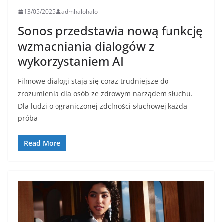
13/05/2025
admhalohalo
Sonos przedstawia nową funkcję
wzmacniania dialogów z
wykorzystaniem AI
Filmowe dialogi stają się coraz trudniejsze do
zrozumienia dla osób ze zdrowym narządem słuchu.
Dla ludzi o ograniczonej zdolności słuchowej każda
próba
Read More