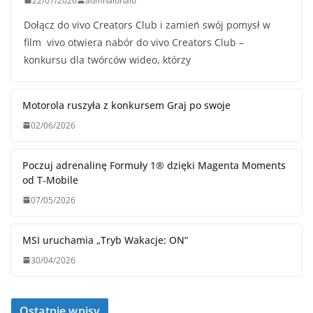
22/07/2026
admhalohalo
Dołącz do vivo Creators Club i zamień swój pomysł w
film vivo otwiera nabór do vivo Creators Club –
konkursu dla twórców wideo, którzy
Motorola ruszyła z konkursem Graj po swoje
02/06/2026
Poczuj adrenalinę Formuły 1® dzięki Magenta Moments
od T‑Mobile
07/05/2026
MSI uruchamia „Tryb Wakacje: ON”
30/04/2026
Ostatnie wpisy