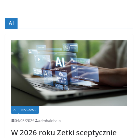
AI
AI
NA CZASIE
04/03/2026
admhalohalo
W 2026 roku Zetki sceptycznie