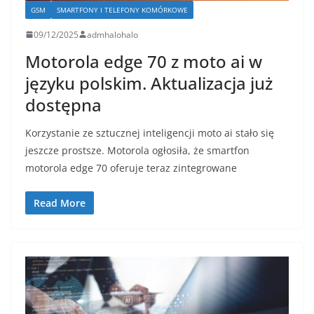
GSM
SMARTFONY I TELEFONY KOMÓRKOWE
09/12/2025
admhalohalo
Motorola edge 70 z moto ai w
języku polskim. Aktualizacja już
dostępna
Korzystanie ze sztucznej inteligencji moto ai stało się
jeszcze prostsze. Motorola ogłosiła, że smartfon
motorola edge 70 oferuje teraz zintegrowane
Read More