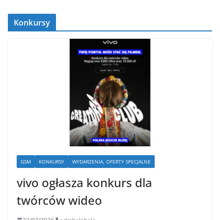
Konkursy
GSM
KONKURSY
WYDARZENIA, OFERTY SPECJALNE
vivo ogłasza konkurs dla
twórców wideo