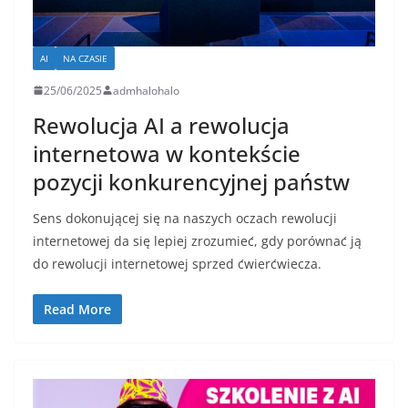
AI
NA CZASIE
25/06/2025
admhalohalo
Rewolucja AI a rewolucja
internetowa w kontekście
pozycji konkurencyjnej państw
Sens dokonującej się na naszych oczach rewolucji
internetowej da się lepiej zrozumieć, gdy porównać ją
do rewolucji internetowej sprzed ćwierćwiecza.
Read More