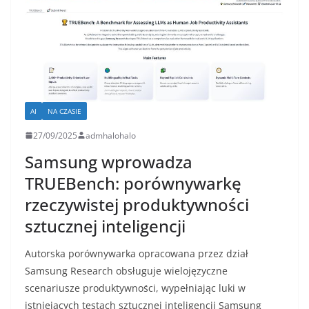
AI
NA CZASIE
27/09/2025
admhalohalo
Samsung wprowadza
TRUEBench: porównywarkę
rzeczywistej produktywności
sztucznej inteligencji
Autorska porównywarka opracowana przez dział
Samsung Research obsługuje wielojęzyczne
scenariusze produktywności, wypełniając luki w
istniejących testach sztucznej inteligencji Samsung