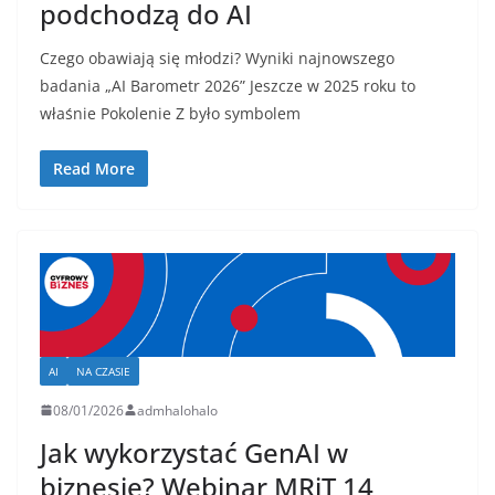
podchodzą do AI
Czego obawiają się młodzi? Wyniki najnowszego
badania „AI Barometr 2026” Jeszcze w 2025 roku to
właśnie Pokolenie Z było symbolem
Read More
AI
NA CZASIE
08/01/2026
admhalohalo
Jak wykorzystać GenAI w
biznesie? Webinar MRiT 14