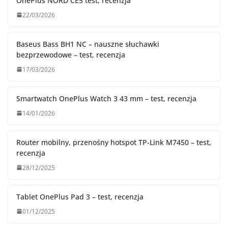
OnePlus NORD CE5 test, recenzja
22/03/2026
Baseus Bass BH1 NC – nauszne słuchawki
bezprzewodowe – test, recenzja
17/03/2026
Smartwatch OnePlus Watch 3 43 mm – test, recenzja
14/01/2026
Router mobilny, przenośny hotspot TP-Link M7450 – test,
recenzja
28/12/2025
Tablet OnePlus Pad 3 – test, recenzja
01/12/2025