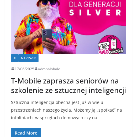
AI
NA CZASIE
17/06/2025
admhalohalo
T-Mobile zaprasza seniorów na
szkolenie ze sztucznej inteligencji
Sztuczna inteligencja obecna jest już w wielu
przestrzeniach naszego życia. Możemy ją „spotkać” na
infoliniach, w sprzętach domowych czy na
Read More