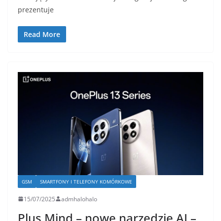
prezentuje
Read More
GSM
SMARTFONY I TELEFONY KOMÓRKOWE
15/07/2025
admhalohalo
Plus Mind – nowe narzędzie AI –