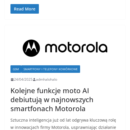
Read More
GSM
SMARTFONY I TELEFONY KOMÓRKOWE
24/04/2025
admhalohalo
Kolejne funkcje moto AI
debiutują w najnowszych
smartfonach Motorola
Sztuczna inteligencja już od lat odgrywa kluczową rolę
w innowacjach firmy Motorola, usprawniając działanie