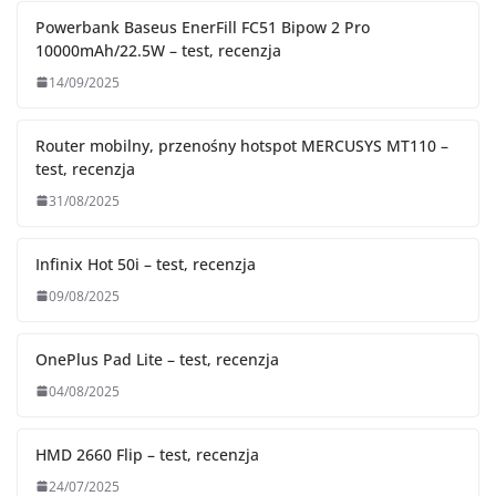
Powerbank Baseus EnerFill FC51 Bipow 2 Pro
10000mAh/22.5W – test, recenzja
14/09/2025
Router mobilny, przenośny hotspot MERCUSYS MT110 –
test, recenzja
31/08/2025
Infinix Hot 50i – test, recenzja
09/08/2025
OnePlus Pad Lite – test, recenzja
04/08/2025
HMD 2660 Flip – test, recenzja
24/07/2025