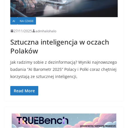
AI
NA CZASIE
27/11/2025
admhalohalo
Sztuczna inteligencja w oczach
Polaków
Jak radzimy sobie z dezinformacją? Wyniki najnowszego
badania “AI Barometr 2025” Polacy i Polki coraz chętniej
korzystają ze sztucznej inteligencji,
Read More