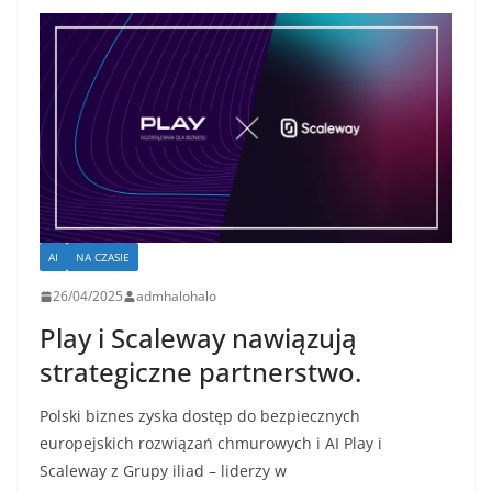
AI
NA CZASIE
26/04/2025
admhalohalo
Play i Scaleway nawiązują
strategiczne partnerstwo.
Polski biznes zyska dostęp do bezpiecznych
europejskich rozwiązań chmurowych i AI Play i
Scaleway z Grupy iliad – liderzy w