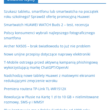
Szukasz tabletu, smartfonu lub smartwatcha na początek
roku szkolnego? Sprawdź ofertę promocyjną Huawei
Smartwatch HUAWEI WATCH Buds 2 – test, recenzja
Polscy konsumenci wybrali najlepszego fotograficznego
smartfona
Archer NX505 – brak światłowodu to już nie problem
Nowe unijne przepisy dotyczące naprawy elektroniki
T-Mobile ostrzega przed aktywną kampanią phishingową
wykorzystującą markę ChatGPT/OpenAI
Nadchodzą nowe tablety Huawei z matowymi ekranami
redukującymi zmęczenie wzroku
Premiera routera TP-Link TL-WR1512X
Rewolucja w Plusie na Kartę 1 zł to 10 GB + nielimitowane
rozmowy, SMS-y i MMSY