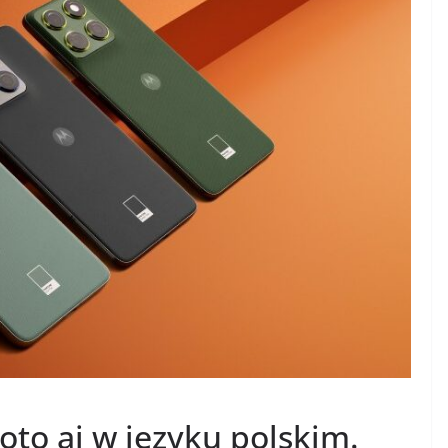
oto ai w języku polskim.