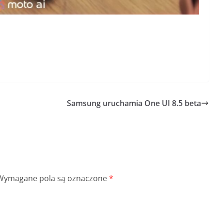
Samsung uruchamia One UI 8.5 beta
Wymagane pola są oznaczone
*