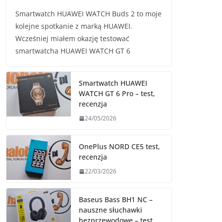
Smartwatch HUAWEI WATCH Buds 2 to moje
kolejne spotkanie z marką HUAWEI.
Wcześniej miałem okazję testować
smartwatcha HUAWEI WATCH GT 6
Smartwatch HUAWEI
WATCH GT 6 Pro – test,
recenzja
24/05/2026
OnePlus NORD CE5 test,
recenzja
22/03/2026
Baseus Bass BH1 NC –
nauszne słuchawki
bezprzewodowe – test,