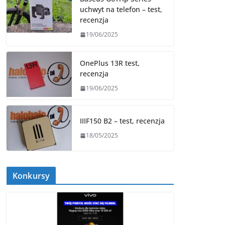
uchwyt na telefon – test,
recenzja
19/06/2025
OnePlus 13R test,
recenzja
19/06/2025
IIIF150 B2 – test, recenzja
18/05/2025
Konkursy