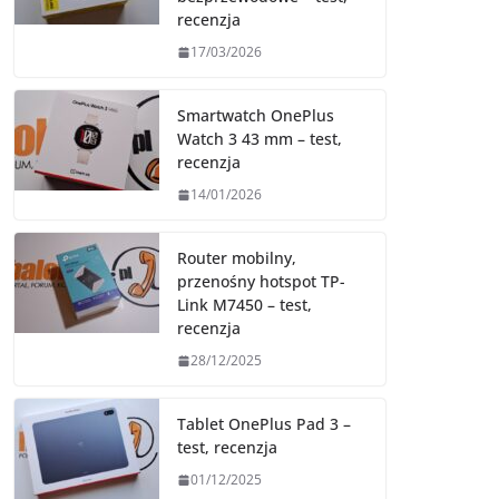
recenzja
17/03/2026
Smartwatch OnePlus
Watch 3 43 mm – test,
recenzja
14/01/2026
Router mobilny,
przenośny hotspot TP-
Link M7450 – test,
recenzja
28/12/2025
Tablet OnePlus Pad 3 –
test, recenzja
01/12/2025