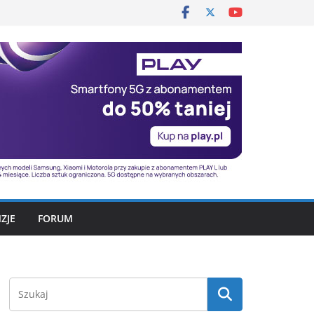
ZJE
FORUM