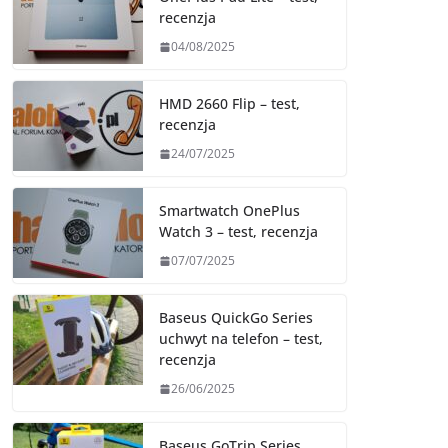
recenzja
04/08/2025
HMD 2660 Flip – test,
recenzja
24/07/2025
Smartwatch OnePlus
Watch 3 – test, recenzja
07/07/2025
Baseus QuickGo Series
uchwyt na telefon – test,
recenzja
26/06/2025
Baseus GoTrip Series