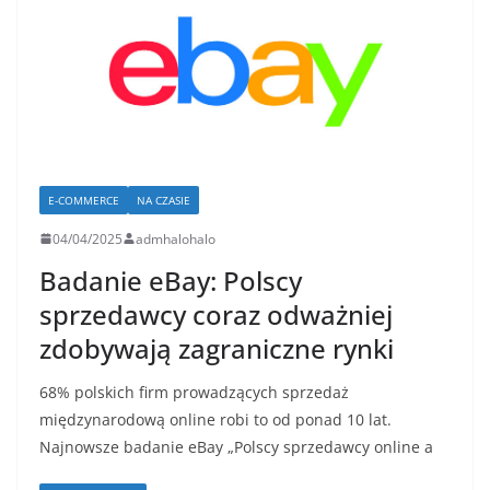
E-COMMERCE
NA CZASIE
04/04/2025
admhalohalo
Badanie eBay: Polscy
sprzedawcy coraz odważniej
zdobywają zagraniczne rynki
68% polskich firm prowadzących sprzedaż
międzynarodową online robi to od ponad 10 lat.
Najnowsze badanie eBay „Polscy sprzedawcy online a