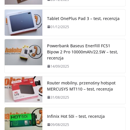
Tablet OnePlus Pad 3 – test, recenzja
01/12/2025
Powerbank Baseus EnerFill FC51
Bipow 2 Pro 10000mAh/22.5W – test,
recenzja
14/09/2025
Router mobilny, przenośny hotspot
MERCUSYS MT110 – test, recenzja
31/08/2025
Infinix Hot 50i – test, recenzja
09/08/2025