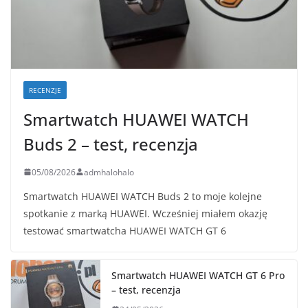
RECENZJE
Smartwatch HUAWEI WATCH
Buds 2 – test, recenzja
05/08/2026
admhalohalo
Smartwatch HUAWEI WATCH Buds 2 to moje kolejne
spotkanie z marką HUAWEI. Wcześniej miałem okazję
testować smartwatcha HUAWEI WATCH GT 6
Smartwatch HUAWEI WATCH GT 6 Pro
– test, recenzja