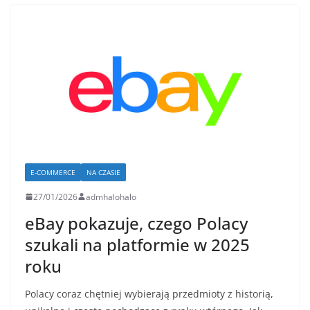
E-COMMERCE
NA CZASIE
27/01/2026
admhalohalo
eBay pokazuje, czego Polacy
szukali na platformie w 2025
roku
Polacy coraz chętniej wybierają przedmioty z historią,