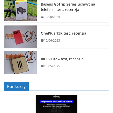
Baseus GoTrip Series uchwyt na
telefon – test, recenzja
19/06/2025
OnePlus 13R test, recenzja
19/06/2025
IIIF150 B2 – test, recenzja
18/05/2025
Konkursy