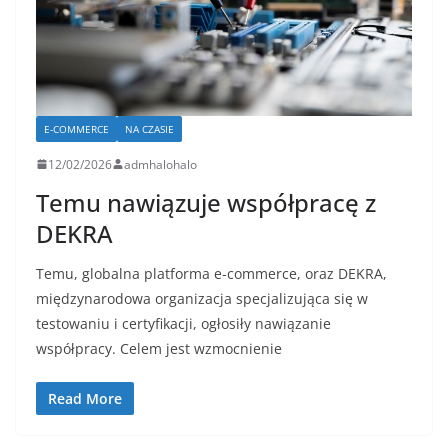
E-COMMERCE
NA CZASIE
12/02/2026
admhalohalo
Temu nawiązuje współpracę z
DEKRA
Temu, globalna platforma e-commerce, oraz DEKRA,
międzynarodowa organizacja specjalizująca się w
testowaniu i certyfikacji, ogłosiły nawiązanie
współpracy. Celem jest wzmocnienie
Read More