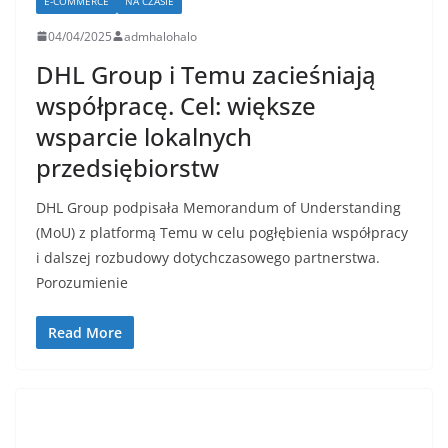
E-COMMERCE
NA CZASIE
04/04/2025
admhalohalo
DHL Group i Temu zacieśniają
współpracę. Cel: większe
wsparcie lokalnych
przedsiębiorstw
DHL Group podpisała Memorandum of Understanding
(MoU) z platformą Temu w celu pogłębienia współpracy
i dalszej rozbudowy dotychczasowego partnerstwa.
Porozumienie
Read More