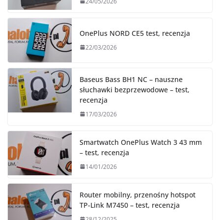
24/05/2026
OnePlus NORD CE5 test, recenzja
22/03/2026
Baseus Bass BH1 NC – nauszne
słuchawki bezprzewodowe – test,
recenzja
17/03/2026
Smartwatch OnePlus Watch 3 43 mm
– test, recenzja
14/01/2026
Router mobilny, przenośny hotspot
TP-Link M7450 – test, recenzja
28/12/2025