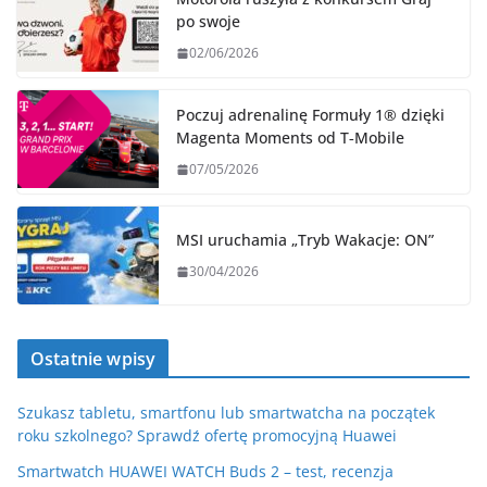
po swoje
02/06/2026
Poczuj adrenalinę Formuły 1® dzięki
Magenta Moments od T‑Mobile
07/05/2026
MSI uruchamia „Tryb Wakacje: ON”
30/04/2026
Ostatnie wpisy
Szukasz tabletu, smartfonu lub smartwatcha na początek
roku szkolnego? Sprawdź ofertę promocyjną Huawei
Smartwatch HUAWEI WATCH Buds 2 – test, recenzja