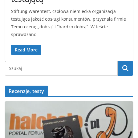
Stiftung Warentest, czołowa niemiecka organizacja
testująca jakość obsługi konsumentów, przyznała firmie
Temu ocenę „dobrą” i “bardzo dobrą”. W teście
sprawdzano
Read More
Recenzje, testy