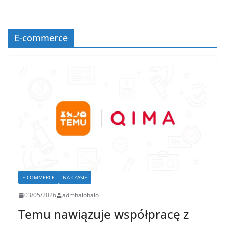
E-commerce
E-COMMERCE
NA CZASIE
03/05/2026
admhalohalo
Temu nawiązuje współpracę z