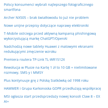
Polscy konsumenci wybrali najlepszego fotograficznego
smartfona
Archer NX505 – brak światłowodu to już nie problem
Nowe unijne przepisy dotyczące naprawy elektroniki
T-Mobile ostrzega przed aktywną kampanią phishingową
wykorzystującą markę ChatGPT/OpenAI
Nadchodzą nowe tablety Huawei z matowymi ekranami
redukującymi zmęczenie wzroku
Premiera routera TP-Link TL-WR1512X
Rewolucja w Plusie na Kartę 1 zł to 10 GB + nielimitowane
rozmowy, SMS-y i MMSY
Plus kontynuuje grę z Polską Siatkówką od 1998 roku
HAMMER i Grupa Karkonoska GOPR przedłużają współpracę
MSI ogłasza start przedsprzedaży nowej konsoli Claw 8 – EX
AI+