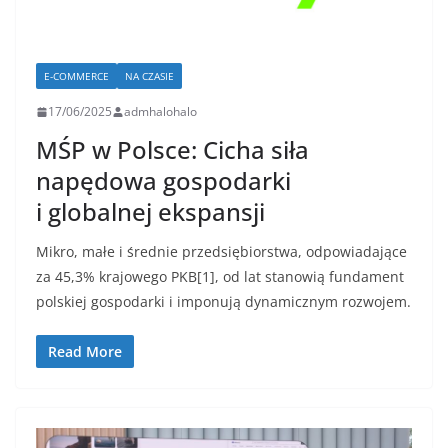
E-COMMERCE
NA CZASIE
17/06/2025
admhalohalo
MŚP w Polsce: Cicha siła
napędowa gospodarki
i globalnej ekspansji
Mikro, małe i średnie przedsiębiorstwa, odpowiadające
za 45,3% krajowego PKB[1], od lat stanowią fundament
polskiej gospodarki i imponują dynamicznym rozwojem.
Read More