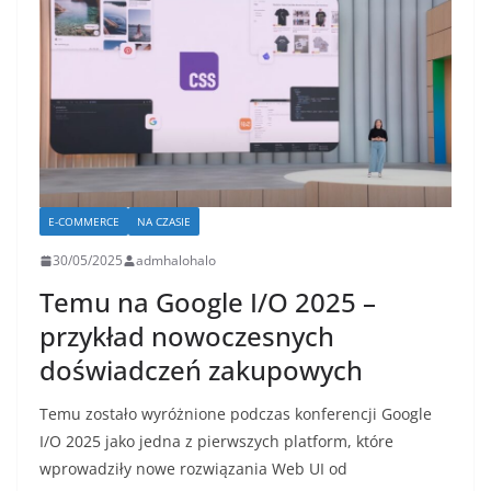
E-COMMERCE
NA CZASIE
30/05/2025
admhalohalo
Temu na Google I/O 2025 –
przykład nowoczesnych
doświadczeń zakupowych
Temu zostało wyróżnione podczas konferencji Google
I/O 2025 jako jedna z pierwszych platform, które
wprowadziły nowe rozwiązania Web UI od