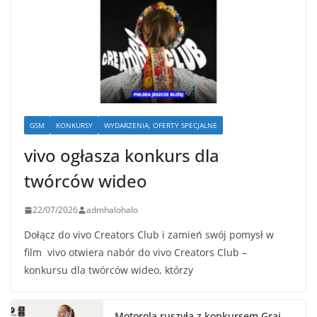
GSM
KONKURSY
WYDARZENIA, OFERTY SPECJALNE
vivo ogłasza konkurs dla
twórców wideo
22/07/2026
admhalohalo
Dołącz do vivo Creators Club i zamień swój pomysł w
film vivo otwiera nabór do vivo Creators Club –
konkursu dla twórców wideo, którzy
Motorola ruszyła z konkursem Graj