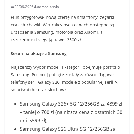
22/06/2026
admhalohalo
Plus przygotował nową ofertę na smartfony, zegarki
oraz słuchawki. W atrakcyjnych cenach dostępne są
urządzenia Samsung, motorola oraz Xiaomi, a
oszczędności sięgają nawet 2500 zł.
Sezon na okazje z Samsung
Najszerszy wybór modeli i kategorii obejmuje portfolio
Samsung. Promocją objęte zostały zarówno flagowe
telefony serii Galaxy S26, modele z popularnej serii A,
smartwatche oraz słuchawki:
Samsung Galaxy S26+ 5G 12/256GB za 4899 zł
– taniej o 700 zł (najniższa cena z ostatnich 30
dni: 5599 zł);
Samsung Galaxy S26 Ultra 5G 12/256GB za