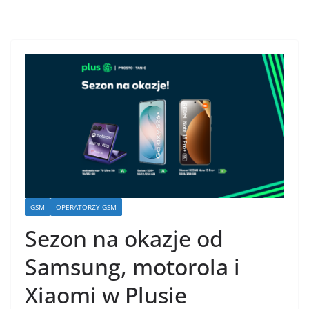
GSM
OPERATORZY GSM
Sezon na okazje od
Samsung, motorola i
Xiaomi w Plusie