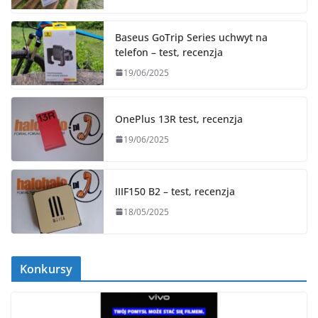
Baseus GoTrip Series uchwyt na
telefon – test, recenzja
19/06/2025
OnePlus 13R test, recenzja
19/06/2025
IIIF150 B2 – test, recenzja
18/05/2025
Konkursy