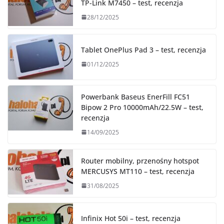
TP-Link M7450 – test, recenzja
28/12/2025
Tablet OnePlus Pad 3 – test, recenzja
01/12/2025
Powerbank Baseus EnerFill FC51
Bipow 2 Pro 10000mAh/22.5W – test,
recenzja
14/09/2025
Router mobilny, przenośny hotspot
MERCUSYS MT110 – test, recenzja
31/08/2025
Infinix Hot 50i – test, recenzja