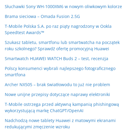
Słuchawki Sony WH-1000XM6 w nowym oliwkowym kolorze
Brama sieciowa – Omada Fusion 2.5G
T-Mobile Polska S.A. po raz piąty nagrodzony w Ookla
Speedtest Awards™
Szukasz tabletu, smartfonu lub smartwatcha na początek
roku szkolnego? Sprawdź ofertę promocyjną Huawei
Smartwatch HUAWEI WATCH Buds 2 – test, recenzja
Polscy konsumenci wybrali najlepszego fotograficznego
smartfona
Archer NX505 – brak światłowodu to już nie problem
Nowe unijne przepisy dotyczące naprawy elektroniki
T-Mobile ostrzega przed aktywną kampanią phishingową
wykorzystującą markę ChatGPT/OpenAI
Nadchodzą nowe tablety Huawei z matowymi ekranami
redukującymi zmęczenie wzroku