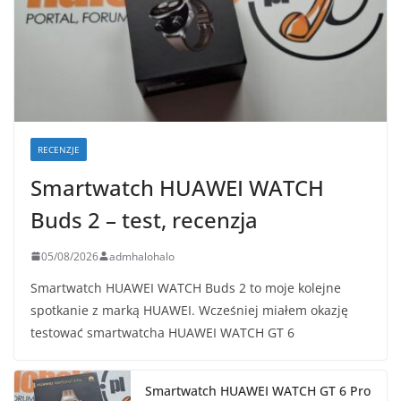
RECENZJE
Smartwatch HUAWEI WATCH
Buds 2 – test, recenzja
05/08/2026
admhalohalo
Smartwatch HUAWEI WATCH Buds 2 to moje kolejne
spotkanie z marką HUAWEI. Wcześniej miałem okazję
testować smartwatcha HUAWEI WATCH GT 6
Smartwatch HUAWEI WATCH GT 6 Pro