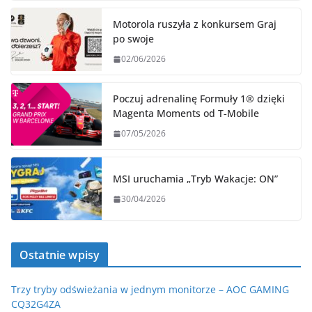
Motorola ruszyła z konkursem Graj
po swoje
02/06/2026
Poczuj adrenalinę Formuły 1® dzięki
Magenta Moments od T‑Mobile
07/05/2026
MSI uruchamia „Tryb Wakacje: ON”
30/04/2026
Ostatnie wpisy
Trzy tryby odświeżania w jednym monitorze – AOC GAMING
CQ32G4ZA