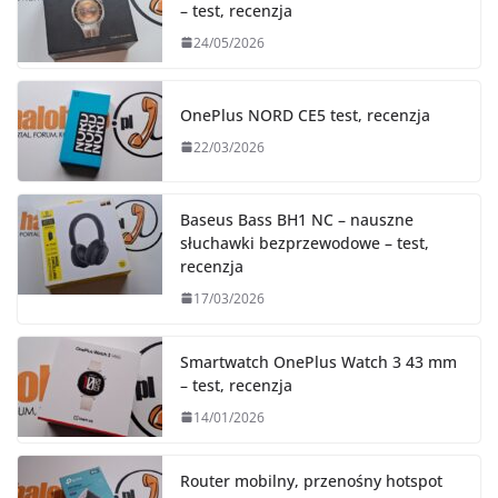
– test, recenzja
24/05/2026
OnePlus NORD CE5 test, recenzja
22/03/2026
Baseus Bass BH1 NC – nauszne
słuchawki bezprzewodowe – test,
recenzja
17/03/2026
Smartwatch OnePlus Watch 3 43 mm
– test, recenzja
14/01/2026
Router mobilny, przenośny hotspot