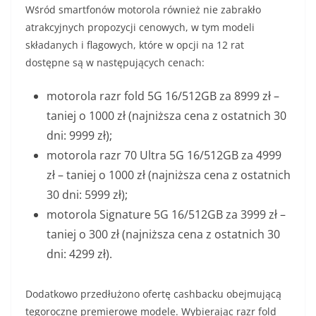
Wśród smartfonów motorola również nie zabrakło
atrakcyjnych propozycji cenowych, w tym modeli
składanych i flagowych, które w opcji na 12 rat
dostępne są w następujących cenach:
motorola razr fold 5G 16/512GB za 8999 zł –
taniej o 1000 zł (najniższa cena z ostatnich 30
dni: 9999 zł);
motorola razr 70 Ultra 5G 16/512GB za 4999
zł – taniej o 1000 zł (najniższa cena z ostatnich
30 dni: 5999 zł);
motorola Signature 5G 16/512GB za 3999 zł –
taniej o 300 zł (najniższa cena z ostatnich 30
dni: 4299 zł).
Dodatkowo przedłużono ofertę cashbacku obejmującą
tegoroczne premierowe modele. Wybierając razr fold