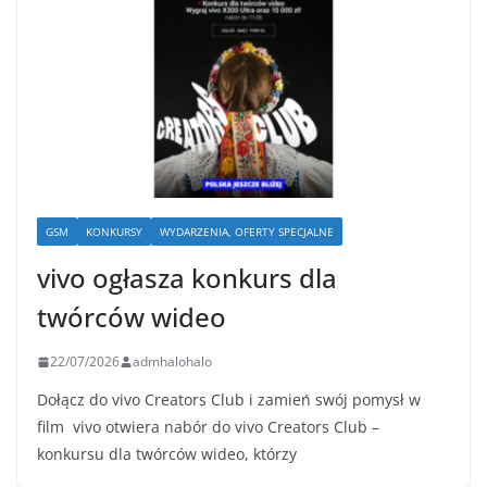
GSM
KONKURSY
WYDARZENIA, OFERTY SPECJALNE
vivo ogłasza konkurs dla
twórców wideo
22/07/2026
admhalohalo
Dołącz do vivo Creators Club i zamień swój pomysł w
film vivo otwiera nabór do vivo Creators Club –
konkursu dla twórców wideo, którzy