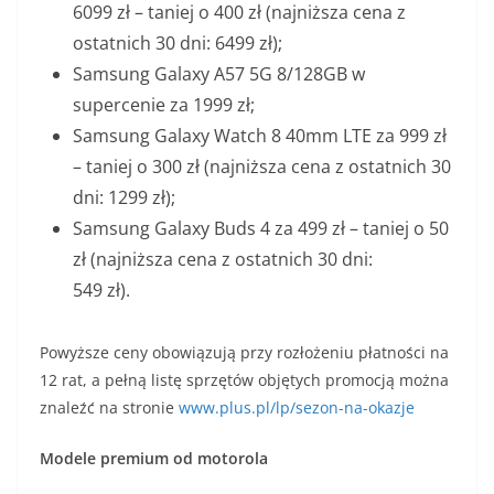
6099 zł – taniej o 400 zł (najniższa cena z
ostatnich 30 dni: 6499 zł);
Samsung Galaxy A57 5G 8/128GB w
supercenie za 1999 zł;
Samsung Galaxy Watch 8 40mm LTE za 999 zł
– taniej o 300 zł (najniższa cena z ostatnich 30
dni: 1299 zł);
Samsung Galaxy Buds 4 za 499 zł – taniej o 50
zł (najniższa cena z ostatnich 30 dni:
549 zł).
Powyższe ceny obowiązują przy rozłożeniu płatności na
12 rat, a pełną listę sprzętów objętych promocją można
znaleźć na stronie
www.plus.pl/lp/sezon-na-okazje
Modele premium od motorola