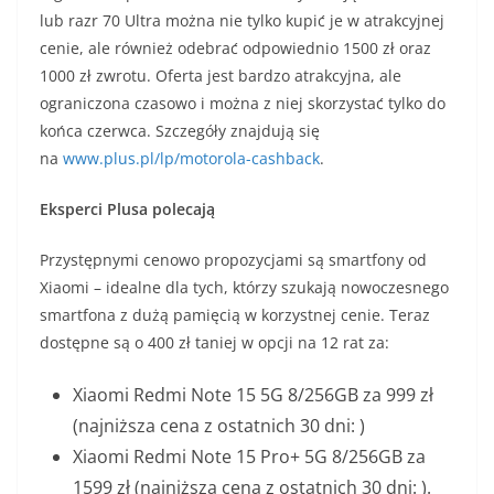
lub razr 70 Ultra można nie tylko kupić je w atrakcyjnej
cenie, ale również odebrać odpowiednio 1500 zł oraz
1000 zł zwrotu. Oferta jest bardzo atrakcyjna, ale
ograniczona czasowo i można z niej skorzystać tylko do
końca czerwca. Szczegóły znajdują się
na
www.plus.pl/lp/motorola-cashback
.
Eksperci Plusa polecają
Przystępnymi cenowo propozycjami są smartfony od
Xiaomi – idealne dla tych, którzy szukają nowoczesnego
smartfona z dużą pamięcią w korzystnej cenie. Teraz
dostępne są o 400 zł taniej w opcji na 12 rat za:
Xiaomi Redmi Note 15 5G 8/256GB za 999 zł
(najniższa cena z ostatnich 30 dni: )
Xiaomi Redmi Note 15 Pro+ 5G 8/256GB za
1599 zł (najniższa cena z ostatnich 30 dni: ).