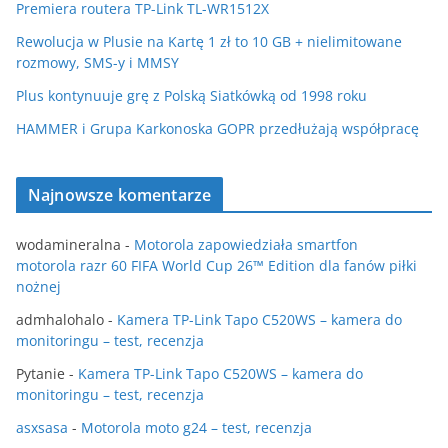
Premiera routera TP-Link TL-WR1512X
Rewolucja w Plusie na Kartę 1 zł to 10 GB + nielimitowane
rozmowy, SMS-y i MMSY
Plus kontynuuje grę z Polską Siatkówką od 1998 roku
HAMMER i Grupa Karkonoska GOPR przedłużają współpracę
Najnowsze komentarze
wodamineralna
-
Motorola zapowiedziała smartfon
motorola razr 60 FIFA World Cup 26™ Edition dla fanów piłki
nożnej
admhalohalo
-
Kamera TP-Link Tapo C520WS – kamera do
monitoringu – test, recenzja
Pytanie
-
Kamera TP-Link Tapo C520WS – kamera do
monitoringu – test, recenzja
asxsasa
-
Motorola moto g24 – test, recenzja