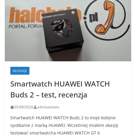
RECENZJE
Smartwatch HUAWEI WATCH
Buds 2 – test, recenzja
05/08/2026
admhalohalo
Smartwatch HUAWEI WATCH Buds 2 to moje kolejne
spotkanie z marką HUAWEI. Wcześniej miałem okazję
testować smartwatcha HUAWEI WATCH GT 6