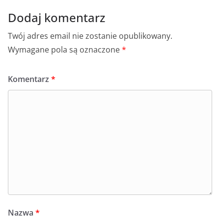
k
Dodaj komentarz
Twój adres email nie zostanie opublikowany.
Wymagane pola są oznaczone
*
Komentarz
*
Nazwa
*