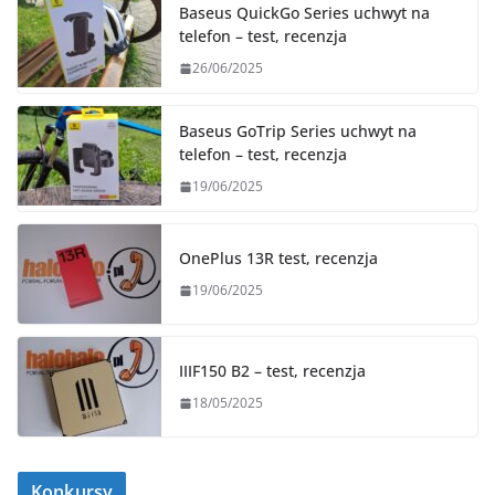
Baseus QuickGo Series uchwyt na
telefon – test, recenzja
26/06/2025
Baseus GoTrip Series uchwyt na
telefon – test, recenzja
19/06/2025
OnePlus 13R test, recenzja
19/06/2025
IIIF150 B2 – test, recenzja
18/05/2025
Konkursy