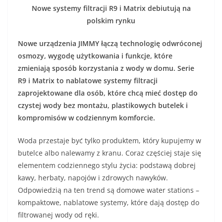
Nowe systemy filtracji R9 i Matrix debiutują na
polskim rynku
Nowe urządzenia JIMMY łączą technologię odwróconej
osmozy, wygodę użytkowania i funkcje, które
zmieniają sposób korzystania z wody w domu. Serie
R9 i Matrix to nablatowe systemy filtracji
zaprojektowane dla osób, które chcą mieć dostęp do
czystej wody bez montażu, plastikowych butelek i
kompromisów w codziennym komforcie.
Woda przestaje być tylko produktem, który kupujemy w
butelce albo nalewamy z kranu. Coraz częściej staje się
elementem codziennego stylu życia: podstawą dobrej
kawy, herbaty, napojów i zdrowych nawyków.
Odpowiedzią na ten trend są domowe water stations –
kompaktowe, nablatowe systemy, które dają dostęp do
filtrowanej wody od ręki.