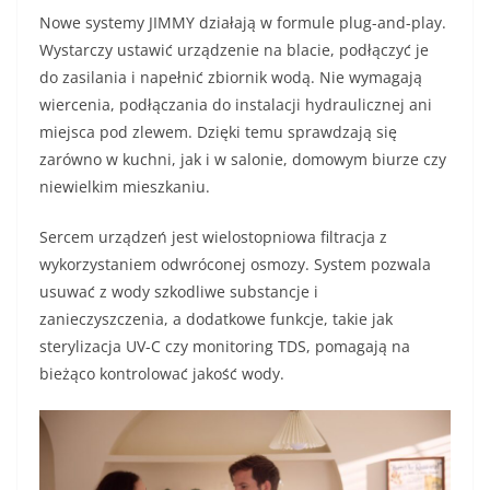
Nowe systemy JIMMY działają w formule plug-and-play.
Wystarczy ustawić urządzenie na blacie, podłączyć je
do zasilania i napełnić zbiornik wodą. Nie wymagają
wiercenia, podłączania do instalacji hydraulicznej ani
miejsca pod zlewem. Dzięki temu sprawdzają się
zarówno w kuchni, jak i w salonie, domowym biurze czy
niewielkim mieszkaniu.
Sercem urządzeń jest wielostopniowa filtracja z
wykorzystaniem odwróconej osmozy. System pozwala
usuwać z wody szkodliwe substancje i
zanieczyszczenia, a dodatkowe funkcje, takie jak
sterylizacja UV-C czy monitoring TDS, pomagają na
bieżąco kontrolować jakość wody.