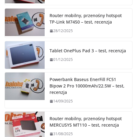
Router mobilny, przenośny hotspot
TP-Link M7450 – test, recenzja
28/12/2025
Tablet OnePlus Pad 3 – test, recenzja
01/12/2025
Powerbank Baseus EnerFill FC51
Bipow 2 Pro 10000mAh/22.5W – test,
recenzja
14/09/2025
Router mobilny, przenośny hotspot
MERCUSYS MT110 – test, recenzja
31/08/2025