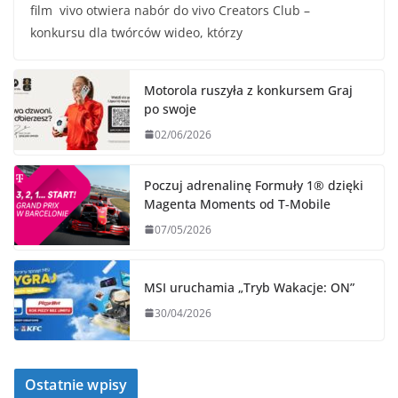
film vivo otwiera nabór do vivo Creators Club –
konkursu dla twórców wideo, którzy
Motorola ruszyła z konkursem Graj
po swoje
02/06/2026
Poczuj adrenalinę Formuły 1® dzięki
Magenta Moments od T‑Mobile
07/05/2026
MSI uruchamia „Tryb Wakacje: ON”
30/04/2026
Ostatnie wpisy