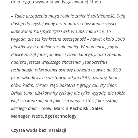
do przygotowywania wody gazowanej i lodu.
– Takie urządzenia mogą realnie zmienić codzienność. Dają
dostęp do czystej wody bez montażu i bez konieczności
kupowania kolejnych zgrzewek w supermarkecie. To
wygoda, ale też konkretna oszczędność – nawet około 3000
plastikowych butelek rocznie mniej. W momencie, gdy w
Polsce zaczął funkcjonować system kaucyjny, taka zmiana
nabiera jeszcze większego znaczenia. Jednocześnie
technologia odwróconej osmozy pozwala usuwać do 99,9
proc. szkodliwych substancji, w tym PFAS, azotany, fluor,
ołów, kadm, chrom, rtęć, bakterie z grupy coli czy chlor.
Dzięki temu użytkownicy zyskują nie tylko wygodę, ale także
większą kontrolę nad jakością wody, z której korzystają
każdego dnia
–
mówi
Marcin Pacholski, Sales
Manager, NextEdgeTechnology
Czysta woda bez instalacji