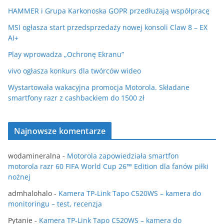
HAMMER i Grupa Karkonoska GOPR przedłużają współpracę
MSI ogłasza start przedsprzedaży nowej konsoli Claw 8 – EX
AI+
Play wprowadza „Ochronę Ekranu”
vivo ogłasza konkurs dla twórców wideo
Wystartowała wakacyjna promocja Motorola. Składane
smartfony razr z cashbackiem do 1500 zł
Najnowsze komentarze
wodamineralna
-
Motorola zapowiedziała smartfon
motorola razr 60 FIFA World Cup 26™ Edition dla fanów piłki
nożnej
admhalohalo
-
Kamera TP-Link Tapo C520WS – kamera do
monitoringu – test, recenzja
Pytanie
-
Kamera TP-Link Tapo C520WS – kamera do