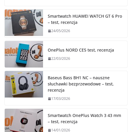
Smartwatch HUAWEI WATCH GT 6 Pro
– test, recenzja
24/05/2026
OnePlus NORD CE5 test, recenzja
22/03/2026
Baseus Bass BH1 NC – nauszne
słuchawki bezprzewodowe – test,
recenzja
17/03/2026
Smartwatch OnePlus Watch 3 43 mm
– test, recenzja
14/01/2026