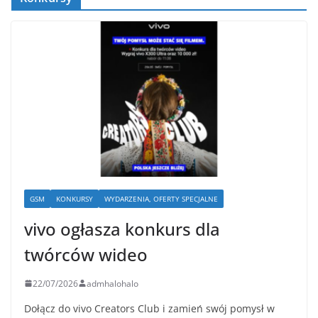
GSM
KONKURSY
WYDARZENIA, OFERTY SPECJALNE
vivo ogłasza konkurs dla
twórców wideo
22/07/2026
admhalohalo
Dołącz do vivo Creators Club i zamień swój pomysł w