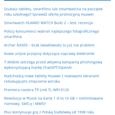
Szukasz tabletu, smartfonu lub smartwatcha na początek
roku szkolnego? Sprawdź ofertę promocyjną Huawei
Smartwatch HUAWEI WATCH Buds 2 – test, recenzja
Polscy konsumenci wybrali najlepszego fotograficznego
smartfona
Archer NX505 – brak światłowodu to już nie problem
Nowe unijne przepisy dotyczące naprawy elektroniki
T-Mobile ostrzega przed aktywną kampanią phishingową
wykorzystującą markę ChatGPT/OpenAI
Nadchodzą nowe tablety Huawei z matowymi ekranami
redukującymi zmęczenie wzroku
Premiera routera TP-Link TL-WR1512X
Rewolucja w Plusie na Kartę 1 zł to 10 GB + nielimitowane
rozmowy, SMS-y i MMSY
Plus kontynuuje grę z Polską Siatkówką od 1998 roku