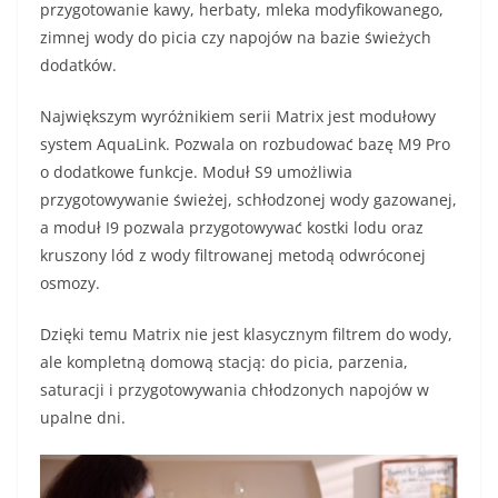
przygotowanie kawy, herbaty, mleka modyfikowanego,
zimnej wody do picia czy napojów na bazie świeżych
dodatków.
Największym wyróżnikiem serii Matrix jest modułowy
system AquaLink. Pozwala on rozbudować bazę M9 Pro
o dodatkowe funkcje. Moduł S9 umożliwia
przygotowywanie świeżej, schłodzonej wody gazowanej,
a moduł I9 pozwala przygotowywać kostki lodu oraz
kruszony lód z wody filtrowanej metodą odwróconej
osmozy.
Dzięki temu Matrix nie jest klasycznym filtrem do wody,
ale kompletną domową stacją: do picia, parzenia,
saturacji i przygotowywania chłodzonych napojów w
upalne dni.