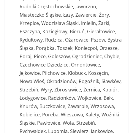
Rudniki Częstochowskie, Jaworzno,
Miasteczko Śląskie, Łazy, Zawiercie, Żory,
Krzepice, Wodzisław Śląski, Imielin, Żarki,
Pszczyna, Koziegłowy, Bieruń, Gierałtowice,
Rydułtowy, Rudzica, Ożarowice, Pszów, Bystra
Śląska, Porąbka, Toszek, Koniecpol, Orzesze,
Poraj, Piece, Goleszów, Ogrodzieniec, Chybie,
Czechowice-Dziedzice, Ornontowice,
Jejkowice, Pilchowice, Kłobuck, Koszęcin,
Nowa Wieś, Okradzionów, Rogoźnik, Sławków,
Strzebiń, Wyry, Zbrosławice, Żernica, Kobiór,
Łodygowice, Radzionków, Wojkowice, Bełk,
Knurów, Buczkowice, Zawarpie, Wrzosowa,
Kobielice, Poręba, Wieszowa, Kalety, Woźniki
Śląskie, Pawłowice, Wola, Strzebiń,
Rychwałdek, Lubomia, Siewierz, Jankowice,