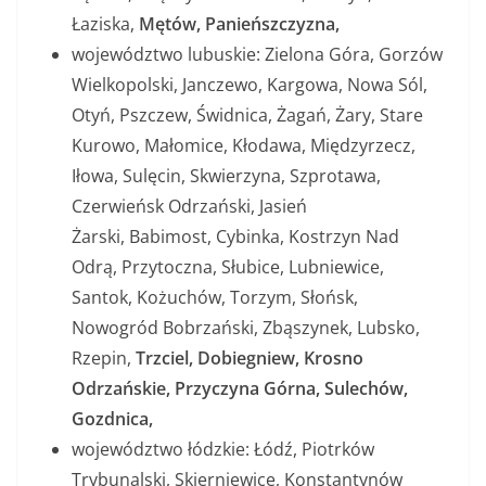
Łaziska,
Mętów, Panieńszczyzna,
województwo lubuskie: Zielona Góra, Gorzów
Wielkopolski, Janczewo, Kargowa, Nowa Sól,
Otyń, Pszczew, Świdnica, Żagań, Żary, Stare
Kurowo, Małomice, Kłodawa, Międzyrzecz,
Iłowa, Sulęcin, Skwierzyna, Szprotawa,
Czerwieńsk Odrzański, Jasień
Żarski, Babimost, Cybinka, Kostrzyn Nad
Odrą, Przytoczna, Słubice, Lubniewice,
Santok, Kożuchów, Torzym, Słońsk,
Nowogród Bobrzański, Zbąszynek, Lubsko,
Rzepin,
Trzciel, Dobiegniew, Krosno
Odrzańskie, Przyczyna Górna, Sulechów,
Gozdnica,
województwo łódzkie: Łódź, Piotrków
Trybunalski, Skierniewice, Konstantynów