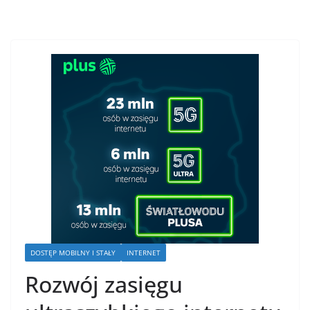
DOSTĘP MOBILNY I STAŁY
INTERNET
Rozwój zasięgu