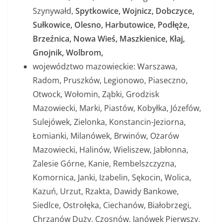
Szynywałd,
Spytkowice, Wojnicz, Dobczyce,
Sułkowice, Olesno, Harbutowice, Podłęże,
Brzeźnica, Nowa Wieś, Maszkienice, Kłaj,
Gnojnik, Wolbrom,
województwo mazowieckie: Warszawa,
Radom, Pruszków, Legionowo, Piaseczno,
Otwock, Wołomin, Ząbki, Grodzisk
Mazowiecki, Marki, Piastów, Kobyłka, Józefów,
Sulejówek, Zielonka, Konstancin-Jeziorna,
Łomianki, Milanówek, Brwinów, Ożarów
Mazowiecki, Halinów, Wieliszew, Jabłonna,
Zalesie Górne, Kanie, Rembelszczyzna,
Komornica, Janki, Izabelin, Sękocin, Wolica,
Kazuń, Urzut, Rzakta, Dawidy Bankowe,
Siedlce, Ostrołęka, Ciechanów, Białobrzegi,
Chrzanów Duży, Czosnów, Janówek Pierwszy,