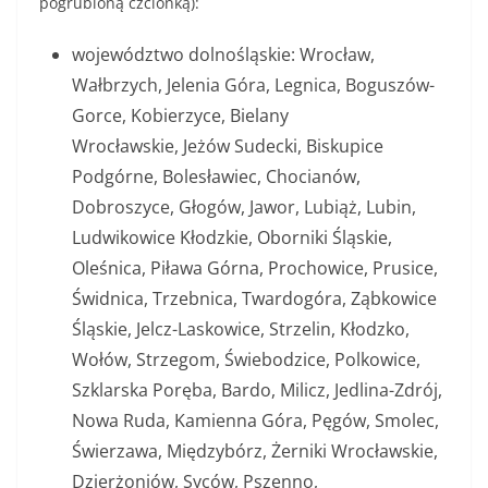
pogrubioną czcionką):
województwo dolnośląskie: Wrocław,
Wałbrzych, Jelenia Góra, Legnica, Boguszów-
Gorce, Kobierzyce, Bielany
Wrocławskie, Jeżów Sudecki, Biskupice
Podgórne, Bolesławiec, Chocianów,
Dobroszyce, Głogów, Jawor, Lubiąż, Lubin,
Ludwikowice Kłodzkie, Oborniki Śląskie,
Oleśnica, Piława Górna, Prochowice, Prusice,
Świdnica, Trzebnica, Twardogóra, Ząbkowice
Śląskie, Jelcz-Laskowice, Strzelin, Kłodzko,
Wołów, Strzegom, Świebodzice, Polkowice,
Szklarska Poręba, Bardo, Milicz, Jedlina-Zdrój,
Nowa Ruda, Kamienna Góra, Pęgów, Smolec,
Świerzawa, Międzybórz, Żerniki Wrocławskie,
Dzierżoniów, Syców, Pszenno,