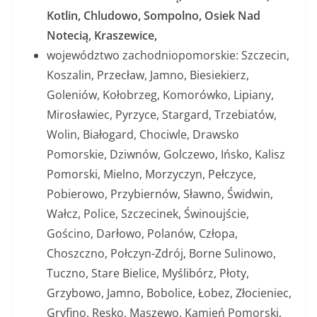
Kotlin, Chludowo, Sompolno, Osiek Nad
Notecią, Kraszewice,
województwo zachodniopomorskie: Szczecin,
Koszalin, Przecław, Jamno, Biesiekierz,
Goleniów, Kołobrzeg, Komorówko, Lipiany,
Mirosławiec, Pyrzyce, Stargard, Trzebiatów,
Wolin, Białogard, Chociwle, Drawsko
Pomorskie, Dziwnów, Golczewo, Ińsko, Kalisz
Pomorski, Mielno, Morzyczyn, Pełczyce,
Pobierowo, Przybiernów, Sławno, Świdwin,
Wałcz, Police, Szczecinek, Świnoujście,
Gościno, Darłowo, Polanów, Człopa,
Choszczno, Połczyn-Zdrój, Borne Sulinowo,
Tuczno, Stare Bielice, Myślibórz, Płoty,
Grzybowo, Jamno, Bobolice, Łobez, Złocieniec,
Gryfino, Resko, Maszewo, Kamień Pomorski,