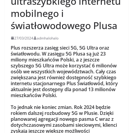
ultraszybkiego internetu
mobilnego i
światłowodowego Plusa
27/03/2024
admhalohalo
Plus rozszerza zasięg sieci 5G, 5G Ultra oraz
światłowodu. W zasięgu 5G Plusa są już 23
miliony mieszkańców Polski, a z jeszcze
szybszego 5G Ultra może korzystać 6 milionów
osób we wszystkich województwach. Cały czas
zwiększana jest również dostępność szybkiego
internetu stacjonarnego Plus Światłowód, który
aktualnie jest dostępny dla ponad 13 milionów
mieszkańców Polski.
To jednak nie koniec zmian. Rok 2024 będzie
rokiem dalszej rozbudowy 5G w Plusie. Dzięki
planowanej agregacji nowego pasma C wraz z
dotychczasowymi zasobami sieciowymi, klienci
zyskają jeszcze większe możliwości