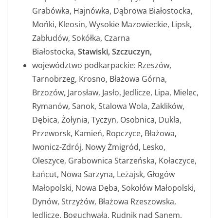
Grabówka, Hajnówka, Dąbrowa Białostocka,
Mońki, Kleosin, Wysokie Mazowieckie, Lipsk,
Zabłudów, Sokółka, Czarna
Białostocka,
Stawiski, Szczuczyn,
województwo podkarpackie: Rzeszów,
Tarnobrzeg, Krosno, Błażowa Górna,
Brzozów, Jarosław, Jasło, Jedlicze, Lipa, Mielec,
Rymanów, Sanok, Stalowa Wola, Zaklików,
Dębica, Żołynia, Tyczyn, Osobnica, Dukla,
Przeworsk, Kamień, Ropczyce, Błażowa,
Iwonicz-Zdrój, Nowy Żmigród, Lesko,
Oleszyce, Grabownica Starzeńska, Kołaczyce,
Łańcut, Nowa Sarzyna, Leżajsk, Głogów
Małopolski, Nowa Dęba, Sokołów Małopolski,
Dynów, Strzyżów, Błażowa Rzeszowska,
Jedlicze, Boguchwała, Rudnik nad Sanem,