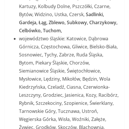
Kartuzy, Kolbudy Dolne, Pszczółki, Czarne,
Bytów, Widzino, Ustka, Czersk,
Sadlinki,
Gardeja, Łąg, Zblewo, Subkowy, Charzykowy,
Celbówko, Tuchom,
województwo śląskie: Katowice, Dąbrowa
Górnicza, Częstochowa, Gliwice, Bielsko-Biała,
Sosnowiec, Tychy, Zabrze, Ruda Śląska,
Bytom, Piekary Śląskie, Chorzów,
Siemianowice Śląskie, Świętochłowice,
Mysłowice, Lędziny, Mikołów, Będzin, Wola
Kiedrzyńska, Czeladź, Ciasna, Czerwionka-
Leszczyny, Grodziec, Jasienica, Kozy, Racibórz,
Rybnik, Szczekociny, Szopienice, Świerklany,
Tarnowskie Góry, Tucznawa, Ustroń,
Węgierska Górka, Wisła, Woźniki, Załęże,
Żywiec, Grodków, Skoczów, Blachownia,