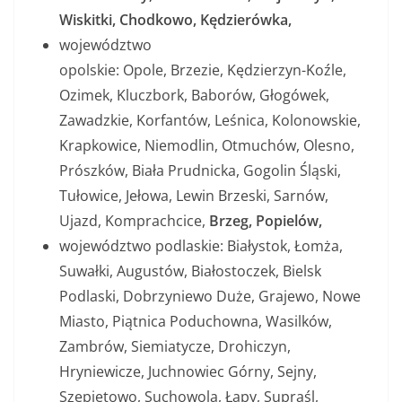
Wiskitki, Chodkowo, Kędzierówka,
województwo
opolskie: Opole, Brzezie, Kędzierzyn-Koźle,
Ozimek, Kluczbork, Baborów, Głogówek,
Zawadzkie, Korfantów, Leśnica, Kolonowskie,
Krapkowice, Niemodlin, Otmuchów, Olesno,
Prószków, Biała Prudnicka, Gogolin Śląski,
Tułowice, Jełowa, Lewin Brzeski, Sarnów,
Ujazd, Komprachcice,
Brzeg, Popielów,
województwo podlaskie: Białystok, Łomża,
Suwałki, Augustów, Białostoczek, Bielsk
Podlaski, Dobrzyniewo Duże, Grajewo, Nowe
Miasto, Piątnica Poduchowna, Wasilków,
Zambrów, Siemiatycze, Drohiczyn,
Hryniewicze, Juchnowiec Górny, Sejny,
Szepietowo, Suchowola, Łapy, Supraśl,