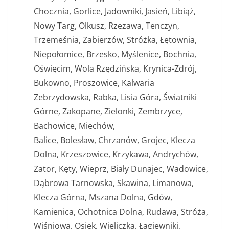
Chocznia, Gorlice, Jadowniki, Jasień, Libiąż,
Nowy Targ, Olkusz, Rzezawa, Tenczyn,
Trzemeśnia, Zabierzów, Stróżka, Łętownia,
Niepołomice, Brzesko, Myślenice, Bochnia,
Oświęcim, Wola Rzędzińska, Krynica-Zdrój,
Bukowno, Proszowice, Kalwaria
Zebrzydowska, Rabka, Lisia Góra, Światniki
Górne, Zakopane, Zielonki, Zembrzyce,
Bachowice, Miechów,
Balice, Bolesław, Chrzanów, Grojec, Klecza
Dolna, Krzeszowice, Krzykawa, Andrychów,
Zator, Kęty, Wieprz, Biały Dunajec, Wadowice,
Dąbrowa Tarnowska, Skawina, Limanowa,
Klecza Górna, Mszana Dolna, Gdów,
Kamienica, Ochotnica Dolna, Rudawa, Stróża,
Wiśniowa, Osiek, Wieliczka, Łagiewniki,