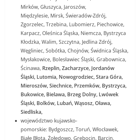
Mirków, Głuszyca, Jaroszów,
Międzylesie, Mirsk, Świeradów-Zdrój,
Zgorzelec, Trzebina, Lubomierz, Piechowice,
Karpacz, Oleśnica Śląska, Niemcza, Bystrzyca
Kłodzka, Walim, Szczytna, Jedlina Zdrój,
Węgliniec, Sobótka, Chojnów, Świdnica Śląska,
Mysłakowice, Bolesławiec Śląski, Grabownica,
Ścinawa,
Rzeplin, Zacharzyce, Jordanów
Śląski, Lutomia, Nowogrodziec, Stara Góra,
Mieroszów, Siechnice, Przemków, Bystrzyca,
Bukowice, Bielawa, Brzeg Dolny, Lwówek
Śląski, Bolków, Lubań, Wąsosz, Oława,
Siedliska,
województwo kujawsko-
pomorskie: Bydgoszcz, Toruń, Włocławek,
Białe Błota, Żołędowo, Grębocin, Barcin,