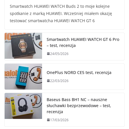
Smartwatch HUAWEI WATCH Buds 2 to moje kolejne
spotkanie z marką HUAWEI. Wcześniej miałem okazję
testować smartwatcha HUAWEI WATCH GT 6
Smartwatch HUAWEI WATCH GT 6 Pro
– test, recenzja
24/05/2026
OnePlus NORD CE5 test, recenzja
22/03/2026
Baseus Bass BH1 NC – nauszne
słuchawki bezprzewodowe – test,
recenzja
17/03/2026