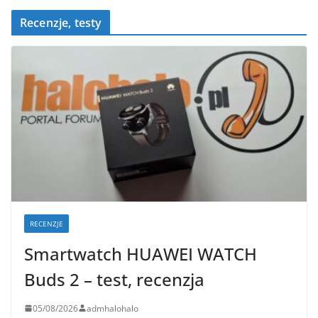
Recenzje, testy
RECENZJE
Smartwatch HUAWEI WATCH
Buds 2 – test, recenzja
05/08/2026
admhalohalo