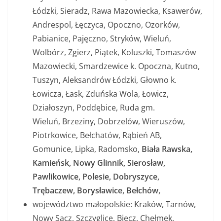
Łódzki, Sieradz, Rawa Mazowiecka, Ksawerów,
Andrespol, Łęczyca, Opoczno, Ozorków,
Pabianice, Pajęczno, Stryków, Wieluń,
Wolbórz, Zgierz, Piątek, Koluszki, Tomaszów
Mazowiecki, Smardzewice k. Opoczna, Kutno,
Tuszyn, Aleksandrów Łódzki, Głowno k.
Łowicza, Łask, Zduńska Wola, Łowicz,
Działoszyn, Poddębice, Ruda gm.
Wieluń, Brzeziny, Dobrzelów, Wieruszów,
Piotrkowice, Bełchatów, Rąbień AB,
Gomunice, Lipka, Radomsko,
Biała Rawska,
Kamieńsk, Nowy Glinnik, Sierosław,
Pawlikowice, Polesie, Dobryszyce,
Trębaczew, Borysławice, Bełchów,
województwo małopolskie: Kraków, Tarnów,
Nowy Sącz, Szczyglice, Biecz, Chełmek,