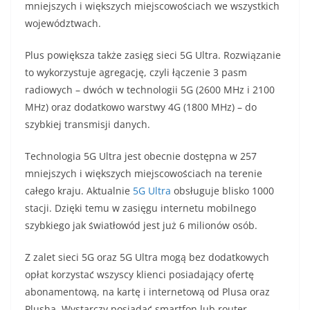
mniejszych i większych miejscowościach we wszystkich
województwach.
Plus powiększa także zasięg sieci 5G Ultra. Rozwiązanie
to wykorzystuje agregację, czyli łączenie 3 pasm
radiowych – dwóch w technologii 5G (2600 MHz i 2100
MHz) oraz dodatkowo warstwy 4G (1800 MHz) – do
szybkiej transmisji danych.
Technologia 5G Ultra jest obecnie dostępna w 257
mniejszych i większych miejscowościach na terenie
całego kraju. Aktualnie
5G Ultra
obsługuje blisko 1000
stacji. Dzięki temu w zasięgu internetu mobilnego
szybkiego jak światłowód jest już 6 milionów osób.
Z zalet sieci 5G oraz 5G Ultra mogą bez dodatkowych
opłat korzystać wszyscy klienci posiadający ofertę
abonamentową, na kartę i internetową od Plusa oraz
Plusha. Wystarczy posiadać smartfon lub router