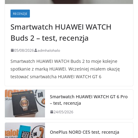
RECENZJE
Smartwatch HUAWEI WATCH
Buds 2 – test, recenzja
05/08/2026
admhalohalo
Smartwatch HUAWEI WATCH Buds 2 to moje kolejne
spotkanie z marką HUAWEI. Wcześniej miałem okazję
testować smartwatcha HUAWEI WATCH GT 6
Smartwatch HUAWEI WATCH GT 6 Pro
– test, recenzja
24/05/2026
OnePlus NORD CE5 test, recenzja