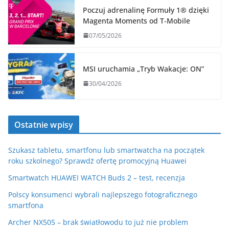
Poczuj adrenalinę Formuły 1® dzięki
Magenta Moments od T‑Mobile
07/05/2026
MSI uruchamia „Tryb Wakacje: ON”
30/04/2026
Ostatnie wpisy
Szukasz tabletu, smartfonu lub smartwatcha na początek
roku szkolnego? Sprawdź ofertę promocyjną Huawei
Smartwatch HUAWEI WATCH Buds 2 – test, recenzja
Polscy konsumenci wybrali najlepszego fotograficznego
smartfona
Archer NX505 – brak światłowodu to już nie problem