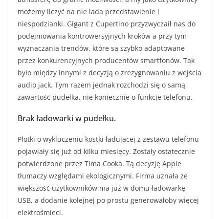
możemy liczyć na nie lada przedstawienie i
niespodzianki. Gigant z Cupertino przyzwyczaił nas do
podejmowania kontrowersyjnych kroków a przy tym
wyznaczania trendów, które są szybko adaptowane
przez konkurencyjnych producentów smartfonów. Tak
było między innymi z decyzją o zrezygnowaniu z wejścia
audio jack. Tym razem jednak rozchodzi się o samą
zawartość pudełka, nie koniecznie o funkcje telefonu.
Brak ładowarki w pudełku.
Plotki o wykluczeniu kostki ładującej z zestawu telefonu
pojawiały się już od kilku miesięcy. Zostały ostatecznie
potwierdzone przez Tima Cooka. Tą decyzję Apple
tłumaczy względami ekologicznymi. Firma uznała że
większość użytkowników ma już w domu ładowarkę
USB, a dodanie kolejnej po prostu generowałoby więcej
elektrośmieci.