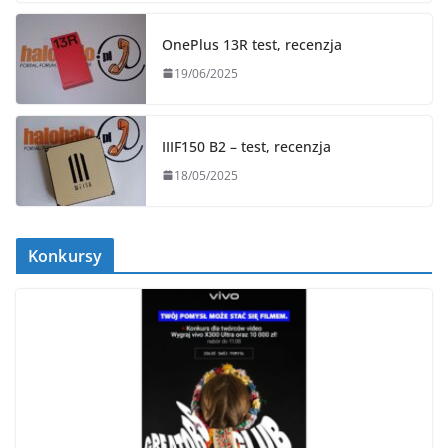
OnePlus 13R test, recenzja
19/06/2025
IIIF150 B2 – test, recenzja
18/05/2025
Konkursy