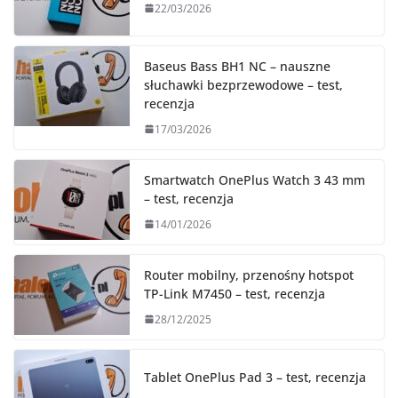
22/03/2026
Baseus Bass BH1 NC – nauszne
słuchawki bezprzewodowe – test,
recenzja
17/03/2026
Smartwatch OnePlus Watch 3 43 mm
– test, recenzja
14/01/2026
Router mobilny, przenośny hotspot
TP-Link M7450 – test, recenzja
28/12/2025
Tablet OnePlus Pad 3 – test, recenzja