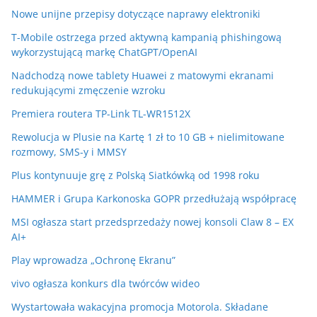
Nowe unijne przepisy dotyczące naprawy elektroniki
T-Mobile ostrzega przed aktywną kampanią phishingową
wykorzystującą markę ChatGPT/OpenAI
Nadchodzą nowe tablety Huawei z matowymi ekranami
redukującymi zmęczenie wzroku
Premiera routera TP-Link TL-WR1512X
Rewolucja w Plusie na Kartę 1 zł to 10 GB + nielimitowane
rozmowy, SMS-y i MMSY
Plus kontynuuje grę z Polską Siatkówką od 1998 roku
HAMMER i Grupa Karkonoska GOPR przedłużają współpracę
MSI ogłasza start przedsprzedaży nowej konsoli Claw 8 – EX
AI+
Play wprowadza „Ochronę Ekranu”
vivo ogłasza konkurs dla twórców wideo
Wystartowała wakacyjna promocja Motorola. Składane