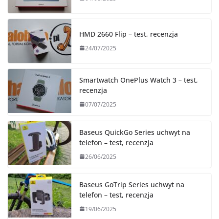
HMD 2660 Flip – test, recenzja
24/07/2025
Smartwatch OnePlus Watch 3 – test,
recenzja
07/07/2025
Baseus QuickGo Series uchwyt na
telefon – test, recenzja
26/06/2025
Baseus GoTrip Series uchwyt na
telefon – test, recenzja
19/06/2025