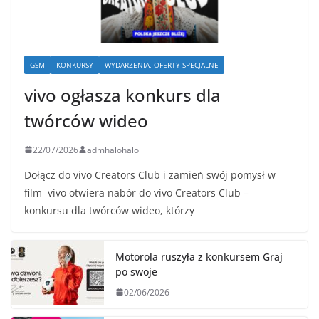
GSM
KONKURSY
WYDARZENIA, OFERTY SPECJALNE
vivo ogłasza konkurs dla
twórców wideo
22/07/2026
admhalohalo
Dołącz do vivo Creators Club i zamień swój pomysł w
film vivo otwiera nabór do vivo Creators Club –
konkursu dla twórców wideo, którzy
Motorola ruszyła z konkursem Graj
po swoje
02/06/2026