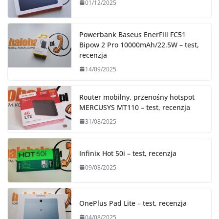
01/12/2025
Powerbank Baseus EnerFill FC51
Bipow 2 Pro 10000mAh/22.5W – test,
recenzja
14/09/2025
Router mobilny, przenośny hotspot
MERCUSYS MT110 – test, recenzja
31/08/2025
Infinix Hot 50i – test, recenzja
09/08/2025
OnePlus Pad Lite – test, recenzja
04/08/2025