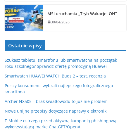
MSI uruchamia „Tryb Wakacje: ON”
30/04/2026
Ostatnie wpisy
Szukasz tabletu, smartfonu lub smartwatcha na początek
roku szkolnego? Sprawdź ofertę promocyjną Huawei
Smartwatch HUAWEI WATCH Buds 2 – test, recenzja
Polscy konsumenci wybrali najlepszego fotograficznego
smartfona
Archer NX505 – brak światłowodu to już nie problem
Nowe unijne przepisy dotyczące naprawy elektroniki
T-Mobile ostrzega przed aktywną kampanią phishingową
wykorzystującą markę ChatGPT/OpenAI