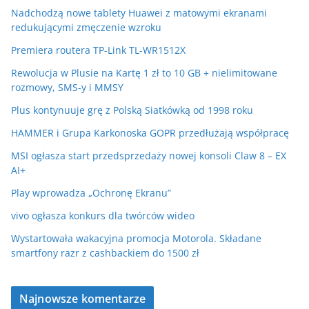
Nadchodzą nowe tablety Huawei z matowymi ekranami
redukującymi zmęczenie wzroku
Premiera routera TP-Link TL-WR1512X
Rewolucja w Plusie na Kartę 1 zł to 10 GB + nielimitowane
rozmowy, SMS-y i MMSY
Plus kontynuuje grę z Polską Siatkówką od 1998 roku
HAMMER i Grupa Karkonoska GOPR przedłużają współpracę
MSI ogłasza start przedsprzedaży nowej konsoli Claw 8 – EX
AI+
Play wprowadza „Ochronę Ekranu”
vivo ogłasza konkurs dla twórców wideo
Wystartowała wakacyjna promocja Motorola. Składane
smartfony razr z cashbackiem do 1500 zł
Najnowsze komentarze