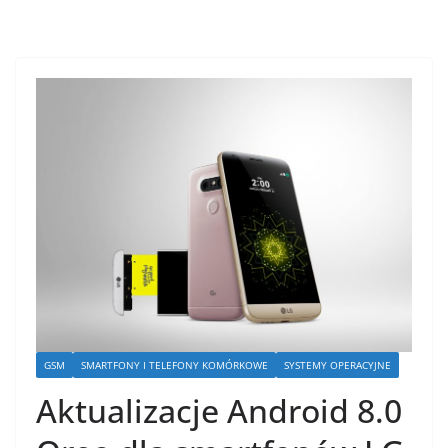
GSM
SMARTFONY I TELEFONY KOMÓRKOWE
SYSTEMY OPERACYJNE
Aktualizacje Android 8.0