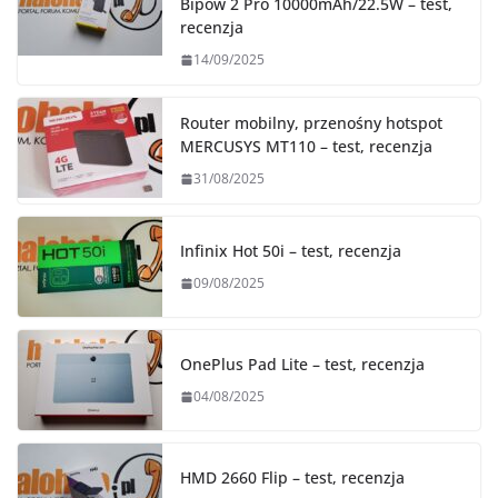
Bipow 2 Pro 10000mAh/22.5W – test,
recenzja
14/09/2025
Router mobilny, przenośny hotspot
MERCUSYS MT110 – test, recenzja
31/08/2025
Infinix Hot 50i – test, recenzja
09/08/2025
OnePlus Pad Lite – test, recenzja
04/08/2025
HMD 2660 Flip – test, recenzja