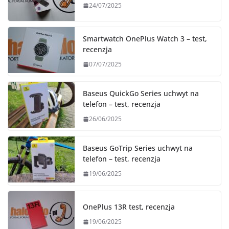
24/07/2025
Smartwatch OnePlus Watch 3 – test,
recenzja
07/07/2025
Baseus QuickGo Series uchwyt na
telefon – test, recenzja
26/06/2025
Baseus GoTrip Series uchwyt na
telefon – test, recenzja
19/06/2025
OnePlus 13R test, recenzja
19/06/2025