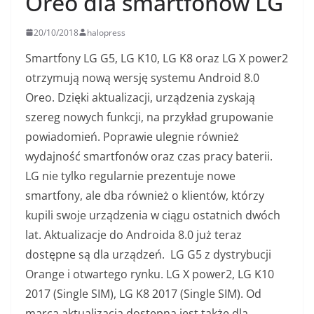
Oreo dla smartfonów LG
20/10/2018
halopress
Smartfony LG G5, LG K10, LG K8 oraz LG X power2
otrzymują nową wersję systemu Android 8.0
Oreo. Dzięki aktualizacji, urządzenia zyskają
szereg nowych funkcji, na przykład grupowanie
powiadomień. Poprawie ulegnie również
wydajność smartfonów oraz czas pracy baterii.
LG nie tylko regularnie prezentuje nowe
smartfony, ale dba również o klientów, którzy
kupili swoje urządzenia w ciągu ostatnich dwóch
lat. Aktualizacje do Androida 8.0 już teraz
dostępne są dla urządzeń. LG G5 z dystrybucji
Orange i otwartego rynku. LG X power2, LG K10
2017 (Single SIM), LG K8 2017 (Single SIM). Od
marca aktualizacja dostępna jest także dla