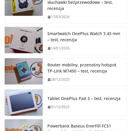
słuchawki bezprzewodowe – test,
recenzja
17/03/2026
Smartwatch OnePlus Watch 3 43 mm
– test, recenzja
14/01/2026
Router mobilny, przenośny hotspot
TP-Link M7450 – test, recenzja
28/12/2025
Tablet OnePlus Pad 3 – test, recenzja
01/12/2025
Powerbank Baseus EnerFill FC51