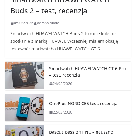
Buds 2 – test, recenzja
05/08/2026
admhalohalo
Smartwatch HUAWEI WATCH Buds 2 to moje kolejne
spotkanie z marką HUAWEI. Wcześniej miałem okazję
testować smartwatcha HUAWEI WATCH GT 6
Smartwatch HUAWEI WATCH GT 6 Pro
– test, recenzja
24/05/2026
OnePlus NORD CE5 test, recenzja
22/03/2026
Baseus Bass BH1 NC – nauszne