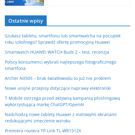
Ostatnie wpisy
Szukasz tabletu, smartfonu lub smartwatcha na początek
roku szkolnego? Sprawdź ofertę promocyjną Huawei
Smartwatch HUAWEI WATCH Buds 2 – test, recenzja
Polscy konsumenci wybrali najlepszego fotograficznego
smartfona
Archer NX505 – brak światłowodu to już nie problem
Nowe unijne przepisy dotyczące naprawy elektroniki
T-Mobile ostrzega przed aktywną kampanią phishingową
wykorzystującą markę ChatGPT/OpenAI
Nadchodzą nowe tablety Huawei z matowymi ekranami
redukującymi zmęczenie wzroku
Premiera routera TP-Link TL-WR1512X