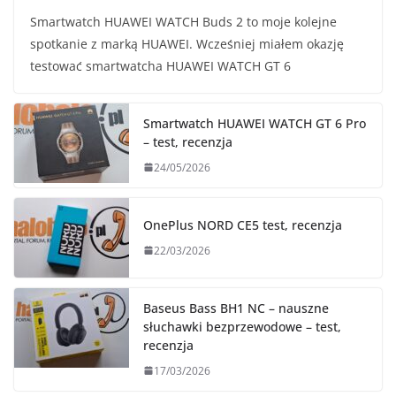
Smartwatch HUAWEI WATCH Buds 2 to moje kolejne
spotkanie z marką HUAWEI. Wcześniej miałem okazję
testować smartwatcha HUAWEI WATCH GT 6
Smartwatch HUAWEI WATCH GT 6 Pro
– test, recenzja
24/05/2026
OnePlus NORD CE5 test, recenzja
22/03/2026
Baseus Bass BH1 NC – nauszne
słuchawki bezprzewodowe – test,
recenzja
17/03/2026