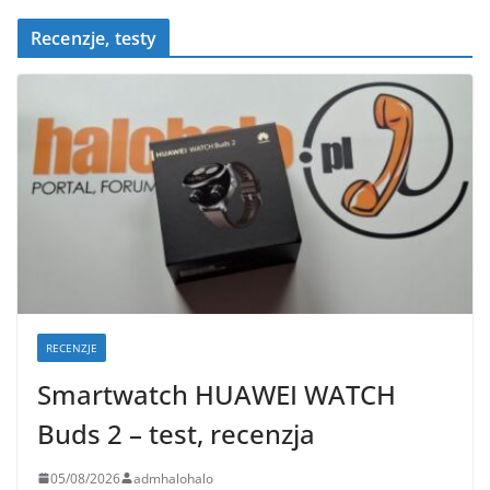
Recenzje, testy
RECENZJE
Smartwatch HUAWEI WATCH
Buds 2 – test, recenzja
05/08/2026
admhalohalo