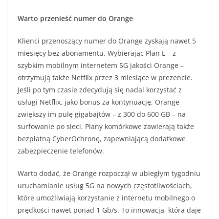
Warto przenieść numer do Orange
Klienci przenoszący numer do Orange zyskają nawet 5
miesięcy bez abonamentu. Wybierając Plan L – z
szybkim mobilnym internetem 5G jakości Orange –
otrzymują także Netflix przez 3 miesiące w prezencie.
Jeśli po tym czasie zdecydują się nadal korzystać z
usługi Netflix, jako bonus za kontynuację, Orange
zwiększy im pulę gigabajtów – z 300 do 600 GB – na
surfowanie po sieci. Plany komórkowe zawierają także
bezpłatną CyberOchronę, zapewniającą dodatkowe
zabezpieczenie telefonów.
Warto dodać, że Orange rozpoczął w ubiegłym tygodniu
uruchamianie usług 5G na nowych częstotliwościach,
które umożliwiają korzystanie z internetu mobilnego o
prędkości nawet ponad 1 Gb/s. To innowacja, która daje