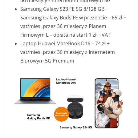
36 miesięcy z Internetem Biurowym 5G
Samsung Galaxy S23 FE 5G 8/128 GB+
Samsung Galaxy Buds FE w prezencie – 65 zł +
vat/mies. przez 36 miesięcy z Planem
Firmowym L – opłata na start 1 zł + VAT
Laptop Huawei MateBook D16 – 74 zł +
vat/mies. przez 36 miesięcy z Internetem
Biurowym 5G Premium