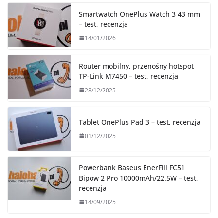
Smartwatch OnePlus Watch 3 43 mm
– test, recenzja
14/01/2026
Router mobilny, przenośny hotspot
TP-Link M7450 – test, recenzja
28/12/2025
Tablet OnePlus Pad 3 – test, recenzja
01/12/2025
Powerbank Baseus EnerFill FC51
Bipow 2 Pro 10000mAh/22.5W – test,
recenzja
14/09/2025