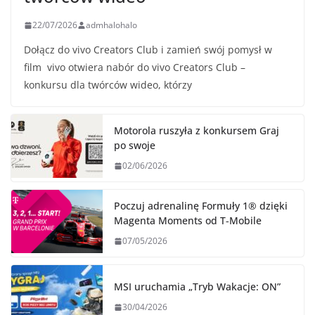
22/07/2026
admhalohalo
Dołącz do vivo Creators Club i zamień swój pomysł w
film vivo otwiera nabór do vivo Creators Club –
konkursu dla twórców wideo, którzy
Motorola ruszyła z konkursem Graj
po swoje
02/06/2026
Poczuj adrenalinę Formuły 1® dzięki
Magenta Moments od T‑Mobile
07/05/2026
MSI uruchamia „Tryb Wakacje: ON”
30/04/2026