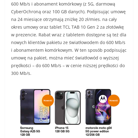
600 Mb/s i abonament komórkowy (z 5G, darmową
CyberOchroną oraz 100 GB danych). Podpisując umowę
na 24 miesiące otrzymają zniżkę 20 zł/mies. na cały
okres umowy oraz tablet TCL TAB 10 Gen 2 za złotówkę
w prezencie. Rabat wraz z tabletem dostępne są też dla
nowych klientów pakietu ze światłowodem do 600 Mb/s
i abonamentem komórkowym. W ten sposób podpisując
umowę na pakiet, można mieć światłowód o wyższej
prędkości – do 600 Mb/s – w cenie niższej prędkości do
300 Mb/s.