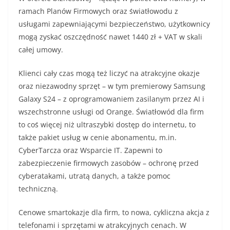
ramach Planów Firmowych oraz światłowodu z
usługami zapewniającymi bezpieczeństwo, użytkownicy
mogą zyskać oszczędność nawet 1440 zł + VAT w skali
całej umowy.
Klienci cały czas mogą też liczyć na atrakcyjne okazje
oraz niezawodny sprzęt – w tym premierowy Samsung
Galaxy S24 – z oprogramowaniem zasilanym przez AI i
wszechstronne usługi od Orange. Światłowód dla firm
to coś więcej niż ultraszybki dostęp do internetu, to
także pakiet usług w cenie abonamentu, m.in.
CyberTarcza oraz Wsparcie IT. Zapewni to
zabezpieczenie firmowych zasobów – ochronę przed
cyberatakami, utratą danych, a także pomoc
techniczną.
Cenowe smartokazje dla firm, to nowa, cykliczna akcja z
telefonami i sprzętami w atrakcyjnych cenach. W