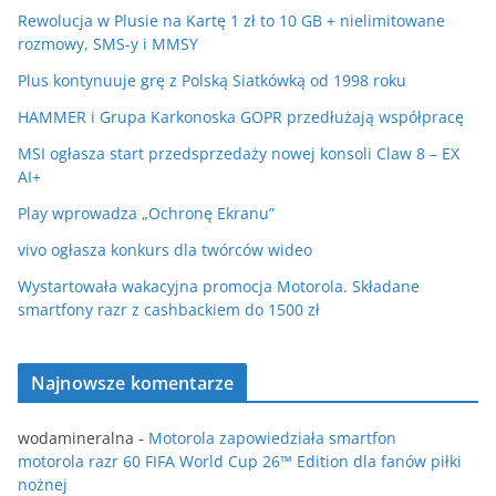
Rewolucja w Plusie na Kartę 1 zł to 10 GB + nielimitowane
rozmowy, SMS-y i MMSY
Plus kontynuuje grę z Polską Siatkówką od 1998 roku
HAMMER i Grupa Karkonoska GOPR przedłużają współpracę
MSI ogłasza start przedsprzedaży nowej konsoli Claw 8 – EX
AI+
Play wprowadza „Ochronę Ekranu”
vivo ogłasza konkurs dla twórców wideo
Wystartowała wakacyjna promocja Motorola. Składane
smartfony razr z cashbackiem do 1500 zł
Najnowsze komentarze
wodamineralna
-
Motorola zapowiedziała smartfon
motorola razr 60 FIFA World Cup 26™ Edition dla fanów piłki
nożnej