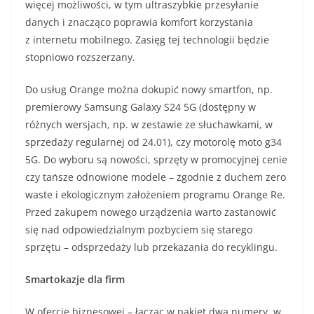
więcej możliwości, w tym ultraszybkie przesyłanie
danych i znacząco poprawia komfort korzystania
z internetu mobilnego. Zasięg tej technologii będzie
stopniowo rozszerzany.
Do usług Orange można dokupić nowy smartfon, np.
premierowy Samsung Galaxy S24 5G (dostępny w
różnych wersjach, np. w zestawie ze słuchawkami, w
sprzedaży regularnej od 24.01), czy motorolę moto g34
5G. Do wyboru są nowości, sprzęty w promocyjnej cenie
czy tańsze odnowione modele – zgodnie z duchem zero
waste i ekologicznym założeniem programu Orange Re.
Przed zakupem nowego urządzenia warto zastanowić
się nad odpowiedzialnym pozbyciem się starego
sprzętu – odsprzedaży lub przekazania do recyklingu.
Smartokazje dla firm
W ofercie biznesowej – łącząc w pakiet dwa numery, w