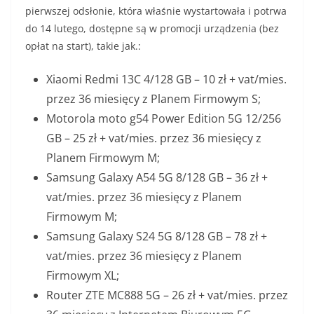
pierwszej odsłonie, która właśnie wystartowała i potrwa
do 14 lutego, dostępne są w promocji urządzenia (bez
opłat na start), takie jak.:
Xiaomi Redmi 13C 4/128 GB – 10 zł + vat/mies.
przez 36 miesięcy z Planem Firmowym S;
Motorola moto g54 Power Edition 5G 12/256
GB – 25 zł + vat/mies. przez 36 miesięcy z
Planem Firmowym M;
Samsung Galaxy A54 5G 8/128 GB – 36 zł +
vat/mies. przez 36 miesięcy z Planem
Firmowym M;
Samsung Galaxy S24 5G 8/128 GB – 78 zł +
vat/mies. przez 36 miesięcy z Planem
Firmowym XL;
Router ZTE MC888 5G – 26 zł + vat/mies. przez