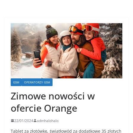
GSM
OPERATORZY GSM
Zimowe nowości w
ofercie Orange
22/01/2024
admhalohalo
Tablet za złotówkę, światłowód za dodatkowe 35 złotych