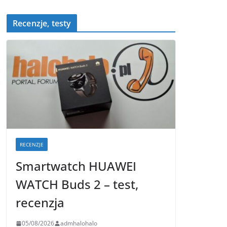
Recenzje, testy
RECENZJE
Smartwatch HUAWEI
WATCH Buds 2 – test,
recenzja
05/08/2026
admhalohalo