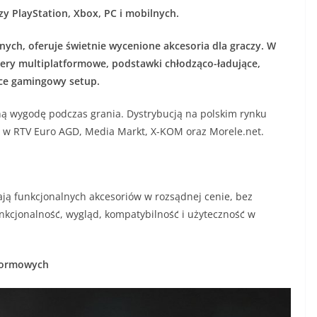
zy PlayStation, Xbox, PC i mobilnych.
ch, oferuje świetnie wycenione akcesoria dla graczy. W
lery multiplatformowe, podstawki chłodząco-ładujące,
ące gamingowy setup.
ną wygodę podczas grania. Dystrybucją na polskim rynku
. w RTV Euro AGD, Media Markt, X-KOM oraz Morele.net.
kają funkcjonalnych akcesoriów w rozsądnej cenie, bez
funkcjonalność, wygląd, kompatybilność i użyteczność w
tformowych