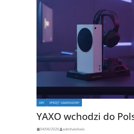
GRY
SPRZĘT GAMINGOWY
YAXO wchodzi do Pol
04/06/2026
admhalohalo