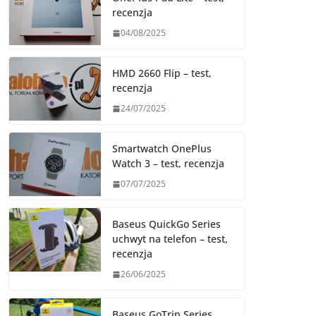
recenzja
04/08/2025
HMD 2660 Flip – test,
recenzja
24/07/2025
Smartwatch OnePlus
Watch 3 – test, recenzja
07/07/2025
Baseus QuickGo Series
uchwyt na telefon – test,
recenzja
26/06/2025
Baseus GoTrip Series