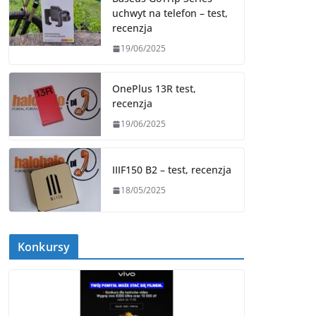
uchwyt na telefon – test,
recenzja
19/06/2025
OnePlus 13R test,
recenzja
19/06/2025
IIIF150 B2 – test, recenzja
18/05/2025
Konkursy