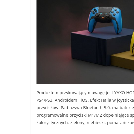
Produktem przykuwającym uwagę jest YAXO HORN
PS4/PS3, Androidem i iOS. Efekt Halla w joysticka
przycisków. Pad używa Bluetooth 5.0, ma bater
programowalne przyciski M1/M2 dopełniające spe
kolorystycznych: zielony, niebieski, pomarańczow