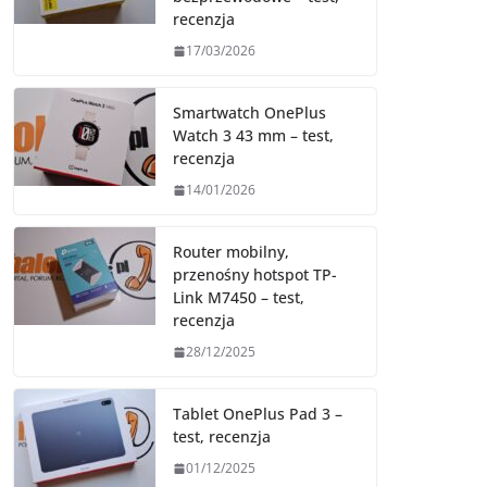
recenzja
17/03/2026
Smartwatch OnePlus
Watch 3 43 mm – test,
recenzja
14/01/2026
Router mobilny,
przenośny hotspot TP-
Link M7450 – test,
recenzja
28/12/2025
Tablet OnePlus Pad 3 –
test, recenzja
01/12/2025