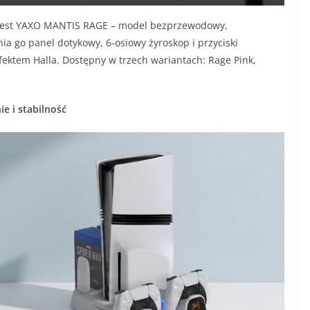
 jest YAXO MANTIS RAGE – model bezprzewodowy,
ia go panel dotykowy, 6-osiowy żyroskop i przyciski
fektem Halla. Dostępny w trzech wariantach: Rage Pink,
e i stabilność