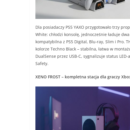
Dla posiadaczy PS5 YAXO przygotowało trzy prop
White: chłodzi konsolę, jednocześnie ładuje dwa
kompatybilna z PS5 Digital, Blu-ray, Slim i Pr
kolorze Techno Black – stabilna, łatwa w mont
DualSense przez USB-C, sygnalizuje status LED-a
Safety.
XENO FROST – kompletna stacja dla graczy Xbo