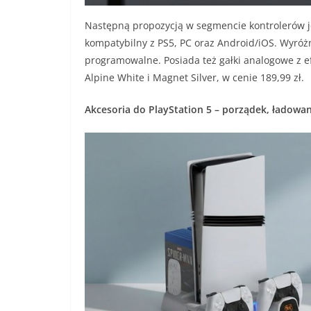
Następną propozycją w segmencie kontrolerów
kompatybilny z PS5, PC oraz Android/iOS. Wyróżn
programowalne. Posiada też gałki analogowe z e
Alpine White i Magnet Silver, w cenie 189,99 zł.
Akcesoria do PlayStation 5 – porządek, ładowani