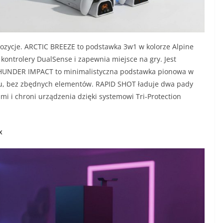
ozycje. ARCTIC BREEZE to podstawka 3w1 w kolorze Alpine
 kontrolery DualSense i zapewnia miejsce na gry. Jest
o. THUNDER IMPACT to minimalistyczna podstawka pionowa w
ażu, bez zbędnych elementów. RAPID SHOT ładuje dwa pady
mi i chroni urządzenia dzięki systemowi Tri-Protection
x