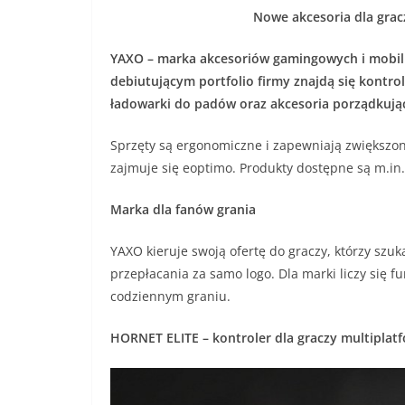
Nowe akcesoria dla grac
YAXO – marka akcesoriów gamingowych i mobilny
debiutującym portfolio firmy znajdą się kontro
ładowarki do padów oraz akcesoria porządkuj
Sprzęty są ergonomiczne i zapewniają zwiększo
zajmuje się eoptimo. Produkty dostępne są m.in
Marka dla fanów grania
YAXO kieruje swoją ofertę do graczy, którzy szu
przepłacania za samo logo. Dla marki liczy się 
codziennym graniu.
HORNET ELITE – kontroler dla graczy multipla