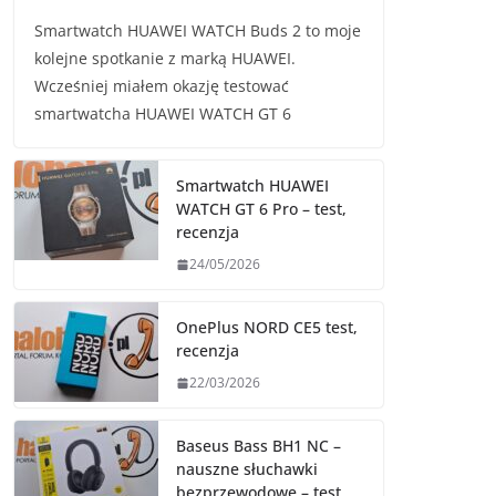
Smartwatch HUAWEI WATCH Buds 2 to moje
kolejne spotkanie z marką HUAWEI.
Wcześniej miałem okazję testować
smartwatcha HUAWEI WATCH GT 6
Smartwatch HUAWEI
WATCH GT 6 Pro – test,
recenzja
24/05/2026
OnePlus NORD CE5 test,
recenzja
22/03/2026
Baseus Bass BH1 NC –
nauszne słuchawki
bezprzewodowe – test,