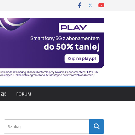
ZJE
FORUM