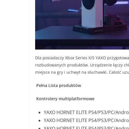
Dla posiadaczy Xbox Series X/S YAXO przygotowa
rozbudowanych produktów. Urządzenie łączy chł
miejsce na gry i uchwyt na słuchawki. Całość uz
Pełna Lista produktów
Kontrolery multiplatformowe
YAXO HORNET ELITE PS4/PS3/PC/Androi
YAXO HORNET ELITE PS4/PS3/PC/Androi
YAXO HORNET ELITE PS4/PS3/PC/Andro