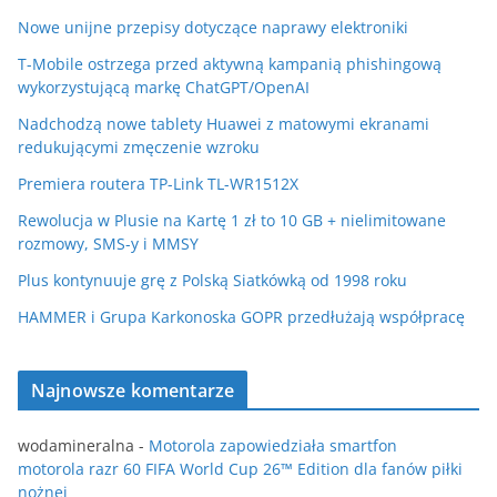
Nowe unijne przepisy dotyczące naprawy elektroniki
T-Mobile ostrzega przed aktywną kampanią phishingową
wykorzystującą markę ChatGPT/OpenAI
Nadchodzą nowe tablety Huawei z matowymi ekranami
redukującymi zmęczenie wzroku
Premiera routera TP-Link TL-WR1512X
Rewolucja w Plusie na Kartę 1 zł to 10 GB + nielimitowane
rozmowy, SMS-y i MMSY
Plus kontynuuje grę z Polską Siatkówką od 1998 roku
HAMMER i Grupa Karkonoska GOPR przedłużają współpracę
Najnowsze komentarze
wodamineralna
-
Motorola zapowiedziała smartfon
motorola razr 60 FIFA World Cup 26™ Edition dla fanów piłki
nożnej