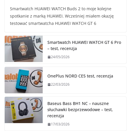
Smartwatch HUAWEI WATCH Buds 2 to moje kolejne
spotkanie z marką HUAWEI. Wcześniej miałem okazję
testować smartwatcha HUAWEI WATCH GT 6
Smartwatch HUAWEI WATCH GT 6 Pro
– test, recenzja
24/05/2026
OnePlus NORD CE5 test, recenzja
22/03/2026
Baseus Bass BH1 NC – nauszne
słuchawki bezprzewodowe – test,
recenzja
17/03/2026