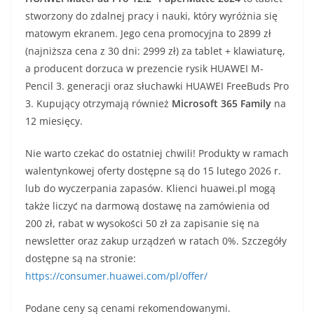
stworzony do zdalnej pracy i nauki, który wyróżnia się
matowym ekranem. Jego cena promocyjna to 2899 zł
(najniższa cena z 30 dni: 2999 zł) za tablet + klawiaturę,
a producent dorzuca w prezencie rysik HUAWEI M-
Pencil 3. generacji oraz słuchawki HUAWEI FreeBuds Pro
3. Kupujący otrzymają również
Microsoft 365 Family
na
12 miesięcy.
Nie warto czekać do ostatniej chwili! Produkty w ramach
walentynkowej oferty dostępne są do 15 lutego 2026 r.
lub do wyczerpania zapasów. Klienci huawei.pl mogą
także liczyć na darmową dostawę na zamówienia od
200 zł, rabat w wysokości 50 zł za zapisanie się na
newsletter oraz zakup urządzeń w ratach 0%. Szczegóły
dostępne są na stronie:
https://consumer.huawei.com/pl/offer/
Podane ceny są cenami rekomendowanymi.