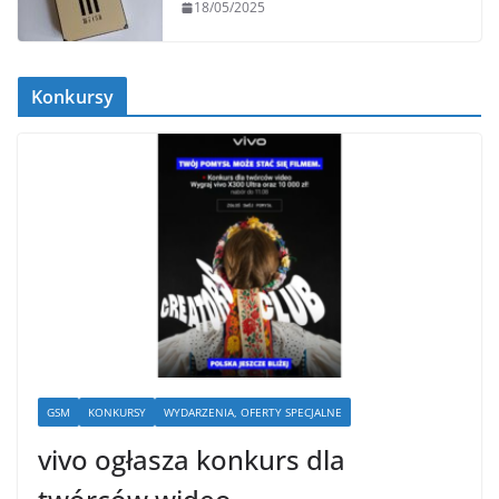
18/05/2025
Konkursy
GSM
KONKURSY
WYDARZENIA, OFERTY SPECJALNE
vivo ogłasza konkurs dla