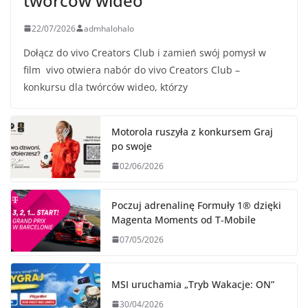
twórców wideo
22/07/2026
admhalohalo
Dołącz do vivo Creators Club i zamień swój pomysł w
film vivo otwiera nabór do vivo Creators Club –
konkursu dla twórców wideo, którzy
Motorola ruszyła z konkursem Graj
po swoje
02/06/2026
Poczuj adrenalinę Formuły 1® dzięki
Magenta Moments od T‑Mobile
07/05/2026
MSI uruchamia „Tryb Wakacje: ON”
30/04/2026