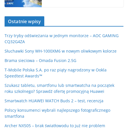
Ostatnie wpisy
Trzy tryby odświeżania w jednym monitorze – AOC GAMING
CQ32G4ZA
Słuchawki Sony WH-1000XM6 w nowym oliwkowym kolorze
Brama sieciowa – Omada Fusion 2.5G
T-Mobile Polska S.A. po raz piąty nagrodzony w Ookla
Speedtest Awards™
Szukasz tabletu, smartfonu lub smartwatcha na początek
roku szkolnego? Sprawdź ofertę promocyjną Huawei
Smartwatch HUAWEI WATCH Buds 2 – test, recenzja
Polscy konsumenci wybrali najlepszego fotograficznego
smartfona
Archer NX505 – brak światłowodu to już nie problem