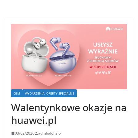
GSM
WYDARZENIA, OFERTY SPECJALNE
Walentynkowe okazje na
huawei.pl
03/02/2026
admhalohalo