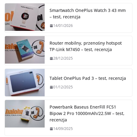
Smartwatch OnePlus Watch 3 43 mm
– test, recenzja
14/01/2026
Router mobilny, przenośny hotspot
TP-Link M7450 – test, recenzja
28/12/2025
Tablet OnePlus Pad 3 – test, recenzja
01/12/2025
Powerbank Baseus EnerFill FC51
Bipow 2 Pro 10000mAh/22.5W – test,
recenzja
14/09/2025