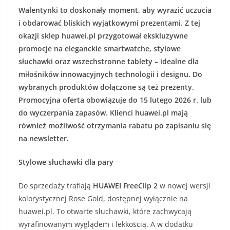
Walentynki to doskonały moment, aby wyrazić uczucia
i obdarować bliskich wyjątkowymi prezentami. Z tej
okazji sklep huawei.pl przygotował ekskluzywne
promocje na eleganckie smartwatche, stylowe
słuchawki oraz wszechstronne tablety – idealne dla
miłośników innowacyjnych technologii i designu. Do
wybranych produktów dołączone są też prezenty.
Promocyjna oferta obowiązuje do 15 lutego 2026 r. lub
do wyczerpania zapasów. Klienci huawei.pl mają
również możliwość otrzymania rabatu po zapisaniu się
na newsletter.
Stylowe słuchawki dla pary
Do sprzedaży trafiają
HUAWEI FreeClip 2
w nowej wersji
kolorystycznej Rose Gold, dostępnej wyłącznie na
huawei.pl. To otwarte słuchawki, które zachwycają
wyrafinowanym wyglądem i lekkością. A w dodatku