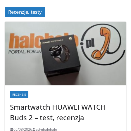
Recenzje, testy
RECENZJE
Smartwatch HUAWEI WATCH
Buds 2 – test, recenzja
05/08/2026
admhalohalo