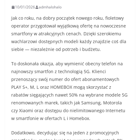
10/01/2026
admhalohalo
Jak co roku, na dobry początek nowego roku, fioletowy
operator przygotował wyjątkową ofertę na nowoczesne
smartfony w atrakcyjnych cenach. Dzięki szerokiemu
wachlarzowi dostępnych modeli każdy znajdzie coś dla
siebie — niezależnie od potrzeb i budżetu.
To doskonała okazja, aby wymienić obecny telefon na
najnowszy smartfon z technologią 5G. Klienci
przenoszący swój numer do ofert abonamentowych
PLAY S+, M, L oraz HOMEBOX mogą skorzystać z
rabatów sięgających nawet 50% na wybrane modele 5G
renomowanych marek, takich jak Samsung, Motorola
czy Xiaomi oraz dostępu do nielimitowanego Internetu
w smartfonie w ofertach L i Homebox.
Dodatkowo, decydując się na jeden z promocyjnych