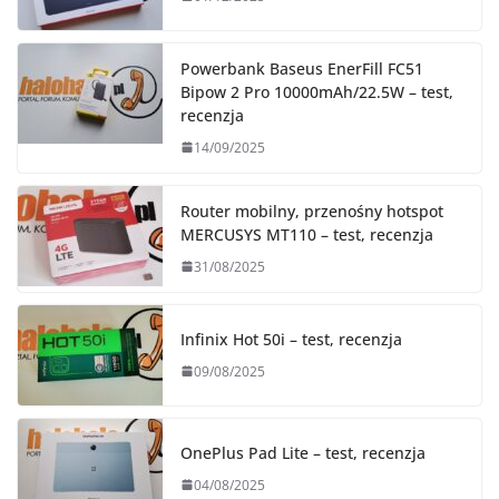
Powerbank Baseus EnerFill FC51
Bipow 2 Pro 10000mAh/22.5W – test,
recenzja
14/09/2025
Router mobilny, przenośny hotspot
MERCUSYS MT110 – test, recenzja
31/08/2025
Infinix Hot 50i – test, recenzja
09/08/2025
OnePlus Pad Lite – test, recenzja
04/08/2025