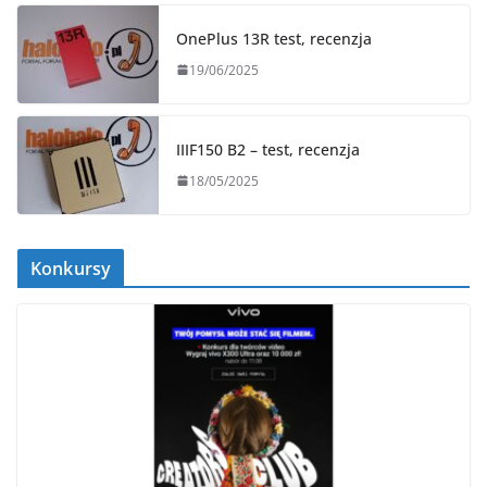
OnePlus 13R test, recenzja
19/06/2025
IIIF150 B2 – test, recenzja
18/05/2025
Konkursy