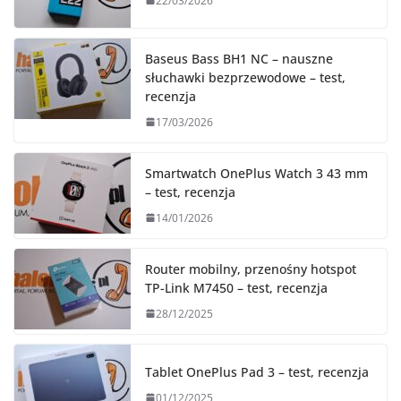
22/03/2026
Baseus Bass BH1 NC – nauszne
słuchawki bezprzewodowe – test,
recenzja
17/03/2026
Smartwatch OnePlus Watch 3 43 mm
– test, recenzja
14/01/2026
Router mobilny, przenośny hotspot
TP-Link M7450 – test, recenzja
28/12/2025
Tablet OnePlus Pad 3 – test, recenzja
01/12/2025