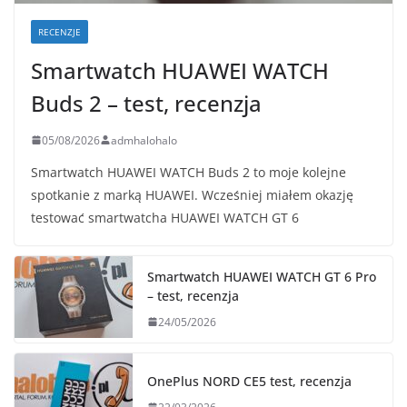
RECENZJE
Smartwatch HUAWEI WATCH
Buds 2 – test, recenzja
05/08/2026
admhalohalo
Smartwatch HUAWEI WATCH Buds 2 to moje kolejne
spotkanie z marką HUAWEI. Wcześniej miałem okazję
testować smartwatcha HUAWEI WATCH GT 6
Smartwatch HUAWEI WATCH GT 6 Pro
– test, recenzja
24/05/2026
OnePlus NORD CE5 test, recenzja