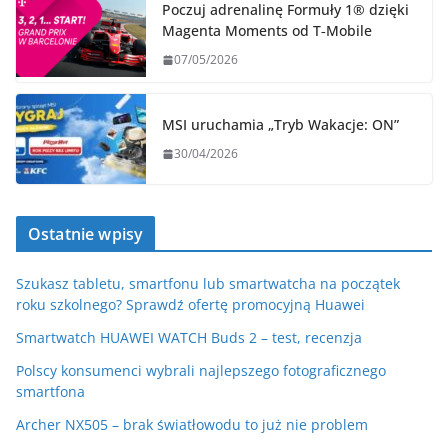
Poczuj adrenalinę Formuły 1® dzięki
Magenta Moments od T‑Mobile
07/05/2026
MSI uruchamia „Tryb Wakacje: ON”
30/04/2026
Ostatnie wpisy
Szukasz tabletu, smartfonu lub smartwatcha na początek
roku szkolnego? Sprawdź ofertę promocyjną Huawei
Smartwatch HUAWEI WATCH Buds 2 – test, recenzja
Polscy konsumenci wybrali najlepszego fotograficznego
smartfona
Archer NX505 – brak światłowodu to już nie problem