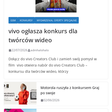
GSM
KONKURSY
WYDARZENIA, OFERTY SPECJALNE
vivo ogłasza konkurs dla
twórców wideo
22/07/2026
admhalohalo
Dołącz do vivo Creators Club i zamień swój pomysł w
film vivo otwiera nabór do vivo Creators Club –
konkursu dla twórców wideo, którzy
Motorola ruszyła z konkursem Graj
po swoje
02/06/2026