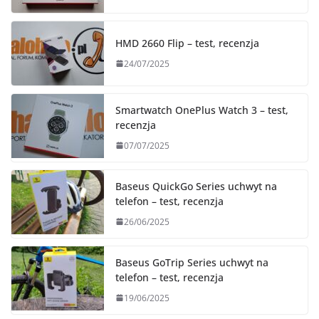
HMD 2660 Flip – test, recenzja
24/07/2025
Smartwatch OnePlus Watch 3 – test,
recenzja
07/07/2025
Baseus QuickGo Series uchwyt na
telefon – test, recenzja
26/06/2025
Baseus GoTrip Series uchwyt na
telefon – test, recenzja
19/06/2025