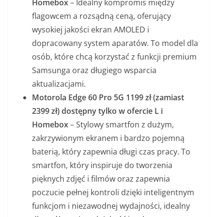
Homebox
– Idealny kompromis między
flagowcem a rozsądną ceną, oferujący
wysokiej jakości ekran AMOLED i
dopracowany system aparatów. To model dla
osób, które chcą korzystać z funkcji premium
Samsunga oraz długiego wsparcia
aktualizacjami.
Motorola Edge 60 Pro
5G 1199 zł (zamiast
2399 zł)
dostępny tylko w ofercie L i
Homebox
– Stylowy smartfon z dużym,
zakrzywionym ekranem i bardzo pojemną
baterią, który zapewnia długi czas pracy. To
smartfon, który inspiruje do tworzenia
pięknych zdjęć i filmów oraz zapewnia
poczucie pełnej kontroli dzięki inteligentnym
funkcjom i niezawodnej wydajności, idealny