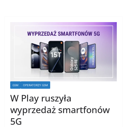
GSM
OPERATORZY GSM
W Play ruszyła
wyprzedaż smartfonów
5G