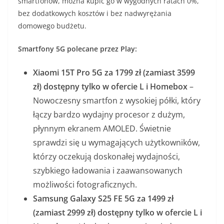
smartfonów, można kupić go w wygodnych ratach 0%,
bez dodatkowych kosztów i bez nadwyrężania
domowego budżetu.
Smartfony 5G polecane przez Play:
Xiaomi 15T Pro 5G za 1799 zł (zamiast 3599
zł)
dostępny tylko w ofercie L i Homebox
–
Nowoczesny smartfon z wysokiej półki, który
łączy bardzo wydajny procesor z dużym,
płynnym ekranem AMOLED. Świetnie
sprawdzi się u wymagających użytkowników,
którzy oczekują doskonałej wydajności,
szybkiego ładowania i zaawansowanych
możliwości fotograficznych.
Samsung Galaxy S25 FE 5G za 1499 zł
(zamiast 2999 zł) dostępny tylko w ofercie L i