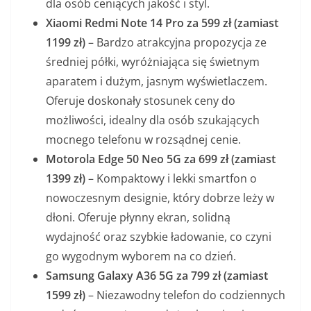
dla osób ceniących jakość i styl.
Xiaomi Redmi Note 14 Pro za 599 zł (zamiast
1199 zł)
– Bardzo atrakcyjna propozycja ze
średniej półki, wyróżniająca się świetnym
aparatem i dużym, jasnym wyświetlaczem.
Oferuje doskonały stosunek ceny do
możliwości, idealny dla osób szukających
mocnego telefonu w rozsądnej cenie.
Motorola Edge 50 Neo 5G za 699 zł (zamiast
1399 zł)
– Kompaktowy i lekki smartfon o
nowoczesnym designie, który dobrze leży w
dłoni. Oferuje płynny ekran, solidną
wydajność oraz szybkie ładowanie, co czyni
go wygodnym wyborem na co dzień.
Samsung Galaxy A36 5G za 799 zł (zamiast
1599 zł)
– Niezawodny telefon do codziennych