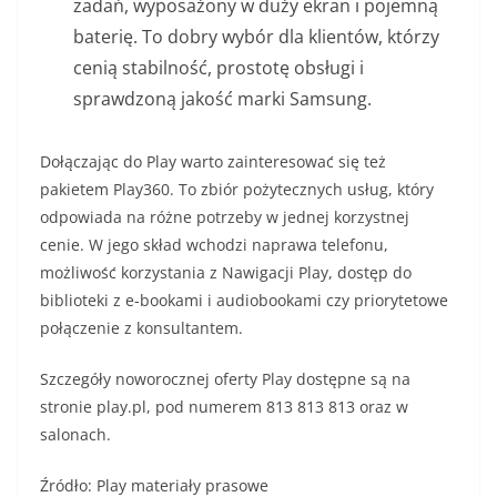
zadań, wyposażony w duży ekran i pojemną
baterię. To dobry wybór dla klientów, którzy
cenią stabilność, prostotę obsługi i
sprawdzoną jakość marki Samsung.
Dołączając do Play warto zainteresować się też
pakietem Play360. To zbiór pożytecznych usług, który
odpowiada na różne potrzeby w jednej korzystnej
cenie. W jego skład wchodzi naprawa telefonu,
możliwość korzystania z Nawigacji Play, dostęp do
biblioteki z e-bookami i audiobookami czy priorytetowe
połączenie z konsultantem.
Szczegóły noworocznej oferty Play dostępne są na
stronie play.pl, pod numerem 813 813 813 oraz w
salonach.
Źródło: Play materiały prasowe