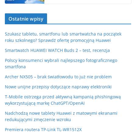
Ostatnie wpisy
Szukasz tabletu, smartfonu lub smartwatcha na początek
roku szkolnego? Sprawdź ofertę promocyjną Huawei
Smartwatch HUAWEI WATCH Buds 2 – test, recenzja
Polscy konsumenci wybrali najlepszego fotograficznego
smartfona
Archer NX505 – brak światłowodu to już nie problem
Nowe unijne przepisy dotyczące naprawy elektroniki
T-Mobile ostrzega przed aktywną kampanią phishingową
wykorzystującą markę ChatGPT/OpenAI
Nadchodzą nowe tablety Huawei z matowymi ekranami
redukującymi zmęczenie wzroku
Premiera routera TP-Link TL-WR1512X