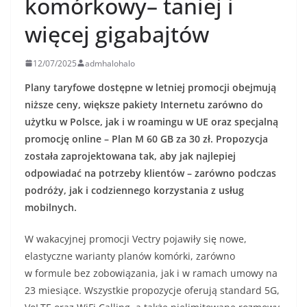
komórkowy– taniej i
więcej gigabajtów
12/07/2025
admhalohalo
Plany taryfowe dostępne w letniej promocji obejmują
niższe ceny, większe pakiety Internetu zarówno do
użytku w Polsce, jak i w roamingu w UE oraz specjalną
promocję online – Plan M 60 GB za 30 zł. Propozycja
została zaprojektowana tak, aby jak najlepiej
odpowiadać na potrzeby klientów – zarówno podczas
podróży, jak i codziennego korzystania z usług
mobilnych.
W wakacyjnej promocji Vectry pojawiły się nowe,
elastyczne warianty planów komórki, zarówno
w formule bez zobowiązania, jak i w ramach umowy na
23 miesiące. Wszystkie propozycje oferują standard 5G,