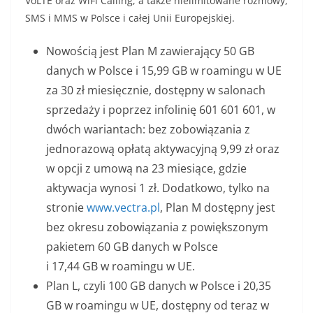
VoLTE oraz WiFi Calling, a także nielimitowane rozmowy,
SMS i MMS w Polsce i całej Unii Europejskiej.
Nowością jest Plan M zawierający 50 GB
danych w Polsce i 15,99 GB w roamingu w UE
za 30 zł miesięcznie, dostępny w salonach
sprzedaży i poprzez infolinię 601 601 601, w
dwóch wariantach: bez zobowiązania z
jednorazową opłatą aktywacyjną 9,99 zł oraz
w opcji z umową na 23 miesiące, gdzie
aktywacja wynosi 1 zł. Dodatkowo, tylko na
stronie
www.vectra.pl
, Plan M dostępny jest
bez okresu zobowiązania z powiększonym
pakietem 60 GB danych w Polsce
i 17,44 GB w roamingu w UE.
Plan L, czyli 100 GB danych w Polsce i 20,35
GB w roamingu w UE, dostępny od teraz w