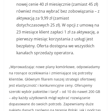
nowej cenie 40 zł miesięcznie (zamiast 45 zł)
również można wybrać bez zobowiązania – z
aktywacją za 9,99 zł (zamiast
dotychczasowych 25 zł). W opcji z umową na
23 miesiące klient zapłaci 1 zł za aktywację, a
pierwszy miesiąc korzystania z usługi jest
bezpłatny. Oferta dostępna we wszystkich
kanałach sprzedaży operatora.
„Wprowadzając nowe plany komórkowe, odpowiadamy
na rosnące oczekiwania i zmieniające się potrzeby
klientów. Głównym filarem naszej strategii ofertowej
jest elastyczność i konkurencyjne ceny. Oferujemy
szeroki wybór pakietów i taryf – od 10 do nawet 200 GB
– aby każdy użytkownik mógł wybrać rozwiązanie
dopasowane do swoich potrzeb. Zapewniamy duże
pakiety danych zarówno na terenie Polski, jak i podczas