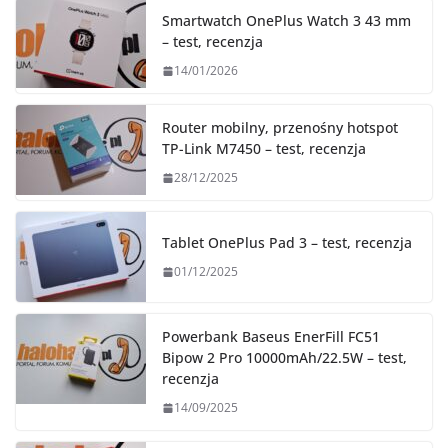
Smartwatch OnePlus Watch 3 43 mm
– test, recenzja
14/01/2026
Router mobilny, przenośny hotspot
TP-Link M7450 – test, recenzja
28/12/2025
Tablet OnePlus Pad 3 – test, recenzja
01/12/2025
Powerbank Baseus EnerFill FC51
Bipow 2 Pro 10000mAh/22.5W – test,
recenzja
14/09/2025