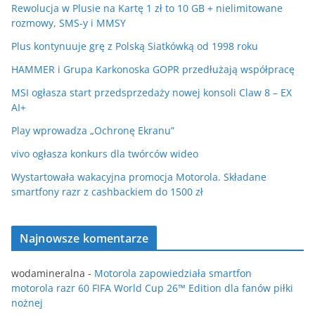
Rewolucja w Plusie na Kartę 1 zł to 10 GB + nielimitowane
rozmowy, SMS-y i MMSY
Plus kontynuuje grę z Polską Siatkówką od 1998 roku
HAMMER i Grupa Karkonoska GOPR przedłużają współpracę
MSI ogłasza start przedsprzedaży nowej konsoli Claw 8 – EX
AI+
Play wprowadza „Ochronę Ekranu”
vivo ogłasza konkurs dla twórców wideo
Wystartowała wakacyjna promocja Motorola. Składane
smartfony razr z cashbackiem do 1500 zł
Najnowsze komentarze
wodamineralna
-
Motorola zapowiedziała smartfon
motorola razr 60 FIFA World Cup 26™ Edition dla fanów piłki
nożnej