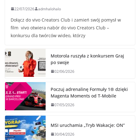
22/07/2026
admhalohalo
Dołącz do vivo Creators Club i zamień swój pomysł w
film vivo otwiera nabór do vivo Creators Club –
konkursu dla twórców wideo, którzy
Motorola ruszyła z konkursem Graj
po swoje
02/06/2026
Poczuj adrenalinę Formuły 1® dzięki
Magenta Moments od T‑Mobile
07/05/2026
MSI uruchamia „Tryb Wakacje: ON”
30/04/2026