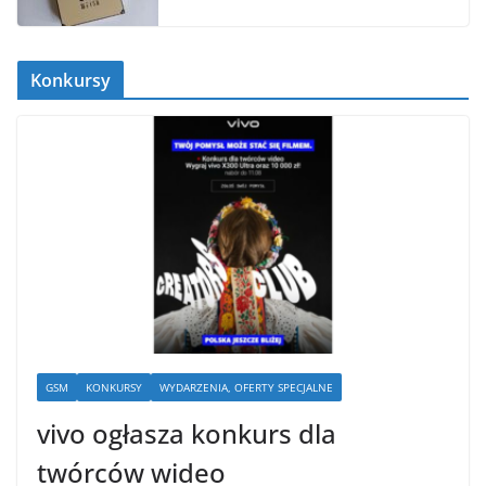
Konkursy
GSM
KONKURSY
WYDARZENIA, OFERTY SPECJALNE
vivo ogłasza konkurs dla
twórców wideo