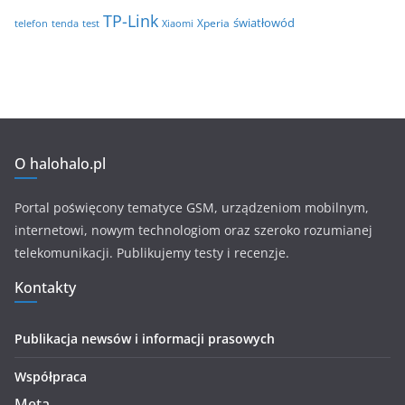
TP-Link
światłowód
Xperia
telefon
test
tenda
Xiaomi
O halohalo.pl
Portal poświęcony tematyce GSM, urządzeniom mobilnym,
internetowi, nowym technologiom oraz szeroko rozumianej
telekomunikacji. Publikujemy testy i recenzje.
Kontakty
Publikacja newsów i informacji prasowych
Współpraca
Meta