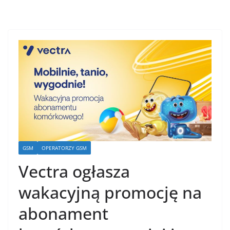
GSM
OPERATORZY GSM
Vectra ogłasza
wakacyjną promocję na
abonament