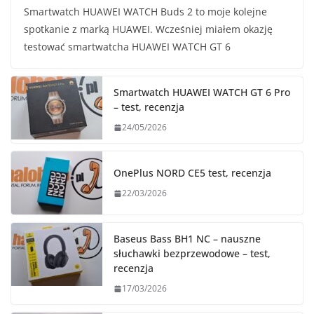
Smartwatch HUAWEI WATCH Buds 2 to moje kolejne
spotkanie z marką HUAWEI. Wcześniej miałem okazję
testować smartwatcha HUAWEI WATCH GT 6
Smartwatch HUAWEI WATCH GT 6 Pro
– test, recenzja
24/05/2026
OnePlus NORD CE5 test, recenzja
22/03/2026
Baseus Bass BH1 NC – nauszne
słuchawki bezprzewodowe – test,
recenzja
17/03/2026