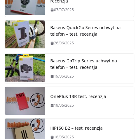
recenzja
07/07/2025
Baseus QuickGo Series uchwyt na
telefon – test, recenzja
26/06/2025
Baseus GoTrip Series uchwyt na
telefon – test, recenzja
19/06/2025
OnePlus 13R test, recenzja
19/06/2025
IIIF150 B2 – test, recenzja
18/05/2025