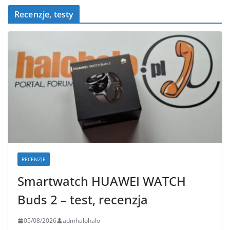
Recenzje, testy
RECENZJE
Smartwatch HUAWEI WATCH
Buds 2 – test, recenzja
05/08/2026
admhalohalo