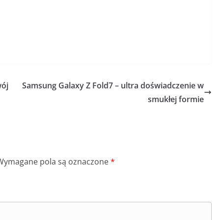
wój
Samsung Galaxy Z Fold7 – ultra doświadczenie w
smukłej formie
Wymagane pola są oznaczone
*