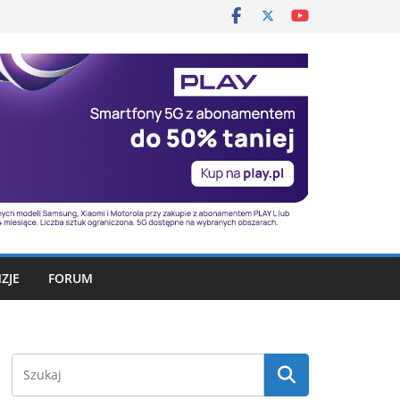
ZJE
FORUM