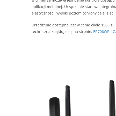
w chmurze możliwa jest pełna kontrola dostępu 
aplikacji mobilnej. Urządzenie stanowi integra
elastyczność i wysoki poziom ochrony całej sieci.
Urządzenie dostępne jest w cenie około 1500 zł i 
techniczna znajduje się na stronie:
ER706WP-4G