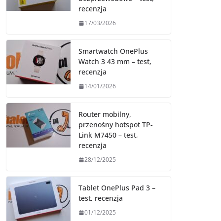
recenzja
17/03/2026
Smartwatch OnePlus
Watch 3 43 mm – test,
recenzja
14/01/2026
Router mobilny,
przenośny hotspot TP-
Link M7450 – test,
recenzja
28/12/2025
Tablet OnePlus Pad 3 –
test, recenzja
01/12/2025