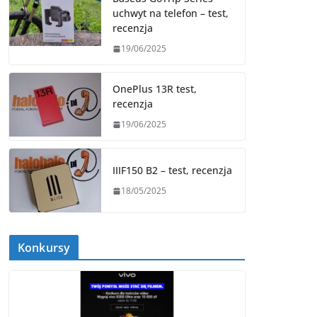
uchwyt na telefon – test,
recenzja
19/06/2025
OnePlus 13R test,
recenzja
19/06/2025
IIIF150 B2 – test, recenzja
18/05/2025
Konkursy