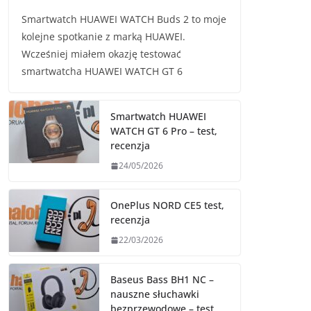
Smartwatch HUAWEI WATCH Buds 2 to moje
kolejne spotkanie z marką HUAWEI.
Wcześniej miałem okazję testować
smartwatcha HUAWEI WATCH GT 6
Smartwatch HUAWEI
WATCH GT 6 Pro – test,
recenzja
24/05/2026
OnePlus NORD CE5 test,
recenzja
22/03/2026
Baseus Bass BH1 NC –
nauszne słuchawki
bezprzewodowe – test,