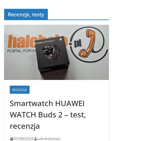
Recenzje, testy
RECENZJE
Smartwatch HUAWEI
WATCH Buds 2 – test,
recenzja
05/08/2026
admhalohalo