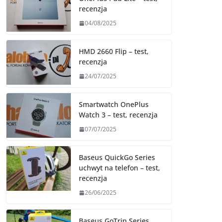
recenzja
04/08/2025
HMD 2660 Flip – test,
recenzja
24/07/2025
Smartwatch OnePlus
Watch 3 – test, recenzja
07/07/2025
Baseus QuickGo Series
uchwyt na telefon – test,
recenzja
26/06/2025
Baseus GoTrip Series