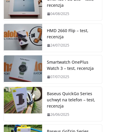
recenzja
04/08/2025
HMD 2660 Flip – test,
recenzja
24/07/2025
Smartwatch OnePlus
Watch 3 – test, recenzja
07/07/2025
Baseus QuickGo Series
uchwyt na telefon – test,
recenzja
26/06/2025
Baseus GoTrip Series