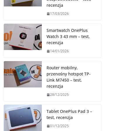
recenzja
17/03/2026
Smartwatch OnePlus
Watch 3 43 mm – test,
recenzja
14/01/2026
Router mobilny,
przenośny hotspot TP-
Link M7450 – test,
recenzja
28/12/2025
Tablet OnePlus Pad 3 –
test, recenzja
01/12/2025