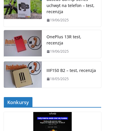
uchwyt na telefon – test,
recenzja
19/06/2025
OnePlus 13R test,
recenzja
19/06/2025
IIIF150 B2 – test, recenzja
18/05/2025
Konkursy