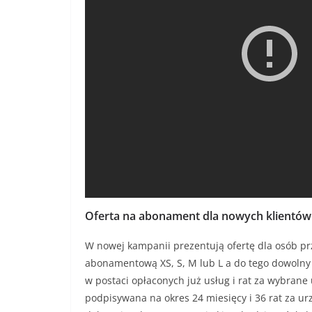
Oferta na abonament dla nowych klientów
W nowej kampanii prezentują ofertę dla osób p
abonamentową XS, S, M lub L a do tego dowolny
w postaci opłaconych już usług i rat za wybrane
podpisywana na okres 24 miesięcy i 36 rat za ur