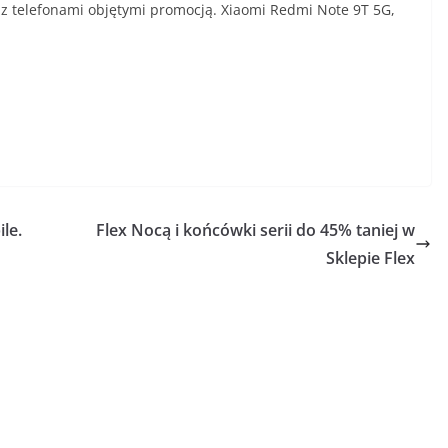
z telefonami objętymi promocją. Xiaomi Redmi Note 9T 5G,
le.
Flex Nocą i końcówki serii do 45% taniej w
Sklepie Flex