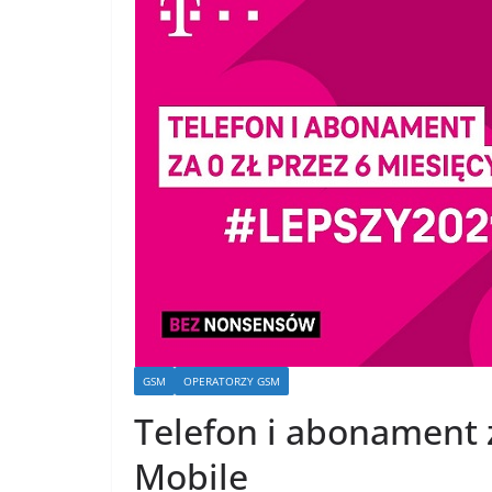
GSM
OPERATORZY GSM
Telefon i abonament z
Mobile