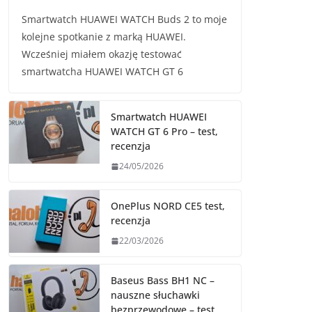
Smartwatch HUAWEI WATCH Buds 2 to moje
kolejne spotkanie z marką HUAWEI.
Wcześniej miałem okazję testować
smartwatcha HUAWEI WATCH GT 6
Smartwatch HUAWEI
WATCH GT 6 Pro – test,
recenzja
24/05/2026
OnePlus NORD CE5 test,
recenzja
22/03/2026
Baseus Bass BH1 NC –
nauszne słuchawki
bezprzewodowe – test,