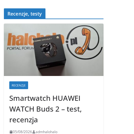
Recenzje, testy
RECENZJE
Smartwatch HUAWEI
WATCH Buds 2 – test,
recenzja
05/08/2026
admhalohalo