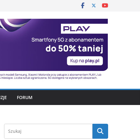
ZJE
FORUM