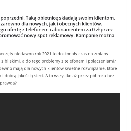
ż poprzedni. Taką obietnicę składają swoim klientom.
 zarówno dla nowych, jak i obecnych klientów.
tego ofertę z telefonem i abonamentem za 0 zł przez
e promować nowy spot reklamowy. Kampanię można
ozpoczęty niedawno rok 2021 to doskonały czas na zmiany.
z bliskimi, a do tego problemy z telefonem i połączeniami?
pewno mają dla nowych klientów świetne rozwiązanie, które
 dobrą jakością sieci. A to wszystko aż przez pół roku bez
, prawda?