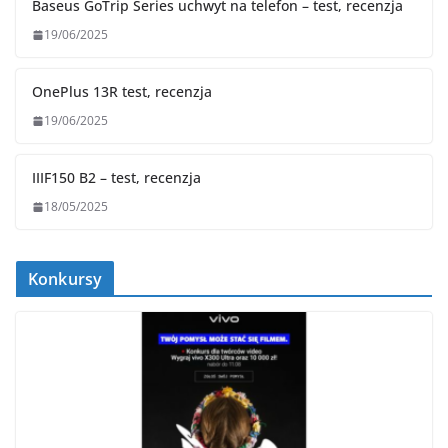
Baseus GoTrip Series uchwyt na telefon – test, recenzja
19/06/2025
OnePlus 13R test, recenzja
19/06/2025
IIIF150 B2 – test, recenzja
18/05/2025
Konkursy