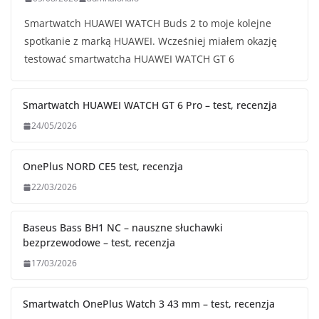
Smartwatch HUAWEI WATCH Buds 2 to moje kolejne
spotkanie z marką HUAWEI. Wcześniej miałem okazję
testować smartwatcha HUAWEI WATCH GT 6
Smartwatch HUAWEI WATCH GT 6 Pro – test, recenzja
24/05/2026
OnePlus NORD CE5 test, recenzja
22/03/2026
Baseus Bass BH1 NC – nauszne słuchawki
bezprzewodowe – test, recenzja
17/03/2026
Smartwatch OnePlus Watch 3 43 mm – test, recenzja