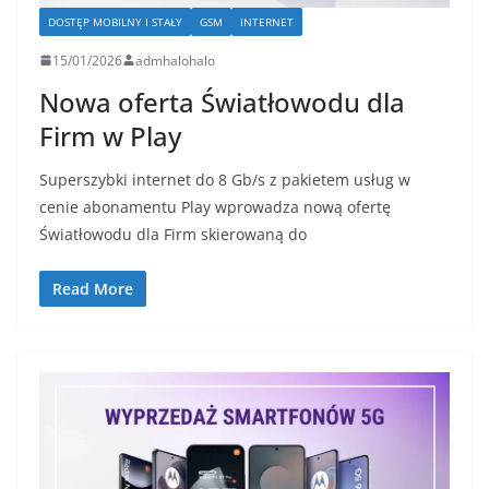
DOSTĘP MOBILNY I STAŁY
GSM
INTERNET
15/01/2026
admhalohalo
Nowa oferta Światłowodu dla
Firm w Play
Superszybki internet do 8 Gb/s z pakietem usług w
cenie abonamentu Play wprowadza nową ofertę
Światłowodu dla Firm skierowaną do
Read More