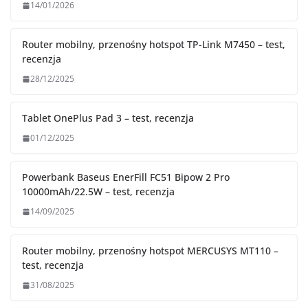
14/01/2026
Router mobilny, przenośny hotspot TP-Link M7450 – test,
recenzja
28/12/2025
Tablet OnePlus Pad 3 – test, recenzja
01/12/2025
Powerbank Baseus EnerFill FC51 Bipow 2 Pro
10000mAh/22.5W – test, recenzja
14/09/2025
Router mobilny, przenośny hotspot MERCUSYS MT110 –
test, recenzja
31/08/2025