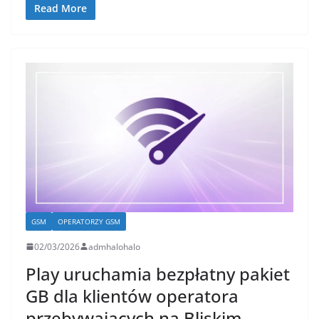
Read More
GSM
OPERATORZY GSM
02/03/2026
admhalohalo
Play uruchamia bezpłatny pakiet
GB dla klientów operatora
przebywających na Bliskim