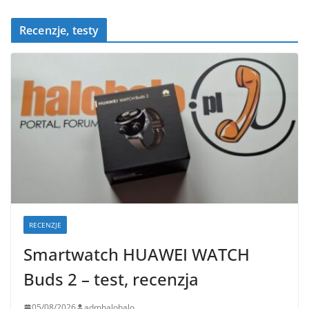
Recenzje, testy
RECENZJE
Smartwatch HUAWEI WATCH
Buds 2 – test, recenzja
05/08/2026
admhalohalo