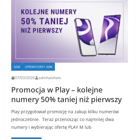
GSM
OPERATORZY GSM
07/03/2026
admhalohalo
Promocja w Play – kolejne
numery 50% taniej niż pierwszy
Play przygotował promocję na zakup kilku numerów
jednocześnie. Teraz przenosząc co najmniej dwa
numery i wybierając ofertę PLAY M lub