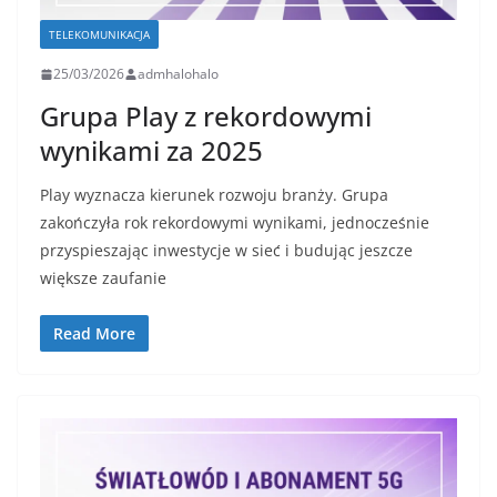
TELEKOMUNIKACJA
25/03/2026
admhalohalo
Grupa Play z rekordowymi
wynikami za 2025
Play wyznacza kierunek rozwoju branży. Grupa
zakończyła rok rekordowymi wynikami, jednocześnie
przyspieszając inwestycje w sieć i budując jeszcze
większe zaufanie
Read More