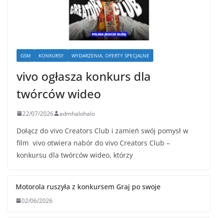
GSM
KONKURSY
WYDARZENIA, OFERTY SPECJALNE
vivo ogłasza konkurs dla
twórców wideo
22/07/2026
admhalohalo
Dołącz do vivo Creators Club i zamień swój pomysł w
film vivo otwiera nabór do vivo Creators Club –
konkursu dla twórców wideo, którzy
Motorola ruszyła z konkursem Graj po swoje
02/06/2026