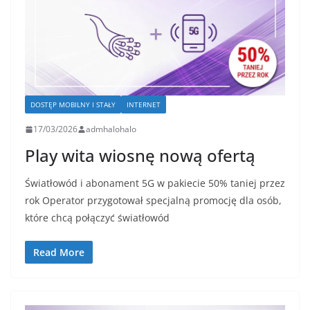
DOSTĘP MOBILNY I STAŁY
INTERNET
17/03/2026
admhalohalo
Play wita wiosnę nową ofertą
Światłowód i abonament 5G w pakiecie 50% taniej przez
rok Operator przygotował specjalną promocję dla osób,
które chcą połączyć światłowód
Read More