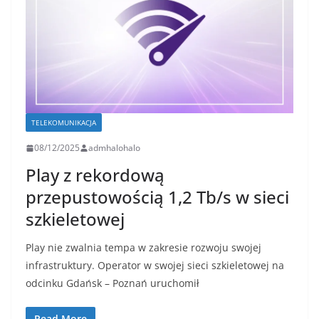
TELEKOMUNIKACJA
08/12/2025
admhalohalo
Play z rekordową
przepustowością 1,2 Tb/s w sieci
szkieletowej
Play nie zwalnia tempa w zakresie rozwoju swojej
infrastruktury. Operator w swojej sieci szkieletowej na
odcinku Gdańsk – Poznań uruchomił
Read More