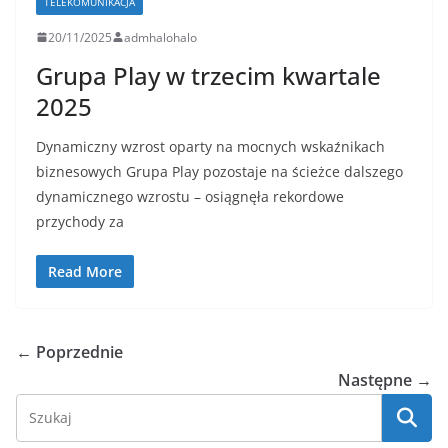
TELEKOMUNIKACJA
20/11/2025
admhalohalo
Grupa Play w trzecim kwartale
2025
Dynamiczny wzrost oparty na mocnych wskaźnikach
biznesowych Grupa Play pozostaje na ścieżce dalszego
dynamicznego wzrostu – osiągnęła rekordowe
przychody za
Read More
← Poprzednie
Następne →