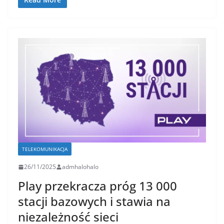
TELEKOMUNIKACJA
26/11/2025
admhalohalo
Play przekracza próg 13 000
stacji bazowych i stawia na
niezależność sieci