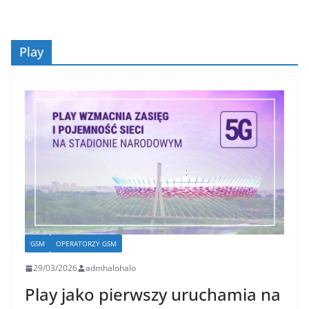
Play
GSM
OPERATORZY GSM
29/03/2026
admhalohalo
Play jako pierwszy uruchamia na