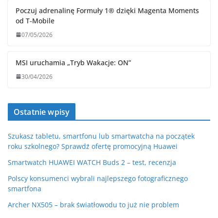
Poczuj adrenalinę Formuły 1® dzięki Magenta Moments
od T‑Mobile
07/05/2026
MSI uruchamia „Tryb Wakacje: ON”
30/04/2026
Ostatnie wpisy
Szukasz tabletu, smartfonu lub smartwatcha na początek
roku szkolnego? Sprawdź ofertę promocyjną Huawei
Smartwatch HUAWEI WATCH Buds 2 – test, recenzja
Polscy konsumenci wybrali najlepszego fotograficznego
smartfona
Archer NX505 – brak światłowodu to już nie problem