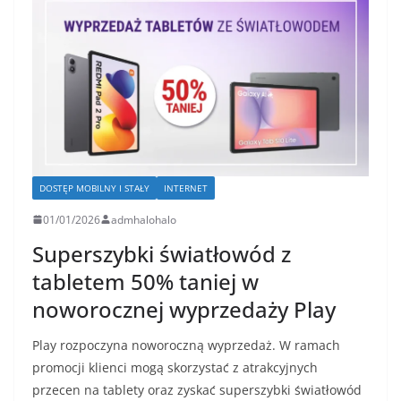
DOSTĘP MOBILNY I STAŁY
INTERNET
01/01/2026
admhalohalo
Superszybki światłowód z
tabletem 50% taniej w
noworocznej wyprzedaży Play
Play rozpoczyna noworoczną wyprzedaż. W ramach
promocji klienci mogą skorzystać z atrakcyjnych
przecen na tablety oraz zyskać superszybki światłowód