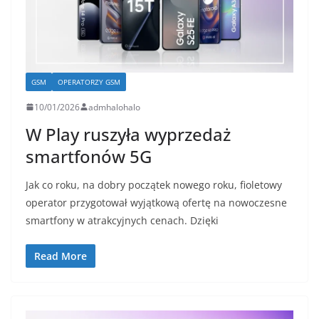
GSM
OPERATORZY GSM
10/01/2026
admhalohalo
W Play ruszyła wyprzedaż
smartfonów 5G
Jak co roku, na dobry początek nowego roku, fioletowy
operator przygotował wyjątkową ofertę na nowoczesne
smartfony w atrakcyjnych cenach. Dzięki
Read More