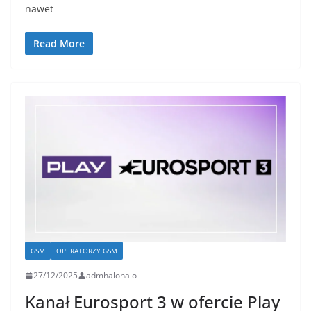
nawet
Read More
GSM
OPERATORZY GSM
27/12/2025
admhalohalo
Kanał Eurosport 3 w ofercie Play