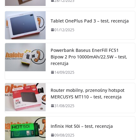
28/12/2025
Tablet OnePlus Pad 3 – test, recenzja
01/12/2025
Powerbank Baseus EnerFill FC51
Bipow 2 Pro 10000mAh/22.5W – test,
recenzja
14/09/2025
Router mobilny, przenośny hotspot
MERCUSYS MT110 – test, recenzja
31/08/2025
Infinix Hot 50i – test, recenzja
09/08/2025