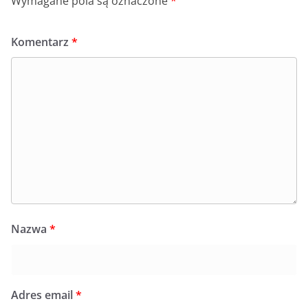
Wymagane pola są oznaczone
*
Komentarz
*
Nazwa
*
Adres email
*