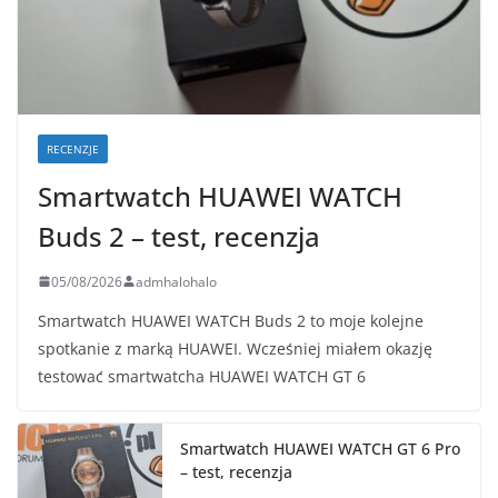
RECENZJE
Smartwatch HUAWEI WATCH
Buds 2 – test, recenzja
05/08/2026
admhalohalo
Smartwatch HUAWEI WATCH Buds 2 to moje kolejne
spotkanie z marką HUAWEI. Wcześniej miałem okazję
testować smartwatcha HUAWEI WATCH GT 6
Smartwatch HUAWEI WATCH GT 6 Pro
– test, recenzja