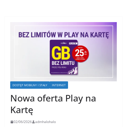
DOSTĘP MOBILNY I STAŁY
INTERNET
Nowa oferta Play na
Kartę
02/06/2026
admhalohalo