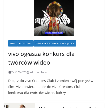
GSM
KONKURSY
WYDARZENIA, OFERTY SPECJALNE
vivo ogłasza konkurs dla
twórców wideo
22/07/2026
admhalohalo
Dołącz do vivo Creators Club i zamień swój pomysł w
film vivo otwiera nabór do vivo Creators Club –
konkursu dla twórców wideo, którzy