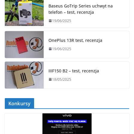
Baseus GoTrip Series uchwyt na
telefon – test, recenzja
19/06/2025
OnePlus 13R test, recenzja
19/06/2025
IIIF150 B2 – test, recenzja
18/05/2025
Konkursy