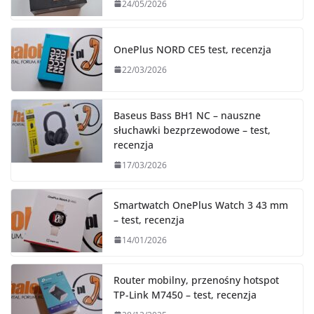
24/05/2026
OnePlus NORD CE5 test, recenzja
22/03/2026
Baseus Bass BH1 NC – nauszne
słuchawki bezprzewodowe – test,
recenzja
17/03/2026
Smartwatch OnePlus Watch 3 43 mm
– test, recenzja
14/01/2026
Router mobilny, przenośny hotspot
TP-Link M7450 – test, recenzja