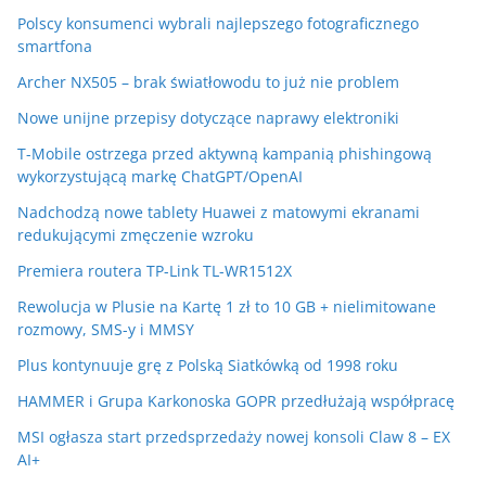
Polscy konsumenci wybrali najlepszego fotograficznego
smartfona
Archer NX505 – brak światłowodu to już nie problem
Nowe unijne przepisy dotyczące naprawy elektroniki
T-Mobile ostrzega przed aktywną kampanią phishingową
wykorzystującą markę ChatGPT/OpenAI
Nadchodzą nowe tablety Huawei z matowymi ekranami
redukującymi zmęczenie wzroku
Premiera routera TP-Link TL-WR1512X
Rewolucja w Plusie na Kartę 1 zł to 10 GB + nielimitowane
rozmowy, SMS-y i MMSY
Plus kontynuuje grę z Polską Siatkówką od 1998 roku
HAMMER i Grupa Karkonoska GOPR przedłużają współpracę
MSI ogłasza start przedsprzedaży nowej konsoli Claw 8 – EX
AI+