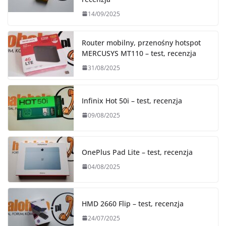
14/09/2025
Router mobilny, przenośny hotspot
MERCUSYS MT110 – test, recenzja
31/08/2025
Infinix Hot 50i – test, recenzja
09/08/2025
OnePlus Pad Lite – test, recenzja
04/08/2025
HMD 2660 Flip – test, recenzja
24/07/2025