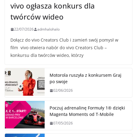
vivo ogłasza konkurs dla
twórców wideo
22/07/2026
admhalohalo
Dołącz do vivo Creators Club i zamień swój pomysł w
film vivo otwiera nabór do vivo Creators Club –
konkursu dla twórców wideo, którzy
Motorola ruszyła z konkursem Graj
po swoje
02/06/2026
Poczuj adrenalinę Formuły 1® dzięki
Magenta Moments od T‑Mobile
07/05/2026