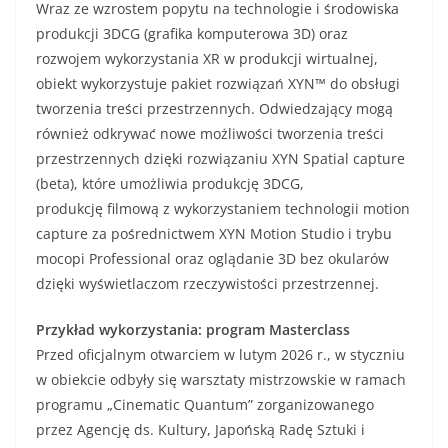
Wraz ze wzrostem popytu na technologie i środowiska
produkcji 3DCG (grafika komputerowa 3D) oraz
rozwojem wykorzystania XR w produkcji wirtualnej,
obiekt wykorzystuje pakiet rozwiązań XYN™ do obsługi
tworzenia treści przestrzennych. Odwiedzający mogą
również odkrywać nowe możliwości tworzenia treści
przestrzennych dzięki rozwiązaniu XYN Spatial capture
(beta), które umożliwia produkcję 3DCG,
produkcję filmową z wykorzystaniem technologii motion
capture za pośrednictwem XYN Motion Studio i trybu
mocopi Professional oraz oglądanie 3D bez okularów
dzięki wyświetlaczom rzeczywistości przestrzennej.
Przykład wykorzystania: program Masterclass
Przed oficjalnym otwarciem w lutym 2026 r., w styczniu
w obiekcie odbyły się warsztaty mistrzowskie w ramach
programu „Cinematic Quantum” zorganizowanego
przez Agencję ds. Kultury, Japońską Radę Sztuki i