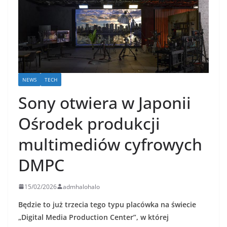
NEWS
TECH
Sony otwiera w Japonii
Ośrodek produkcji
multimediów cyfrowych
DMPC
15/02/2026
admhalohalo
Będzie to już trzecia tego typu placówka na świecie
„Digital Media Production Center”, w której