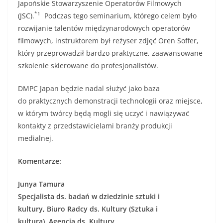
Japońskie Stowarzyszenie Operatorów Filmowych
*1
(JSC).
Podczas tego seminarium, którego celem było
rozwijanie talentów międzynarodowych operatorów
filmowych, instruktorem był reżyser zdjęć Oren Soffer,
który przeprowadził bardzo praktyczne, zaawansowane
szkolenie skierowane do profesjonalistów.
DMPC Japan będzie nadal służyć jako baza
do praktycznych demonstracji technologii oraz miejsce,
w którym twórcy będą mogli się uczyć i nawiązywać
kontakty z przedstawicielami branży produkcji
medialnej.
Komentarze:
Junya Tamura
Specjalista ds. badań w dziedzinie sztuki i
kultury
,
Biuro Radcy ds. Kultury (Sztuka i
kultura)
,
Agencja ds. Kultury