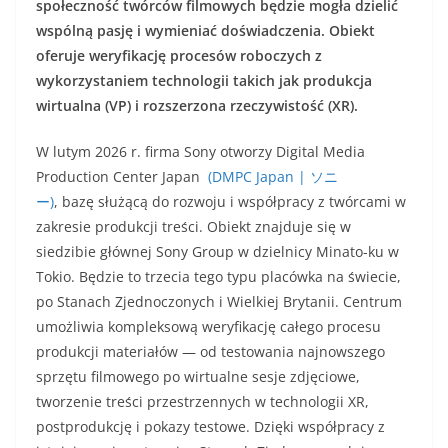
społeczność twórców filmowych będzie mogła dzielić
wspólną pasję i wymieniać doświadczenia. Obiekt
oferuje weryfikację procesów roboczych z
wykorzystaniem technologii takich jak produkcja
wirtualna (VP) i rozszerzona rzeczywistość (XR).
W lutym 2026 r. firma Sony otworzy Digital Media
Production Center Japan
(DMPC Japan | ソニ
ー)
, bazę służącą do rozwoju i współpracy z twórcami w
zakresie produkcji treści. Obiekt znajduje się w
siedzibie głównej Sony Group w dzielnicy Minato-ku w
Tokio. Będzie to trzecia tego typu placówka na świecie,
po Stanach Zjednoczonych i Wielkiej Brytanii. Centrum
umożliwia kompleksową weryfikację całego procesu
produkcji materiałów — od testowania najnowszego
sprzętu filmowego po wirtualne sesje zdjęciowe,
tworzenie treści przestrzennych w technologii XR,
postprodukcję i pokazy testowe. Dzięki współpracy z