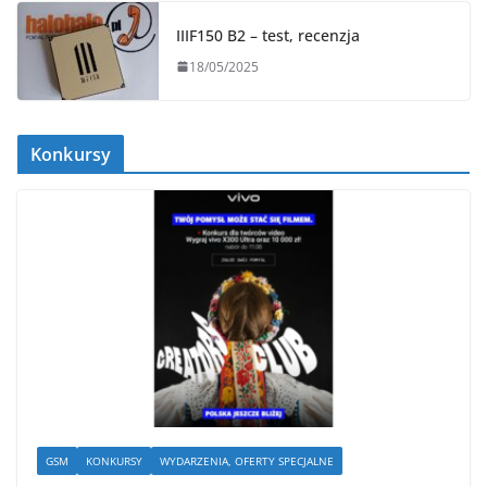
IIIF150 B2 – test, recenzja
18/05/2025
Konkursy
GSM
KONKURSY
WYDARZENIA, OFERTY SPECJALNE