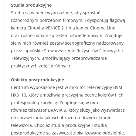
Studia
produkcyjne
Studia są w pełni wyposażone, aby sprostać
różnorodnym potrzebom filmowym, i dysponują flagową
kamerą CineAlta VENICE 2, linią kamer Cinema Line
oraz różnorodnym sprzętem oświetleniowym. Znajduje
się w nich również zestaw scenograficzny nadzorowany
przez Japońskie Stowarzyszenie Reżyserów Filmowych i
Telewizyjnych, umożliwiający przeprowadzanie
praktycznych zdjęć próbnych.
Obiekty
postprodukcyjne
Centrum wyposażone jest w monitor referencyjny BVM-
HX3110, który umożliwia precyzyjną ocenę kolorów i ich
profesjonalną korekcję. Znajduje się w nim
również telewizor BRAVIA 9, który służy jako wyświetlacz
do sprawdzania jakości obrazu na dużym ekranie
telewizora. Chociaż studia produkcyjne i studia
postprodukcyjne są zazwyczaj zlokalizowane oddzielnie,