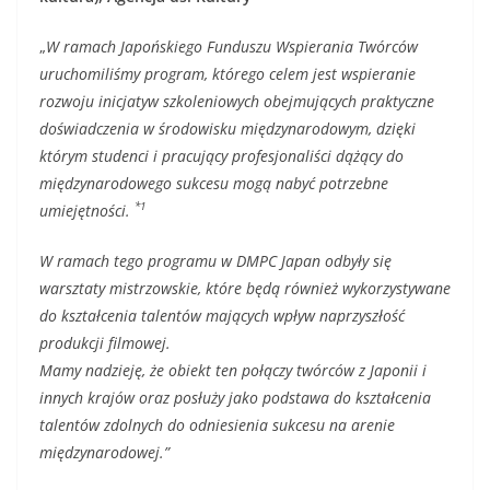
„
W ramach Japońskiego Funduszu Wspierania Twórców
uruchomiliśmy program, którego celem jest wspieranie
rozwoju inicjatyw szkoleniowych obejmujących praktyczne
doświadczenia w środowisku międzynarodowym, dzięki
którym studenci i pracujący profesjonaliści dążący do
międzynarodowego sukcesu mogą nabyć potrzebne
*1
umiejętności.
W ramach tego programu w DMPC Japan odbyły się
warsztaty mistrzowskie, które będą również wykorzystywane
do kształcenia talentów mających wpływ naprzyszłość
produkcji filmowej.
Mamy nadzieję, że obiekt ten połączy twórców z Japonii i
innych krajów oraz posłuży jako podstawa do kształcenia
talentów zdolnych do odniesienia sukcesu na arenie
międzynarodowej.”