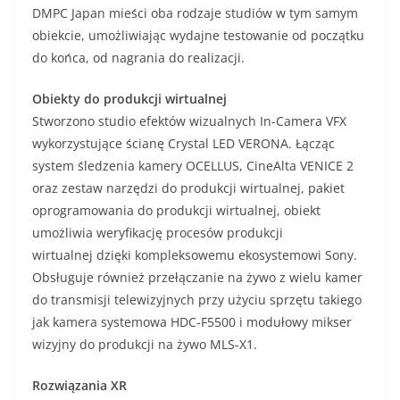
DMPC Japan mieści oba rodzaje studiów w tym samym
obiekcie, umożliwiając wydajne testowanie od początku
do końca, od nagrania do realizacji.
Obiekty
do produkcji wirtualnej
Stworzono studio efektów wizualnych In-Camera VFX
wykorzystujące ścianę Crystal LED VERONA. Łącząc
system śledzenia kamery OCELLUS, CineAlta VENICE 2
oraz zestaw narzędzi do produkcji wirtualnej, pakiet
oprogramowania do produkcji wirtualnej, obiekt
umożliwia weryfikację procesów produkcji
wirtualnej dzięki kompleksowemu ekosystemowi Sony.
Obsługuje również przełączanie na żywo z wielu kamer
do transmisji telewizyjnych przy użyciu sprzętu takiego
jak kamera systemowa HDC‑F5500 i modułowy mikser
wizyjny do produkcji na żywo MLS‑X1.
Rozwiązania XR