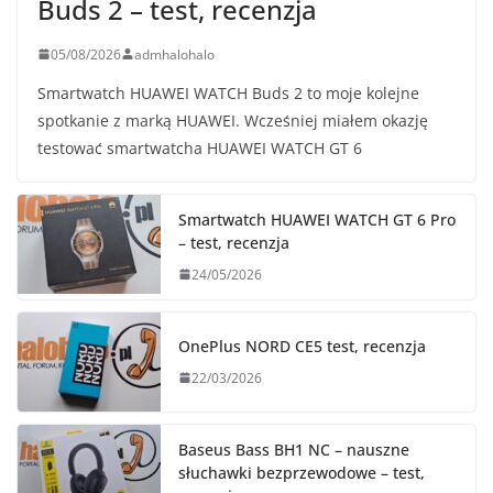
Buds 2 – test, recenzja
05/08/2026
admhalohalo
Smartwatch HUAWEI WATCH Buds 2 to moje kolejne
spotkanie z marką HUAWEI. Wcześniej miałem okazję
testować smartwatcha HUAWEI WATCH GT 6
Smartwatch HUAWEI WATCH GT 6 Pro
– test, recenzja
24/05/2026
OnePlus NORD CE5 test, recenzja
22/03/2026
Baseus Bass BH1 NC – nauszne
słuchawki bezprzewodowe – test,