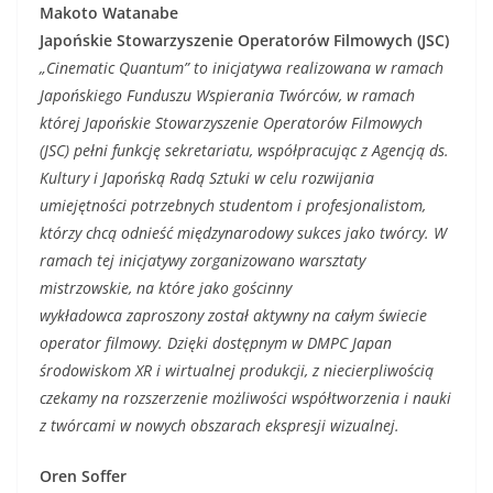
Makoto Watanabe
Japońskie Stowarzyszenie Operatorów Filmowych (JSC)
„
Cinematic
Quantum”
to inicjatywa realizowana w ramach
Japońskiego Funduszu Wspierania Twórców,
w ramach
której Japońskie Stowarzyszenie Operatorów Filmowych
(JSC) pełni funkcję sekretariatu, współpracując z
Agencją ds.
Kultury i Japońską Radą Sztuki w celu
rozwijania
umiejętności potrzebnych studentom i profesjonalistom,
którzy chcą odnieść międzynarodowy sukces jako twórcy
. W
ramach
tej inicjatywy
zorganizowano warsztaty
mistrzowskie, na które
jako gościnny
wykładowca
zaproszony został aktywny na całym świecie
operator filmowy. Dzięki dostępnym w DMPC Japan
środowiskom XR i wirtualnej produkcji, z niecierpliwością
czekamy na rozszerzenie możliwości współtworzenia i nauki
z twórcami w nowych obszarach ekspresji wizualnej.
Oren Soffer