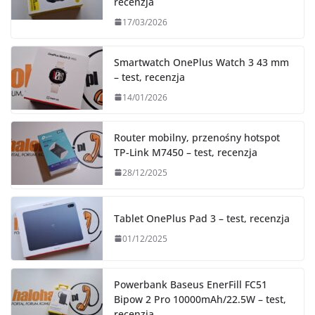
recenzja
17/03/2026
Smartwatch OnePlus Watch 3 43 mm
– test, recenzja
14/01/2026
Router mobilny, przenośny hotspot
TP-Link M7450 – test, recenzja
28/12/2025
Tablet OnePlus Pad 3 – test, recenzja
01/12/2025
Powerbank Baseus EnerFill FC51
Bipow 2 Pro 10000mAh/22.5W – test,
recenzja