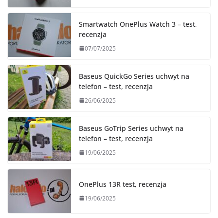
Smartwatch OnePlus Watch 3 – test,
recenzja
07/07/2025
Baseus QuickGo Series uchwyt na
telefon – test, recenzja
26/06/2025
Baseus GoTrip Series uchwyt na
telefon – test, recenzja
19/06/2025
OnePlus 13R test, recenzja
19/06/2025