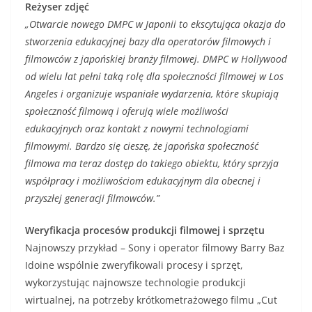
Reżyser zdjęć
„Otwarcie nowego DMPC w Japonii to ekscytująca okazja do
stworzenia edukacyjnej
bazy
dla operatorów filmowych i
filmowców z japońskiej branży filmowej. DMPC w Hollywood
od wielu lat pełni taką
rolę
dla społeczności filmowej w Los
Angeles i organizuje wspaniałe wydarzenia, które skupiają
społeczność filmową i oferują wiele możliwości
edukacyjnych oraz kontakt z nowymi technologiami
filmowymi. Bardzo się cieszę, że japońska społeczność
filmowa ma teraz dostęp do takiego obiektu, który sprzyja
współpracy i możliwościom edukacyjnym dla obecnej i
przyszłej generacji filmowców.”
Weryfikacja
procesów produkcji filmowej i sprzętu
Najnowszy przykład – Sony i operator filmowy Barry Baz
Idoine wspólnie zweryfikowali procesy i sprzęt,
wykorzystując najnowsze technologie produkcji
wirtualnej, na potrzeby krótkometrażowego filmu „Cut