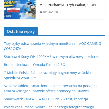
MSI uruchamia „Tryb Wakacje: ON”
30/04/2026
Ostatnie wpisy
Trzy tryby odświeżania w jednym monitorze – AOC GAMING
CQ32G4ZA
Słuchawki Sony WH-1000XM6 w nowym oliwkowym kolorze
Brama sieciowa – Omada Fusion 2.5G
T-Mobile Polska S.A. po raz piąty nagrodzony w Ookla
Speedtest Awards™
Szukasz tabletu, smartfonu lub smartwatcha na początek
roku szkolnego? Sprawdź ofertę promocyjną Huawei
Smartwatch HUAWEI WATCH Buds 2 – test, recenzja
Polscy konsumenci wybrali najlepszego fotograficznego