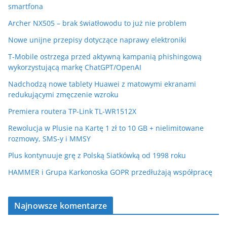
smartfona
Archer NX505 – brak światłowodu to już nie problem
Nowe unijne przepisy dotyczące naprawy elektroniki
T-Mobile ostrzega przed aktywną kampanią phishingową
wykorzystującą markę ChatGPT/OpenAI
Nadchodzą nowe tablety Huawei z matowymi ekranami
redukującymi zmęczenie wzroku
Premiera routera TP-Link TL-WR1512X
Rewolucja w Plusie na Kartę 1 zł to 10 GB + nielimitowane
rozmowy, SMS-y i MMSY
Plus kontynuuje grę z Polską Siatkówką od 1998 roku
HAMMER i Grupa Karkonoska GOPR przedłużają współpracę
Najnowsze komentarze