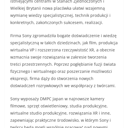
istniejącymi centrami w Stanach Zjednoczonych i
Wielkiej Brytanii nowa placówka ułatwi wzajemną
wymianę wiedzy specjalistycznej, technik produkcji i
konkretnych, zakończonych sukcesem, realizacji.
Firma Sony zgromadziła bogate doświadczenie i wiedzę
specjalistyczną w takich dziedzinach, jak film, produkcja
wirtualna VP i rozszerzona rzeczywistość XR, a obecnie
wzmacnia swoje rozwiązania w zakresie tworzenia
treści przestrzennych. Poprzez pogłębianie fuzji świata
fizycznego i wirtualnego oraz poszerzanie możliwości
ekspresji, firma dąży do stworzenia nowych
doświadczeń rozrywkowych we współpracy z twórcami.
Sony wyposaży DMPC Japan w najnowsze kamery
filmowe, sprzęt oświetleniowy, studia produkcyjne,
wirtualne studio produkcyjne, rozwiązania XR i inne,
zapewniając praktyczne środowisko, w którym Sony i
twórcy będą mogli wspólnie pracować nad nowymi