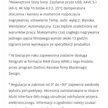
2
Wewnętrzne testy Sony. Zasilanie przez USB, XAVC S-I
(All-I), 4K 60p 10 bitów 4:2:2, 25°C (temperatura
otoczenia i kamery w momencie rozpoczęcia
nagrywania), ustawienie Temp. auto. wyłącz: Wysoka,
Wentylator: Automatyczny. Czas będzie uzależniony od
warunków pracy. Maksymalny czas ciągłego nagrywania
jednego ujęcia filmowego wynosi około 13 godzin
(ograniczenie wynikające ze specyfikacji produktu).
3
W bieżącym roku zapewniona zostanie obsługa
fotografii w formacie RAW (Sony ARW) z tego modelu
przez program DaVinci Resolve firmy Blackmagic
Design.
4
Regulacja w zakresie od 0° do +90° zapewnia swobodę
wyboru perspektywy. Akcesoria zainstalowane w stopce
Multi Interface (MI) mogą utrudniać odchylanie wizjera
elektronicznego. Informacji o zgodności należy szukać