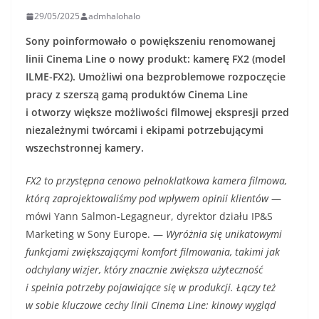
29/05/2025
admhalohalo
Sony poinformowało o powiększeniu renomowanej
linii Cinema Line o nowy produkt: kamerę FX2 (model
ILME-FX2). Umożliwi ona bezproblemowe rozpoczęcie
pracy z szerszą gamą produktów Cinema Line
i otworzy większe możliwości filmowej ekspresji przed
niezależnymi twórcami i ekipami potrzebującymi
wszechstronnej kamery.
FX2 to przystępna cenowo pełnoklatkowa kamera filmowa,
którą zaprojektowaliśmy pod wpływem opinii klientów
—
mówi Yann Salmon-Legagneur, dyrektor działu IP&S
Marketing w Sony Europe. —
Wyróżnia się unikatowymi
funkcjami zwiększającymi komfort filmowania, takimi jak
odchylany wizjer, który znacznie zwiększa użyteczność
i spełnia potrzeby pojawiające się w produkcji. Łączy też
w sobie kluczowe cechy linii Cinema Line: kinowy wygląd