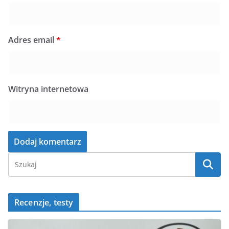
Adres email
*
Witryna internetowa
Recenzje, testy