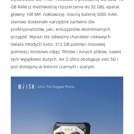
GB RAM (z możliwością rozszerzenia do 32 GB), aparat
główny 108 MP, noktowizję, mocną baterię 5000 mAh,
stanowi doskonałe narzędzie zarówno dla
profesjonalistów, jak i entuzjastów ekstremalnych
przygód. Wyrazi też odważny charakter ciekawych
świata młodych ludzi. 512 GB pamięci masowej
pomieści mnóstwo zdjęć, filmów i innych plików, nawet
tych wyjątkowo dużych. Air 2 Ultra obsługuje sieć 5G i
jest dostępny w kolorze czarnym i szarym.