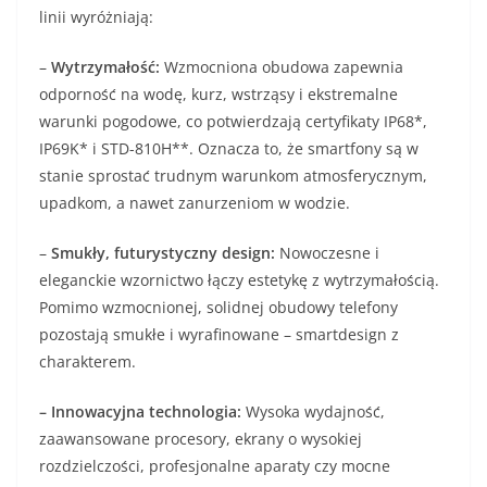
linii wyróżniają:
–
Wytrzymałość:
Wzmocniona obudowa zapewnia
odporność na wodę, kurz, wstrząsy i ekstremalne
warunki pogodowe, co potwierdzają certyfikaty IP68*,
IP69K* i STD-810H**. Oznacza to, że smartfony są w
stanie sprostać trudnym warunkom atmosferycznym,
upadkom, a nawet zanurzeniom w wodzie.
–
Smukły
, futurystyczny
design:
Nowoczesne i
eleganckie wzornictwo łączy estetykę z wytrzymałością.
Pomimo wzmocnionej, solidnej obudowy telefony
pozostają smukłe i wyrafinowane – smartdesign z
charakterem.
– Innowacyjna technologia:
Wysoka wydajność,
zaawansowane procesory, ekrany o wysokiej
rozdzielczości, profesjonalne aparaty czy mocne