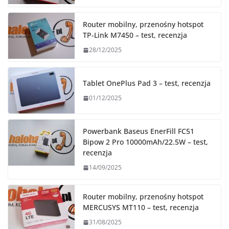
Router mobilny, przenośny hotspot
TP-Link M7450 – test, recenzja
28/12/2025
Tablet OnePlus Pad 3 – test, recenzja
01/12/2025
Powerbank Baseus EnerFill FC51
Bipow 2 Pro 10000mAh/22.5W – test,
recenzja
14/09/2025
Router mobilny, przenośny hotspot
MERCUSYS MT110 – test, recenzja
31/08/2025