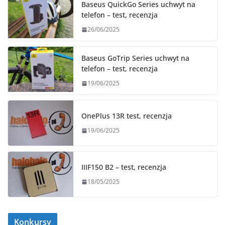
Baseus QuickGo Series uchwyt na
telefon – test, recenzja
26/06/2025
Baseus GoTrip Series uchwyt na
telefon – test, recenzja
19/06/2025
OnePlus 13R test, recenzja
19/06/2025
IIIF150 B2 – test, recenzja
18/05/2025
Konkursy