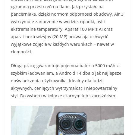
ogromną przestrzeń na dane. Jak przystało na
pancerniaka, dzięki normom odporności obudowy, Air 3
wytrzymuje zanurzenie w wodzie, upadki, pył i
ekstremalne temperatury. Aparat 100 MP z AI oraz
aparat noktowizyjny (20 MP) pozwalają uchwycić
wyjątkowe zdjęcia w każdych warunkach – nawet w
ciemności.
Długą pracę gwarantuje pojemna bateria 5000 mAh z
szybkim ładowaniem, a Android 14 dba o jak najlepsze
doświadczenia użytkownika. Idealny dla ludzi
aktywnych, ceniących wytrzymałość i niepowtarzalny
styl. Do wyboru w kolorze czarnym lub szaro-żółtym.