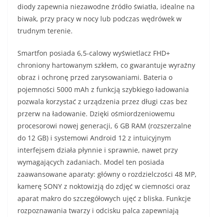
diody zapewnia niezawodne źródło światła, idealne na
biwak, przy pracy w nocy lub podczas wędrówek w
trudnym terenie.
Smartfon posiada 6,5-calowy wyświetlacz FHD+
chroniony hartowanym szkłem, co gwarantuje wyraźny
obraz i ochronę przed zarysowaniami. Bateria o
pojemności 5000 mAh z funkcją szybkiego ładowania
pozwala korzystać z urządzenia przez długi czas bez
przerw na ładowanie. Dzięki ośmiordzeniowemu
procesorowi nowej generacji, 6 GB RAM (rozszerzalne
do 12 GB) i systemowi Android 12 z intuicyjnym
interfejsem działa płynnie i sprawnie, nawet przy
wymagających zadaniach. Model ten posiada
zaawansowane aparaty: główny o rozdzielczości 48 MP,
kamerę SONY z noktowizją do zdjęć w ciemności oraz
aparat makro do szczegółowych ujęć z bliska. Funkcje
rozpoznawania twarzy i odcisku palca zapewniają