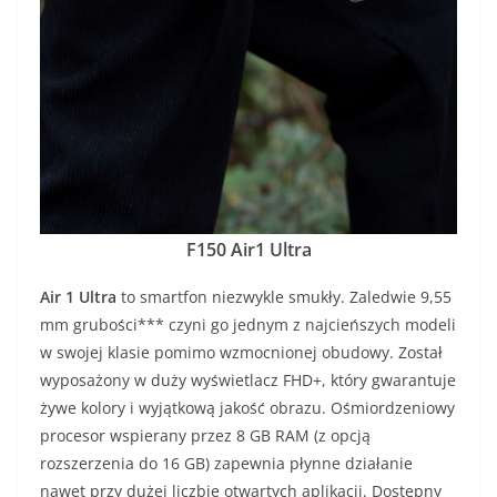
F150 Air1 Ultra
Air 1 Ultra
to smartfon niezwykle smukły. Zaledwie 9,55
mm grubości*** czyni go jednym z najcieńszych modeli
w swojej klasie pomimo wzmocnionej obudowy. Został
wyposażony w duży wyświetlacz FHD+, który gwarantuje
żywe kolory i wyjątkową jakość obrazu. Ośmiordzeniowy
procesor wspierany przez 8 GB RAM (z opcją
rozszerzenia do 16 GB) zapewnia płynne działanie
nawet przy dużej liczbie otwartych aplikacji. Dostępny