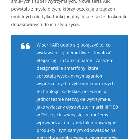
smukłych i super wytrzymałych. Nowa seria AIR
powstała z myślą o tych, którzy oczekują urządzeń
mobilnych nie tylko funkcjonalnych, ale także doskonale
dopasowanych do ich stylu życia.
W serii AIR udało się połączyć to, co
wydawało się niemożliwe – trwałość i
elegancję. To funkcjonalne i zarazem
designerskie smartfony, które
sprostają wysokim wymaganiom
współczesnych użytkowników nowych
technologii: są lekkie, poręczne, a
jednocześnie niezwykle wytrzymałe.
Jako wyłączny dystrybutor marki IIIF150
w Polsce, cieszymy się, że możemy
wprowadzać na rynek tak innowacyjne
produkty i tym samym odpowiadać na
potrzeby współczesnych konsumentów