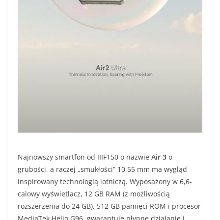
Najnowszy smartfon od IIIF150 o nazwie
Air 3
o
grubości, a raczej „smukłości” 10,55 mm ma wygląd
inspirowany technologią lotniczą. Wyposażony w 6,6-
calowy wyświetlacz, 12 GB RAM (z możliwością
rozszerzenia do 24 GB), 512 GB pamięci ROM i procesor
MediaTek Helio G96, gwarantuje płynne działanie i