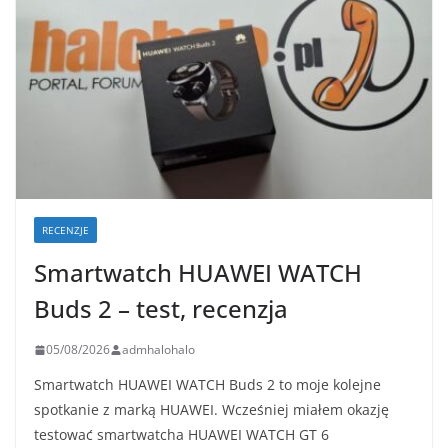
RECENZJE
Smartwatch HUAWEI WATCH
Buds 2 – test, recenzja
05/08/2026
admhalohalo
Smartwatch HUAWEI WATCH Buds 2 to moje kolejne
spotkanie z marką HUAWEI. Wcześniej miałem okazję
testować smartwatcha HUAWEI WATCH GT 6