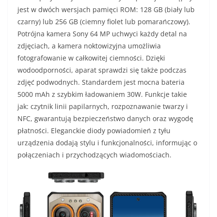
jest w dwóch wersjach pamięci ROM: 128 GB (biały lub
czarny) lub 256 GB (ciemny fiolet lub pomarańczowy).
Potrójna kamera Sony 64 MP uchwyci każdy detal na
zdjęciach, a kamera noktowizyjna umożliwia
fotografowanie w całkowitej ciemności. Dzięki
wodoodporności, aparat sprawdzi się także podczas
zdjęć podwodnych. Standardem jest mocna bateria
5000 mAh z szybkim ładowaniem 30W. Funkcje takie
jak: czytnik linii papilarnych, rozpoznawanie twarzy i
NFC, gwarantują bezpieczeństwo danych oraz wygodę
płatności. Eleganckie diody powiadomień z tyłu
urządzenia dodają stylu i funkcjonalności, informując o
połączeniach i przychodzących wiadomościach.