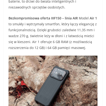
baterie, to drzwi do świata inteligentnych i
niezawodnych sprzętów osobistych.
Bezkompromisowa oferta IIIF150 – linia AIR
Model
Air 1
to smukły i wytrzymały smartfon, który łączy elegancję z
funkcjonalnością. Dzięki grubości zaledwie 11,35 mm i
wadze 270 g, świetnie leży w dłoni i z łatwością mieści
się w kieszeni. Air 1 oferuje 6 GB RAM (z możliwością
rozszerzenia do 12 GB) i 64 GB pamięci masowej.