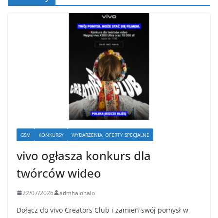
GSM
KONKURSY
WYDARZENIA, OFERTY SPECJALNE
vivo ogłasza konkurs dla
twórców wideo
22/07/2026
admhalohalo
Dołącz do vivo Creators Club i zamień swój pomysł w