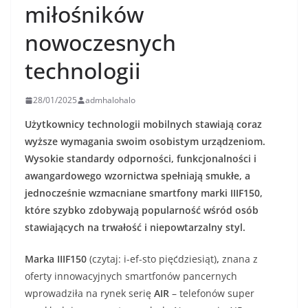
miłośników
nowoczesnych
technologii
28/01/2025
admhalohalo
Użytkownicy technologii mobilnych stawiają coraz
wyższe wymagania swoim osobistym urządzeniom.
Wysokie standardy odporności, funkcjonalności i
awangardowego wzornictwa spełniają smukłe, a
jednocześnie wzmacniane smartfony marki IIIF150,
które szybko zdobywają popularność wśród osób
stawiających na trwałość i niepowtarzalny styl.
Marka IIIF150
(czytaj: i-ef-sto pięćdziesiąt)
,
znana z
oferty innowacyjnych smartfonów pancernych
wprowadziła na rynek serię
AIR
– telefonów super