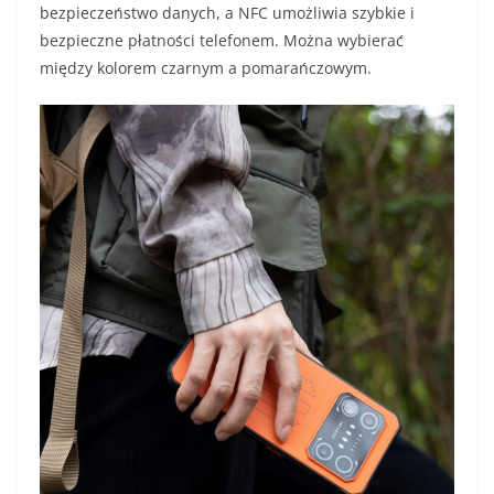
bezpieczeństwo danych, a NFC umożliwia szybkie i
bezpieczne płatności telefonem. Można wybierać
między kolorem czarnym a pomarańczowym.