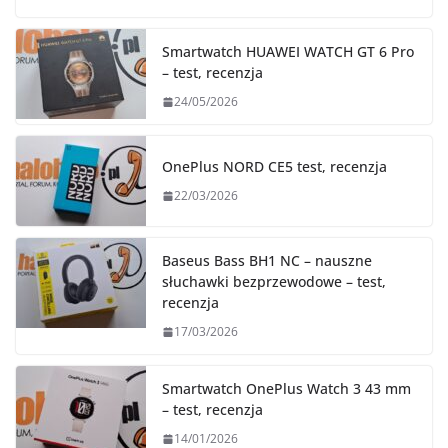
Smartwatch HUAWEI WATCH GT 6 Pro
– test, recenzja
24/05/2026
OnePlus NORD CE5 test, recenzja
22/03/2026
Baseus Bass BH1 NC – nauszne
słuchawki bezprzewodowe – test,
recenzja
17/03/2026
Smartwatch OnePlus Watch 3 43 mm
– test, recenzja
14/01/2026