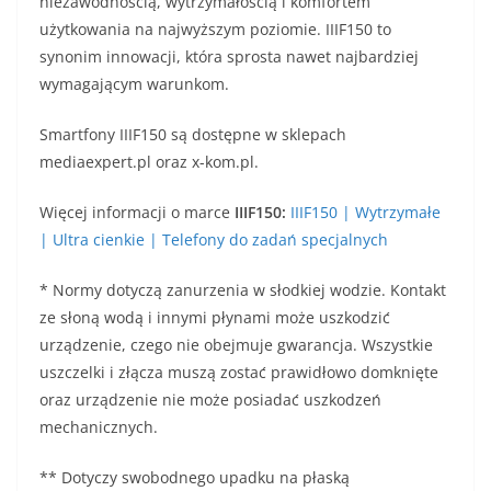
niezawodnością, wytrzymałością i komfortem
użytkowania na najwyższym poziomie. IIIF150 to
synonim innowacji, która sprosta nawet najbardziej
wymagającym warunkom.
Smartfony IIIF150 są dostępne w sklepach
mediaexpert.pl oraz x-kom.pl.
Więcej informacji o marce
IIIF150:
IIIF150 | Wytrzymałe
| Ultra cienkie | Telefony do zadań specjalnych
* Normy dotyczą zanurzenia w słodkiej wodzie. Kontakt
ze słoną wodą i innymi płynami może uszkodzić
urządzenie, czego nie obejmuje gwarancja. Wszystkie
uszczelki i złącza muszą zostać prawidłowo domknięte
oraz urządzenie nie może posiadać uszkodzeń
mechanicznych.
** Dotyczy swobodnego upadku na płaską