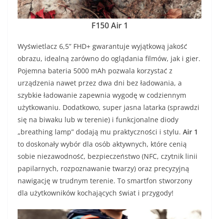
F150 Air 1
Wyświetlacz 6,5” FHD+ gwarantuje wyjątkową jakość
obrazu, idealną zarówno do oglądania filmów, jak i gier.
Pojemna bateria 5000 mAh pozwala korzystać z
urządzenia nawet przez dwa dni bez ładowania, a
szybkie ładowanie zapewnia wygodę w codziennym
użytkowaniu. Dodatkowo, super jasna latarka (sprawdzi
się na biwaku lub w terenie) i funkcjonalne diody
„breathing lamp” dodają mu praktyczności i stylu.
Air 1
to doskonały wybór dla osób aktywnych, które cenią
sobie niezawodność, bezpieczeństwo (NFC, czytnik linii
papilarnych, rozpoznawanie twarzy) oraz precyzyjną
nawigację w trudnym terenie. To smartfon stworzony
dla użytkowników kochających świat i przygody!