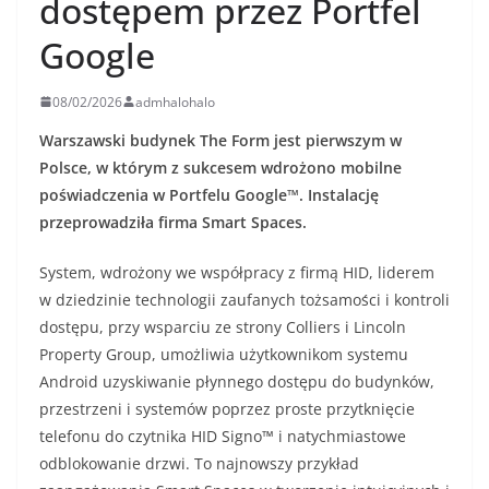
dostępem przez Portfel
Google
08/02/2026
admhalohalo
Warszawski budynek The Form jest pierwszym w
Polsce, w którym z sukcesem wdrożono mobilne
poświadczenia w Portfelu Google™. Instalację
przeprowadziła firma Smart Spaces.
System, wdrożony we współpracy z firmą HID, liderem
w dziedzinie technologii zaufanych tożsamości i kontroli
dostępu, przy wsparciu ze strony Colliers i Lincoln
Property Group, umożliwia użytkownikom systemu
Android uzyskiwanie płynnego dostępu do budynków,
przestrzeni i systemów poprzez proste przytknięcie
telefonu do czytnika HID Signo™ i natychmiastowe
odblokowanie drzwi. To najnowszy przykład