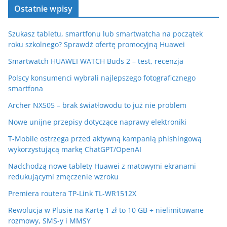
Ostatnie wpisy
Szukasz tabletu, smartfonu lub smartwatcha na początek
roku szkolnego? Sprawdź ofertę promocyjną Huawei
Smartwatch HUAWEI WATCH Buds 2 – test, recenzja
Polscy konsumenci wybrali najlepszego fotograficznego
smartfona
Archer NX505 – brak światłowodu to już nie problem
Nowe unijne przepisy dotyczące naprawy elektroniki
T-Mobile ostrzega przed aktywną kampanią phishingową
wykorzystującą markę ChatGPT/OpenAI
Nadchodzą nowe tablety Huawei z matowymi ekranami
redukującymi zmęczenie wzroku
Premiera routera TP-Link TL-WR1512X
Rewolucja w Plusie na Kartę 1 zł to 10 GB + nielimitowane
rozmowy, SMS-y i MMSY