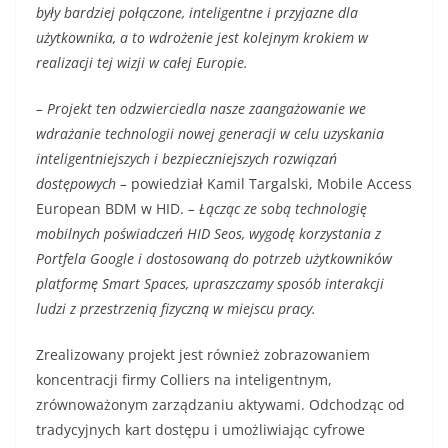
były bardziej połączone, inteligentne i przyjazne dla
użytkownika, a to wdrożenie jest kolejnym krokiem w
realizacji tej wizji w całej Europie.
– Projekt ten odzwierciedla nasze zaangażowanie we
wdrażanie technologii nowej generacji w celu uzyskania
inteligentniejszych i bezpieczniejszych rozwiązań
dostępowych –
powiedział Kamil Targalski, Mobile Access
European BDM w HID.
– Łącząc ze sobą technologię
mobilnych poświadczeń HID Seos, wygodę korzystania z
Portfela Google i dostosowaną do potrzeb użytkowników
platformę Smart Spaces, upraszczamy sposób interakcji
ludzi z przestrzenią fizyczną w miejscu pracy.
Zrealizowany projekt jest również zobrazowaniem
koncentracji firmy Colliers na inteligentnym,
zrównoważonym zarządzaniu aktywami. Odchodząc od
tradycyjnych kart dostępu i umożliwiając cyfrowe