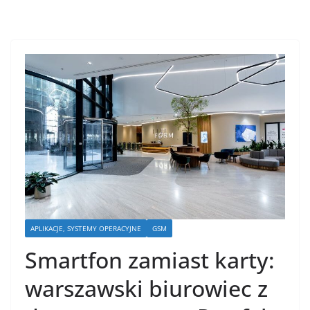
APLIKACJE, SYSTEMY OPERACYJNE
GSM
Smartfon zamiast karty:
warszawski biurowiec z