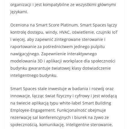
organizacji i jest kompatybilne ze wszystkimi głównymi
językami.
Oceniona na Smart Score Platinum, Smart Spaces łączy
kontrolę dostępu, windy, HVAC, oświetlenie, czujniki IoT
i więcej, aby zapewnić zintegrowane sterowanie i
raportowanie za pośrednictwem jednego pulpitu
nawigacyjnego. Zapewnienie interaktywnego
modelowania 3D i aplikacji workplace dla społeczności
budynku gwarantuje światowej klasy doświadczenie
inteligentnego budynku.
Smart Spaces stale inwestuje w badania i rozwój oraz
innowacje, łącząc świat fizyczny i cyfrowy i jest wiodącą
na świecie aplikacją typu white-label Smart Building
Employee-Engagement. Funkcjonalność obejmuje
rezerwację sal konferencyjnych i biurek na żywo ze
społecznością, komunikację, inteligentne sterowanie,