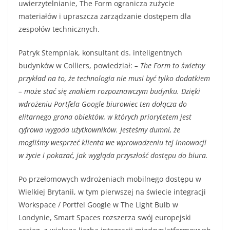
uwierzytelnianie, The Form ogranicza zużycie
materiałów i upraszcza zarządzanie dostępem dla
zespołów technicznych.
Patryk Stempniak, konsultant ds. inteligentnych
budynków w Colliers, powiedział:
– The Form to świetny
przykład na to, że technologia nie musi być tylko dodatkiem
– może stać się znakiem rozpoznawczym budynku. Dzięki
wdrożeniu Portfela Google biurowiec ten dołącza do
elitarnego grona obiektów, w których priorytetem jest
cyfrowa wygoda użytkowników. Jesteśmy dumni, że
mogliśmy wesprzeć klienta we wprowadzeniu tej innowacji
w życie i pokazać, jak wygląda przyszłość dostępu do biura.
Po przełomowych wdrożeniach mobilnego dostępu w
Wielkiej Brytanii, w tym pierwszej na świecie integracji
Workspace / Portfel Google w The Light Bulb w
Londynie, Smart Spaces rozszerza swój europejski