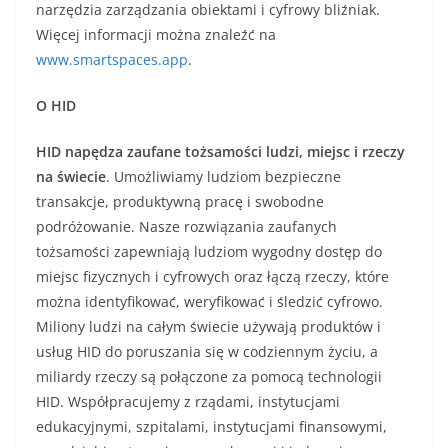
narzędzia zarządzania obiektami i cyfrowy bliźniak.
Więcej informacji można znaleźć na
www.smartspaces.app
.
O HID
HID napędza zaufane tożsamości ludzi, miejsc i rzeczy
na świecie
. Umożliwiamy ludziom bezpieczne
transakcje, produktywną pracę i swobodne
podróżowanie. Nasze rozwiązania zaufanych
tożsamości zapewniają ludziom wygodny dostęp do
miejsc fizycznych i cyfrowych oraz łączą rzeczy, które
można identyfikować, weryfikować i śledzić cyfrowo.
Miliony ludzi na całym świecie używają produktów i
usług HID do poruszania się w codziennym życiu, a
miliardy rzeczy są połączone za pomocą technologii
HID. Współpracujemy z rządami, instytucjami
edukacyjnymi, szpitalami, instytucjami finansowymi,