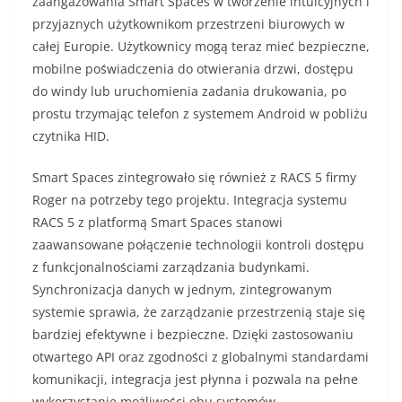
zaangażowania Smart Spaces w tworzenie intuicyjnych i
przyjaznych użytkownikom przestrzeni biurowych w
całej Europie. Użytkownicy mogą teraz mieć bezpieczne,
mobilne poświadczenia do otwierania drzwi, dostępu
do windy lub uruchomienia zadania drukowania, po
prostu trzymając telefon z systemem Android w pobliżu
czytnika HID.
Smart Spaces zintegrowało się również z RACS 5 firmy
Roger na potrzeby tego projektu. Integracja systemu
RACS 5 z platformą Smart Spaces stanowi
zaawansowane połączenie technologii kontroli dostępu
z funkcjonalnościami zarządzania budynkami.
Synchronizacja danych w jednym, zintegrowanym
systemie sprawia, że zarządzanie przestrzenią staje się
bardziej efektywne i bezpieczne. Dzięki zastosowaniu
otwartego API oraz zgodności z globalnymi standardami
komunikacji, integracja jest płynna i pozwala na pełne
wykorzystanie możliwości obu systemów.