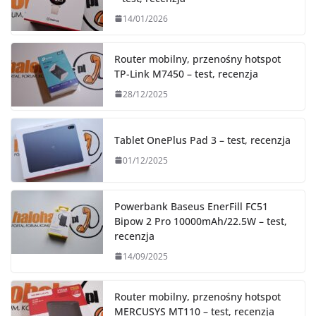
14/01/2026
Router mobilny, przenośny hotspot
TP-Link M7450 – test, recenzja
28/12/2025
Tablet OnePlus Pad 3 – test, recenzja
01/12/2025
Powerbank Baseus EnerFill FC51
Bipow 2 Pro 10000mAh/22.5W – test,
recenzja
14/09/2025
Router mobilny, przenośny hotspot
MERCUSYS MT110 – test, recenzja