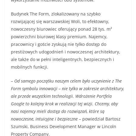
Budynek The Form, zlokalizowany na szybko
rozwijającej się warszawskiej Woli, to efektowny,
nowoczesny biurowiec oferujący ponad 28 tys. m²
powierzchni biurowej klasy premium. Najemcy,
pracownicy i goście zyskują nie tylko dostęp do
prestiżowych udogodnień i nowoczesnej architektury,
ale także do w pełni inteligentnych, bezpiecznych i
mobilnych funkcji.
– Od samego początku naszym celem było uczynienie z The
Form symbolu innowacji – nie tylko w zakresie architektury,
ale przede wszystkim technologii. Wdrożenie Portfela
Google to kolejny krok w realizacji tej wizji. Chcemy, aby
nasi najemcy mieli dostęp do rozwiązań, które są
nowoczesne, intuicyjne i bezpieczne
– powiedział Bartosz
Szumski, Business Development Manager w Lincoln
Property Company.