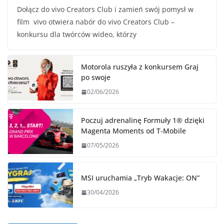
Dołącz do vivo Creators Club i zamień swój pomysł w
film vivo otwiera nabór do vivo Creators Club –
konkursu dla twórców wideo, którzy
Motorola ruszyła z konkursem Graj
po swoje
02/06/2026
Poczuj adrenalinę Formuły 1® dzięki
Magenta Moments od T‑Mobile
07/05/2026
MSI uruchamia „Tryb Wakacje: ON”
30/04/2026