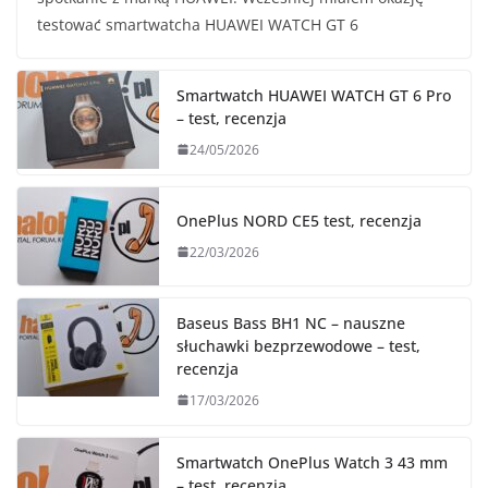
testować smartwatcha HUAWEI WATCH GT 6
Smartwatch HUAWEI WATCH GT 6 Pro
– test, recenzja
24/05/2026
OnePlus NORD CE5 test, recenzja
22/03/2026
Baseus Bass BH1 NC – nauszne
słuchawki bezprzewodowe – test,
recenzja
17/03/2026
Smartwatch OnePlus Watch 3 43 mm
– test, recenzja