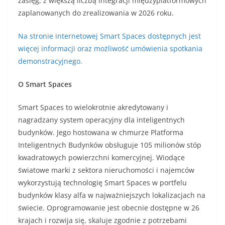
zasięg, z większą liczbą integracji międzyplatformowych
zaplanowanych do zrealizowania w 2026 roku.
Na stronie internetowej Smart Spaces dostępnych jest
więcej informacji oraz możliwość umówienia spotkania
demonstracyjnego.
O Smart Spaces
Smart Spaces to wielokrotnie akredytowany i
nagradzany system operacyjny dla inteligentnych
budynków. Jego hostowana w chmurze Platforma
Inteligentnych Budynków obsługuje 105 milionów stóp
kwadratowych powierzchni komercyjnej. Wiodące
światowe marki z sektora nieruchomości i najemców
wykorzystują technologię Smart Spaces w portfelu
budynków klasy alfa w najważniejszych lokalizacjach na
świecie. Oprogramowanie jest obecnie dostępne w 26
krajach i rozwija się, skaluje zgodnie z potrzebami