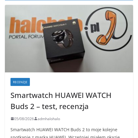
RECENZJE
Smartwatch HUAWEI WATCH
Buds 2 – test, recenzja
05/08/2026
admhalohalo
Smartwatch HUAWEI WATCH Buds 2 to moje kolejne
spotkanie z marką HUAWEI. Wcześniej miałem okazję