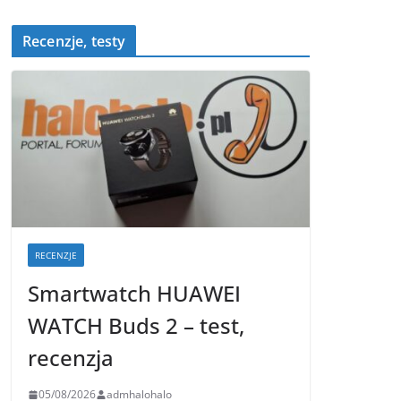
Recenzje, testy
RECENZJE
Smartwatch HUAWEI
WATCH Buds 2 – test,
recenzja
05/08/2026
admhalohalo