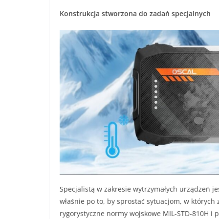
Konstrukcja stworzona do zadań specjalnych
Specjalistą w zakresie wytrzymałych urządzeń j
właśnie po to, by sprostać sytuacjom, w których
rygorystyczne normy wojskowe MIL-STD-810H i po