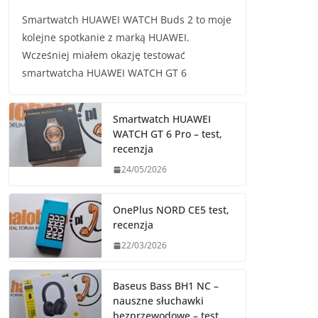
Smartwatch HUAWEI WATCH Buds 2 to moje
kolejne spotkanie z marką HUAWEI.
Wcześniej miałem okazję testować
smartwatcha HUAWEI WATCH GT 6
Smartwatch HUAWEI
WATCH GT 6 Pro – test,
recenzja
24/05/2026
OnePlus NORD CE5 test,
recenzja
22/03/2026
Baseus Bass BH1 NC –
nauszne słuchawki
bezprzewodowe – test,