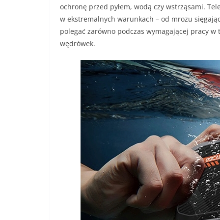
ochronę przed pyłem, wodą czy wstrząsami. Tele
w ekstremalnych warunkach – od mrozu sięgając
polegać zarówno podczas wymagającej pracy w te
wędrówek.