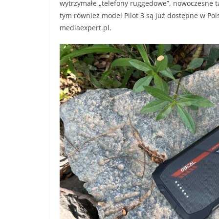
wytrzymałe „telefony ruggedowe”, nowoczesne ta
tym również model Pilot 3 są już dostępne w Pol
mediaexpert.pl.