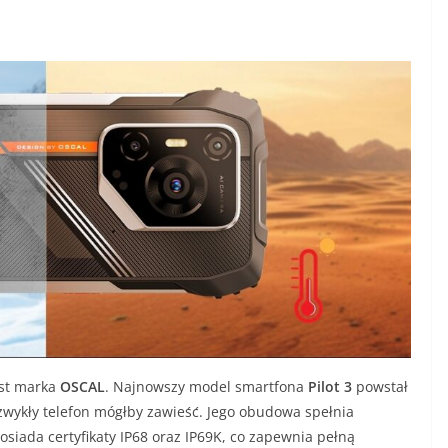
est marka
OSCAL
. Najnowszy model smartfona
Pilot 3
powstał
 zwykły telefon mógłby zawieść. Jego obudowa spełnia
siada certyfikaty IP68 oraz IP69K, co zapewnia pełną