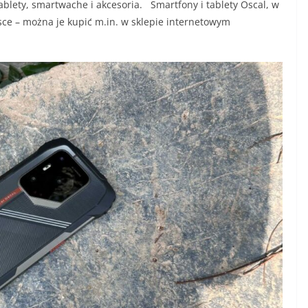
blety, smartwache i akcesoria. Smartfony i tablety Oscal, w
sce – można je kupić m.in. w sklepie internetowym