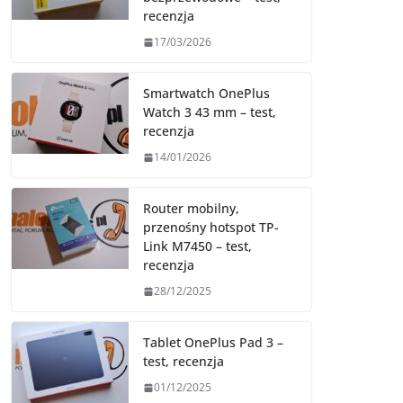
recenzja
17/03/2026
Smartwatch OnePlus
Watch 3 43 mm – test,
recenzja
14/01/2026
Router mobilny,
przenośny hotspot TP-
Link M7450 – test,
recenzja
28/12/2025
Tablet OnePlus Pad 3 –
test, recenzja
01/12/2025