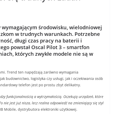
 w wymagającym środowisku, wielodniowej
ązkom w trudnych warunkach. Potrzebne
ność, długi czas pracy na baterii i
ego powstał Oscal Pilot 3 – smartfon
iach, których zwykłe modele nie są w
ami. Trend ten napędzają zarówno wymagania
ak budownictwo, logistyka czy usługi, jak i oczekiwania osób
ndardowy telefon jest po prostu zbyt delikatny.
ędzy funkcjonalnością a wytrzymałością. Oczekują urządzeń, które
 nie jest już nisza, lecz realna odpowiedź na zmieniający się styl
B Mobile, dystrybutora elektroniki użytkowej.