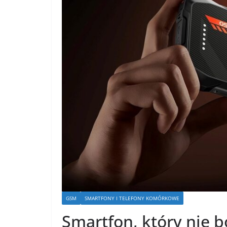
GSM
SMARTFONY I TELEFONY KOMÓRKOWE
Smartfon, który nie b