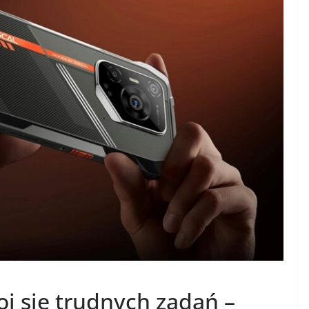
oi się trudnych zadań –