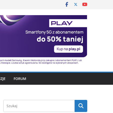
ZJE
FORUM