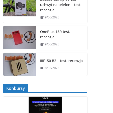
uchwyt na telefon – test,
recenzja
19/06/2025
OnePlus 13R test,
recenzja
19/06/2025
IIIF150 B2 – test, recenzja
18/05/2025
Konkursy