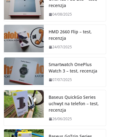
recenzja
04/08/2025
HMD 2660 Flip – test,
recenzja
24/07/2025
Smartwatch OnePlus
Watch 3 – test, recenzja
07/07/2025
Baseus QuickGo Series
uchwyt na telefon – test,
recenzja
26/06/2025
Baseus GoTrip Series