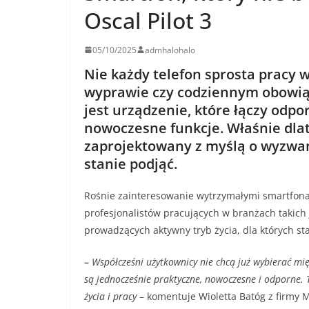
Oscal Pilot 3
05/10/2025
admhalohalo
Nie każdy telefon sprosta pracy
wyprawie czy codziennym obowi
jest urządzenie, które łączy odpor
nowoczesne funkcje. Właśnie dlat
zaprojektowany z myślą o wyzwan
stanie podjąć.
Rośnie zainteresowanie wytrzymałymi smartfon
profesjonalistów pracujących w branżach takich j
prowadzących aktywny tryb życia, dla których sta
–
Współcześni użytkownicy nie chcą już wybierać mi
są jednocześnie praktyczne, nowoczesne i odporne. To
życia i pracy
– komentuje Wioletta Batóg z firmy M