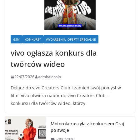
GSM
KONKURSY
WYDARZENIA, OFERTY SPECJALNE
vivo ogłasza konkurs dla
twórców wideo
22/07/2026
admhalohalo
Dołącz do vivo Creators Club i zamień swój pomysł w
film vivo otwiera nabór do vivo Creators Club –
konkursu dla twórców wideo, którzy
Motorola ruszyła z konkursem Graj
po swoje
02/06/2026