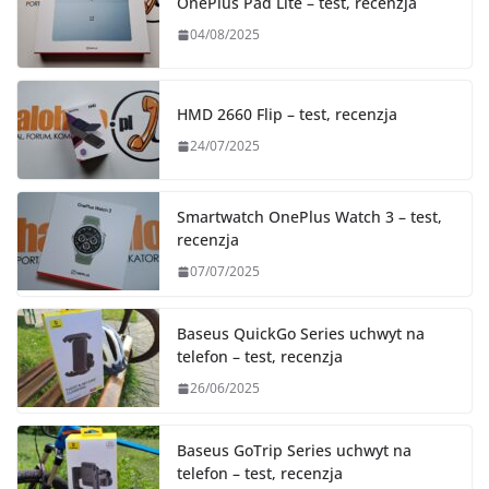
OnePlus Pad Lite – test, recenzja
04/08/2025
HMD 2660 Flip – test, recenzja
24/07/2025
Smartwatch OnePlus Watch 3 – test,
recenzja
07/07/2025
Baseus QuickGo Series uchwyt na
telefon – test, recenzja
26/06/2025
Baseus GoTrip Series uchwyt na
telefon – test, recenzja