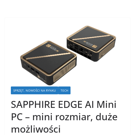
SPRZĘT, NOWOŚCI NA RYNKU
TECH
SAPPHIRE EDGE AI Mini
PC – mini rozmiar, duże
możliwości