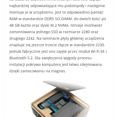
najbardziej odpowiadające mu podzespoły i następnie
montuje je w urządzeniu. Jest to odpowiednio pamięć
RAM w standardzie DDR5 SO-DIMM, do dwóch kości po
48 GB każda oraz dyski M.2 NVMe. Istnieje możliwość
zamontowania jednego SSD w rozmiarze 2280 oraz
drugiego 2242. Na laminacie płyty głównej urządzenia
znajduje się jeszcze trzecie złącze w standardzie 2230.
Jednak fabrycznie jest ono zajęte przez moduł Wi-Fi 6E i
Bluetooth 5.2. Dla zwiększenia wygody procesu
instalacji pokrywa komputera jest łatwo zdejmowana
dzięki zamocowaniu na magnes.