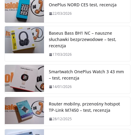
OnePlus NORD CE5 test, recenzja
22/03/2026
Baseus Bass BH1 NC – nauszne
słuchawki bezprzewodowe – test,
recenzja
17/03/2026
Smartwatch OnePlus Watch 3 43 mm
– test, recenzja
14/01/2026
Router mobilny, przenośny hotspot
TP-Link M7450 – test, recenzja
28/12/2025