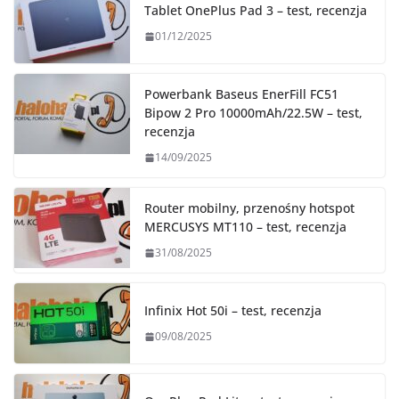
Tablet OnePlus Pad 3 – test, recenzja
01/12/2025
Powerbank Baseus EnerFill FC51
Bipow 2 Pro 10000mAh/22.5W – test,
recenzja
14/09/2025
Router mobilny, przenośny hotspot
MERCUSYS MT110 – test, recenzja
31/08/2025
Infinix Hot 50i – test, recenzja
09/08/2025