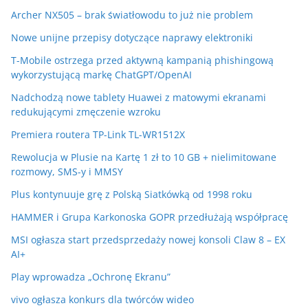
Archer NX505 – brak światłowodu to już nie problem
Nowe unijne przepisy dotyczące naprawy elektroniki
T-Mobile ostrzega przed aktywną kampanią phishingową
wykorzystującą markę ChatGPT/OpenAI
Nadchodzą nowe tablety Huawei z matowymi ekranami
redukującymi zmęczenie wzroku
Premiera routera TP-Link TL-WR1512X
Rewolucja w Plusie na Kartę 1 zł to 10 GB + nielimitowane
rozmowy, SMS-y i MMSY
Plus kontynuuje grę z Polską Siatkówką od 1998 roku
HAMMER i Grupa Karkonoska GOPR przedłużają współpracę
MSI ogłasza start przedsprzedaży nowej konsoli Claw 8 – EX
AI+
Play wprowadza „Ochronę Ekranu”
vivo ogłasza konkurs dla twórców wideo