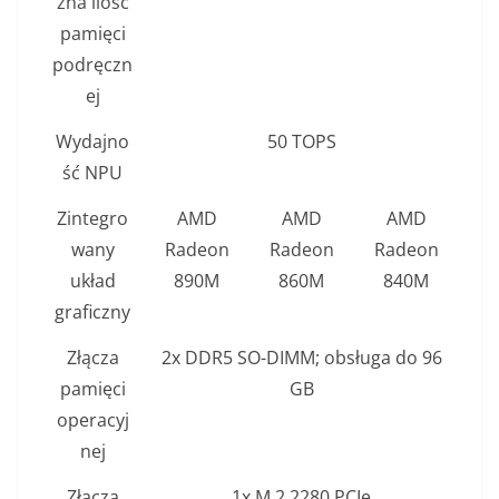
zna ilość
pamięci
podręczn
ej
Wydajno
50 TOPS
ść NPU
Zintegro
AMD
AMD
AMD
wany
Radeon
Radeon
Radeon
układ
890M
860M
840M
graficzny
Złącza
2x DDR5 SO-DIMM; obsługa do 96
pamięci
GB
operacyj
nej
Złącza
1x M.2 2280 PCIe