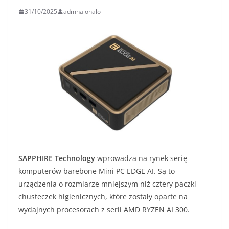
31/10/2025
admhalohalo
SAPPHIRE Technology
wprowadza na rynek serię
komputerów barebone Mini PC EDGE AI. Są to
urządzenia o rozmiarze mniejszym niż cztery paczki
chusteczek higienicznych, które zostały oparte na
wydajnych procesorach z serii AMD RYZEN AI 300.