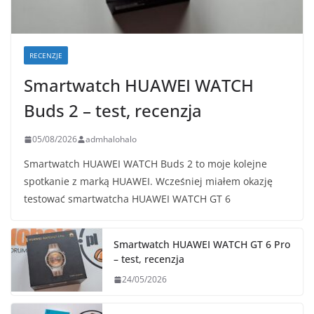
RECENZJE
Smartwatch HUAWEI WATCH
Buds 2 – test, recenzja
05/08/2026
admhalohalo
Smartwatch HUAWEI WATCH Buds 2 to moje kolejne
spotkanie z marką HUAWEI. Wcześniej miałem okazję
testować smartwatcha HUAWEI WATCH GT 6
Smartwatch HUAWEI WATCH GT 6 Pro
– test, recenzja
24/05/2026