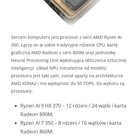
Sercem komputera jest procesor z serii AMD Ryzen AI
300. Łączy on w sobie tradycyjne rdzenie CPU, kartę
graficzną AMD Radeon z serii 800M oraz jednostkę
Neural Processing Unit wykonującą obliczenia sztucznej
inteligencji. Układ NPU niezależnie od modelu
procesora jest taki sam, został oparty na architekturze
AMD XDNA2 i ma wydajność do 50 TOPS. Do wyboru są
procesory:
Ryzen AI 9 HX 370 – 12 rdzeni / 24 wątki i karta
Radeon 890M;
Ryzen AI 7 350 – 8 rdzeni / 16 wątków i karta
Radeon 860M;