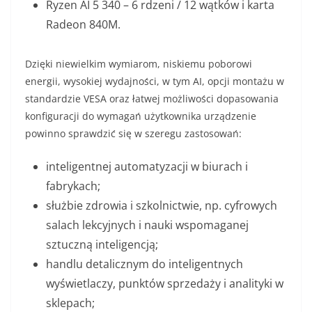
Ryzen AI 5 340 – 6 rdzeni / 12 wątków i karta
Radeon 840M.
Dzięki niewielkim wymiarom, niskiemu poborowi
energii, wysokiej wydajności, w tym AI, opcji montażu w
standardzie VESA oraz łatwej możliwości dopasowania
konfiguracji do wymagań użytkownika urządzenie
powinno sprawdzić się w szeregu zastosowań:
inteligentnej automatyzacji w biurach i
fabrykach;
służbie zdrowia i szkolnictwie, np. cyfrowych
salach lekcyjnych i nauki wspomaganej
sztuczną inteligencją;
handlu detalicznym do inteligentnych
wyświetlaczy, punktów sprzedaży i analityki w
sklepach;