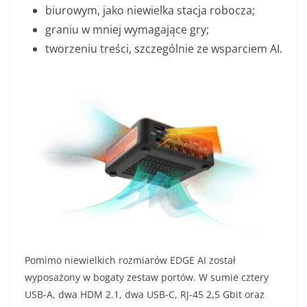
biurowym, jako niewielka stacja robocza;
graniu w mniej wymagające gry;
tworzeniu treści, szczególnie ze wsparciem AI.
Pomimo niewielkich rozmiarów EDGE AI został
wyposażony w bogaty zestaw portów. W sumie cztery
USB-A, dwa HDM 2.1, dwa USB-C, RJ-45 2,5 Gbit oraz