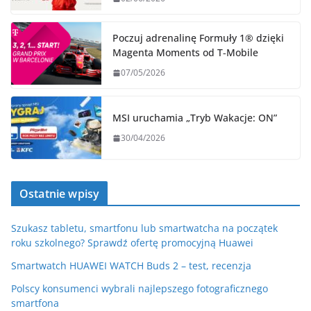
Poczuj adrenalinę Formuły 1® dzięki
Magenta Moments od T‑Mobile
07/05/2026
MSI uruchamia „Tryb Wakacje: ON”
30/04/2026
Ostatnie wpisy
Szukasz tabletu, smartfonu lub smartwatcha na początek
roku szkolnego? Sprawdź ofertę promocyjną Huawei
Smartwatch HUAWEI WATCH Buds 2 – test, recenzja
Polscy konsumenci wybrali najlepszego fotograficznego
smartfona