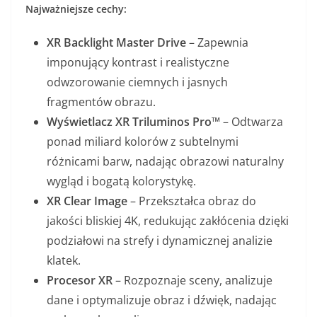
Najważniejsze cechy:
XR Backlight Master Drive
– Zapewnia
imponujący kontrast i realistyczne
odwzorowanie ciemnych i jasnych
fragmentów obrazu.
Wyświetlacz XR Triluminos Pro™
– Odtwarza
ponad miliard kolorów z subtelnymi
różnicami barw, nadając obrazowi naturalny
wygląd i bogatą kolorystykę.
XR Clear Image
– Przekształca obraz do
jakości bliskiej 4K, redukując zakłócenia dzięki
podziałowi na strefy i dynamicznej analizie
klatek.
Procesor XR
– Rozpoznaje sceny, analizuje
dane i optymalizuje obraz i dźwięk, nadając