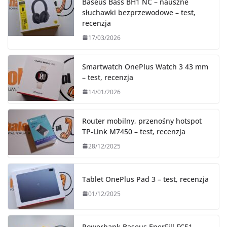
Baseus Bass BH1 NC – nauszne
słuchawki bezprzewodowe – test,
recenzja
17/03/2026
Smartwatch OnePlus Watch 3 43 mm
– test, recenzja
14/01/2026
Router mobilny, przenośny hotspot
TP-Link M7450 – test, recenzja
28/12/2025
Tablet OnePlus Pad 3 – test, recenzja
01/12/2025
Powerbank Baseus EnerFill FC51