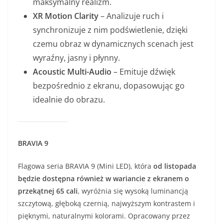
maksymalny realizm.
XR Motion Clarity
– Analizuje ruch i
synchronizuje z nim podświetlenie, dzięki
czemu obraz w dynamicznych scenach jest
wyraźny, jasny i płynny.
Acoustic Multi-Audio
– Emituje dźwięk
bezpośrednio z ekranu, dopasowując go
idealnie do obrazu.
BRAVIA 9
Flagowa seria BRAVIA 9 (Mini LED), która
od listopada
będzie dostępna również w wariancie z ekranem o
przekątnej 65 cali
, wyróżnia się wysoką luminancją
szczytową, głęboką czernią, najwyższym kontrastem i
pięknymi, naturalnymi kolorami. Opracowany przez