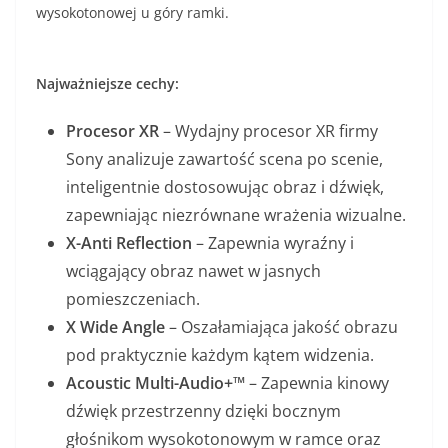
wysokotonowej u góry ramki.
Najważniejsze cechy:
Procesor XR
– Wydajny procesor XR firmy
Sony analizuje zawartość scena po scenie,
inteligentnie dostosowując obraz i dźwięk,
zapewniając niezrównane wrażenia wizualne.
X-Anti Reflection
­­­– Zapewnia wyraźny i
wciągający obraz nawet w jasnych
pomieszczeniach.
X Wide Angle
– Oszałamiająca jakość obrazu
pod praktycznie każdym kątem widzenia.
Acoustic Multi-Audio+™
– Zapewnia kinowy
dźwięk przestrzenny dzięki bocznym
głośnikom wysokotonowym w ramce oraz