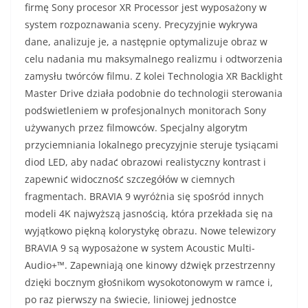
firmę Sony procesor XR Processor jest wyposażony w
system rozpoznawania sceny. Precyzyjnie wykrywa
dane, analizuje je, a następnie optymalizuje obraz w
celu nadania mu maksymalnego realizmu i odtworzenia
zamysłu twórców filmu. Z kolei Technologia XR Backlight
Master Drive działa podobnie do technologii sterowania
podświetleniem w profesjonalnych monitorach Sony
używanych przez filmowców. Specjalny algorytm
przyciemniania lokalnego precyzyjnie steruje tysiącami
diod LED, aby nadać obrazowi realistyczny kontrast i
zapewnić widoczność szczegółów w ciemnych
fragmentach. BRAVIA 9 wyróżnia się spośród innych
modeli 4K najwyższą jasnością, która przekłada się na
wyjątkowo piękną kolorystykę obrazu. Nowe telewizory
BRAVIA 9 są wyposażone w system Acoustic Multi-
Audio+™. Zapewniają one kinowy dźwięk przestrzenny
dzięki bocznym głośnikom wysokotonowym w ramce i,
po raz pierwszy na świecie, liniowej jednostce