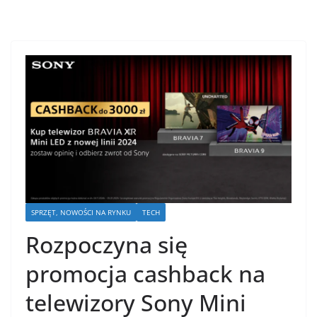
SPRZĘT, NOWOŚCI NA RYNKU
TECH
Rozpoczyna się
promocja cashback na
telewizory Sony Mini