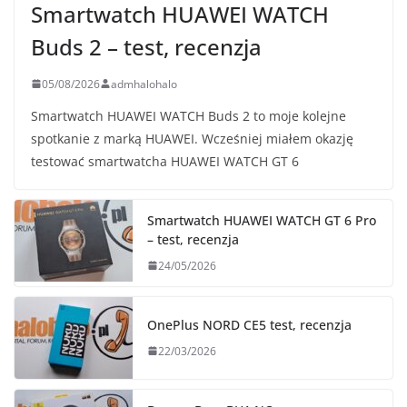
Smartwatch HUAWEI WATCH
Buds 2 – test, recenzja
05/08/2026
admhalohalo
Smartwatch HUAWEI WATCH Buds 2 to moje kolejne
spotkanie z marką HUAWEI. Wcześniej miałem okazję
testować smartwatcha HUAWEI WATCH GT 6
Smartwatch HUAWEI WATCH GT 6 Pro
– test, recenzja
24/05/2026
OnePlus NORD CE5 test, recenzja
22/03/2026