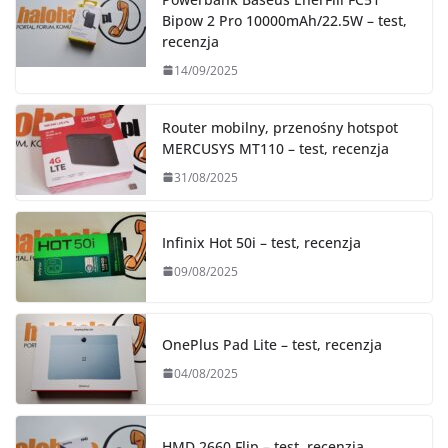
Bipow 2 Pro 10000mAh/22.5W – test,
recenzja
14/09/2025
Router mobilny, przenośny hotspot
MERCUSYS MT110 – test, recenzja
31/08/2025
Infinix Hot 50i – test, recenzja
09/08/2025
OnePlus Pad Lite – test, recenzja
04/08/2025
HMD 2660 Flip – test, recenzja