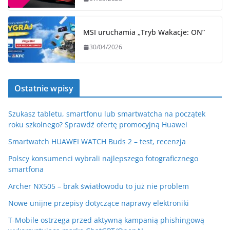
MSI uruchamia „Tryb Wakacje: ON”
30/04/2026
Ostatnie wpisy
Szukasz tabletu, smartfonu lub smartwatcha na początek
roku szkolnego? Sprawdź ofertę promocyjną Huawei
Smartwatch HUAWEI WATCH Buds 2 – test, recenzja
Polscy konsumenci wybrali najlepszego fotograficznego
smartfona
Archer NX505 – brak światłowodu to już nie problem
Nowe unijne przepisy dotyczące naprawy elektroniki
T-Mobile ostrzega przed aktywną kampanią phishingową