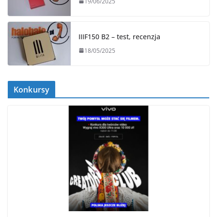
19/06/2025
IIIF150 B2 – test, recenzja
18/05/2025
Konkursy