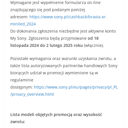
Wymagane jest wypełnienie formularza on-line
znajdującego się pod podanym poniżej
adresem:
https://www.sony.pl/cashback/bravia-xr-
miniled_2024
​Do dokonania zgłoszenia niezbędne jest aktywne konto
My Sony. Zgłoszenia będą przyjmowane
od 18
listopada 2024 do 2 lutego 2025 roku
(włącznie).
Pozostałe wymagania oraz warunki uzyskania zwrotu, a
także lista autoryzowanych partnerów handlowych Sony
biorących udział w promocji wymienione są w
regulaminie
dostępnym:
https://www.sony.pl/eu/pages/privacy/pl_PL
/privacy_overview.html
​
Lista modeli objętych promocją oraz wysokość
zwrotu: