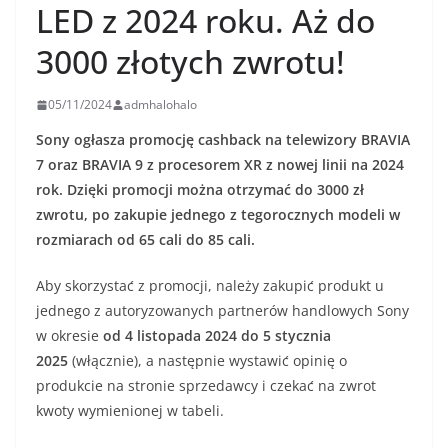
LED z 2024 roku. Aż do
3000 złotych zwrotu!
05/11/2024
admhalohalo
Sony ogłasza promocję cashback na telewizory BRAVIA
7 oraz BRAVIA 9 z procesorem XR z nowej linii na 2024
rok. Dzięki promocji można otrzymać do 3000 zł
zwrotu, po zakupie jednego z tegorocznych modeli w
rozmiarach od 65 cali do 85 cali.
Aby skorzystać z promocji, należy zakupić produkt u
jednego z autoryzowanych partnerów handlowych Sony
w okresie
od 4 listopada 2024 do 5 stycznia
2025
(włącznie), a następnie wystawić opinię o
produkcie na stronie sprzedawcy i czekać na zwrot
kwoty wymienionej w tabeli.