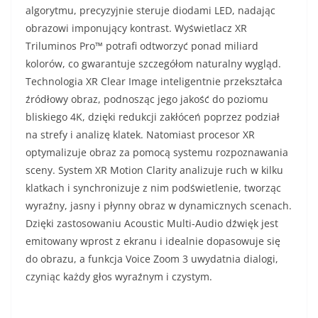
algorytmu, precyzyjnie steruje diodami LED, nadając
obrazowi imponujący kontrast. Wyświetlacz XR
Triluminos Pro™ potrafi odtworzyć ponad miliard
kolorów, co gwarantuje szczegółom naturalny wygląd.
Technologia XR Clear Image inteligentnie przekształca
źródłowy obraz, podnosząc jego jakość do poziomu
bliskiego 4K, dzięki redukcji zakłóceń poprzez podział
na strefy i analizę klatek. Natomiast procesor XR
optymalizuje obraz za pomocą systemu rozpoznawania
sceny. System XR Motion Clarity analizuje ruch w kilku
klatkach i synchronizuje z nim podświetlenie, tworząc
wyraźny, jasny i płynny obraz w dynamicznych scenach.
Dzięki zastosowaniu Acoustic Multi-Audio dźwięk jest
emitowany wprost z ekranu i idealnie dopasowuje się
do obrazu, a funkcja Voice Zoom 3 uwydatnia dialogi,
czyniąc każdy głos wyraźnym i czystym.