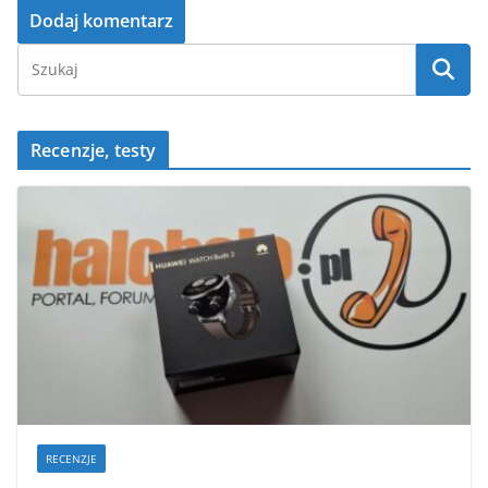
Recenzje, testy
RECENZJE