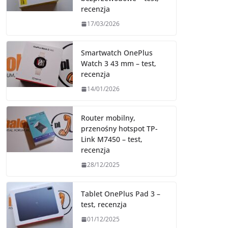
recenzja
17/03/2026
Smartwatch OnePlus
Watch 3 43 mm – test,
recenzja
14/01/2026
Router mobilny,
przenośny hotspot TP-
Link M7450 – test,
recenzja
28/12/2025
Tablet OnePlus Pad 3 –
test, recenzja
01/12/2025