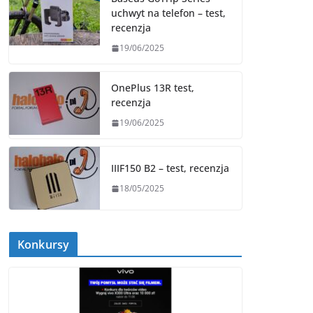
uchwyt na telefon – test,
recenzja
19/06/2025
OnePlus 13R test,
recenzja
19/06/2025
IIIF150 B2 – test, recenzja
18/05/2025
Konkursy