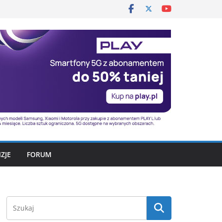
ZJE
FORUM