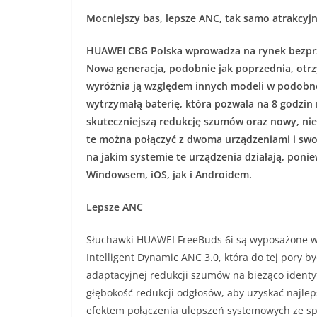
Mocniejszy bas, lepsze ANC, tak samo atrakcyj
HUAWEI CBG Polska wprowadza na rynek bezpr
Nowa generacja, podobnie jak poprzednia, otrz
wyróżnia ją względem innych modeli w podobnej
wytrzymałą baterię, która pozwala na 8 godzin
skuteczniejszą redukcję szumów oraz nowy, nie
te można połączyć z dwoma urządzeniami i swob
na jakim systemie te urządzenia działają, pon
Windowsem, iOS, jak i Androidem.
Lepsze ANC
Słuchawki HUAWEI FreeBuds 6i są wyposażone w
Intelligent Dynamic ANC 3.0, która do tej pory b
adaptacyjnej redukcji szumów na bieżąco identy
głębokość redukcji odgłosów, aby uzyskać najlep
efektem połączenia ulepszeń systemowych ze sp