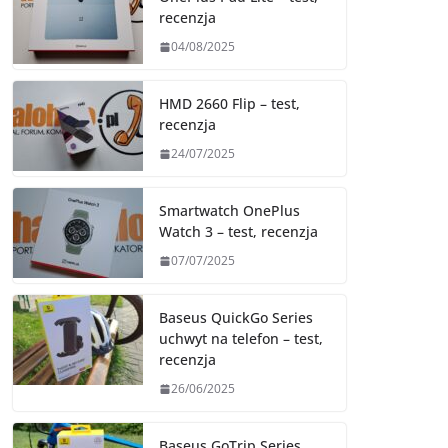
recenzja
04/08/2025
HMD 2660 Flip – test,
recenzja
24/07/2025
Smartwatch OnePlus
Watch 3 – test, recenzja
07/07/2025
Baseus QuickGo Series
uchwyt na telefon – test,
recenzja
26/06/2025
Baseus GoTrip Series