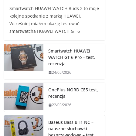
Smartwatch HUAWEI WATCH Buds 2 to moje
kolejne spotkanie z marką HUAWEI.
Wcześniej miałem okazję testować
smartwatcha HUAWEI WATCH GT 6
Smartwatch HUAWEI
WATCH GT 6 Pro – test,
recenzja
24/05/2026
OnePlus NORD CE5 test,
recenzja
22/03/2026
Baseus Bass BH1 NC –
nauszne słuchawki
bezprzewodowe – test,