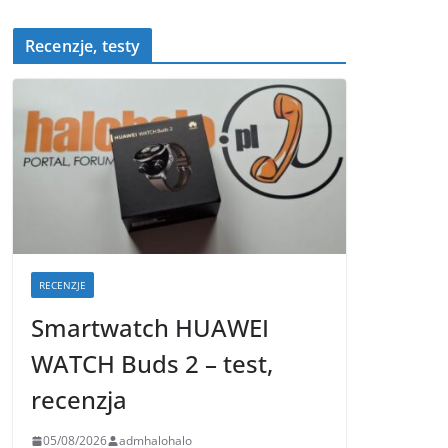
Recenzje, testy
RECENZJE
Smartwatch HUAWEI
WATCH Buds 2 – test,
recenzja
05/08/2026
admhalohalo