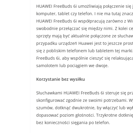
HUAWEI FreeBuds 6i umożliwiają połączenie się 
komputer, tablet czy telefon. I nie ma tutaj zna
HUAWEI FreeBuds 6i współpracują zarówno z Wi
swobodnie przełączać się między nimi. Z kolei ce
sprzęty mają być aktualnie połączone ze słucha
przypadku urządzeń Huawei jest to jeszcze prost
się z pobliskim telefonem lub tabletem tej mar
FreeBuds 6i, aby wspólnie cieszyć się relaksując
samolotem lub pociągiem we dwoje.
Korzystanie bez wysiłku
Słuchawkami HUAWEI FreeBuds 6i steruje się pr
skonfigurować zgodnie ze swoimi potrzebami. W
szumów, dotknąć dwukrotnie, by włączyć lub wył
dopasować poziom głośności. Trzykrotne dotknię
bez konieczności sięgania po telefon.