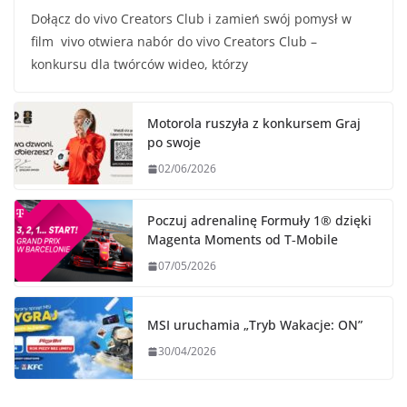
Dołącz do vivo Creators Club i zamień swój pomysł w
film vivo otwiera nabór do vivo Creators Club –
konkursu dla twórców wideo, którzy
Motorola ruszyła z konkursem Graj
po swoje
02/06/2026
Poczuj adrenalinę Formuły 1® dzięki
Magenta Moments od T‑Mobile
07/05/2026
MSI uruchamia „Tryb Wakacje: ON”
30/04/2026