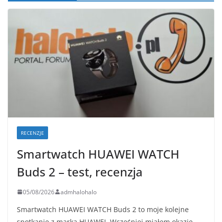
RECENZJE
Smartwatch HUAWEI WATCH
Buds 2 – test, recenzja
05/08/2026
admhalohalo
Smartwatch HUAWEI WATCH Buds 2 to moje kolejne
spotkanie z marką HUAWEI. Wcześniej miałem okazję