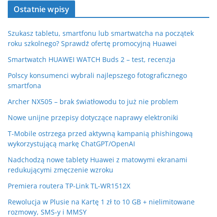
Ostatnie wpisy
Szukasz tabletu, smartfonu lub smartwatcha na początek
roku szkolnego? Sprawdź ofertę promocyjną Huawei
Smartwatch HUAWEI WATCH Buds 2 – test, recenzja
Polscy konsumenci wybrali najlepszego fotograficznego
smartfona
Archer NX505 – brak światłowodu to już nie problem
Nowe unijne przepisy dotyczące naprawy elektroniki
T-Mobile ostrzega przed aktywną kampanią phishingową
wykorzystującą markę ChatGPT/OpenAI
Nadchodzą nowe tablety Huawei z matowymi ekranami
redukującymi zmęczenie wzroku
Premiera routera TP-Link TL-WR1512X
Rewolucja w Plusie na Kartę 1 zł to 10 GB + nielimitowane
rozmowy, SMS-y i MMSY