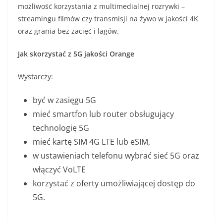
możliwość korzystania z multimedialnej rozrywki –
streamingu filmów czy transmisji na żywo w jakości 4K
oraz grania bez zacięć i lagów.
Jak skorzystać z 5G jakości Orange
Wystarczy:
być w zasięgu 5G
mieć smartfon lub router obsługujący
technologię 5G
mieć kartę SIM 4G LTE lub eSIM,
w ustawieniach telefonu wybrać sieć 5G oraz
włączyć VoLTE
korzystać z oferty umożliwiającej dostęp do
5G.