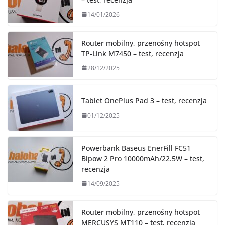
14/01/2026
Router mobilny, przenośny hotspot
TP-Link M7450 – test, recenzja
28/12/2025
Tablet OnePlus Pad 3 – test, recenzja
01/12/2025
Powerbank Baseus EnerFill FC51
Bipow 2 Pro 10000mAh/22.5W – test,
recenzja
14/09/2025
Router mobilny, przenośny hotspot
MERCUSYS MT110 – test, recenzja