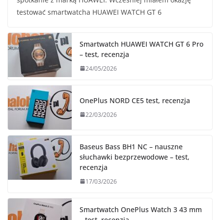
testować smartwatcha HUAWEI WATCH GT 6
Smartwatch HUAWEI WATCH GT 6 Pro
– test, recenzja
24/05/2026
OnePlus NORD CE5 test, recenzja
22/03/2026
Baseus Bass BH1 NC – nauszne
słuchawki bezprzewodowe – test,
recenzja
17/03/2026
Smartwatch OnePlus Watch 3 43 mm
– test, recenzja