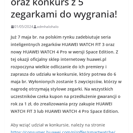
oraz konkurs z 5
zegarkami do wygrania!
01/05/2024
admhalohalo
Już 7 maja br. na polskim rynku zadebiutuje seria
inteligentnych zegarków HUAWEI WATCH FIT 3 oraz
nowy HUAWEI WATCH 4 Pro w wersji Space Edition. Z
tej okazji oficjalny sklep internetowy huawei.pl
rozpoczyna wielkie odliczanie do ich premiery i
zaprasza do udziału w konkursie, który potrwa do 6
maja br. Wyłonionych zostanie 5 zwycięzców, którzy w
nagrodę otrzymają stylowe zegarki. Na wszystkich
uczestników czeka kupon na przedłużenie gwarancji o
rok za 1 zł, do zrealizowania przy zakupie HUAWEI
WATCH FIT 3 lub HUAWEI WATCH 4 Pro Space Edition.
Aby wziąć udział w konkursie, należy na stronie
https://consumer.huawei.com/pl/offer/smartwatche/