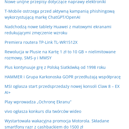
Nowe unijne przepisy dotyczące naprawy elektroniki
T-Mobile ostrzega przed aktywną kampanią phishingową
wykorzystującą markę ChatGPT/OpenAI
Nadchodzą nowe tablety Huawei z matowymi ekranami
redukującymi zmęczenie wzroku
Premiera routera TP-Link TL-WR1512X
Rewolucja w Plusie na Kartę 1 zł to 10 GB + nielimitowane
rozmowy, SMS-y i MMSY
Plus kontynuuje grę z Polską Siatkówką od 1998 roku
HAMMER i Grupa Karkonoska GOPR przedłużają współpracę
MSI ogłasza start przedsprzedaży nowej konsoli Claw 8 – EX
AI+
Play wprowadza „Ochronę Ekranu”
vivo ogłasza konkurs dla twórców wideo
Wystartowała wakacyjna promocja Motorola. Składane
smartfony razr z cashbackiem do 1500 zł