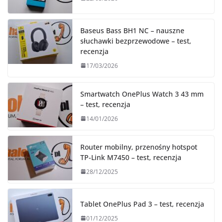
Baseus Bass BH1 NC – nauszne
słuchawki bezprzewodowe – test,
recenzja
17/03/2026
Smartwatch OnePlus Watch 3 43 mm
– test, recenzja
14/01/2026
Router mobilny, przenośny hotspot
TP-Link M7450 – test, recenzja
28/12/2025
Tablet OnePlus Pad 3 – test, recenzja
01/12/2025