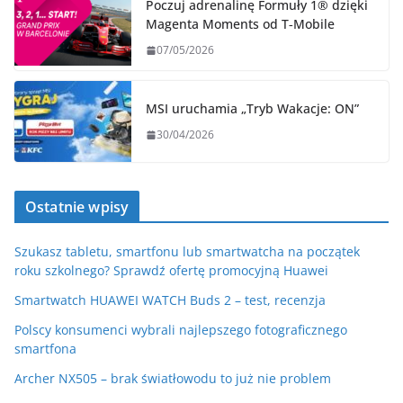
Poczuj adrenalinę Formuły 1® dzięki
Magenta Moments od T‑Mobile
07/05/2026
MSI uruchamia „Tryb Wakacje: ON”
30/04/2026
Ostatnie wpisy
Szukasz tabletu, smartfonu lub smartwatcha na początek
roku szkolnego? Sprawdź ofertę promocyjną Huawei
Smartwatch HUAWEI WATCH Buds 2 – test, recenzja
Polscy konsumenci wybrali najlepszego fotograficznego
smartfona
Archer NX505 – brak światłowodu to już nie problem