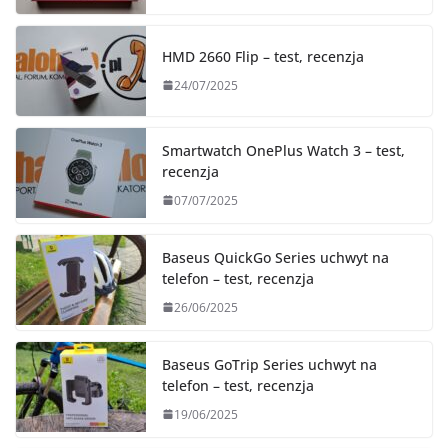
HMD 2660 Flip – test, recenzja
24/07/2025
Smartwatch OnePlus Watch 3 – test,
recenzja
07/07/2025
Baseus QuickGo Series uchwyt na
telefon – test, recenzja
26/06/2025
Baseus GoTrip Series uchwyt na
telefon – test, recenzja
19/06/2025