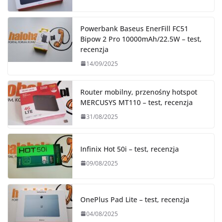
Powerbank Baseus EnerFill FC51
Bipow 2 Pro 10000mAh/22.5W – test,
recenzja
14/09/2025
Router mobilny, przenośny hotspot
MERCUSYS MT110 – test, recenzja
31/08/2025
Infinix Hot 50i – test, recenzja
09/08/2025
OnePlus Pad Lite – test, recenzja
04/08/2025