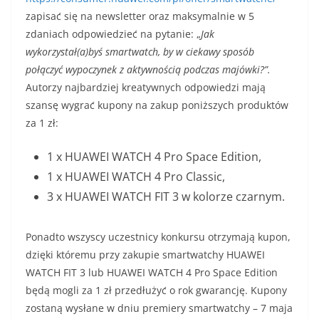
zapisać się na newsletter oraz maksymalnie w 5
zdaniach odpowiedzieć na pytanie: „
Jak
wykorzystał(a)byś smartwatch, by w ciekawy sposób
połączyć wypoczynek z aktywnością podczas majówki?”.
Autorzy najbardziej kreatywnych odpowiedzi mają
szansę wygrać kupony na zakup poniższych produktów
za 1 zł:
1 x HUAWEI WATCH 4 Pro Space Edition,
1 x HUAWEI WATCH 4 Pro Classic,
3 x HUAWEI WATCH FIT 3 w kolorze czarnym.
Ponadto wszyscy uczestnicy konkursu otrzymają kupon,
dzięki któremu przy zakupie smartwatchy HUAWEI
WATCH FIT 3 lub HUAWEI WATCH 4 Pro Space Edition
będą mogli za 1 zł przedłużyć o rok gwarancję. Kupony
zostaną wysłane w dniu premiery smartwatchy – 7 maja