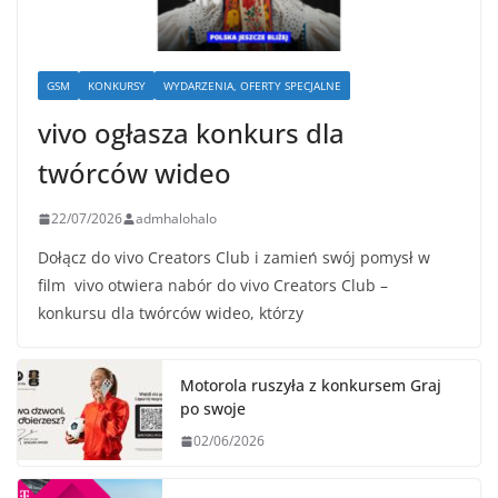
GSM
KONKURSY
WYDARZENIA, OFERTY SPECJALNE
vivo ogłasza konkurs dla
twórców wideo
22/07/2026
admhalohalo
Dołącz do vivo Creators Club i zamień swój pomysł w
film vivo otwiera nabór do vivo Creators Club –
konkursu dla twórców wideo, którzy
Motorola ruszyła z konkursem Graj
po swoje
02/06/2026