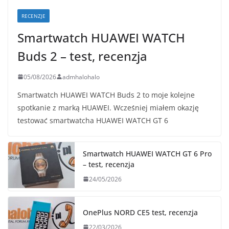
RECENZJE
Smartwatch HUAWEI WATCH
Buds 2 – test, recenzja
05/08/2026
admhalohalo
Smartwatch HUAWEI WATCH Buds 2 to moje kolejne
spotkanie z marką HUAWEI. Wcześniej miałem okazję
testować smartwatcha HUAWEI WATCH GT 6
Smartwatch HUAWEI WATCH GT 6 Pro
– test, recenzja
24/05/2026
OnePlus NORD CE5 test, recenzja
22/03/2026