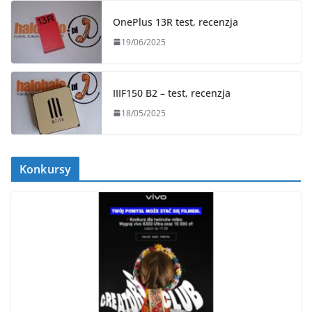
OnePlus 13R test, recenzja
19/06/2025
IIIF150 B2 – test, recenzja
18/05/2025
Konkursy