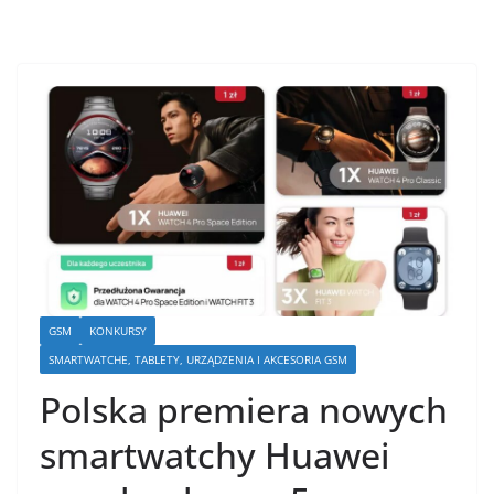
GSM
KONKURSY
SMARTWATCHE, TABLETY, URZĄDZENIA I AKCESORIA GSM
Polska premiera nowych
smartwatchy Huawei