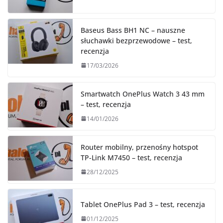
Baseus Bass BH1 NC – nauszne
słuchawki bezprzewodowe – test,
recenzja
17/03/2026
Smartwatch OnePlus Watch 3 43 mm
– test, recenzja
14/01/2026
Router mobilny, przenośny hotspot
TP-Link M7450 – test, recenzja
28/12/2025
Tablet OnePlus Pad 3 – test, recenzja
01/12/2025