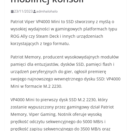
23/11/2023
admhalohalo
Patriot Viper VP4000 Mini to SSD stworzony z myślą o
wysokiej wydajności w gamingowych platformach typu
ROG Ally czy Steam Deck i innych urządzeniach
korzystających z tego formatu.
Patriot Memory, producent wysokowydajnych modułów
pamięci dla entuzjastów, dysków SSD, pamięci flash i
urządzeń peryferyjnych do gier, ogłosił premierę
swojego najnowszego wewnętrznego dysku SSD: VP4000
Mini w formacie M.2 2230.
VP4000 Mini to pierwszy dysk SSD M.2 2230, który
zostanie wypuszczony przez gamingowy dział Patriot
Memory, Viper Gaming. Nośnik oferuje wysoką
prędkość odczytu sekwencyjnego do 5000 MB/s i
prędkość zapisu sekwencyjnego do 3500 MB/s oraz