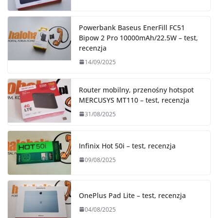
Powerbank Baseus EnerFill FC51
Bipow 2 Pro 10000mAh/22.5W – test,
recenzja
14/09/2025
Router mobilny, przenośny hotspot
MERCUSYS MT110 – test, recenzja
31/08/2025
Infinix Hot 50i – test, recenzja
09/08/2025
OnePlus Pad Lite – test, recenzja
04/08/2025