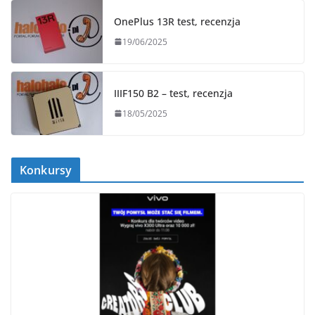
OnePlus 13R test, recenzja
19/06/2025
IIIF150 B2 – test, recenzja
18/05/2025
Konkursy