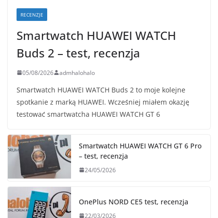
RECENZJE
Smartwatch HUAWEI WATCH
Buds 2 – test, recenzja
05/08/2026
admhalohalo
Smartwatch HUAWEI WATCH Buds 2 to moje kolejne
spotkanie z marką HUAWEI. Wcześniej miałem okazję
testować smartwatcha HUAWEI WATCH GT 6
Smartwatch HUAWEI WATCH GT 6 Pro
– test, recenzja
24/05/2026
OnePlus NORD CE5 test, recenzja
22/03/2026