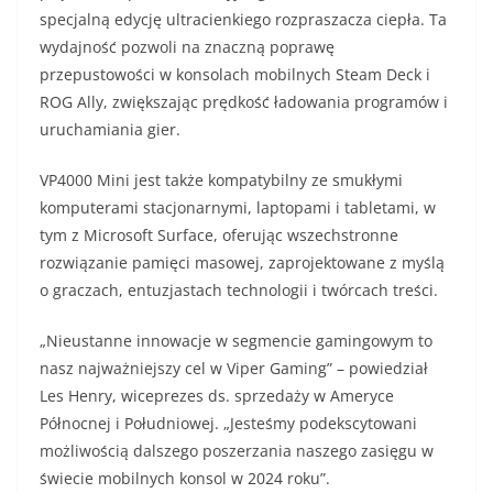
specjalną edycję ultracienkiego rozpraszacza ciepła. Ta
wydajność pozwoli na znaczną poprawę
przepustowości w konsolach mobilnych Steam Deck i
ROG Ally, zwiększając prędkość ładowania programów i
uruchamiania gier.
VP4000 Mini jest także kompatybilny ze smukłymi
komputerami stacjonarnymi, laptopami i tabletami, w
tym z Microsoft Surface, oferując wszechstronne
rozwiązanie pamięci masowej, zaprojektowane z myślą
o graczach, entuzjastach technologii i twórcach treści.
„Nieustanne innowacje w segmencie gamingowym to
nasz najważniejszy cel w Viper Gaming” – powiedział
Les Henry, wiceprezes ds. sprzedaży w Ameryce
Północnej i Południowej. „Jesteśmy podekscytowani
możliwością dalszego poszerzania naszego zasięgu w
świecie mobilnych konsol w 2024 roku”.