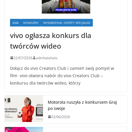
GSM
KONKURSY
WYDARZENIA, OFERTY SPECJALNE
vivo ogłasza konkurs dla
twórców wideo
22/07/2026
admhalohalo
Dołącz do vivo Creators Club i zamień swój pomysł w
film vivo otwiera nabór do vivo Creators Club –
konkursu dla twórców wideo, którzy
Motorola ruszyła z konkursem Graj
po swoje
02/06/2026