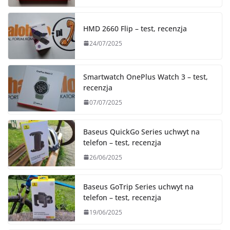
HMD 2660 Flip – test, recenzja
24/07/2025
Smartwatch OnePlus Watch 3 – test,
recenzja
07/07/2025
Baseus QuickGo Series uchwyt na
telefon – test, recenzja
26/06/2025
Baseus GoTrip Series uchwyt na
telefon – test, recenzja
19/06/2025