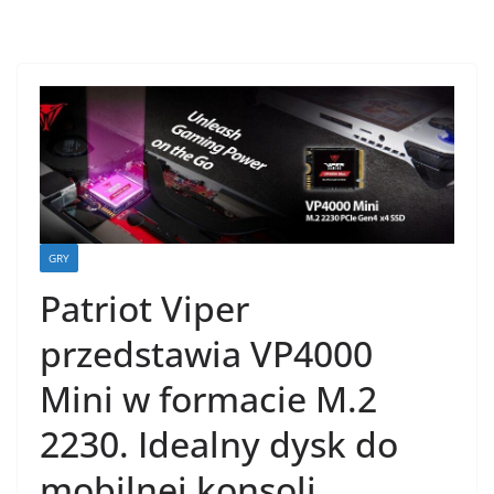
GRY
Patriot Viper
przedstawia VP4000
Mini w formacie M.2
2230. Idealny dysk do
mobilnej konsoli