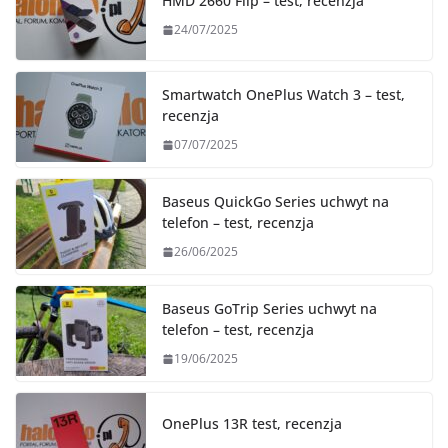
HMD 2660 Flip – test, recenzja
24/07/2025
Smartwatch OnePlus Watch 3 – test,
recenzja
07/07/2025
Baseus QuickGo Series uchwyt na
telefon – test, recenzja
26/06/2025
Baseus GoTrip Series uchwyt na
telefon – test, recenzja
19/06/2025
OnePlus 13R test, recenzja