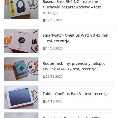
Baseus Bass BH1 NC – nauszne
słuchawki bezprzewodowe – test,
recenzja
17/03/2026
Smartwatch OnePlus Watch 3 43 mm
– test, recenzja
14/01/2026
Router mobilny, przenośny hotspot
TP-Link M7450 – test, recenzja
28/12/2025
Tablet OnePlus Pad 3 – test, recenzja
01/12/2025