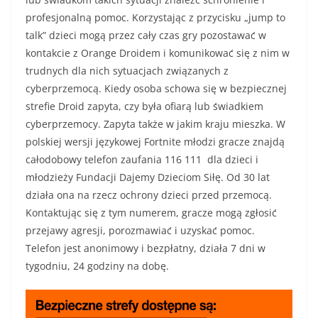
profesjonalną pomoc. Korzystając z przycisku „jump to
talk” dzieci mogą przez cały czas gry pozostawać w
kontakcie z Orange Droidem i komunikować się z nim w
trudnych dla nich sytuacjach związanych z
cyberprzemocą. Kiedy osoba schowa się w bezpiecznej
strefie Droid zapyta, czy była ofiarą lub świadkiem
cyberprzemocy. Zapyta także w jakim kraju mieszka. W
polskiej wersji językowej Fortnite młodzi gracze znajdą
całodobowy telefon zaufania 116 111 dla dzieci i
młodzieży Fundacji Dajemy Dzieciom Siłę. Od 30 lat
działa ona na rzecz ochrony dzieci przed przemocą.
Kontaktując się z tym numerem, gracze mogą zgłosić
przejawy agresji, porozmawiać i uzyskać pomoc.
Telefon jest anonimowy i bezpłatny, działa 7 dni w
tygodniu, 24 godziny na dobę.