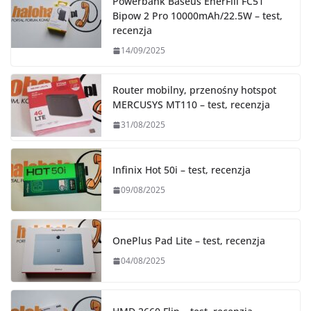
Powerbank Baseus EnerFill FC51
Bipow 2 Pro 10000mAh/22.5W – test,
recenzja
14/09/2025
Router mobilny, przenośny hotspot
MERCUSYS MT110 – test, recenzja
31/08/2025
Infinix Hot 50i – test, recenzja
09/08/2025
OnePlus Pad Lite – test, recenzja
04/08/2025