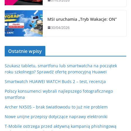
07/05/2026
MSI uruchamia „Tryb Wakacje: ON”
30/04/2026
Ostatnie wpisy
Szukasz tabletu, smartfonu lub smartwatcha na początek
roku szkolnego? Sprawdź ofertę promocyjną Huawei
Smartwatch HUAWEI WATCH Buds 2 – test, recenzja
Polscy konsumenci wybrali najlepszego fotograficznego
smartfona
Archer NX505 – brak światłowodu to już nie problem
Nowe unijne przepisy dotyczące naprawy elektroniki
T-Mobile ostrzega przed aktywną kampanią phishingową