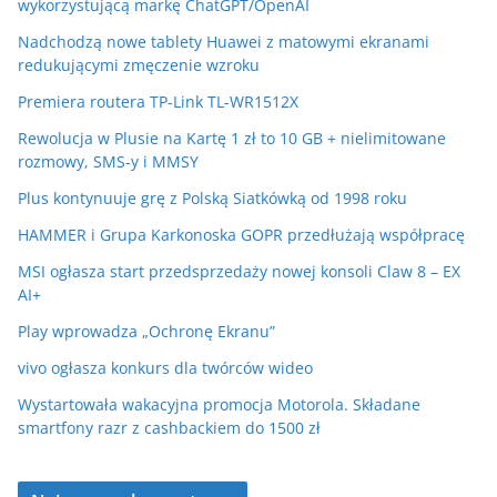
wykorzystującą markę ChatGPT/OpenAI
Nadchodzą nowe tablety Huawei z matowymi ekranami
redukującymi zmęczenie wzroku
Premiera routera TP-Link TL-WR1512X
Rewolucja w Plusie na Kartę 1 zł to 10 GB + nielimitowane
rozmowy, SMS-y i MMSY
Plus kontynuuje grę z Polską Siatkówką od 1998 roku
HAMMER i Grupa Karkonoska GOPR przedłużają współpracę
MSI ogłasza start przedsprzedaży nowej konsoli Claw 8 – EX
AI+
Play wprowadza „Ochronę Ekranu”
vivo ogłasza konkurs dla twórców wideo
Wystartowała wakacyjna promocja Motorola. Składane
smartfony razr z cashbackiem do 1500 zł