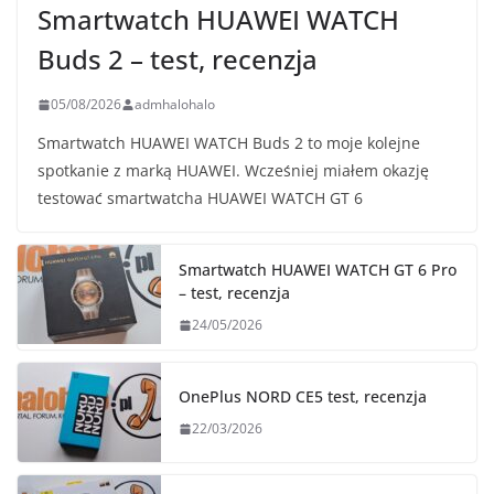
Smartwatch HUAWEI WATCH
Buds 2 – test, recenzja
05/08/2026
admhalohalo
Smartwatch HUAWEI WATCH Buds 2 to moje kolejne
spotkanie z marką HUAWEI. Wcześniej miałem okazję
testować smartwatcha HUAWEI WATCH GT 6
Smartwatch HUAWEI WATCH GT 6 Pro
– test, recenzja
24/05/2026
OnePlus NORD CE5 test, recenzja
22/03/2026