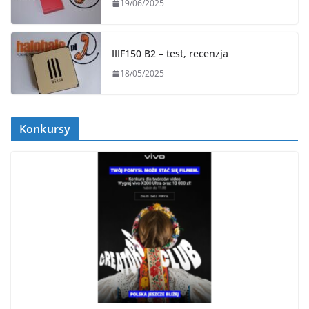
19/06/2025
IIIF150 B2 – test, recenzja
18/05/2025
Konkursy