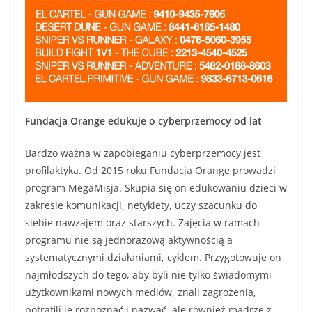
Fundacja Orange edukuje o cyberprzemocy od lat
Bardzo ważna w zapobieganiu cyberprzemocy jest
profilaktyka. Od 2015 roku Fundacja Orange prowadzi
program MegaMisja. Skupia się on edukowaniu dzieci w
zakresie komunikacji, netykiety, uczy szacunku do
siebie nawzajem oraz starszych. Zajęcia w ramach
programu nie są jednorazową aktywnością a
systematycznymi działaniami, cyklem. Przygotowuje on
najmłodszych do tego, aby byli nie tylko świadomymi
użytkownikami nowych mediów, znali zagrożenia,
potrafili je rozpoznać i nazwać, ale również mądrze z