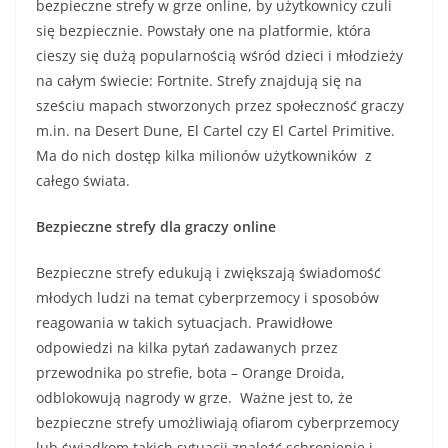
bezpieczne strefy w grze online, by użytkownicy czuli
się bezpiecznie. Powstały one na platformie, która
cieszy się dużą popularnością wśród dzieci i młodzieży
na całym świecie: Fortnite. Strefy znajdują się na
sześciu mapach stworzonych przez społeczność graczy
m.in. na Desert Dune, El Cartel czy El Cartel Primitive.
Ma do nich dostęp kilka milionów użytkowników z
całego świata.
Bezpieczne strefy dla graczy online
Bezpieczne strefy edukują i zwiększają świadomość
młodych ludzi na temat cyberprzemocy i sposobów
reagowania w takich sytuacjach. Prawidłowe
odpowiedzi na kilka pytań zadawanych przez
przewodnika po strefie, bota – Orange Droida,
odblokowują nagrody w grze. Ważne jest to, że
bezpieczne strefy umożliwiają ofiarom cyberprzemocy
lub świadkom takich sytuacji znaleźć schronienie i