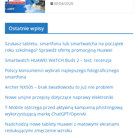
30/04/2026
Ostatnie wpisy
Szukasz tabletu, smartfonu lub smartwatcha na początek
roku szkolnego? Sprawdź ofertę promocyjną Huawei
Smartwatch HUAWEI WATCH Buds 2 – test, recenzja
Polscy konsumenci wybrali najlepszego fotograficznego
smartfona
Archer NX505 – brak światłowodu to już nie problem
Nowe unijne przepisy dotyczące naprawy elektroniki
T-Mobile ostrzega przed aktywną kampanią phishingową
wykorzystującą markę ChatGPT/OpenAI
Nadchodzą nowe tablety Huawei z matowymi ekranami
redukującymi zmęczenie wzroku