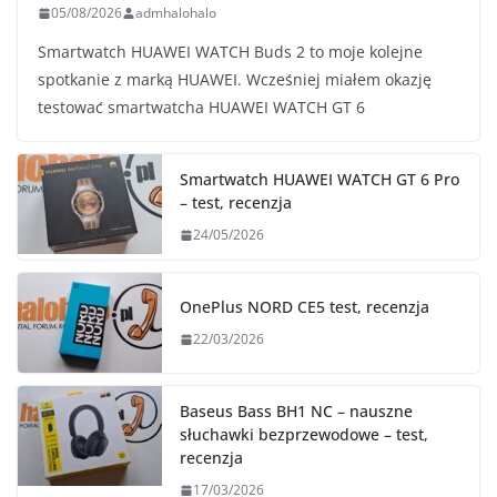
05/08/2026
admhalohalo
Smartwatch HUAWEI WATCH Buds 2 to moje kolejne
spotkanie z marką HUAWEI. Wcześniej miałem okazję
testować smartwatcha HUAWEI WATCH GT 6
Smartwatch HUAWEI WATCH GT 6 Pro
– test, recenzja
24/05/2026
OnePlus NORD CE5 test, recenzja
22/03/2026
Baseus Bass BH1 NC – nauszne
słuchawki bezprzewodowe – test,
recenzja
17/03/2026