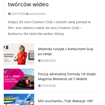
twórców wideo
22/07/2026
admhalohalo
Dołącz do vivo Creators Club i zamień swój pomysł w
film vivo otwiera nabór do vivo Creators Club –
konkursu dla twórców wideo, którzy
Motorola ruszyła z konkursem Graj
po swoje
02/06/2026
Poczuj adrenalinę Formuły 1® dzięki
Magenta Moments od T‑Mobile
07/05/2026
MSI uruchamia „Tryb Wakacje: ON”