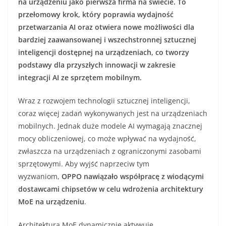
na urządzeniu jako pierwsza firma na świecie. To
przełomowy krok, który poprawia wydajność
przetwarzania AI oraz otwiera nowe możliwości dla
bardziej zaawansowanej i wszechstronnej sztucznej
inteligencji dostępnej na urządzeniach, co tworzy
podstawy dla przyszłych innowacji w zakresie
integracji AI ze sprzętem mobilnym.
Wraz z rozwojem technologii sztucznej inteligencji,
coraz więcej zadań wykonywanych jest na urządzeniach
mobilnych. Jednak duże modele AI wymagają znacznej
mocy obliczeniowej, co może wpływać na wydajność,
zwłaszcza na urządzeniach z ograniczonymi zasobami
sprzętowymi. Aby wyjść naprzeciw tym
wyzwaniom,
OPPO nawiązało współpracę z wiodącymi
dostawcami chipsetów w celu wdrożenia architektury
MoE na urządzeniu
.
Architektura MoE dynamicznie aktywuje