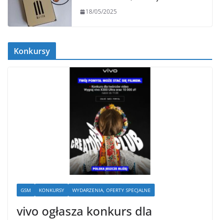
18/05/2025
Konkursy
GSM
KONKURSY
WYDARZENIA, OFERTY SPECJALNE
vivo ogłasza konkurs dla