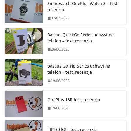
Smartwatch OnePlus Watch 3 – test,
recenzja
07/07/2025
Baseus QuickGo Series uchwyt na
telefon – test, recenzja
26/06/2025
Baseus GoTrip Series uchwyt na
telefon – test, recenzja
19/06/2025
OnePlus 13R test, recenzja
19/06/2025
IIIF150 B2 – test, recenzja