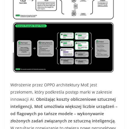
Wdrożenie przez OPPO architektury MoE jest
przełomem, który podkreśla postęp marki w zakresie
innowacji AI.
Obniżając koszty obliczeniowe sztucznej
inteligencji, MoE umożliwia większej liczbie urządzeń –
od flagowych po tańsze modele – wykonywanie
złożonych zadań związanych ze sztuczną inteligencją
.
W rezultacie rozwiązanie to otwiera nowe perspektywy