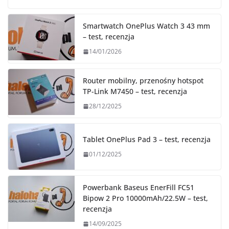
Smartwatch OnePlus Watch 3 43 mm
– test, recenzja
14/01/2026
Router mobilny, przenośny hotspot
TP-Link M7450 – test, recenzja
28/12/2025
Tablet OnePlus Pad 3 – test, recenzja
01/12/2025
Powerbank Baseus EnerFill FC51
Bipow 2 Pro 10000mAh/22.5W – test,
recenzja
14/09/2025