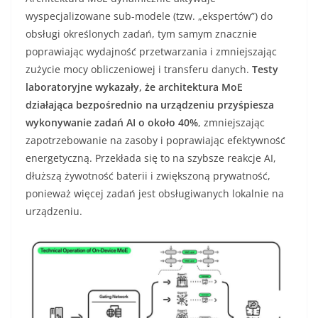
wyspecjalizowane sub-modele (tzw. „ekspertów”) do
obsługi określonych zadań, tym samym znacznie
poprawiając wydajność przetwarzania i zmniejszając
zużycie mocy obliczeniowej i transferu danych.
Testy
laboratoryjne wykazały, że architektura MoE
działająca bezpośrednio na urządzeniu przyśpiesza
wykonywanie zadań AI o około 40%
, zmniejszając
zapotrzebowanie na zasoby i poprawiając efektywność
energetyczną. Przekłada się to na szybsze reakcje AI,
dłuższą żywotność baterii i zwiększoną prywatność,
ponieważ więcej zadań jest obsługiwanych lokalnie na
urządzeniu.