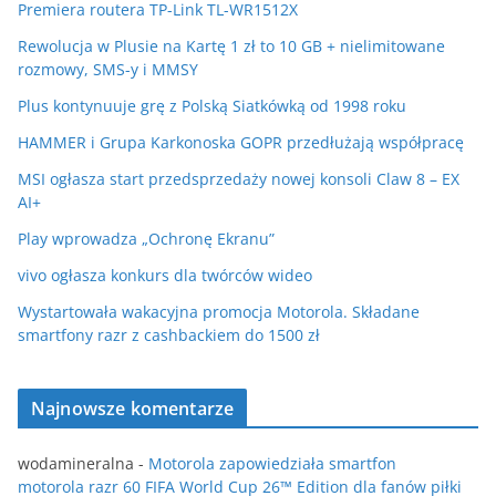
Premiera routera TP-Link TL-WR1512X
Rewolucja w Plusie na Kartę 1 zł to 10 GB + nielimitowane
rozmowy, SMS-y i MMSY
Plus kontynuuje grę z Polską Siatkówką od 1998 roku
HAMMER i Grupa Karkonoska GOPR przedłużają współpracę
MSI ogłasza start przedsprzedaży nowej konsoli Claw 8 – EX
AI+
Play wprowadza „Ochronę Ekranu”
vivo ogłasza konkurs dla twórców wideo
Wystartowała wakacyjna promocja Motorola. Składane
smartfony razr z cashbackiem do 1500 zł
Najnowsze komentarze
wodamineralna
-
Motorola zapowiedziała smartfon
motorola razr 60 FIFA World Cup 26™ Edition dla fanów piłki