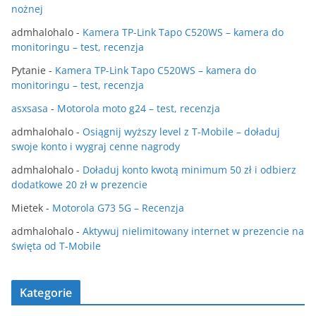
nożnej
admhalohalo
-
Kamera TP-Link Tapo C520WS – kamera do
monitoringu – test, recenzja
Pytanie
-
Kamera TP-Link Tapo C520WS – kamera do
monitoringu – test, recenzja
asxsasa
-
Motorola moto g24 – test, recenzja
admhalohalo
-
Osiągnij wyższy level z T-Mobile – doładuj
swoje konto i wygraj cenne nagrody
admhalohalo
-
Doładuj konto kwotą minimum 50 zł i odbierz
dodatkowe 20 zł w prezencie
Mietek
-
Motorola G73 5G – Recenzja
admhalohalo
-
Aktywuj nielimitowany internet w prezencie na
święta od T-Mobile
Kategorie