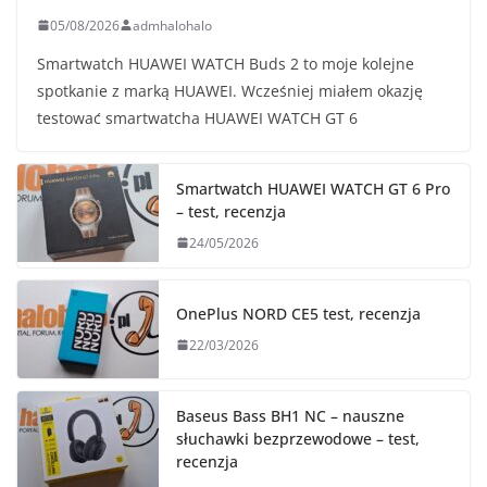
05/08/2026
admhalohalo
Smartwatch HUAWEI WATCH Buds 2 to moje kolejne
spotkanie z marką HUAWEI. Wcześniej miałem okazję
testować smartwatcha HUAWEI WATCH GT 6
Smartwatch HUAWEI WATCH GT 6 Pro
– test, recenzja
24/05/2026
OnePlus NORD CE5 test, recenzja
22/03/2026
Baseus Bass BH1 NC – nauszne
słuchawki bezprzewodowe – test,
recenzja