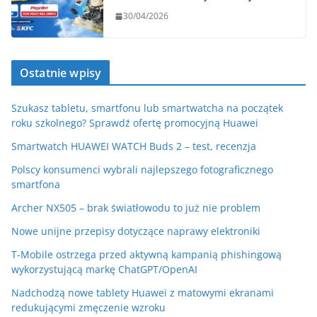
30/04/2026
Ostatnie wpisy
Szukasz tabletu, smartfonu lub smartwatcha na początek
roku szkolnego? Sprawdź ofertę promocyjną Huawei
Smartwatch HUAWEI WATCH Buds 2 – test, recenzja
Polscy konsumenci wybrali najlepszego fotograficznego
smartfona
Archer NX505 – brak światłowodu to już nie problem
Nowe unijne przepisy dotyczące naprawy elektroniki
T-Mobile ostrzega przed aktywną kampanią phishingową
wykorzystującą markę ChatGPT/OpenAI
Nadchodzą nowe tablety Huawei z matowymi ekranami
redukującymi zmęczenie wzroku