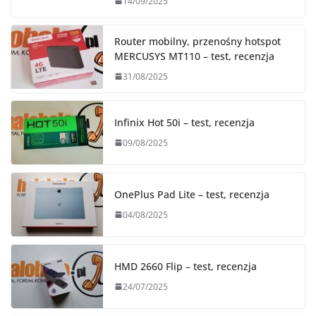
14/09/2025
Router mobilny, przenośny hotspot
MERCUSYS MT110 – test, recenzja
31/08/2025
Infinix Hot 50i – test, recenzja
09/08/2025
OnePlus Pad Lite – test, recenzja
04/08/2025
HMD 2660 Flip – test, recenzja
24/07/2025