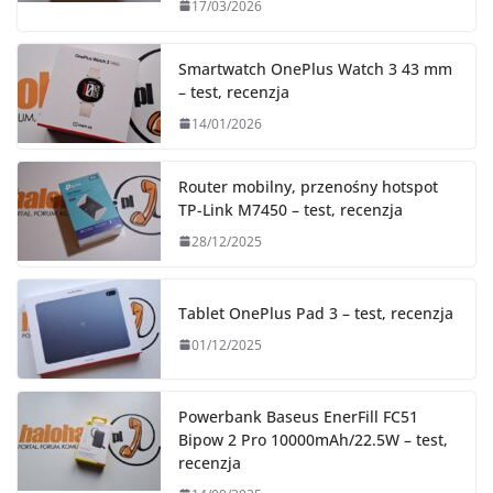
17/03/2026
Smartwatch OnePlus Watch 3 43 mm
– test, recenzja
14/01/2026
Router mobilny, przenośny hotspot
TP-Link M7450 – test, recenzja
28/12/2025
Tablet OnePlus Pad 3 – test, recenzja
01/12/2025
Powerbank Baseus EnerFill FC51
Bipow 2 Pro 10000mAh/22.5W – test,
recenzja