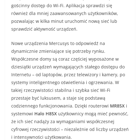
gościnny dostęp do Wi-Fi. Aplikacja sprawdzi się
również dla mniej zaawansowanych użytkowników,
pozwalając w kilka minut uruchomić nową sieć lub
sprawdzić aktywność urządzeń.
Nowe urządzenia Mercusys to odpowiedź na
dynamicznie zmieniające się potrzeby rynku.
Współczesne domy są coraz częściej wyposażone w
dziesiątki urządzeń wymagających stałego dostępu do
Internetu – od laptopów, przez telewizory i kamery, po
systemy inteligentnego oświetlenia i ogrzewania. W
takiej rzeczywistości stabilna i szybka sieć Wi-Fi
przestaje być luksusem, a staje się podstawą
codziennego funkcjonowania. Dzięki routerowi
MR85X
i
systemowi
Halo H85X
użytkownicy mogą mieć pewność,
że ich sieć nadąży za wymaganiami współczesnej
cyfrowej rzeczywistości – niezależnie od liczby urządzeń
i intensywności użytkowania.