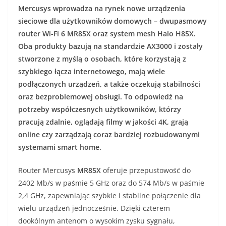
Mercusys wprowadza na rynek nowe urządzenia
sieciowe dla użytkowników domowych – dwupasmowy
router Wi-Fi 6 MR85X oraz system mesh Halo H85X.
Oba produkty bazują na standardzie AX3000 i zostały
stworzone z myślą o osobach, które korzystają z
szybkiego łącza internetowego, mają wiele
podłączonych urządzeń, a także oczekują stabilności
oraz bezproblemowej obsługi. To odpowiedź na
potrzeby współczesnych użytkowników, którzy
pracują zdalnie, oglądają filmy w jakości 4K, grają
online czy zarządzają coraz bardziej rozbudowanymi
systemami smart home.
Router Mercusys
MR85X
oferuje przepustowość do
2402 Mb/s w paśmie 5 GHz oraz do 574 Mb/s w paśmie
2,4 GHz, zapewniając szybkie i stabilne połączenie dla
wielu urządzeń jednocześnie. Dzięki czterem
dookólnym antenom o wysokim zysku sygnału,