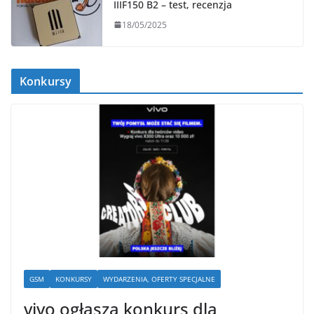
IIIF150 B2 – test, recenzja
18/05/2025
Konkursy
GSM
KONKURSY
WYDARZENIA, OFERTY SPECJALNE
vivo ogłasza konkurs dla