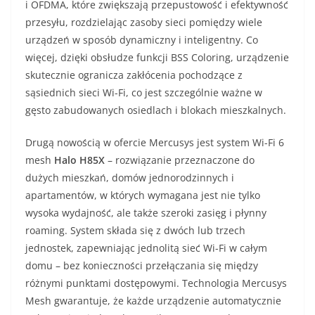
i OFDMA, które zwiększają przepustowość i efektywność
przesyłu, rozdzielając zasoby sieci pomiędzy wiele
urządzeń w sposób dynamiczny i inteligentny. Co
więcej, dzięki obsłudze funkcji BSS Coloring, urządzenie
skutecznie ogranicza zakłócenia pochodzące z
sąsiednich sieci Wi-Fi, co jest szczególnie ważne w
gęsto zabudowanych osiedlach i blokach mieszkalnych.
Drugą nowością w ofercie Mercusys jest system Wi-Fi 6
mesh
Halo H85X
– rozwiązanie przeznaczone do
dużych mieszkań, domów jednorodzinnych i
apartamentów, w których wymagana jest nie tylko
wysoka wydajność, ale także szeroki zasięg i płynny
roaming. System składa się z dwóch lub trzech
jednostek, zapewniając jednolitą sieć Wi-Fi w całym
domu – bez konieczności przełączania się między
różnymi punktami dostępowymi. Technologia Mercusys
Mesh gwarantuje, że każde urządzenie automatycznie