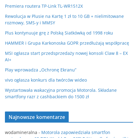
Premiera routera TP-Link TL-WR1512X
Rewolucja w Plusie na Kartę 1 zł to 10 GB + nielimitowane
rozmowy, SMS-y i MMSY
Plus kontynuuje grę z Polską Siatkówką od 1998 roku
HAMMER i Grupa Karkonoska GOPR przedłużają współpracę
MSI ogłasza start przedsprzedaży nowej konsoli Claw 8 – EX
AI+
Play wprowadza „Ochronę Ekranu”
vivo ogłasza konkurs dla twórców wideo
Wystartowała wakacyjna promocja Motorola. Składane
smartfony razr z cashbackiem do 1500 zł
Najnowsze komentarze
wodamineralna
-
Motorola zapowiedziała smartfon