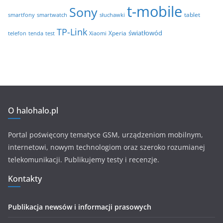
t-mobile
Sony
tablet
smartfony
smartwatch
słuchawki
TP-Link
światłowód
Xperia
telefon
test
tenda
Xiaomi
O halohalo.pl
Portal poświęcony tematyce GSM, urządzeniom mobilnym,
internetowi, nowym technologiom oraz szeroko rozumianej
telekomunikacji. Publikujemy testy i recenzje.
Kontakty
Publikacja newsów i informacji prasowych