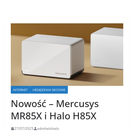
INTERNET
URZĄDZENIA SIECIOWE
Nowość – Mercusys
MR85X i Halo H85X
27/07/2025
admhalohalo