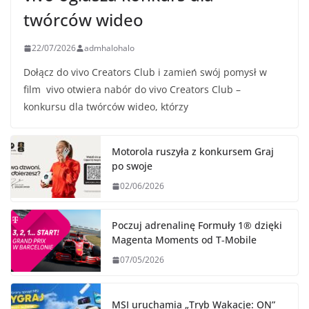
twórców wideo
22/07/2026
admhalohalo
Dołącz do vivo Creators Club i zamień swój pomysł w
film vivo otwiera nabór do vivo Creators Club –
konkursu dla twórców wideo, którzy
Motorola ruszyła z konkursem Graj
po swoje
02/06/2026
Poczuj adrenalinę Formuły 1® dzięki
Magenta Moments od T‑Mobile
07/05/2026
MSI uruchamia „Tryb Wakacje: ON”