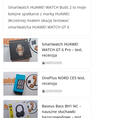
Smartwatch HUAWEI WATCH Buds 2 to moje
kolejne spotkanie z marką HUAWEI.
Wcześniej miałem okazję testować
smartwatcha HUAWEI WATCH GT 6
Smartwatch HUAWEI
WATCH GT 6 Pro – test,
recenzja
24/05/2026
OnePlus NORD CE5 test,
recenzja
22/03/2026
Baseus Bass BH1 NC –
nauszne słuchawki
bezprzewodowe – test,