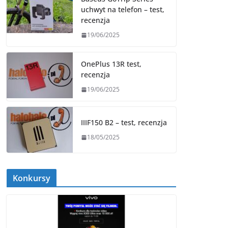
uchwyt na telefon – test,
recenzja
19/06/2025
OnePlus 13R test,
recenzja
19/06/2025
IIIF150 B2 – test, recenzja
18/05/2025
Konkursy