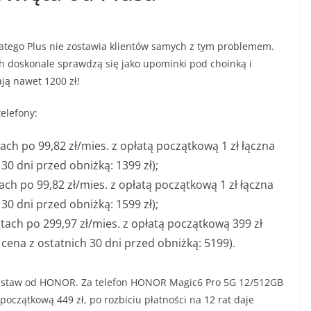
dlatego Plus nie zostawia klientów samych z tym problemem.
h doskonale sprawdzą się jako upominki pod choinką i
ją nawet 1200 zł!
telefony:
tach po 99,82 zł/mies. z opłatą początkową 1 zł łączna
 30 dni przed obniżką: 1399 zł);
ch po 99,82 zł/mies. z opłatą początkową 1 zł łączna
30 dni przed obniżką: 1599 zł);
ach po 299,97 zł/mies. z opłatą początkową 399 zł
 cena z ostatnich 30 dni przed obniżką: 5199).
 zestaw od HONOR. Za telefon HONOR Magic6 Pro 5G 12/512GB
ą początkową 449 zł, po rozbiciu płatności na 12 rat daje