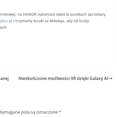
nternetowej, na HONOR natomiast także w punktach sprzedaży.
plus.pl
i trzymamy kciuki za Mikołaja, aby od liczby
ach!
zanej
Nieskończone możliwości XR dzięki Galaxy AI
Wymagane pola są oznaczone
*