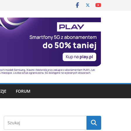
ZJE
FORUM