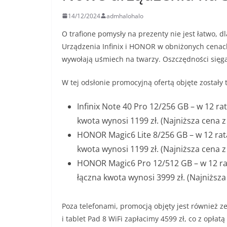
14/12/2024
admhalohalo
O trafione pomysły na prezenty nie jest łatwo, 
Urządzenia Infinix i HONOR w obniżonych cenac
wywołają uśmiech na twarzy. Oszczędności sięga
W tej odsłonie promocyjną ofertą objęte zostały 
Infinix Note 40 Pro 12/256 GB – w 12 ra
kwota wynosi 1199 zł.
(Najniższa cena z
HONOR Magic6 Lite 8/256 GB – w 12 rata
kwota wynosi 1199 zł. (Najniższa cena z 
HONOR Magic6 Pro 12/512 GB – w 12 rat
łączna kwota wynosi 3999 zł. (Najniższa
Poza telefonami, promocją objęty jest również
i tablet Pad 8 WiFi zapłacimy 4599 zł, co z opłat