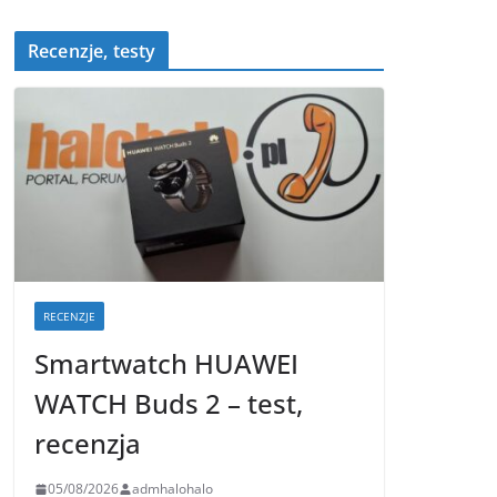
Recenzje, testy
RECENZJE
Smartwatch HUAWEI
WATCH Buds 2 – test,
recenzja
05/08/2026
admhalohalo