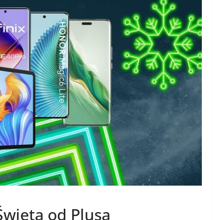
więta od Plusa