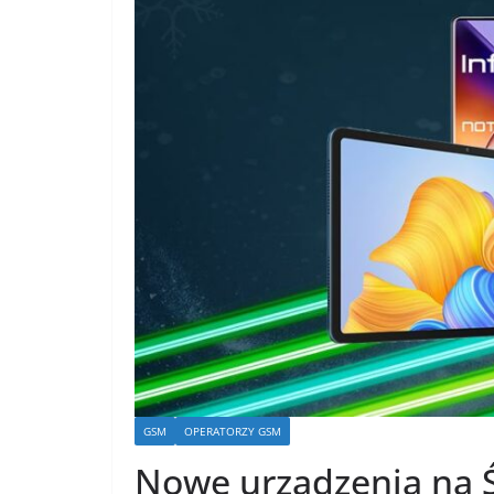
GSM
OPERATORZY GSM
Nowe urządzenia na Ś