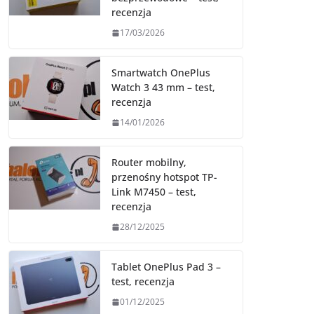
recenzja
17/03/2026
Smartwatch OnePlus
Watch 3 43 mm – test,
recenzja
14/01/2026
Router mobilny,
przenośny hotspot TP-
Link M7450 – test,
recenzja
28/12/2025
Tablet OnePlus Pad 3 –
test, recenzja
01/12/2025