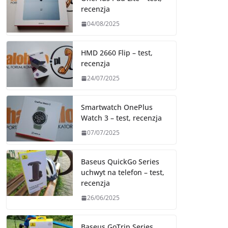
recenzja
04/08/2025
HMD 2660 Flip – test,
recenzja
24/07/2025
Smartwatch OnePlus
Watch 3 – test, recenzja
07/07/2025
Baseus QuickGo Series
uchwyt na telefon – test,
recenzja
26/06/2025
Baseus GoTrip Series