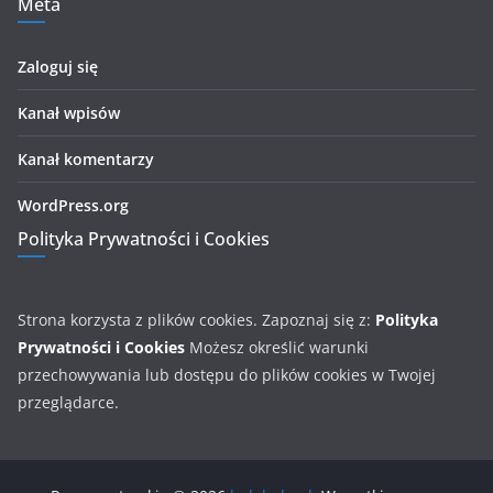
Meta
Zaloguj się
Kanał wpisów
Kanał komentarzy
WordPress.org
Polityka Prywatności i Cookies
Strona korzysta z plików cookies. Zapoznaj się z:
Polityka
Prywatności i Cookies
Możesz określić warunki
przechowywania lub dostępu do plików cookies w Twojej
przeglądarce.