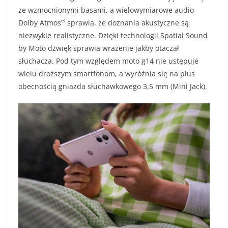
ze wzmocnionymi basami, a wielowymiarowe audio
®
Dolby Atmos
sprawia, że doznania akustyczne są
niezwykle realistyczne. Dzięki technologii Spatial Sound
by Moto dźwięk sprawia wrażenie jakby otaczał
słuchacza. Pod tym względem moto g14 nie ustępuje
wielu droższym smartfonom, a wyróżnia się na plus
obecnością gniazda słuchawkowego 3,5 mm (Mini Jack).