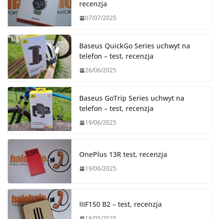
recenzja
07/07/2025
Baseus QuickGo Series uchwyt na
telefon – test, recenzja
26/06/2025
Baseus GoTrip Series uchwyt na
telefon – test, recenzja
19/06/2025
OnePlus 13R test, recenzja
19/06/2025
IIIF150 B2 – test, recenzja
18/05/2025