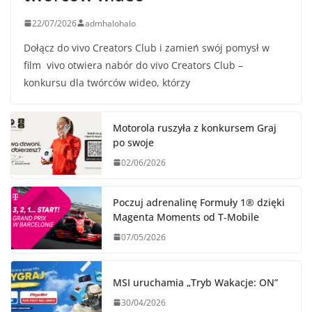
22/07/2026
admhalohalo
Dołącz do vivo Creators Club i zamień swój pomysł w
film vivo otwiera nabór do vivo Creators Club –
konkursu dla twórców wideo, którzy
Motorola ruszyła z konkursem Graj
po swoje
02/06/2026
Poczuj adrenalinę Formuły 1® dzięki
Magenta Moments od T‑Mobile
07/05/2026
MSI uruchamia „Tryb Wakacje: ON”
30/04/2026