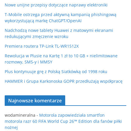
Nowe unijne przepisy dotyczące naprawy elektroniki
T-Mobile ostrzega przed aktywną kampanią phishingową
wykorzystującą markę ChatGPT/OpenAI
Nadchodzą nowe tablety Huawei z matowymi ekranami
redukującymi zmęczenie wzroku
Premiera routera TP-Link TL-WR1512X
Rewolucja w Plusie na Kartę 1 zł to 10 GB + nielimitowane
rozmowy, SMS-y i MMSY
Plus kontynuuje grę z Polską Siatkówką od 1998 roku
HAMMER i Grupa Karkonoska GOPR przedłużają współpracę
Najnowsze komentarze
wodamineralna
-
Motorola zapowiedziała smartfon
motorola razr 60 FIFA World Cup 26™ Edition dla fanów piłki
nożnej