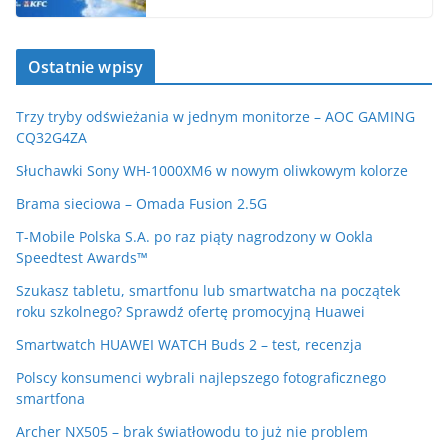
Ostatnie wpisy
Trzy tryby odświeżania w jednym monitorze – AOC GAMING
CQ32G4ZA
Słuchawki Sony WH-1000XM6 w nowym oliwkowym kolorze
Brama sieciowa – Omada Fusion 2.5G
T-Mobile Polska S.A. po raz piąty nagrodzony w Ookla
Speedtest Awards™
Szukasz tabletu, smartfonu lub smartwatcha na początek
roku szkolnego? Sprawdź ofertę promocyjną Huawei
Smartwatch HUAWEI WATCH Buds 2 – test, recenzja
Polscy konsumenci wybrali najlepszego fotograficznego
smartfona
Archer NX505 – brak światłowodu to już nie problem