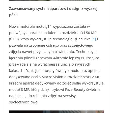
Zaawansowany system aparatów i design z wyższej
półki
Nowa motorola moto g14 wyposażona została w
podwójny aparat z modułem o rozdzielczości 50 MP
(f/1.8), który wykorzystuje technologię Quad Pixel
[1]
i
pozwala na zrobienie ostrego oraz szczegółowego
zdjęcia nawet przy słabym oświetleniu. Technologia
łączenia pikseli zapewnia 4-krotnie lepszą czułość, co
przekłada się na wyraźniejsze ujęcia o żywszych
kolorach. Funkcjonalność głównego modułu uzupełnia
dedykowane oczko Macro Vision o rozdzielczości 2 MP.
Przedni aparat dedykowany do zdjęć selfie wykorzystuje
moduł 8 MP, który dzięki trybowi Face Beauty świetnie
nadaje się do robienia zdjęć na serwisy
społecznościowe.