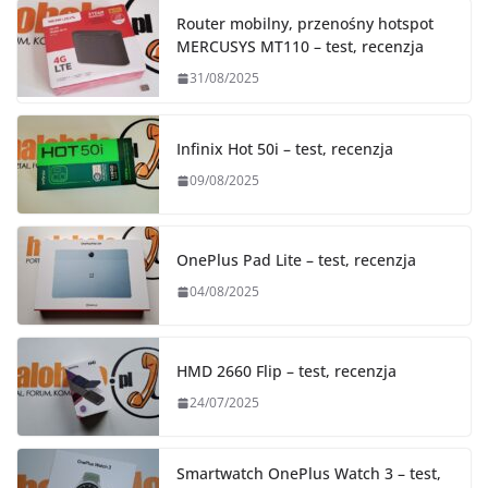
Router mobilny, przenośny hotspot
MERCUSYS MT110 – test, recenzja
31/08/2025
Infinix Hot 50i – test, recenzja
09/08/2025
OnePlus Pad Lite – test, recenzja
04/08/2025
HMD 2660 Flip – test, recenzja
24/07/2025
Smartwatch OnePlus Watch 3 – test,