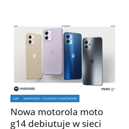
GSM
SMARTFONY I TELEFONY KOMÓRKOWE
Nowa motorola moto
g14 debiutuje w sieci