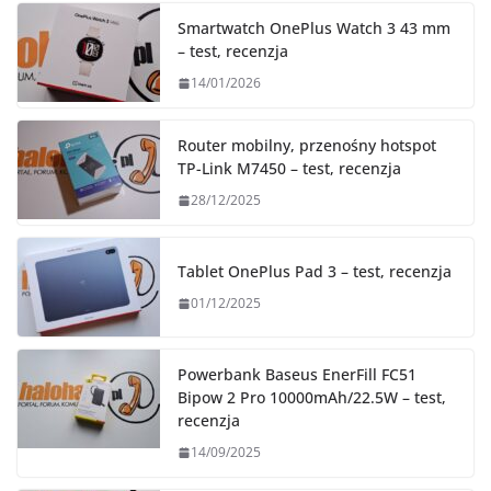
Smartwatch OnePlus Watch 3 43 mm
– test, recenzja
14/01/2026
Router mobilny, przenośny hotspot
TP-Link M7450 – test, recenzja
28/12/2025
Tablet OnePlus Pad 3 – test, recenzja
01/12/2025
Powerbank Baseus EnerFill FC51
Bipow 2 Pro 10000mAh/22.5W – test,
recenzja
14/09/2025