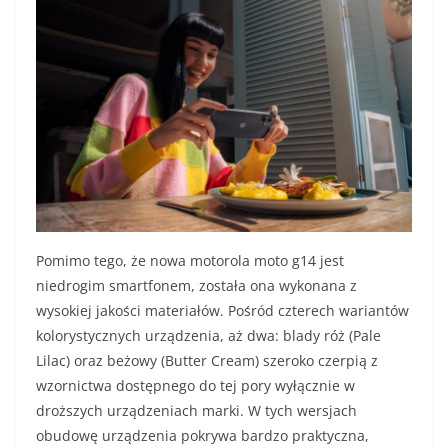
Pomimo tego, że nowa motorola moto g14 jest
niedrogim smartfonem, została ona wykonana z
wysokiej jakości materiałów. Pośród czterech wariantów
kolorystycznych urządzenia, aż dwa: blady róż (Pale
Lilac) oraz beżowy (Butter Cream) szeroko czerpią z
wzornictwa dostępnego do tej pory wyłącznie w
droższych urządzeniach marki. W tych wersjach
obudowę urządzenia pokrywa bardzo praktyczna,