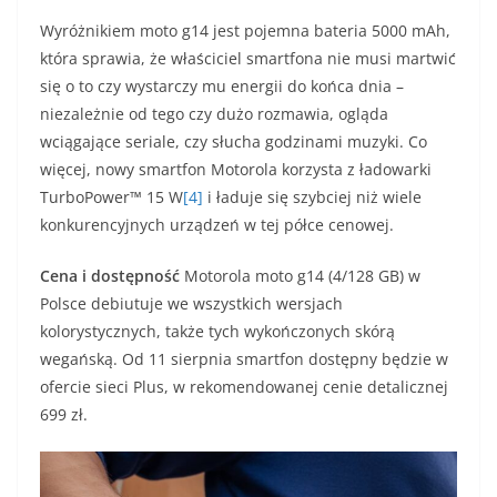
Wyróżnikiem moto g14 jest pojemna bateria 5000 mAh,
która sprawia, że właściciel smartfona nie musi martwić
się o to czy wystarczy mu energii do końca dnia –
niezależnie od tego czy dużo rozmawia, ogląda
wciągające seriale, czy słucha godzinami muzyki. Co
więcej, nowy smartfon Motorola korzysta z ładowarki
TurboPower™ 15 W
[4]
i ładuje się szybciej niż wiele
konkurencyjnych urządzeń w tej półce cenowej.
Cena i dostępność
Motorola moto g14 (4/128 GB) w
Polsce debiutuje we wszystkich wersjach
kolorystycznych, także tych wykończonych skórą
wegańską. Od 11 sierpnia smartfon dostępny będzie w
ofercie sieci Plus, w rekomendowanej cenie detalicznej
699 zł.