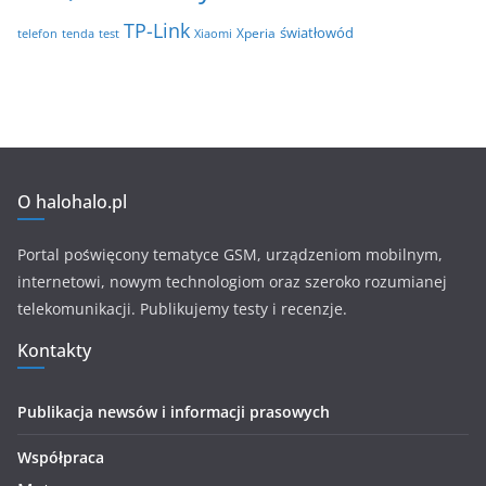
TP-Link
światłowód
Xperia
telefon
test
tenda
Xiaomi
O halohalo.pl
Portal poświęcony tematyce GSM, urządzeniom mobilnym,
internetowi, nowym technologiom oraz szeroko rozumianej
telekomunikacji. Publikujemy testy i recenzje.
Kontakty
Publikacja newsów i informacji prasowych
Współpraca