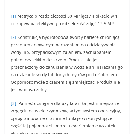
[1]
Matryca o rozdzielczości 50 MP łączy 4 piksele w 1,
co zapewnia efektywną rozdzielczość zdjęć 12,5 MP.
[2]
Konstrukcja hydrofobowa tworzy barierę chroniącą
przed umiarkowanym narażeniem na oddziaływanie
wody, np. przypadkowym zalaniem, zachlapaniem,
potem czy lekkim deszczem. Produkt nie jest
przeznaczony do zanurzania w wodzie ani narażania go
na działanie wody lub innych płynów pod ciśnieniem.
Odporność może z czasem się zmniejszać. Produkt nie
jest wodoszczelny.
[3]
Pamięć dostępna dla użytkownika jest mniejsza ze
względu na wiele czynników, w tym system operacyjny,
oprogramowanie oraz inne funkcje wykorzystujące
część tej pojemności i może ulegać zmianie wskutek
aktualizacji oprogramowania.