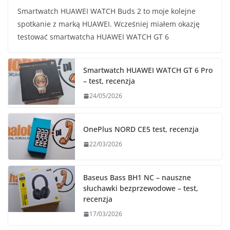
Smartwatch HUAWEI WATCH Buds 2 to moje kolejne
spotkanie z marką HUAWEI. Wcześniej miałem okazję
testować smartwatcha HUAWEI WATCH GT 6
Smartwatch HUAWEI WATCH GT 6 Pro
– test, recenzja
24/05/2026
OnePlus NORD CE5 test, recenzja
22/03/2026
Baseus Bass BH1 NC – nauszne
słuchawki bezprzewodowe – test,
recenzja
17/03/2026