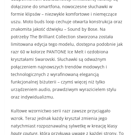
dołączone do smartfona, nowoczesne słuchawki w
formie klipsów – niezwykle komfortowe i niemęczące
uszu. Moto buds loop cechuje otwarta konstrukcja oraz
znakomita jakość dźwięku – Sound by Bose. Na
potrzeby The Brilliant Collection stworzona została
limitowana edycja tego modelu, dostępna podobnie jak
razr 60 w kolorze PANTONE Ice Melt i ozdobiona
kryształami Swarovski. Słuchawki są odważnym
połączeniem najnowszych trendów modowych i
technologicznych z wyrafinowaną elegancją
funkcjonalnej biżuterii – czymś więcej niż tylko
urządzeniem audio, prawdziwym wyrazicielem stylu
oraz indywidualizmu.
Kultowe wzornictwo serii razr zawsze przyciągało
wzrok. Teraz jednak każdy kryształ zmienia jego
natychmiast rozpoznawalną sylwetkę w kreację klasy
haute couture
, która przykuwa uwagę z każdej strony. To