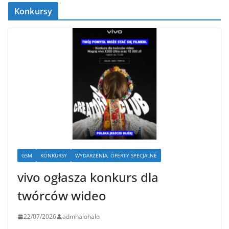
Konkursy
GSM
KONKURSY
WYDARZENIA, OFERTY SPECJALNE
vivo ogłasza konkurs dla
twórców wideo
22/07/2026
admhalohalo