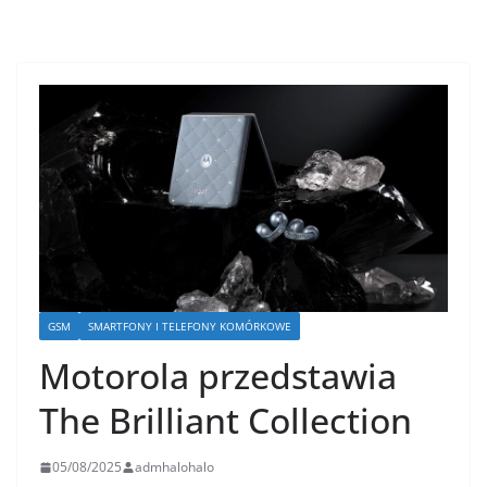
GSM
SMARTFONY I TELEFONY KOMÓRKOWE
Motorola przedstawia
The Brilliant Collection
05/08/2025
admhalohalo