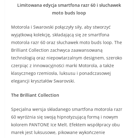
Limitowana edycja smartfona razr 60 i słuchawek
moto buds loop
Motorola i Swarovski połączyły siły, aby stworzyć
wyjątkową kolekcję, składającą się ze smartfona
motorola razr 60 oraz słuchawek moto buds loop. The
Brilliant Collection zachwyca zaawansowaną
technologią oraz niepowtarzalnym designem, szeroko
czerpiąc z innowacyjności marki Motorola, a także
klasycznego rzemiosła, luksusu i ponadczasowej
elegancji kryształów Swarovski.
The Brilliant Collection
Specjalna wersja składanego smartfona motorola razr
60 wyróżnia się swoją hipnotyzującą formą i nowym
kolorem PANTONE Ice Melt. Efektem współpracy obu
marek jest luksusowe, pikowane wykończenie