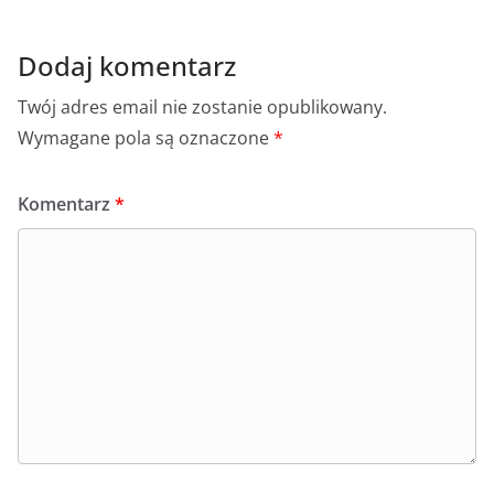
k
Dodaj komentarz
Twój adres email nie zostanie opublikowany.
Wymagane pola są oznaczone
*
Komentarz
*