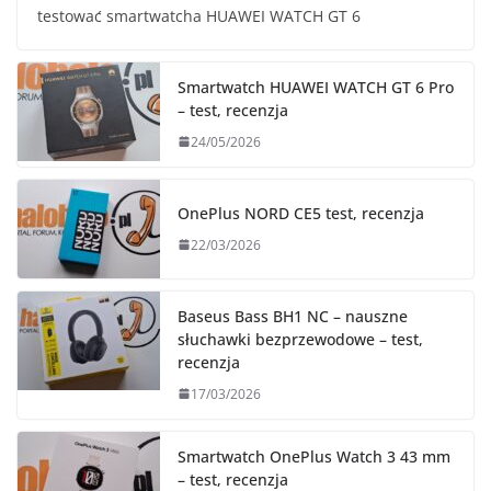
testować smartwatcha HUAWEI WATCH GT 6
Smartwatch HUAWEI WATCH GT 6 Pro
– test, recenzja
24/05/2026
OnePlus NORD CE5 test, recenzja
22/03/2026
Baseus Bass BH1 NC – nauszne
słuchawki bezprzewodowe – test,
recenzja
17/03/2026
Smartwatch OnePlus Watch 3 43 mm
– test, recenzja