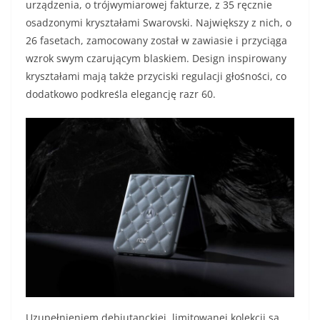
urządzenia, o trójwymiarowej fakturze, z 35 ręcznie
osadzonymi kryształami Swarovski. Największy z nich, o
26 fasetach, zamocowany został w zawiasie i przyciąga
wzrok swym czarującym blaskiem. Design inspirowany
kryształami mają także przyciski regulacji głośności, co
dodatkowo podkreśla elegancję razr 60.
Uzupełnieniem debiutanckiej, limitowanej kolekcji są