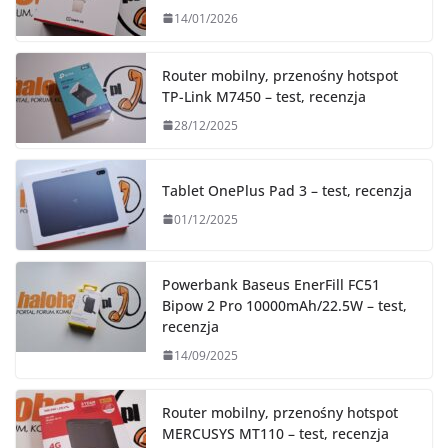
14/01/2026
Router mobilny, przenośny hotspot
TP-Link M7450 – test, recenzja
28/12/2025
Tablet OnePlus Pad 3 – test, recenzja
01/12/2025
Powerbank Baseus EnerFill FC51
Bipow 2 Pro 10000mAh/22.5W – test,
recenzja
14/09/2025
Router mobilny, przenośny hotspot
MERCUSYS MT110 – test, recenzja