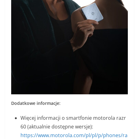
Dodatkowe informacje:
Więcej informacji o smartfonie motorola razr
60 (aktualnie dostępne wersje):
https://www.motorola.com/pl/pl/p/phones/ra