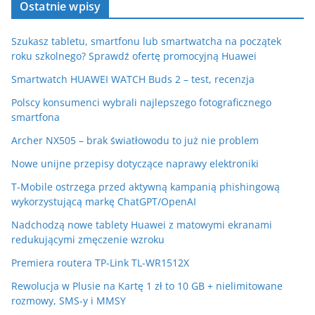
Ostatnie wpisy
Szukasz tabletu, smartfonu lub smartwatcha na początek
roku szkolnego? Sprawdź ofertę promocyjną Huawei
Smartwatch HUAWEI WATCH Buds 2 – test, recenzja
Polscy konsumenci wybrali najlepszego fotograficznego
smartfona
Archer NX505 – brak światłowodu to już nie problem
Nowe unijne przepisy dotyczące naprawy elektroniki
T-Mobile ostrzega przed aktywną kampanią phishingową
wykorzystującą markę ChatGPT/OpenAI
Nadchodzą nowe tablety Huawei z matowymi ekranami
redukującymi zmęczenie wzroku
Premiera routera TP-Link TL-WR1512X
Rewolucja w Plusie na Kartę 1 zł to 10 GB + nielimitowane
rozmowy, SMS-y i MMSY