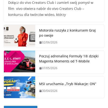
Dołącz do vivo Creators Club i zamień swój pomysł w
film vivo otwiera nabór do vivo Creators Club –
konkursu dla twórców wideo, którzy
Motorola ruszyła z konkursem Graj
po swoje
02/06/2026
Poczuj adrenalinę Formuły 1® dzięki
Magenta Moments od T‑Mobile
07/05/2026
MSI uruchamia „Tryb Wakacje: ON”
30/04/2026