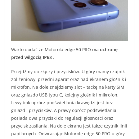
Warto dodać że Motorola edge 50 PRO
ma ochronę
przed wilgocią IP68
.
Przejdźmy do złączy i przycisków. U góry mamy czujnik
zbliżeniowy, przedni aparat oraz nad ekranem głośnik i
mikrofon. Na dole znajdziemy slot – tackę na karty SIM
oraz gniazdo USB typu C, kolejny głośnik i mikrofon.
Lewy bok oprócz podświetlania krawędzi jest bez
gniazd i przycisków. A prawy oprócz podświetlania
posiada dwa przyciski do regulacji głośności oraz
przycisk zasilania. Na dole ekranu jest także czytnik linii
papilarnych. Odwracając Motorolę edge 50 PRO u góry