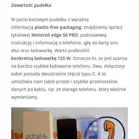
Zawartość pudełka
W jasno beżowym pudełku z wyraźną
informacją
plastic-free packaging
, znajdziemy oprócz
tytułowej
Motoroli edge 50 PRO
, podstawową
instrukcję i informację o telefonie, igłę do karty sim,
etui oraz ładowarkę. Warto podkreślić
konkretną ładowarkę 125 W
. Oznacza to, że jest szansa
na bardzo szybkie ładowanie telefonu. Dwa, dołączony
kabel posiada dwustronne złącze typu-C. A to
umożliwia nam także proste i szybkie przenoszenie
danych po kablu, np: ze starego telefonu, który właśnie
wymieniamy.