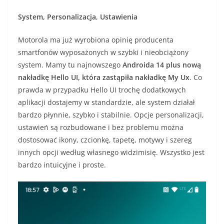
System, Personalizacja
,
Ustawienia
Motorola ma już wyrobiona opinię producenta
smartfonów wyposażonych w szybki i nieobciążony
system. Mamy tu najnowszego
Androida 14 plus nową
nakładkę Hello UI, która zastąpiła nakładkę My Ux
. Co
prawda w przypadku Hello UI trochę dodatkowych
aplikacji dostajemy w standardzie, ale system działał
bardzo płynnie, szybko i stabilnie. Opcje personalizacji,
ustawień są rozbudowane i bez problemu można
dostosować ikony, czcionkę, tapetę, motywy i szereg
innych opcji według własnego widzimisię. Wszystko jest
bardzo intuicyjne i proste.