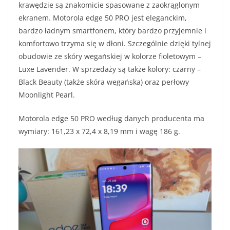
krawędzie są znakomicie spasowane z zaokrąglonym
ekranem. Motorola edge 50 PRO jest eleganckim,
bardzo ładnym smartfonem, który bardzo przyjemnie i
komfortowo trzyma się w dłoni. Szczególnie dzięki tylnej
obudowie ze skóry wegańskiej w kolorze fioletowym –
Luxe Lavender. W sprzedaży są także kolory: czarny –
Black Beauty (także skóra wegańska) oraz perłowy
Moonlight Pearl.
Motorola edge 50 PRO według danych producenta ma
wymiary: 161,23 x 72,4 x 8,19 mm i wagę 186 g.