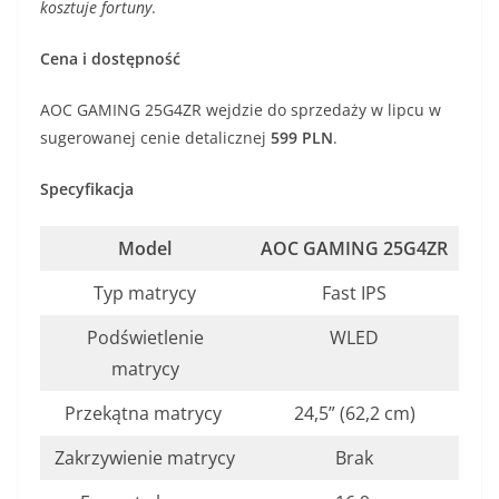
kosztuje fortuny
.
Cena i dostępność
AOC GAMING 25G4ZR wejdzie do sprzedaży w lipcu w
sugerowanej cenie detalicznej
599 PLN
.
Specyfikacja
Model
AOC GAMING 25G4ZR
Typ matrycy
Fast IPS
Podświetlenie
WLED
matrycy
Przekątna matrycy
24,5” (62,2 cm)
Zakrzywienie matrycy
Brak