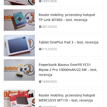
14/01/2026
Router mobilny, przenośny hotspot
TP-Link M7450 – test, recenzja
28/12/2025
Tablet OnePlus Pad 3 – test, recenzja
01/12/2025
Powerbank Baseus EnerFill FC51
Bipow 2 Pro 10000mAh/22.5W – test,
recenzja
14/09/2025
Router mobilny, przenośny hotspot
MERCUSYS MT110 – test, recenzja