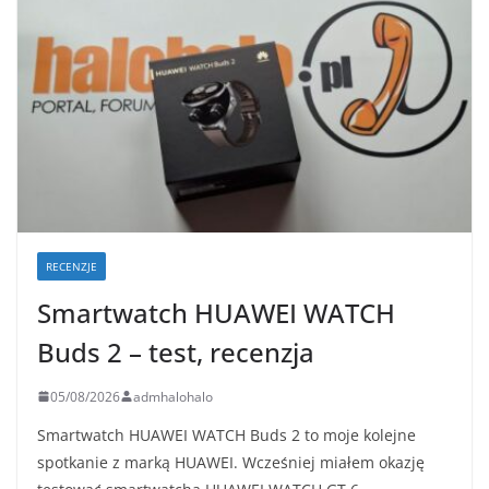
RECENZJE
Smartwatch HUAWEI WATCH
Buds 2 – test, recenzja
05/08/2026
admhalohalo
Smartwatch HUAWEI WATCH Buds 2 to moje kolejne
spotkanie z marką HUAWEI. Wcześniej miałem okazję