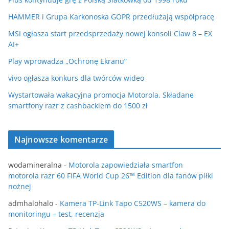
HAMMER i Grupa Karkonoska GOPR przedłużają współpracę
MSI ogłasza start przedsprzedaży nowej konsoli Claw 8 – EX
AI+
Play wprowadza „Ochronę Ekranu”
vivo ogłasza konkurs dla twórców wideo
Wystartowała wakacyjna promocja Motorola. Składane
smartfony razr z cashbackiem do 1500 zł
Najnowsze komentarze
wodamineralna
-
Motorola zapowiedziała smartfon
motorola razr 60 FIFA World Cup 26™ Edition dla fanów piłki
nożnej
admhalohalo
-
Kamera TP-Link Tapo C520WS – kamera do
monitoringu – test, recenzja