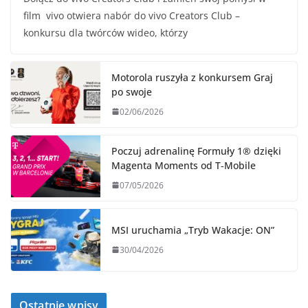
film vivo otwiera nabór do vivo Creators Club –
konkursu dla twórców wideo, którzy
Motorola ruszyła z konkursem Graj
po swoje
02/06/2026
Poczuj adrenalinę Formuły 1® dzięki
Magenta Moments od T‑Mobile
07/05/2026
MSI uruchamia „Tryb Wakacje: ON”
30/04/2026
Ostatnie wpisy