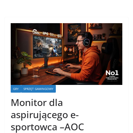
GRY
SPRZĘT GAMINGOWY
Monitor dla
aspirującego e-
sportowca –AOC