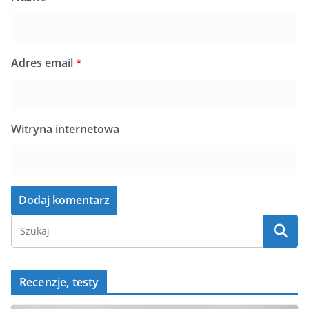
Adres email
*
Witryna internetowa
Recenzje, testy