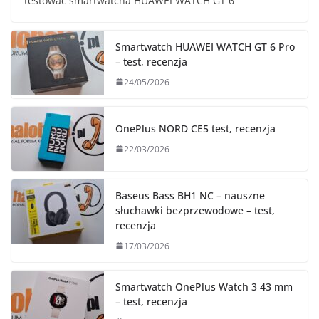
testować smartwatcha HUAWEI WATCH GT 6
Smartwatch HUAWEI WATCH GT 6 Pro
– test, recenzja
24/05/2026
OnePlus NORD CE5 test, recenzja
22/03/2026
Baseus Bass BH1 NC – nauszne
słuchawki bezprzewodowe – test,
recenzja
17/03/2026
Smartwatch OnePlus Watch 3 43 mm
– test, recenzja