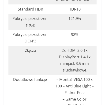
Standard HDR
HDR10
Pokrycie przestrzeni
121,9%
sRGB
Pokrycie przestrzeni
92%
DCI-P3
Złącza
2x HDMI 2.0 1x
DisplayPort 1.4 1x
minijack 3,5 mm
(słuchawkowe)
Dodatkowe funkcje
– Montaż VESA 100 x
100 – Anti Blue Light –
Flicker Free
– Game Color