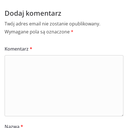
k
Dodaj komentarz
Twój adres email nie zostanie opublikowany.
Wymagane pola są oznaczone
*
Komentarz
*
Nazwa
*