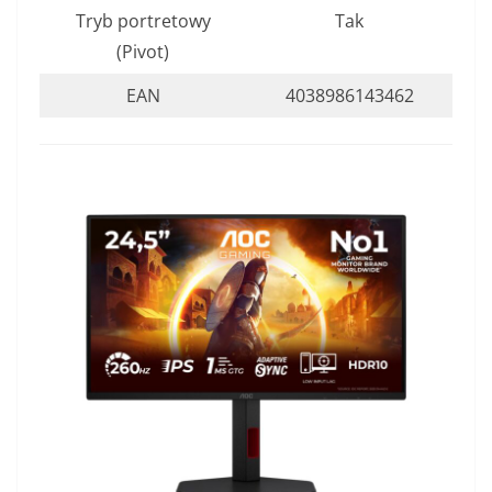
Tryb portretowy
Tak
(Pivot)
EAN
4038986143462