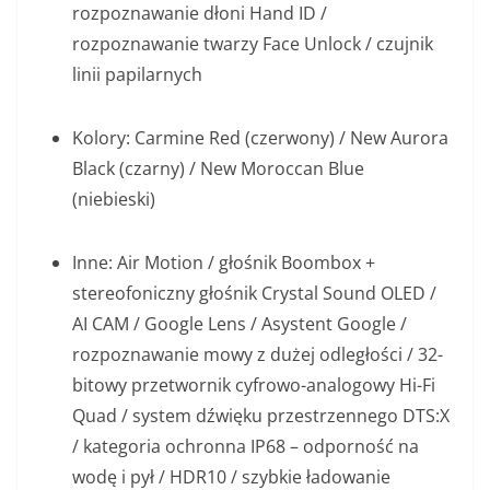
rozpoznawanie dłoni Hand ID /
rozpoznawanie twarzy Face Unlock / czujnik
linii papilarnych
Kolory: Carmine Red (czerwony) / New Aurora
Black (czarny) / New Moroccan Blue
(niebieski)
Inne: Air Motion / głośnik Boombox +
stereofoniczny głośnik Crystal Sound OLED /
AI CAM / Google Lens / Asystent Google /
rozpoznawanie mowy z dużej odległości / 32-
bitowy przetwornik cyfrowo-analogowy Hi-Fi
Quad / system dźwięku przestrzennego DTS:X
/ kategoria ochronna IP68 – odporność na
wodę i pył / HDR10 / szybkie ładowanie