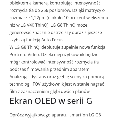
obiektem a kamerą, kontrolując intensywność
rozmycia tła do 256 poziomów. Dzięki matrycy o
rozmiarze 1,22μm (o około 10 procent większemu
niż w LG V40 ThinQ), LG G8 ThinQ może
generować znacznie ostrzejszy obraz z jeszcze
szybszą funkcją Auto Focus.
W LG G8 ThinQ debiutuje zupełnie nowa funkcja
Portretu Video. Dzięki niej użytkownik będzie
mógł kontrolować intensywność rozmycia tła
podczas filmowania przednim aparatem.
Analizując dystans oraz głębię sceny za pomocą
technologii FOV użytkownik jest w stanie nagrać
film z zaznaczeniem głębi dwóch planów.
Ekran OLED w serii G
Oprócz wyjątkowego aparatu, smartfon LG G8