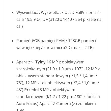
Wyświetlacz: Wyświetlacz OLED FullVision 6,1-
cala 19,5:9 QHD+ (3120 x 1440 / 564 piksele na
cal)
Pamięć: 6GB pamięci RAM / 128GB pamięci
wewnętrznej / karta microSD (maks. 2 TB)
Aparat:*-
Tylny
16 MP z obiektywem
szerokokątnym (F1,9 / 1,0 μm / 107˚), 12 MP z
obiektywem standardowym (f/1,5 / 1,4 μm /
78˚), 12 MP z teleobiektywem (f/2,4 / 1,0 μm /
45˚)
Przedni
8 MP z obiektywem
standardowym (f/1,7 / 1,22 μm / 80˚ z funkcją
Auto Focus) Aparat Z Camera (z czujnikiem
ToF)