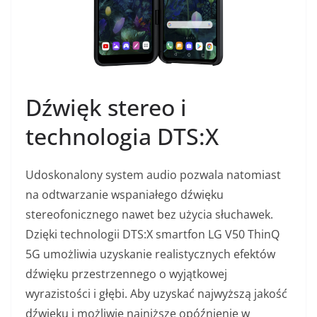
Dźwięk stereo i
technologia DTS:X
Udoskonalony system audio pozwala natomiast
na odtwarzanie wspaniałego dźwięku
stereofonicznego nawet bez użycia słuchawek.
Dzięki technologii DTS:X smartfon LG V50 ThinQ
5G umożliwia uzyskanie realistycznych efektów
dźwięku przestrzennego o wyjątkowej
wyrazistości i głębi. Aby uzyskać najwyższą jakość
dźwięku i możliwie najniższe opóźnienie w