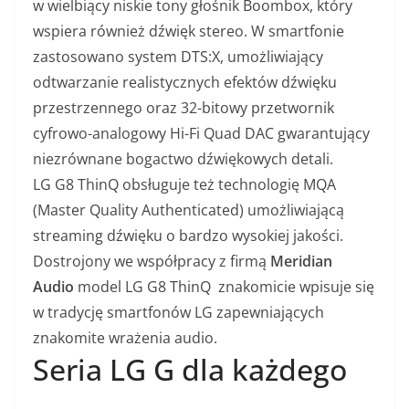
w wielbiący niskie tony głośnik Boombox, który
wspiera również dźwięk stereo. W smartfonie
zastosowano system DTS:X, umożliwiający
odtwarzanie realistycznych efektów dźwięku
przestrzennego oraz 32-bitowy przetwornik
cyfrowo-analogowy Hi-Fi Quad DAC gwarantujący
niezrównane bogactwo dźwiękowych detali.
LG G8 ThinQ obsługuje też technologię MQA
(Master Quality Authenticated) umożliwiającą
streaming dźwięku o bardzo wysokiej jakości.
Dostrojony we współpracy z firmą
Meridian
Audio
model LG G8 ThinQ znakomicie wpisuje się
w tradycję smartfonów LG zapewniających
znakomite wrażenia audio.
Seria LG G dla każdego