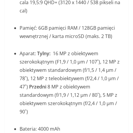
cala 19,5:9 QHD+ (3120 x 1440 / 538 pikseli na
cal)
Pamięć: 6GB pamięci RAM / 128GB pamięci
wewnętrznej / karta microSD (maks. 2 TB)
Aparat:
Tylny:
16 MP z obiektywem
szerokokątnym (F1,9 / 1,0 μm / 107˚), 12 MP z
obiektywem standardowym (f/1,5 / 1,4 μm /
78˚), 12 MP z teleobiektywem (f/2,4 / 1,0 μm /
47˚)
Przedni
8 MP z obiektywem
standardowym (f/1,9 / 1,12 μm / 80˚), 5 MP z
obiektywem szerokokątnym (f/2,4 / 1,0 μm /
90˚)
Bateria: 4000 mAh