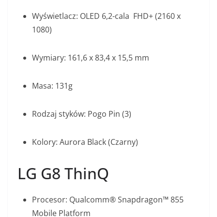
Wyświetlacz: OLED 6,2-cala FHD+ (2160 x
1080)
Wymiary: 161,6 x 83,4 x 15,5 mm
Masa: 131g
Rodzaj styków: Pogo Pin (3)
Kolory: Aurora Black (Czarny)
LG G8 ThinQ
Procesor: Qualcomm® Snapdragon™ 855
Mobile Platform