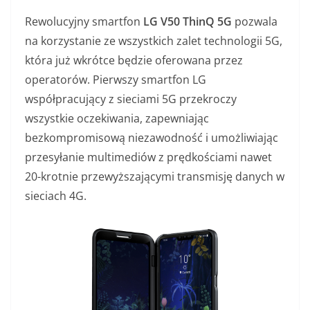
Rewolucyjny smartfon
LG V50 ThinQ 5G
pozwala
na korzystanie ze wszystkich zalet technologii 5G,
która już wkrótce będzie oferowana przez
operatorów. Pierwszy smartfon LG
współpracujący z sieciami 5G przekroczy
wszystkie oczekiwania, zapewniając
bezkompromisową niezawodność i umożliwiając
przesyłanie multimediów z prędkościami nawet
20-krotnie przewyższającymi transmisję danych w
sieciach 4G.