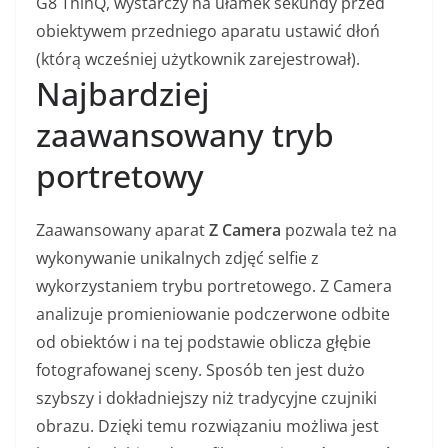
G8 ThinQ, wystarczy na ułamek sekundy przed
obiektywem przedniego aparatu ustawić dłoń
(którą wcześniej użytkownik zarejestrował).
Najbardziej
zaawansowany tryb
portretowy
Zaawansowany aparat
Z Camera
pozwala też na
wykonywanie unikalnych zdjęć selfie z
wykorzystaniem trybu portretowego. Z Camera
analizuje promieniowanie podczerwone odbite
od obiektów i na tej podstawie oblicza głębie
fotografowanej sceny. Sposób ten jest dużo
szybszy i dokładniejszy niż tradycyjne czujniki
obrazu. Dzięki temu rozwiązaniu możliwa jest