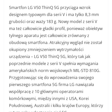
Smartfon LG V50 ThinQ 5G przyciąga wzrok
designem typowym dla serii V i ma tylko 8,3 mm
grubości oraz waży 183 g. Nowy model z serii V
ma też całkowicie gładki profil, ponieważ obiektyw
tylnego aparatu jest całkowicie zrównany z
obudową smartfona. Atrakcyjny wygląd nie został
okupiony zmniejszeniem wytrzymałości
urządzenia – LG V50 ThinQ 5G, który tak jak
poprzednie modele z serii V spełnia wymagania
amerykańskich norm wojskowych MIL-STD 810G.
Przygotowując się do wprowadzenia swojego
pierwszego smartfona 5G firma LG nawiązała
współpracę z 10 głównymi operatorami
komórkowymi, między innymi z USA, Korei
Południowej, Australii i kilku krajów Europy, którzy