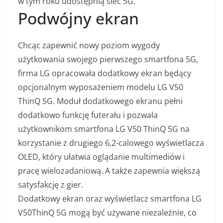
w tym roku udostępnią sieć 5G.
Podwójny ekran
Chcąc zapewnić nowy poziom wygody
użytkowania swojego pierwszego smartfona 5G,
firma LG opracowała dodatkowy ekran będący
opcjonalnym wyposażeniem modelu LG V50
ThinQ 5G. Moduł dodatkowego ekranu pełni
dodatkowo funkcję futerału i pozwala
użytkownikom smartfona LG V50 ThinQ 5G na
korzystanie z drugiego 6,2-calowego wyświetlacza
OLED, który ułatwia oglądanie multimediów i
pracę wielozadaniową. A także zapewnia większą
satysfakcję z gier.
Dodatkowy ekran oraz wyświetlacz smartfona LG
V50ThinQ 5G mogą być używane niezależnie, co