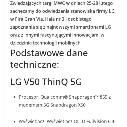
Zwiedzających targi MWC w dniach 25-28 lutego
zachęcamy do odwiedzenia stanowiska firmy LG
w Fira Gran Via, Hala nr 3 i osobistego
zapoznania się z najnowszymi smartfonami LG
oraz z innymi fascynującymi innowacjami w
dziedzinie technologii mobilnych.
Podstawowe dane
techniczne:
LG V50 ThinQ 5G
Procesor: Qualcomm® Snapdragon™ 855 z
modemem 5G Snapdragon X50
Wyświetlacz: Wyświetlacz OLED FullVision 6,4-