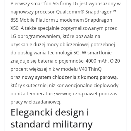
Pierwszy smartfon 5G firmy LG jest wyposażony w
najnowszy procesor Qualcomm® Snapdragon™
855 Mobile Platform z modemem Snapdragon
X50. A także specjalnie zoptymalizowanym przez
LG oprogramowaniem, które pozwala na
uzyskanie dużej mocy obliczeniowej potrzebnej
do obsługiwania technologii 5G. W smartfonie
znajduje się bateria o pojemności 4000 mAh. O 20
procent większej niż w modelu V40 ThinQ
oraz
nowy system chłodzenia z komorą parową
,
który skuteczniej niż konwencjonalne ciepłowody
obniża temperaturę wewnętrzną nawet podczas
pracy wielozadaniowej.
Elegancki design i
standard militarny