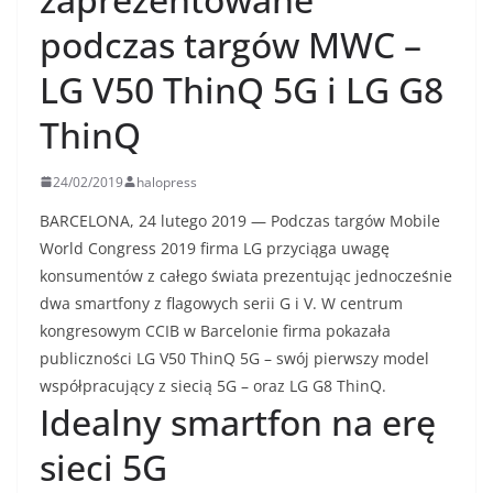
podczas targów MWC –
LG V50 ThinQ 5G i LG G8
ThinQ
24/02/2019
halopress
BARCELONA, 24 lutego 2019 — Podczas targów Mobile
World Congress 2019 firma LG przyciąga uwagę
konsumentów z całego świata prezentując jednocześnie
dwa smartfony z flagowych serii G i V. W centrum
kongresowym CCIB w Barcelonie firma pokazała
publiczności LG V50 ThinQ 5G – swój pierwszy model
współpracujący z siecią 5G – oraz LG G8 ThinQ.
Idealny smartfon na erę
sieci 5G