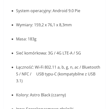
System operacyjny: Android 9.0 Pie
Wymiary: 159,2 x 76,1 x 8,3mm
Masa: 183g
Sieć komórkowa: 3G / 4G LTE-A / 5G
Łączność: Wi-Fi 802.11 a, b, g, n, ac / Bluetooth
5 / NFC / USB typu-C (kompatybilne z USB
3.1)
Kolory: Astro Black (czarny)