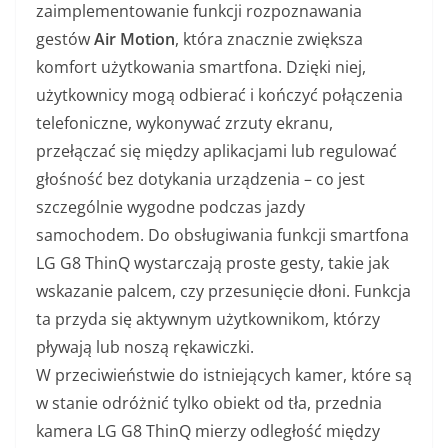
zaimplementowanie funkcji rozpoznawania
gestów
Air Motion
, która znacznie zwiększa
komfort użytkowania smartfona. Dzięki niej,
użytkownicy mogą odbierać i kończyć połączenia
telefoniczne, wykonywać zrzuty ekranu,
przełączać się między aplikacjami lub regulować
głośność bez dotykania urządzenia – co jest
szczególnie wygodne podczas jazdy
samochodem. Do obsługiwania funkcji smartfona
LG G8 ThinQ wystarczają proste gesty, takie jak
wskazanie palcem, czy przesunięcie dłoni. Funkcja
ta przyda się aktywnym użytkownikom, którzy
pływają lub noszą rękawiczki.
W przeciwieństwie do istniejących kamer, które są
w stanie odróżnić tylko obiekt od tła, przednia
kamera LG G8 ThinQ mierzy odległość między