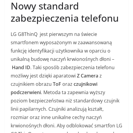
Nowy standard
zabezpieczenia telefonu
LG G8ThinQ jest pierwszym na świecie
smartfonem wyposażonym w zaawansowaną
funkcję identyfikacji użytkownika w oparciu o
unikalną budowę naczyń krwionośnych dłoni –
Hand ID
. Taki sposób zabezpieczenia telefonu
możliwy jest dzięki aparatowi
Z Camera
z
czujnikiem obrazu
ToF
oraz
czujnikowi
podczerwieni
. Metoda ta zapewnia wyższy
poziom bezpieczeństwa niż standardowy czujnik
linii papilarnych. Czujniki analizują kształt,
rozmiar oraz inne unikalne cechy naczyń
krwionośnych dłoni. Aby odblokować smartfon LG