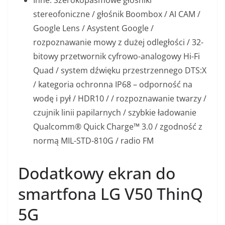
Inne: Szerokopasmowe głośniki
stereofoniczne / głośnik Boombox / AI CAM /
Google Lens / Asystent Google /
rozpoznawanie mowy z dużej odległości / 32-
bitowy przetwornik cyfrowo-analogowy Hi-Fi
Quad / system dźwięku przestrzennego DTS:X
/ kategoria ochronna IP68 – odporność na
wodę i pył / HDR10 / / rozpoznawanie twarzy /
czujnik linii papilarnych / szybkie ładowanie
Qualcomm® Quick Charge™ 3.0 / zgodność z
normą MIL-STD-810G / radio FM
Dodatkowy ekran do
smartfona LG V50 ThinQ
5G