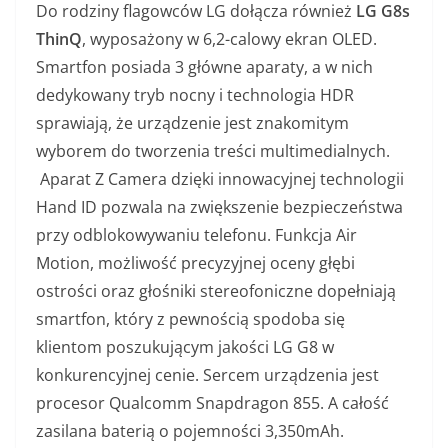
Do rodziny flagowców LG dołącza również
LG G8s
ThinQ
, wyposażony w 6,2-calowy ekran OLED.
Smartfon posiada 3 główne aparaty, a w nich
dedykowany tryb nocny i technologia HDR
sprawiają, że urządzenie jest znakomitym
wyborem do tworzenia treści multimedialnych.
Aparat Z Camera dzięki innowacyjnej technologii
Hand ID pozwala na zwiększenie bezpieczeństwa
przy odblokowywaniu telefonu. Funkcja Air
Motion, możliwość precyzyjnej oceny głębi
ostrości oraz głośniki stereofoniczne dopełniają
smartfon, który z pewnością spodoba się
klientom poszukującym jakości LG G8 w
konkurencyjnej cenie. Sercem urządzenia jest
procesor Qualcomm Snapdragon 855. A całość
zasilana baterią o pojemności 3,350mAh.