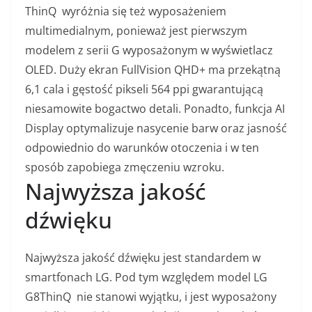
ThinQ wyróżnia się też wyposażeniem
multimedialnym, ponieważ jest pierwszym
modelem z serii G wyposażonym w wyświetlacz
OLED. Duży ekran FullVision QHD+ ma przekątną
6,1 cala i gęstość pikseli 564 ppi gwarantującą
niesamowite bogactwo detali. Ponadto, funkcja AI
Display optymalizuje nasycenie barw oraz jasność
odpowiednio do warunków otoczenia i w ten
sposób zapobiega zmęczeniu wzroku.
Najwyższa jakość
dźwięku
Najwyższa jakość dźwięku jest standardem w
smartfonach LG. Pod tym względem model LG
G8ThinQ nie stanowi wyjątku, i jest wyposażony