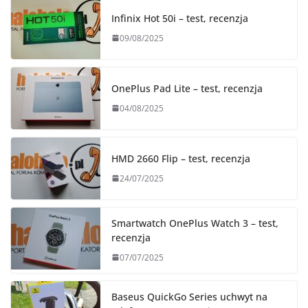
Infinix Hot 50i – test, recenzja
09/08/2025
OnePlus Pad Lite – test, recenzja
04/08/2025
HMD 2660 Flip – test, recenzja
24/07/2025
Smartwatch OnePlus Watch 3 – test,
recenzja
07/07/2025
Baseus QuickGo Series uchwyt na