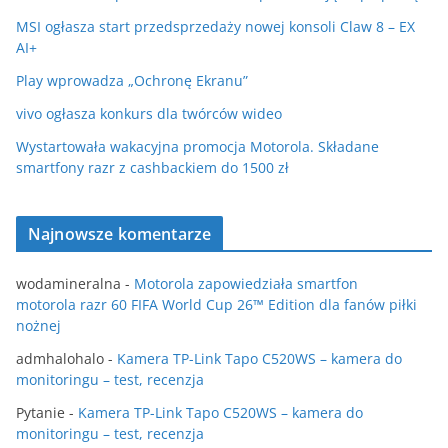
MSI ogłasza start przedsprzedaży nowej konsoli Claw 8 – EX
AI+
Play wprowadza „Ochronę Ekranu”
vivo ogłasza konkurs dla twórców wideo
Wystartowała wakacyjna promocja Motorola. Składane
smartfony razr z cashbackiem do 1500 zł
Najnowsze komentarze
wodamineralna
-
Motorola zapowiedziała smartfon
motorola razr 60 FIFA World Cup 26™ Edition dla fanów piłki
nożnej
admhalohalo
-
Kamera TP-Link Tapo C520WS – kamera do
monitoringu – test, recenzja
Pytanie
-
Kamera TP-Link Tapo C520WS – kamera do
monitoringu – test, recenzja