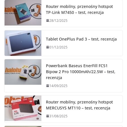
Router mobilny, przenośny hotspot
TP-Link M7450 – test, recenzja
28/12/2025
Tablet OnePlus Pad 3 – test, recenzja
01/12/2025
Powerbank Baseus EnerFill FC51
Bipow 2 Pro 10000mAh/22.5W – test,
recenzja
14/09/2025
Router mobilny, przenośny hotspot
MERCUSYS MT110 – test, recenzja
31/08/2025