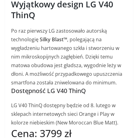
Wyjątkowy design LG V40
ThinQ
Po raz pierwszy LG zastosowało autorską
technologię
Silky Blast™
, polegającą na
wygładzeniu hartowanego szkła i stworzeniu w
nim mikroskopijnych zagłębień. Dzięki temu
matowa obudowa jest gładsza, wygodnie leży w
dłoni. A możliwość przypadkowego upuszczenia
smartfona została zniwelowana do minimum.
Dostępność LG V40 ThinQ
LG V40 ThinQ dostępny będzie od 8. lutego w
sklepach internetowych sieci Orange i Play w
kolorze niebieskim (New Moroccan Blue Matt).
Cena: 3799 zł