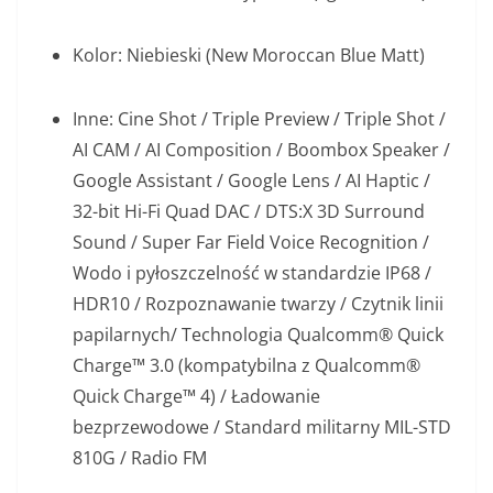
Kolor: Niebieski (New Moroccan Blue Matt)
Inne: Cine Shot / Triple Preview / Triple Shot /
AI CAM / AI Composition / Boombox Speaker /
Google Assistant / Google Lens / AI Haptic /
32-bit Hi-Fi Quad DAC / DTS:X 3D Surround
Sound / Super Far Field Voice Recognition /
Wodo i pyłoszczelność w standardzie IP68 /
HDR10 / Rozpoznawanie twarzy / Czytnik linii
papilarnych/ Technologia Qualcomm® Quick
Charge™ 3.0 (kompatybilna z Qualcomm®
Quick Charge™ 4) / Ładowanie
bezprzewodowe / Standard militarny MIL-STD
810G / Radio FM