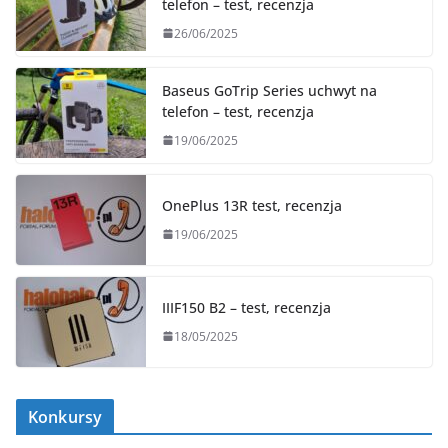
telefon – test, recenzja
26/06/2025
Baseus GoTrip Series uchwyt na
telefon – test, recenzja
19/06/2025
OnePlus 13R test, recenzja
19/06/2025
IIIF150 B2 – test, recenzja
18/05/2025
Konkursy