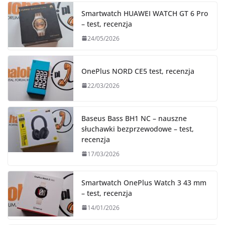
Smartwatch HUAWEI WATCH GT 6 Pro
– test, recenzja
24/05/2026
OnePlus NORD CE5 test, recenzja
22/03/2026
Baseus Bass BH1 NC – nauszne
słuchawki bezprzewodowe – test,
recenzja
17/03/2026
Smartwatch OnePlus Watch 3 43 mm
– test, recenzja
14/01/2026