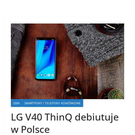
GSM
SMARTFONY I TELEFONY KOMÓRKOWE
LG V40 ThinQ debiutuje
w Polsce