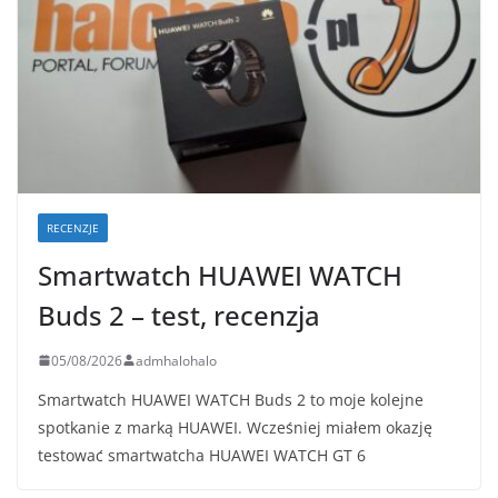
RECENZJE
Smartwatch HUAWEI WATCH
Buds 2 – test, recenzja
05/08/2026
admhalohalo
Smartwatch HUAWEI WATCH Buds 2 to moje kolejne
spotkanie z marką HUAWEI. Wcześniej miałem okazję
testować smartwatcha HUAWEI WATCH GT 6