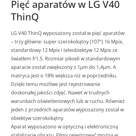
Pięć aparatów w LG V40
ThinQ
LG V40 ThinQ wyposażony został w pięć aparatów
– trzy główne: super szerokokątny (107°) 16 Mpix,
standardowy 12 Mpix i teleobiektyw 12 Mpix ze
światłem f/1.5. Rozmiar pikseli w standardowym
aparacie został zwiększony z 1µm do 1,4µm. A
matryca jest o 18% większa niż w poprzedniku.
Dzięki temu możliwe jest rejestrowanie
doskonałej jakości zdjęć. Nawet w trudnych
warunkach oświetleniowych lub w ruchu. Również
jeden z przednich aparatów wyposażony został w
obiektyw szerokokątny.
Aparat wyposażono w optyczną i elektroniczną
stabilizację obrazu. Filmy rejestrować można w