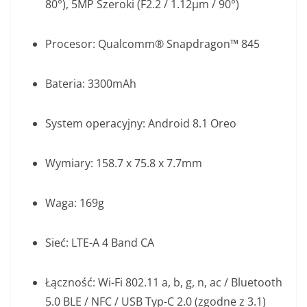
80°), 5MP Szeroki (F2.2 / 1.12μm / 90°)
Procesor: Qualcomm® Snapdragon™ 845
Bateria: 3300mAh
System operacyjny: Android 8.1 Oreo
Wymiary: 158.7 x 75.8 x 7.7mm
Waga: 169g
Sieć: LTE-A 4 Band CA
Łączność: Wi-Fi 802.11 a, b, g, n, ac / Bluetooth
5.0 BLE / NFC / USB Typ-C 2.0 (zgodne z 3.1)