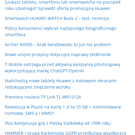
Szukasz tabletu, smartfonu lub smartwatcha na początek
roku szkolnego? Sprawdź ofertę promocyjną Huawei
Smartwatch HUAWEI WATCH Buds 2 – test, recenzja
Polscy konsumenci wybrali najlepszego fotograficznego
smartfona
Archer NX505 – brak światłowodu to już nie problem
Nowe unijne przepisy dotyczące naprawy elektroniki
T-Mobile ostrzega przed aktywną kampanią phishingową
wykorzystującą markę ChatGPT/OpenAI
Nadchodzą nowe tablety Huawei z matowymi ekranami
redukującymi zmęczenie wzroku
Premiera routera TP-Link TL-WR1512X
Rewolucja w Plusie na Kartę 1 zł to 10 GB + nielimitowane
rozmowy, SMS-y i MMSY
Plus kontynuuje grę z Polską Siatkówką od 1998 roku
HAMMER i Grupa Karkonoska GOPR przedłużają współpracę