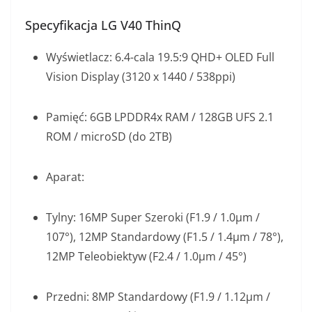
Specyfikacja LG V40 ThinQ
Wyświetlacz: 6.4-cala 19.5:9 QHD+ OLED Full
Vision Display (3120 x 1440 / 538ppi)
Pamięć: 6GB LPDDR4x RAM / 128GB UFS 2.1
ROM / microSD (do 2TB)
Aparat:
Tylny: 16MP Super Szeroki (F1.9 / 1.0μm /
107°), 12MP Standardowy (F1.5 / 1.4μm / 78°),
12MP Teleobiektyw (F2.4 / 1.0μm / 45°)
Przedni: 8MP Standardowy (F1.9 / 1.12μm /