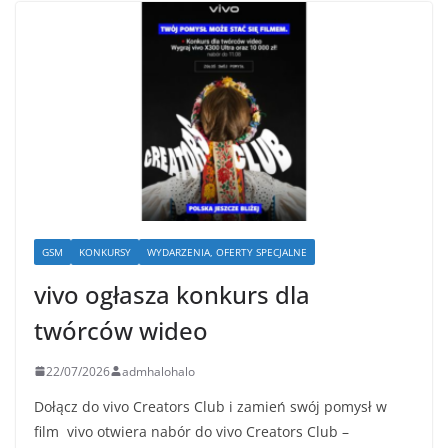
GSM
KONKURSY
WYDARZENIA, OFERTY SPECJALNE
vivo ogłasza konkurs dla
twórców wideo
22/07/2026
admhalohalo
Dołącz do vivo Creators Club i zamień swój pomysł w
film vivo otwiera nabór do vivo Creators Club –