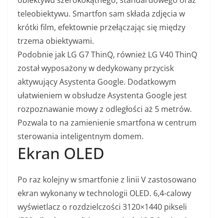
obiektywu szerokokątnego, standardowego oraz
teleobiektywu. Smartfon sam składa zdjęcia w
krótki film, efektownie przełączając się między
trzema obiektywami.
Podobnie jak LG G7 ThinQ, również LG V40 ThinQ
został wyposażony w dedykowany przycisk
aktywujący Asystenta Google. Dodatkowym
ułatwieniem w obsłudze Asystenta Google jest
rozpoznawanie mowy z odległości aż 5 metrów.
Pozwala to na zamienienie smartfona w centrum
sterowania inteligentnym domem.
Ekran OLED
Po raz kolejny w smartfonie z linii V zastosowano
ekran wykonany w technologii OLED. 6,4-calowy
wyświetlacz o rozdzielczości 3120×1440 pikseli