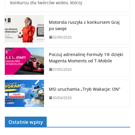
konkursu dla twórców wideo, którzy
Motorola ruszyła z konkursem Graj
po swoje
02/06/2026
Poczuj adrenalinę Formuły 1® dzięki
Magenta Moments od T‑Mobile
07/05/2026
MSI uruchamia „Tryb Wakacje: ON”
30/04/2026
Ostatnie wpisy