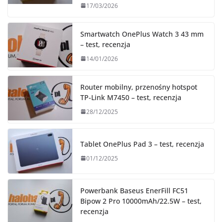
17/03/2026
Smartwatch OnePlus Watch 3 43 mm
– test, recenzja
14/01/2026
Router mobilny, przenośny hotspot
TP-Link M7450 – test, recenzja
28/12/2025
Tablet OnePlus Pad 3 – test, recenzja
01/12/2025
Powerbank Baseus EnerFill FC51
Bipow 2 Pro 10000mAh/22.5W – test,
recenzja