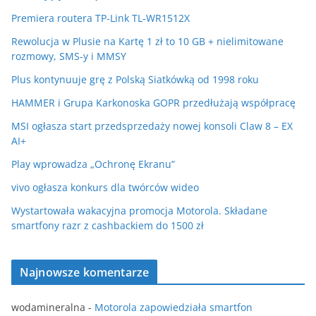
Premiera routera TP-Link TL-WR1512X
Rewolucja w Plusie na Kartę 1 zł to 10 GB + nielimitowane
rozmowy, SMS-y i MMSY
Plus kontynuuje grę z Polską Siatkówką od 1998 roku
HAMMER i Grupa Karkonoska GOPR przedłużają współpracę
MSI ogłasza start przedsprzedaży nowej konsoli Claw 8 – EX
AI+
Play wprowadza „Ochronę Ekranu”
vivo ogłasza konkurs dla twórców wideo
Wystartowała wakacyjna promocja Motorola. Składane
smartfony razr z cashbackiem do 1500 zł
Najnowsze komentarze
wodamineralna
-
Motorola zapowiedziała smartfon