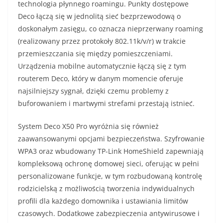
technologia płynnego roamingu. Punkty dostępowe
Deco łączą się w jednolitą sieć bezprzewodową o
doskonałym zasięgu, co oznacza nieprzerwany roaming
(realizowany przez protokoły 802.11k/v/r) w trakcie
przemieszczania się między pomieszczeniami.
Urządzenia mobilne automatycznie łączą się z tym
routerem Deco, który w danym momencie oferuje
najsilniejszy sygnał, dzięki czemu problemy z
buforowaniem i martwymi strefami przestają istnieć.
System Deco X50 Pro wyróżnia się również
zaawansowanymi opcjami bezpieczeństwa. Szyfrowanie
WPA3 oraz wbudowany TP-Link HomeShield zapewniają
kompleksową ochronę domowej sieci, oferując w pełni
personalizowane funkcje, w tym rozbudowaną kontrolę
rodzicielską z możliwością tworzenia indywidualnych
profili dla każdego domownika i ustawiania limitów
czasowych. Dodatkowe zabezpieczenia antywirusowe i