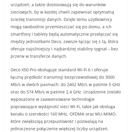
urządzeń, a także dostosowują się do warunków
sieciowych, by w każdej chwili zapewniać optymalną
ścieżkę transmisji danych. Dzięki temu użytkownicy
mogą swobodnie przemieszczać się po domu, a ich
smartfony i tablety będą automatycznie przełączać się
między jednostkami Deco, zawsze łącząc się z tą, która
oferuje najsilniejszy i najbardziej stabilny sygnał – bez
przerw w transferze danych.
Deco X50 Pro obsługuje standard Wi-Fi 6 i oferuje
łączną prędkość transmisji bezprzewodowej do 3000
Mb/s w dwóch pasmach: do 2402 Mb/s w paśmie 5 GHz
oraz do 574 Mb/s w paśmie 2,4 GHz. Urządzenie zostało
wyposażone w zaawansowane technologie
poprawiające wydajność sieci Wi-Fi, takie jak obsługa
kanału o szerokości 160 MHz, OFDMA oraz MU-MIMO,
które zwiększają przepustowość i pozwalają na
jednoczesne połączenie większej liczby urządzeń.