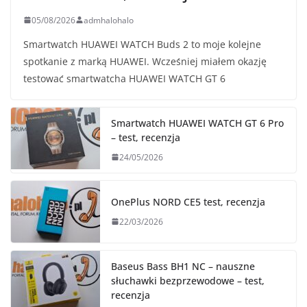
05/08/2026
admhalohalo
Smartwatch HUAWEI WATCH Buds 2 to moje kolejne
spotkanie z marką HUAWEI. Wcześniej miałem okazję
testować smartwatcha HUAWEI WATCH GT 6
Smartwatch HUAWEI WATCH GT 6 Pro
– test, recenzja
24/05/2026
OnePlus NORD CE5 test, recenzja
22/03/2026
Baseus Bass BH1 NC – nauszne
słuchawki bezprzewodowe – test,
recenzja