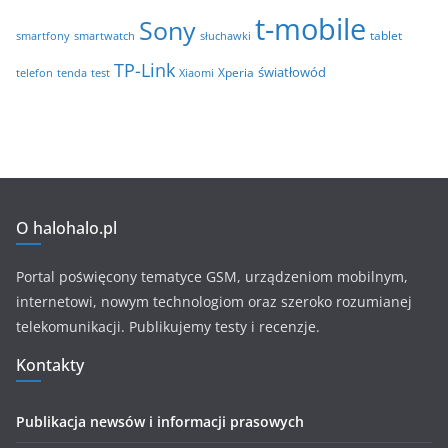
t-mobile
Sony
tablet
smartfony
smartwatch
słuchawki
TP-Link
światłowód
Xperia
telefon
test
tenda
Xiaomi
O halohalo.pl
Portal poświęcony tematyce GSM, urządzeniom mobilnym,
internetowi, nowym technologiom oraz szeroko rozumianej
telekomunikacji. Publikujemy testy i recenzje.
Kontakty
Publikacja newsów i informacji prasowych