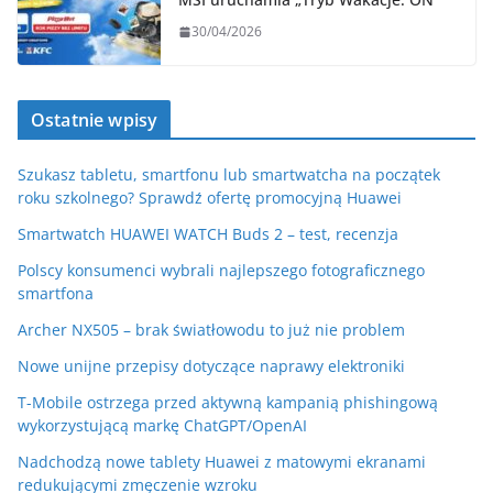
30/04/2026
Ostatnie wpisy
Szukasz tabletu, smartfonu lub smartwatcha na początek
roku szkolnego? Sprawdź ofertę promocyjną Huawei
Smartwatch HUAWEI WATCH Buds 2 – test, recenzja
Polscy konsumenci wybrali najlepszego fotograficznego
smartfona
Archer NX505 – brak światłowodu to już nie problem
Nowe unijne przepisy dotyczące naprawy elektroniki
T-Mobile ostrzega przed aktywną kampanią phishingową
wykorzystującą markę ChatGPT/OpenAI
Nadchodzą nowe tablety Huawei z matowymi ekranami
redukującymi zmęczenie wzroku