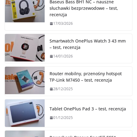
Baseus Bass BH1 NC – nauszne
słuchawki bezprzewodowe – test,
recenzja
17/03/2026
Smartwatch OnePlus Watch 3 43 mm
– test, recenzja
14/01/2026
Router mobilny, przenośny hotspot
TP-Link M7450 – test, recenzja
28/12/2025
Tablet OnePlus Pad 3 – test, recenzja
01/12/2025