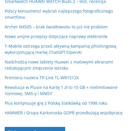
Smartwatch HUAWEI WATCH Buds 2 – test, recenzja
Polscy konsumenci wybrali najlepszego fotograficznego
smartfona
Archer NX505 – brak światłowodu to już nie problem
Nowe unijne przepisy dotyczące naprawy elektroniki
T-Mobile ostrzega przed aktywną kampanią phishingową
wykorzystującą markę ChatGPT/OpenAI
Nadchodzą nowe tablety Huawei z matowymi ekranami
redukującymi zmęczenie wzroku
Premiera routera TP-Link TL-WR1512X
Rewolucja w Plusie na Kartę 1 zł to 10 GB + nielimitowane
rozmowy, SMS-y i MMSY
Plus kontynuuje grę z Polską Siatkówką od 1998 roku
HAMMER i Grupa Karkonoska GOPR przedłużają współpracę