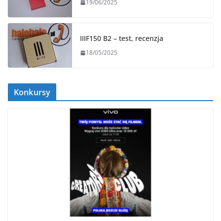
19/06/2025
IIIF150 B2 – test, recenzja
18/05/2025
Konkursy