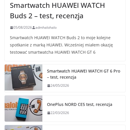
Smartwatch HUAWEI WATCH
Buds 2 – test, recenzja
05/08/2026
admhalohalo
Smartwatch HUAWEI WATCH Buds 2 to moje kolejne
spotkanie z marką HUAWEI. Wcześniej miałem okazję
testować smartwatcha HUAWEI WATCH GT 6
Smartwatch HUAWEI WATCH GT 6 Pro
– test, recenzja
24/05/2026
OnePlus NORD CE5 test, recenzja
22/03/2026