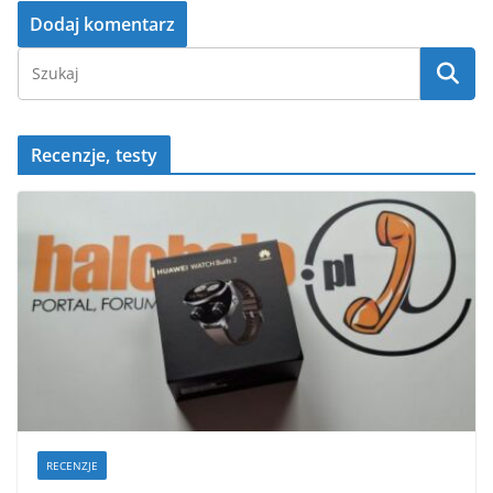
Recenzje, testy
RECENZJE