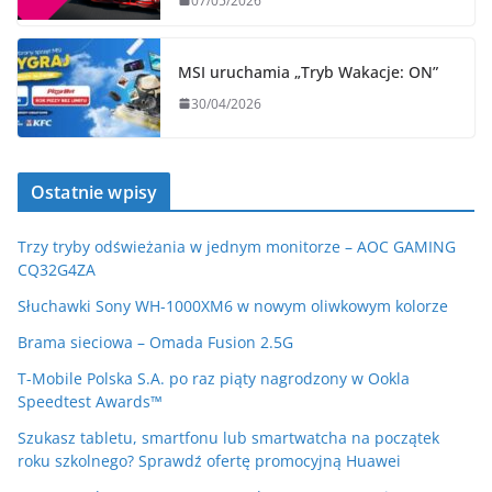
07/05/2026
MSI uruchamia „Tryb Wakacje: ON”
30/04/2026
Ostatnie wpisy
Trzy tryby odświeżania w jednym monitorze – AOC GAMING
CQ32G4ZA
Słuchawki Sony WH-1000XM6 w nowym oliwkowym kolorze
Brama sieciowa – Omada Fusion 2.5G
T-Mobile Polska S.A. po raz piąty nagrodzony w Ookla
Speedtest Awards™
Szukasz tabletu, smartfonu lub smartwatcha na początek
roku szkolnego? Sprawdź ofertę promocyjną Huawei