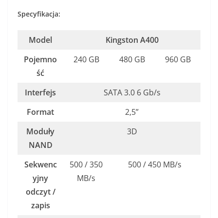
Specyfikacja:
Model
Kingston A400
Pojemno
240 GB
480 GB
960 GB
ść
Interfejs
SATA 3.0 6 Gb/s
Format
2,5”
Moduły
3D
NAND
Sekwenc
500 / 350
500 / 450 MB/s
yjny
MB/s
odczyt /
zapis