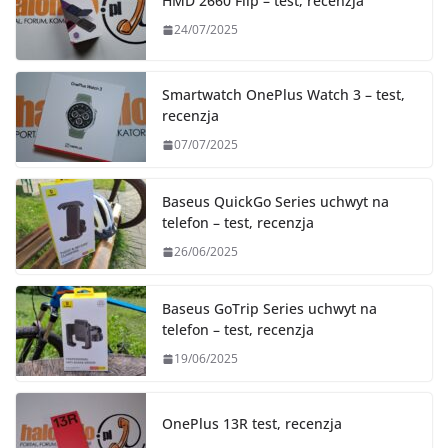
HMD 2660 Flip – test, recenzja
24/07/2025
Smartwatch OnePlus Watch 3 – test,
recenzja
07/07/2025
Baseus QuickGo Series uchwyt na
telefon – test, recenzja
26/06/2025
Baseus GoTrip Series uchwyt na
telefon – test, recenzja
19/06/2025
OnePlus 13R test, recenzja