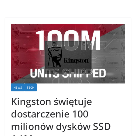
NEWS
TECH
Kingston świętuje
dostarczenie 100
milionów dysków SSD