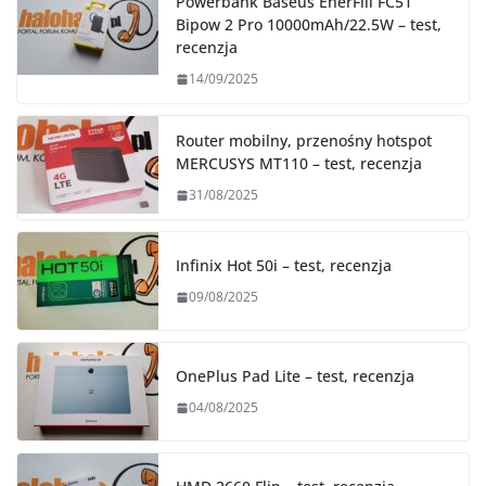
Powerbank Baseus EnerFill FC51
Bipow 2 Pro 10000mAh/22.5W – test,
recenzja
14/09/2025
Router mobilny, przenośny hotspot
MERCUSYS MT110 – test, recenzja
31/08/2025
Infinix Hot 50i – test, recenzja
09/08/2025
OnePlus Pad Lite – test, recenzja
04/08/2025