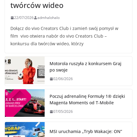
twórców wideo
22/07/2026
admhalohalo
Dołącz do vivo Creators Club i zamień swój pomysł w
film vivo otwiera nabór do vivo Creators Club –
konkursu dla twórców wideo, którzy
Motorola ruszyła z konkursem Graj
po swoje
02/06/2026
Poczuj adrenalinę Formuły 1® dzięki
Magenta Moments od T‑Mobile
07/05/2026
MSI uruchamia „Tryb Wakacje: ON”