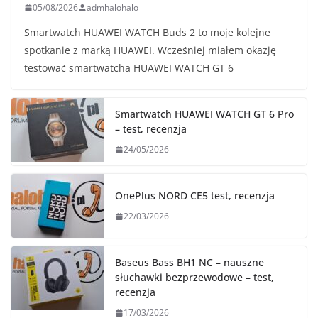
05/08/2026
admhalohalo
Smartwatch HUAWEI WATCH Buds 2 to moje kolejne
spotkanie z marką HUAWEI. Wcześniej miałem okazję
testować smartwatcha HUAWEI WATCH GT 6
Smartwatch HUAWEI WATCH GT 6 Pro
– test, recenzja
24/05/2026
OnePlus NORD CE5 test, recenzja
22/03/2026
Baseus Bass BH1 NC – nauszne
słuchawki bezprzewodowe – test,
recenzja
17/03/2026