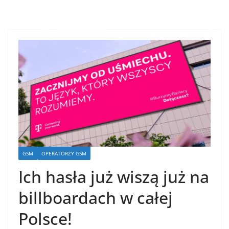
GSM
OPERATORZY GSM
Ich hasła już wiszą już na
billboardach w całej
Polsce!