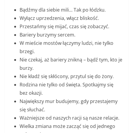
Bądźmy dla siebie mili… Tak po łódzku.
Wyłącz uprzedzenia, włącz bliskość.
Przestańmy się mijać, czas się zobaczyć.
Bariery burzymy sercem.
W mieście mostów łączymy ludzi, nie tylko
brzegi.
Nie czekaj, aż bariery znikną – bądź tym, kto je
burzy.
Nie kładź się skłócony, przytul się do żony.
Rodzina nie tylko od święta. Spotkajmy się
bez okazji.
Największy mur budujemy, gdy przestajemy
się słuchać.
Ważniejsze od naszych racji są nasze relacje.
Wielka zmiana może zacząć się od jednego