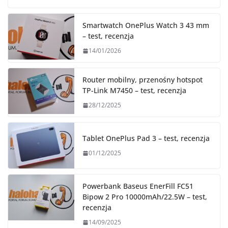
Smartwatch OnePlus Watch 3 43 mm
– test, recenzja
14/01/2026
Router mobilny, przenośny hotspot
TP-Link M7450 – test, recenzja
28/12/2025
Tablet OnePlus Pad 3 – test, recenzja
01/12/2025
Powerbank Baseus EnerFill FC51
Bipow 2 Pro 10000mAh/22.5W – test,
recenzja
14/09/2025