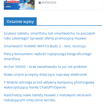
30/04/2026
Ostatnie wpisy
Szukasz tabletu, smartfonu lub smartwatcha na początek
roku szkolnego? Sprawdź ofertę promocyjną Huawei
Smartwatch HUAWEI WATCH Buds 2 – test, recenzja
Polscy konsumenci wybrali najlepszego fotograficznego
smartfona
Archer NX505 – brak światłowodu to już nie problem
Nowe unijne przepisy dotyczące naprawy elektroniki
T-Mobile ostrzega przed aktywną kampanią phishingową
wykorzystującą markę ChatGPT/OpenAI
Nadchodzą nowe tablety Huawei z matowymi ekranami
redukującymi zmęczenie wzroku