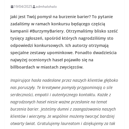
19/04/2025
admhalohalo
Jaki jest Twój pomysł na burzenie barier? To pytanie
zadaliśmy w ramach konkursu będącego częścią
kampanii #BurzymyBariery. Otrzymaliśmy blisko sześć
tysięcy zgłoszeń, spośród których nagrodziliśmy sto
odpowiedzi konkursowych. Ich autorzy otrzymają
specjalne zestawy upominkowe. Ponadto dwadzieścia
najwyżej ocenionych haseł pojawiło się na
billboardach w miastach zwycięzców.
Inspirujące hasła nadesłane przez naszych klientów głęboko
nas poruszyły. Te kreatywne pomysły przypominają o sile
serdeczności, empatii i autentycznego kontaktu. Każde z
nagrodzonych haseł niesie ważne przesłanie na temat
burzenia barier. Jesteśmy dumni z zaangażowania naszych
klientów i wierzymy, że wspólnie możemy tworzyć bardziej
otwarty świat. Gratulujemy laureatom i dziękujemy za tak