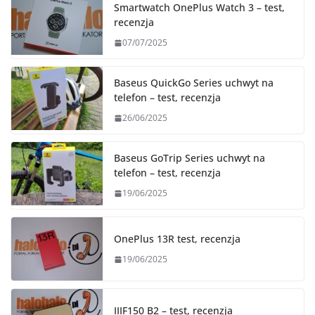
Smartwatch OnePlus Watch 3 – test,
recenzja
07/07/2025
Baseus QuickGo Series uchwyt na
telefon – test, recenzja
26/06/2025
Baseus GoTrip Series uchwyt na
telefon – test, recenzja
19/06/2025
OnePlus 13R test, recenzja
19/06/2025
IIIF150 B2 – test, recenzja