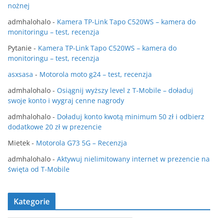
nożnej
admhalohalo
-
Kamera TP-Link Tapo C520WS – kamera do
monitoringu – test, recenzja
Pytanie
-
Kamera TP-Link Tapo C520WS – kamera do
monitoringu – test, recenzja
asxsasa
-
Motorola moto g24 – test, recenzja
admhalohalo
-
Osiągnij wyższy level z T-Mobile – doładuj
swoje konto i wygraj cenne nagrody
admhalohalo
-
Doładuj konto kwotą minimum 50 zł i odbierz
dodatkowe 20 zł w prezencie
Mietek
-
Motorola G73 5G – Recenzja
admhalohalo
-
Aktywuj nielimitowany internet w prezencie na
święta od T-Mobile
Kategorie