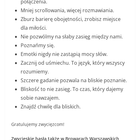
połączenia.
Mniej scrollowania, więcej rozmawiania.
Zburz barierę obojętności, zrobisz miejsce
dla miłości.
Nie pozwólmy na słaby zasięg między nami.
Poznańmy się.
Emotki nigdy nie zastąpią mocy słów.
Zacznij od uśmiechu. To język, który wszyscy
rozumiemy.
Szczere gadanie pozwala na bliskie poznanie.
Bliskość to nie zasięg. To czas, który dajemy
sobie nawzajem.
Znajdź chwilę dla bliskich.
Gratulujemy zwycięzcom!
Zwycięskie hasła także w Browarach Warszawskich