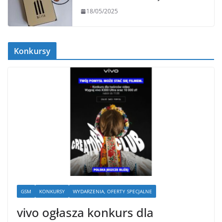
18/05/2025
Konkursy
GSM
KONKURSY
WYDARZENIA, OFERTY SPECJALNE
vivo ogłasza konkurs dla