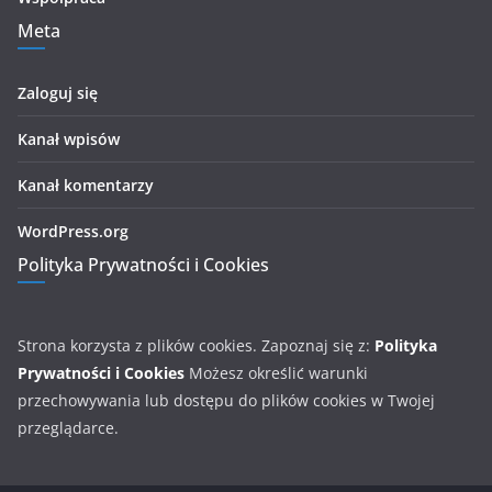
Meta
Zaloguj się
Kanał wpisów
Kanał komentarzy
WordPress.org
Polityka Prywatności i Cookies
Strona korzysta z plików cookies. Zapoznaj się z:
Polityka
Prywatności i Cookies
Możesz określić warunki
przechowywania lub dostępu do plików cookies w Twojej
przeglądarce.