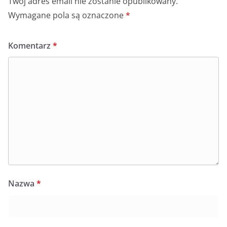
Twój adres email nie zostanie opublikowany.
Wymagane pola są oznaczone
*
Komentarz
*
Nazwa
*