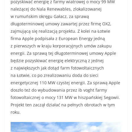
pozyskiwać energię z farmy wiatrowej o mocy 99 MW
należącej do Nala Renewables, zlokalizowanej
w rumuńskim okręgu Gałacz, za sprawą
długoterminowej umowy zawartej przez firmę OX2,
zajmującą się realizacją projektu. Z kolei na Łotwie
firma Apple podpisała z European Energy jedną
z pierwszych w kraju korporacyjnych umów zakupu
energii. Za sprawą tej długoterminowej umowy Apple
będzie pozyskiwać energię elektryczną z jednej
z największych jak dotąd farm fotowoltaicznych
na Łotwie, co po zrealizowaniu doda do sieci
energetycznej 110 MW czystej energii. Za sprawą Apple
doszło też do wybudowania przez ib voght farmy
fotowoltaicznej o mocy 131 MW w hiszpańskiej Segowii.
Projekt ten zaczął działać na pełnych obrotach w tym
roku.