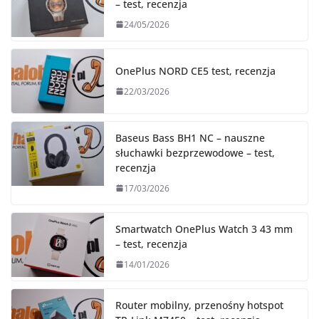
– test, recenzja
24/05/2026
OnePlus NORD CE5 test, recenzja
22/03/2026
Baseus Bass BH1 NC – nauszne
słuchawki bezprzewodowe – test,
recenzja
17/03/2026
Smartwatch OnePlus Watch 3 43 mm
– test, recenzja
14/01/2026
Router mobilny, przenośny hotspot