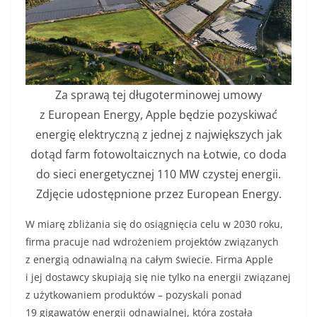
Za sprawą tej długoterminowej umowy
z European Energy, Apple będzie pozyskiwać
energię elektryczną z jednej z największych jak
dotąd farm fotowoltaicznych na Łotwie, co doda
do sieci energetycznej 110 MW czystej energii.
Zdjęcie udostępnione przez European Energy.
W miarę zbliżania się do osiągnięcia celu w 2030 roku,
firma pracuje nad wdrożeniem projektów związanych
z energią odnawialną na całym świecie. Firma Apple
i jej dostawcy skupiają się nie tylko na energii związanej
z użytkowaniem produktów – pozyskali ponad
19 gigawatów energii odnawialnej, która została