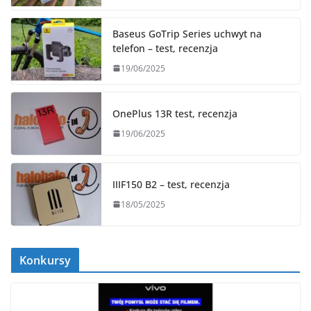
Baseus GoTrip Series uchwyt na
telefon – test, recenzja
19/06/2025
OnePlus 13R test, recenzja
19/06/2025
IIIF150 B2 – test, recenzja
18/05/2025
Konkursy