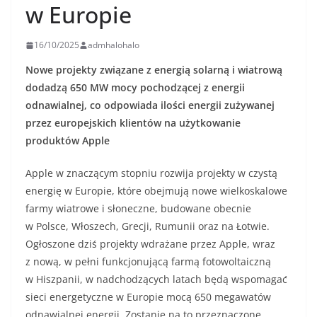
w Europie
16/10/2025
admhalohalo
Nowe projekty związane z energią solarną i wiatrową
dodadzą 650 MW mocy pochodzącej z energii
odnawialnej, co odpowiada ilości energii zużywanej
przez europejskich klientów na użytkowanie
produktów Apple
Apple w znaczącym stopniu rozwija projekty w czystą
energię w Europie, które obejmują nowe wielkoskalowe
farmy wiatrowe i słoneczne, budowane obecnie
w Polsce, Włoszech, Grecji, Rumunii oraz na Łotwie.
Ogłoszone dziś projekty wdrażane przez Apple, wraz
z nową, w pełni funkcjonującą farmą fotowoltaiczną
w Hiszpanii, w nadchodzących latach będą wspomagać
sieci energetyczne w Europie mocą 650 megawatów
odnawialnej energii. Zostanie na to przeznaczone