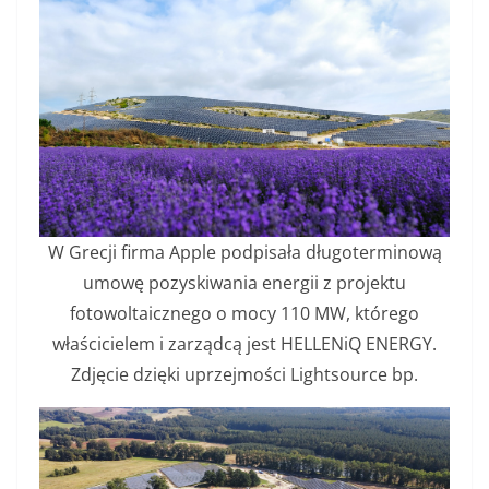
W Grecji firma Apple podpisała długoterminową
umowę pozyskiwania energii z projektu
fotowoltaicznego o mocy 110 MW, którego
właścicielem i zarządcą jest HELLENiQ ENERGY.
Zdjęcie dzięki uprzejmości Lightsource bp.