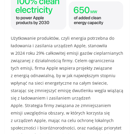
Użytkowanie produktów, czyli energia potrzebna do
ładowania i zasilania urządzeń Apple, stanowiła
w 2024 roku 29% całkowitej emisji gazów cieplarnianych
związanej z działalnością firmy. Celem ograniczenia
tych emisji, firma Apple wspiera projekty związane
z energią odnawialną, by w jak największym stopniu
wpłynąć na sieci energetyczne na całym świecie,
starając się zmniejszyć emisję dwutlenku węgla wiążącą
się z ładowaniem i zasilaniem urządzeń
Apple. Strategia firmy związana ze zmniejszaniem
emisji uwzględnia obszary, w których korzysta się
z urządzeń Apple, mając na celu ochronę lokalnych
społeczności i bioróżnorodności, oraz nadając priorytet