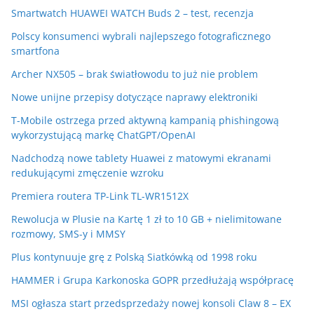
Smartwatch HUAWEI WATCH Buds 2 – test, recenzja
Polscy konsumenci wybrali najlepszego fotograficznego
smartfona
Archer NX505 – brak światłowodu to już nie problem
Nowe unijne przepisy dotyczące naprawy elektroniki
T-Mobile ostrzega przed aktywną kampanią phishingową
wykorzystującą markę ChatGPT/OpenAI
Nadchodzą nowe tablety Huawei z matowymi ekranami
redukującymi zmęczenie wzroku
Premiera routera TP-Link TL-WR1512X
Rewolucja w Plusie na Kartę 1 zł to 10 GB + nielimitowane
rozmowy, SMS-y i MMSY
Plus kontynuuje grę z Polską Siatkówką od 1998 roku
HAMMER i Grupa Karkonoska GOPR przedłużają współpracę
MSI ogłasza start przedsprzedaży nowej konsoli Claw 8 – EX