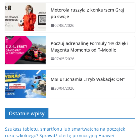
Motorola ruszyła z konkursem Graj
po swoje
02/06/2026
Poczuj adrenalinę Formuły 1® dzięki
Magenta Moments od T‑Mobile
07/05/2026
MSI uruchamia „Tryb Wakacje: ON”
30/04/2026
Ostatnie wpisy
Szukasz tabletu, smartfonu lub smartwatcha na początek
roku szkolnego? Sprawdź ofertę promocyjną Huawei