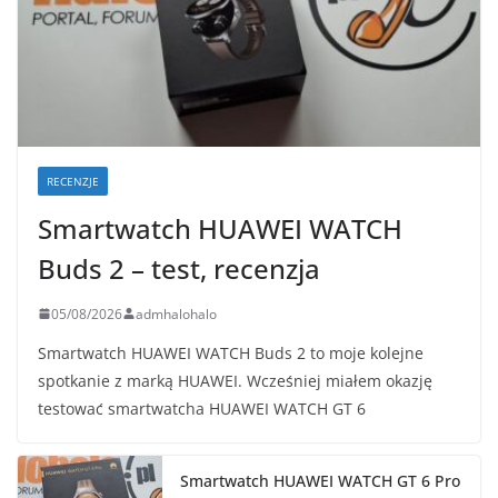
RECENZJE
Smartwatch HUAWEI WATCH
Buds 2 – test, recenzja
05/08/2026
admhalohalo
Smartwatch HUAWEI WATCH Buds 2 to moje kolejne
spotkanie z marką HUAWEI. Wcześniej miałem okazję
testować smartwatcha HUAWEI WATCH GT 6
Smartwatch HUAWEI WATCH GT 6 Pro