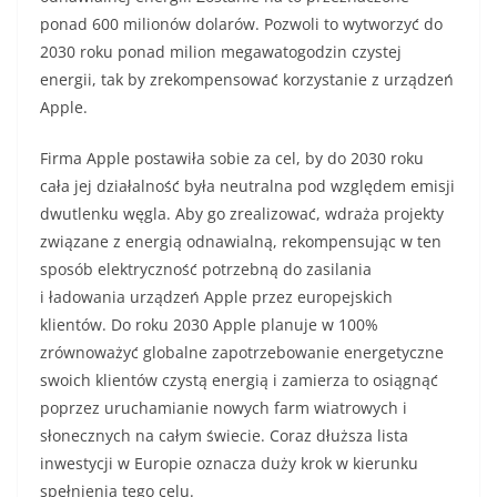
ponad 600 milionów dolarów. Pozwoli to wytworzyć do
2030 roku ponad milion megawatogodzin czystej
energii, tak by zrekompensować korzystanie z urządzeń
Apple.
Firma Apple postawiła sobie za cel, by do 2030 roku
cała jej działalność była neutralna pod względem emisji
dwutlenku węgla. Aby go zrealizować, wdraża projekty
związane z energią odnawialną, rekompensując w ten
sposób elektryczność potrzebną do zasilania
i ładowania urządzeń Apple przez europejskich
klientów. Do roku 2030 Apple planuje w 100%
zrównoważyć globalne zapotrzebowanie energetyczne
swoich klientów czystą energią i zamierza to osiągnąć
poprzez uruchamianie nowych farm wiatrowych i
słonecznych na całym świecie. Coraz dłuższa lista
inwestycji w Europie oznacza duży krok w kierunku
spełnienia tego celu.