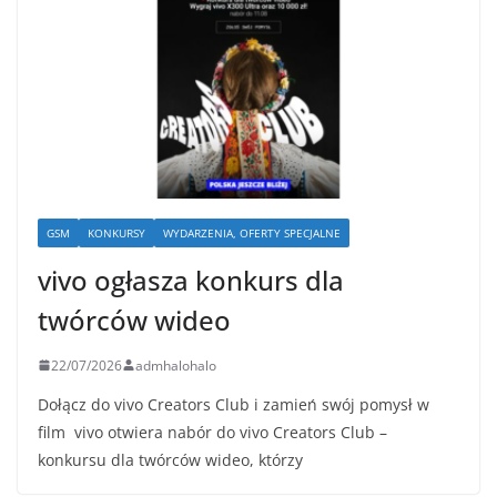
GSM
KONKURSY
WYDARZENIA, OFERTY SPECJALNE
vivo ogłasza konkurs dla
twórców wideo
22/07/2026
admhalohalo
Dołącz do vivo Creators Club i zamień swój pomysł w
film vivo otwiera nabór do vivo Creators Club –
konkursu dla twórców wideo, którzy