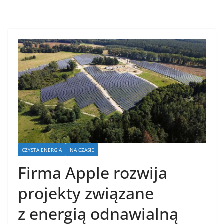
CZYSTA ENERGIA
NA CZASIE
Firma Apple rozwija
projekty związane
z energią odnawialną