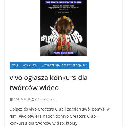
GSM
KONKURSY
WYDARZENIA, OFERTY SPECJALNE
vivo ogłasza konkurs dla
twórców wideo
22/07/2026
admhalohalo
Dołącz do vivo Creators Club i zamień swój pomysł w
film vivo otwiera nabór do vivo Creators Club –
konkursu dla twórców wideo, którzy