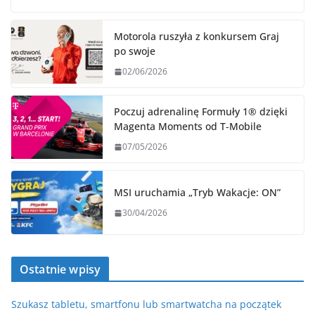
Motorola ruszyła z konkursem Graj
po swoje
02/06/2026
Poczuj adrenalinę Formuły 1® dzięki
Magenta Moments od T‑Mobile
07/05/2026
MSI uruchamia „Tryb Wakacje: ON”
30/04/2026
Ostatnie wpisy
Szukasz tabletu, smartfonu lub smartwatcha na początek