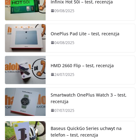
Infinix Hot 50i – test, recenzja
09/08/2025
OnePlus Pad Lite – test, recenzja
04/08/2025
HMD 2660 Flip – test, recenzja
24/07/2025
Smartwatch OnePlus Watch 3 – test,
recenzja
07/07/2025
Baseus QuickGo Series uchwyt na
telefon – test, recenzja