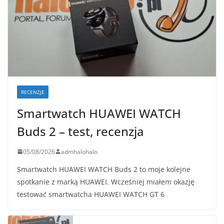
RECENZJE
Smartwatch HUAWEI WATCH
Buds 2 – test, recenzja
05/08/2026
admhalohalo
Smartwatch HUAWEI WATCH Buds 2 to moje kolejne
spotkanie z marką HUAWEI. Wcześniej miałem okazję
testować smartwatcha HUAWEI WATCH GT 6