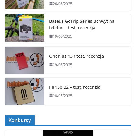
26/06/2025
Baseus GoTrip Series uchwyt na
telefon – test, recenzja
19/06/2025
OnePlus 13R test, recenzja
19/06/2025
IIIF150 B2 – test, recenzja
18/05/2025
Konkursy