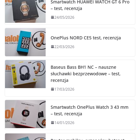
Smartwatch HUAWEI WATCH GT 6 Pro
– test, recenzja
24/05/2026
OnePlus NORD CE5 test, recenzja
22/03/2026
Baseus Bass BH1 NC – nauszne
słuchawki bezprzewodowe – test,
recenzja
17/03/2026
Smartwatch OnePlus Watch 3 43 mm
– test, recenzja
14/01/2026