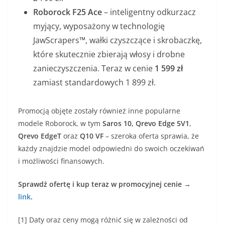
Roborock F25 Ace
– inteligentny odkurzacz
myjący, wyposażony w technologię
JawScrapers™, wałki czyszczące i skrobaczkę,
które skutecznie zbierają włosy i drobne
zanieczyszczenia. Teraz w cenie
1 599 zł
zamiast standardowych 1 899 zł.
Promocją objęte zostały również inne popularne
modele Roborock, w tym
Saros 10, Qrevo Edge 5V1
,
Qrevo EdgeT
oraz
Q10 VF
– szeroka oferta sprawia, że
każdy znajdzie model odpowiedni do swoich oczekiwań
i możliwości finansowych.
Sprawdź ofertę i kup teraz w promocyjnej cenie →
link
.
[1] Daty oraz ceny mogą różnić się w zależności od