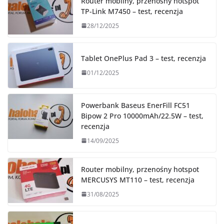
Router mobilny, przenośny hotspot
TP-Link M7450 – test, recenzja
28/12/2025
Tablet OnePlus Pad 3 – test, recenzja
01/12/2025
Powerbank Baseus EnerFill FC51
Bipow 2 Pro 10000mAh/22.5W – test,
recenzja
14/09/2025
Router mobilny, przenośny hotspot
MERCUSYS MT110 – test, recenzja
31/08/2025