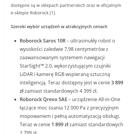
dostępne są w sklepach partnerskich oraz w oficjalnym
e-sklepie Roborock [1].
Szeroki wybór urządzeń w atrakcyjnych cenach
Roborock Saros 10R
– ultrasmukły robot o
wysokości zaledwie 7,98 centymetrów z
zaawansowanym systemem nawigacji
StarSight™ 2.0, wykorzystującym czujniki
LiDAR i kamerę RGB wspieraną sztuczną
inteligencją. Teraz dostępny jest w cenie
3 899
zł
zamiast standardowych 4 399 zł.
Roborock Qrevo 5AE
– urządzenie All-in-One
łączące moc ssania 12 000 Pa z precyzyjnym
mopowaniem i pełną automatyzacją obsługi.
Teraz w cenie
1 899 zł
zamiast standardowych
2 799 zł.