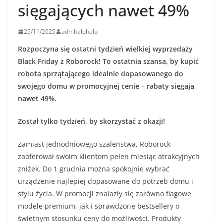
sięgających nawet 49%
25/11/2025
admhalohalo
Rozpoczyna się ostatni tydzień wielkiej wyprzedaży
Black Friday z Roborock! To ostatnia szansa, by kupić
robota sprzątającego idealnie dopasowanego do
swojego domu w promocyjnej cenie – rabaty sięgają
nawet 49%.
Został tylko tydzień, by skorzystać z okazji!
Zamiast jednodniowego szaleństwa, Roborock
zaoferował swoim klientom pełen miesiąc atrakcyjnych
zniżek. Do 1 grudnia można spokojnie wybrać
urządzenie najlepiej dopasowane do potrzeb domu i
stylu życia. W promocji znalazły się zarówno flagowe
modele premium, jak i sprawdzone bestsellery o
świetnym stosunku ceny do możliwości. Produkty