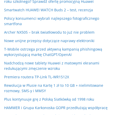
roku szkolnego? Sprawdź ofertę promocyjną Huawei
Smartwatch HUAWEI WATCH Buds 2 – test, recenzja
Polscy konsumenci wybrali najlepszego fotograficznego
smartfona
Archer NX505 – brak światłowodu to już nie problem
Nowe unijne przepisy dotyczące naprawy elektroniki
T-Mobile ostrzega przed aktywną kampanią phishingową
wykorzystującą markę ChatGPT/OpenAI
Nadchodzą nowe tablety Huawei z matowymi ekranami
redukującymi zmęczenie wzroku
Premiera routera TP-Link TL-WR1512X
Rewolucja w Plusie na Kartę 1 zł to 10 GB + nielimitowane
rozmowy, SMS-y i MMSY
Plus kontynuuje grę z Polską Siatkówką od 1998 roku
HAMMER i Grupa Karkonoska GOPR przedłużają współpracę