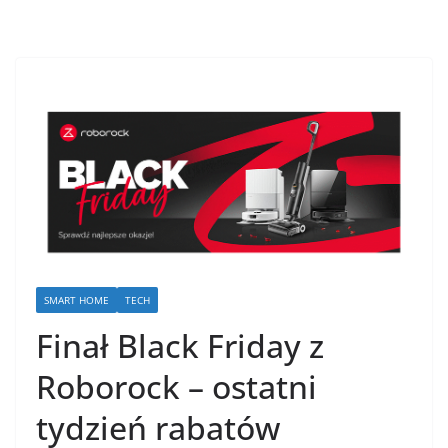
SMART HOME
TECH
Finał Black Friday z
Roborock – ostatni
tydzień rabatów