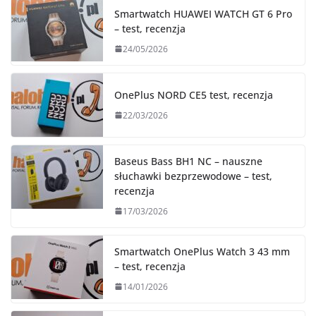
Smartwatch HUAWEI WATCH GT 6 Pro
– test, recenzja
24/05/2026
OnePlus NORD CE5 test, recenzja
22/03/2026
Baseus Bass BH1 NC – nauszne
słuchawki bezprzewodowe – test,
recenzja
17/03/2026
Smartwatch OnePlus Watch 3 43 mm
– test, recenzja
14/01/2026