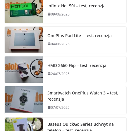
Infinix Hot 50i – test, recenzja
09/08/2025
OnePlus Pad Lite – test, recenzja
04/08/2025
HMD 2660 Flip – test, recenzja
24/07/2025
Smartwatch OnePlus Watch 3 – test,
recenzja
07/07/2025
Baseus QuickGo Series uchwyt na
telefon – test, recenzja