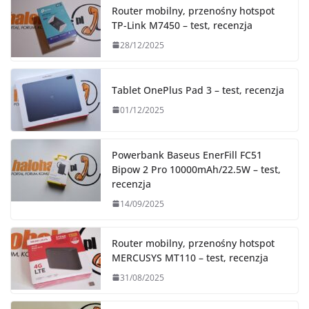
Router mobilny, przenośny hotspot
TP-Link M7450 – test, recenzja
28/12/2025
Tablet OnePlus Pad 3 – test, recenzja
01/12/2025
Powerbank Baseus EnerFill FC51
Bipow 2 Pro 10000mAh/22.5W – test,
recenzja
14/09/2025
Router mobilny, przenośny hotspot
MERCUSYS MT110 – test, recenzja
31/08/2025