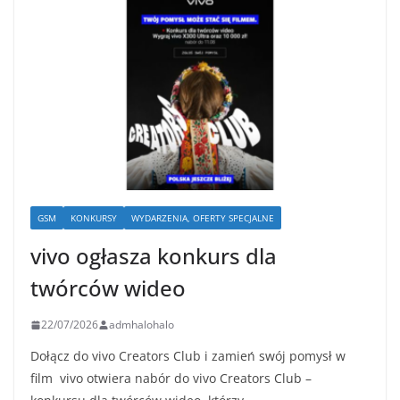
GSM
KONKURSY
WYDARZENIA, OFERTY SPECJALNE
vivo ogłasza konkurs dla
twórców wideo
22/07/2026
admhalohalo
Dołącz do vivo Creators Club i zamień swój pomysł w
film vivo otwiera nabór do vivo Creators Club –