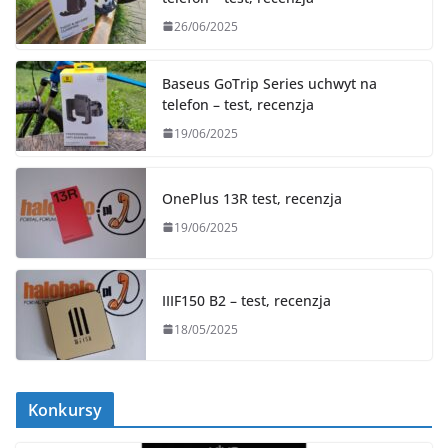
26/06/2025
Baseus GoTrip Series uchwyt na
telefon – test, recenzja
19/06/2025
OnePlus 13R test, recenzja
19/06/2025
IIIF150 B2 – test, recenzja
18/05/2025
Konkursy