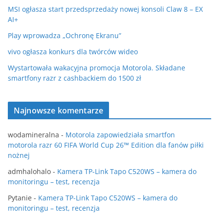
MSI ogłasza start przedsprzedaży nowej konsoli Claw 8 – EX
AI+
Play wprowadza „Ochronę Ekranu”
vivo ogłasza konkurs dla twórców wideo
Wystartowała wakacyjna promocja Motorola. Składane
smartfony razr z cashbackiem do 1500 zł
Najnowsze komentarze
wodamineralna
-
Motorola zapowiedziała smartfon
motorola razr 60 FIFA World Cup 26™ Edition dla fanów piłki
nożnej
admhalohalo
-
Kamera TP-Link Tapo C520WS – kamera do
monitoringu – test, recenzja
Pytanie
-
Kamera TP-Link Tapo C520WS – kamera do
monitoringu – test, recenzja