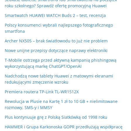
roku szkolnego? Sprawdź ofertę promocyjną Huawei
Smartwatch HUAWEI WATCH Buds 2 – test, recenzja
Polscy konsumenci wybrali najlepszego fotograficznego
smartfona
Archer NX505 – brak światłowodu to już nie problem
Nowe unijne przepisy dotyczące naprawy elektroniki
T-Mobile ostrzega przed aktywną kampanią phishingową
wykorzystującą markę ChatGPT/OpenAI
Nadchodzą nowe tablety Huawei z matowymi ekranami
redukującymi zmęczenie wzroku
Premiera routera TP-Link TL-WR1512X
Rewolucja w Plusie na Kartę 1 zł to 10 GB + nielimitowane
rozmowy, SMS-y i MMSY
Plus kontynuuje grę z Polską Siatkówką od 1998 roku
HAMMER i Grupa Karkonoska GOPR przedłużają współpracę