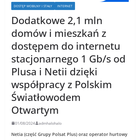
DOSTĘP MOBILNY I STAŁY
INTERNET
Dodatkowe 2,1 mln
domów i mieszkań z
dostępem do internetu
stacjonarnego 1 Gb/s od
Plusa i Netii dzięki
współpracy z Polskim
Światłowodem
Otwartym
01/08/2024
admhalohalo
Netia (część Grupy Polsat Plus) oraz operator hurtowy