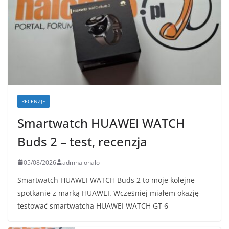
RECENZJE
Smartwatch HUAWEI WATCH
Buds 2 – test, recenzja
05/08/2026
admhalohalo
Smartwatch HUAWEI WATCH Buds 2 to moje kolejne
spotkanie z marką HUAWEI. Wcześniej miałem okazję
testować smartwatcha HUAWEI WATCH GT 6