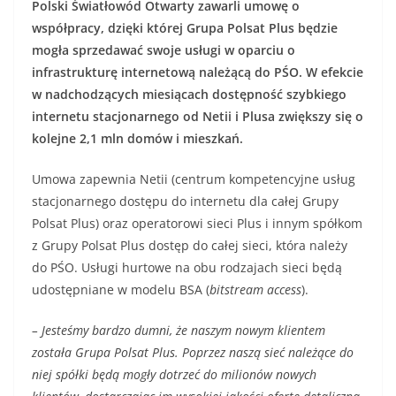
Polski Światłowód Otwarty zawarli umowę o
współpracy, dzięki której Grupa Polsat Plus będzie
mogła sprzedawać swoje usługi w oparciu o
infrastrukturę internetową należącą do PŚO. W efekcie
w nadchodzących miesiącach dostępność szybkiego
internetu stacjonarnego od Netii i Plusa zwiększy się o
kolejne 2,1 mln domów i mieszkań.
Umowa zapewnia Netii (centrum kompetencyjne usług
stacjonarnego dostępu do internetu dla całej Grupy
Polsat Plus) oraz operatorowi sieci Plus i innym spółkom
z Grupy Polsat Plus dostęp do całej sieci, która należy
do PŚO. Usługi hurtowe na obu rodzajach sieci będą
udostępniane w modelu BSA (
bitstream access
).
– Jesteśmy bardzo dumni, że naszym nowym klientem
została Grupa Polsat Plus. Poprzez naszą sieć należące do
niej spółki będą mogły dotrzeć do milionów nowych